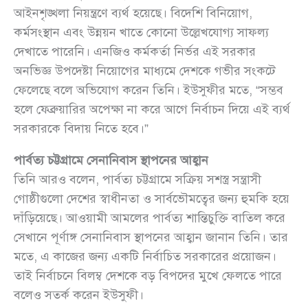
আইনশৃঙ্খলা নিয়ন্ত্রণে ব্যর্থ হয়েছে। বিদেশি বিনিয়োগ,
কর্মসংস্থান এবং উন্নয়ন খাতে কোনো উল্লেখযোগ্য সাফল্য
দেখাতে পারেনি। এনজিও কর্মকর্তা নির্ভর এই সরকার
অনভিজ্ঞ উপদেষ্টা নিয়োগের মাধ্যমে দেশকে গভীর সংকটে
ফেলেছে বলে অভিযোগ করেন তিনি। ইউসুফীর মতে, “সম্ভব
হলে ফেব্রুয়ারির অপেক্ষা না করে আগে নির্বাচন দিয়ে এই ব্যর্থ
সরকারকে বিদায় নিতে হবে।”
পার্বত্য চট্টগ্রামে সেনানিবাস স্থাপনের আহ্বান
তিনি আরও বলেন, পার্বত্য চট্টগ্রামে সক্রিয় সশস্ত্র সন্ত্রাসী
গোষ্ঠীগুলো দেশের স্বাধীনতা ও সার্বভৌমত্বের জন্য হুমকি হয়ে
দাঁড়িয়েছে। আওয়ামী আমলের পার্বত্য শান্তিচুক্তি বাতিল করে
সেখানে পূর্ণাঙ্গ সেনানিবাস স্থাপনের আহ্বান জানান তিনি। তার
মতে, এ কাজের জন্য একটি নির্বাচিত সরকারের প্রয়োজন।
তাই নির্বাচনে বিলম্ব দেশকে বড় বিপদের মুখে ফেলতে পারে
বলেও সতর্ক করেন ইউসুফী।