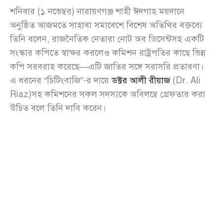
শনিবার (১ নভেম্বর) নারায়ণগঞ্জ শাহী ঈদগাহ ময়দানে
অনুষ্ঠিত আজমতে সাহাবা সমাবেশে বিশেষ অতিথির বক্তব্যে
তিনি বলেন, রাজনৈতিক নেতারা নোট অব ডিসেন্টসহ একটি
সংস্কার কপিতে স্বাক্ষর করলেও কমিশন রাষ্ট্রপতির কাছে ভিন্ন
কপি সরবরাহ করেছে—এটি জাতির সঙ্গে সরাসরি প্রতারণা।
এ ধরনের “চিটিংবাজি”-র দায়ে
ডক্টর আলী রীয়াজ
(Dr. Ali
Riaz)সহ কমিশনের সকল সদস্যকে অবিলম্বে গ্রেফতার করা
উচিত বলে তিনি দাবি করেন।