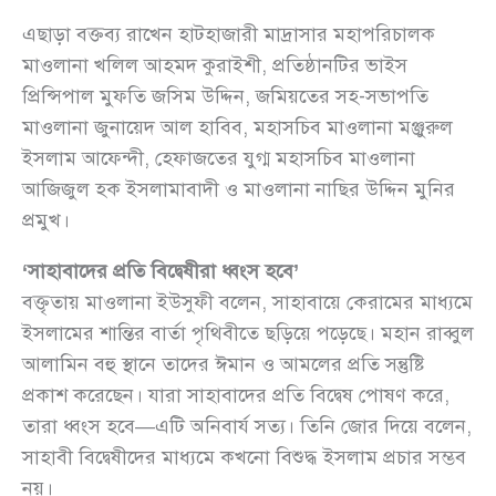
এছাড়া বক্তব্য রাখেন হাটহাজারী মাদ্রাসার মহাপরিচালক
মাওলানা খলিল আহমদ কুরাইশী, প্রতিষ্ঠানটির ভাইস
প্রিন্সিপাল মুফতি জসিম উদ্দিন, জমিয়তের সহ-সভাপতি
মাওলানা জুনায়েদ আল হাবিব, মহাসচিব মাওলানা মঞ্জুরুল
ইসলাম আফেন্দী, হেফাজতের যুগ্ম মহাসচিব মাওলানা
আজিজুল হক ইসলামাবাদী ও মাওলানা নাছির উদ্দিন মুনির
প্রমুখ।
‘সাহাবাদের প্রতি বিদ্বেষীরা ধ্বংস হবে’
বক্তৃতায় মাওলানা ইউসুফী বলেন, সাহাবায়ে কেরামের মাধ্যমে
ইসলামের শান্তির বার্তা পৃথিবীতে ছড়িয়ে পড়েছে। মহান রাব্বুল
আলামিন বহু স্থানে তাদের ঈমান ও আমলের প্রতি সন্তুষ্টি
প্রকাশ করেছেন। যারা সাহাবাদের প্রতি বিদ্বেষ পোষণ করে,
তারা ধ্বংস হবে—এটি অনিবার্য সত্য। তিনি জোর দিয়ে বলেন,
সাহাবী বিদ্বেষীদের মাধ্যমে কখনো বিশুদ্ধ ইসলাম প্রচার সম্ভব
নয়।