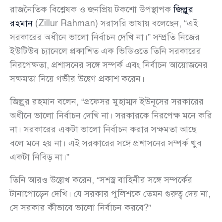
রাজনৈতিক বিশ্লেষক ও জনপ্রিয় টকশো উপস্থাপক
জিল্লুর
রহমান
(Zillur Rahman) সরাসরি ভাষায় বলেছেন, “এই
সরকারের অধীনে ভালো নির্বাচন দেখি না।” সম্প্রতি নিজের
ইউটিউব চ্যানেলে প্রকাশিত এক ভিডিওতে তিনি সরকারের
নিরপেক্ষতা, প্রশাসনের সঙ্গে সম্পর্ক এবং নির্বাচন আয়োজনের
সক্ষমতা নিয়ে গভীর উদ্বেগ প্রকাশ করেন।
জিল্লুর রহমান বলেন, “প্রফেসর মুহাম্মদ ইউনূসের সরকারের
অধীনে ভালো নির্বাচন দেখি না। সরকারকে নিরপেক্ষ মনে করি
না। সরকারের একটা ভালো নির্বাচন করার সক্ষমতা আছে
বলে মনে হয় না। এই সরকারের সঙ্গে প্রশাসনের সম্পর্ক খুব
একটা নিবিড় না।”
তিনি আরও উল্লেখ করেন, “সশস্ত্র বাহিনীর সঙ্গে সম্পর্কের
টানাপোড়েন দেখি। যে সরকার পুলিশকে তেমন গুরুত্ব দেয় না,
সে সরকার কীভাবে ভালো নির্বাচন করবে?”