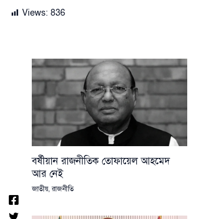
Views:
836
বর্ষীয়ান রাজনীতিক তোফায়েল আহমেদ
আর নেই
জাতীয়
,
রাজনীতি