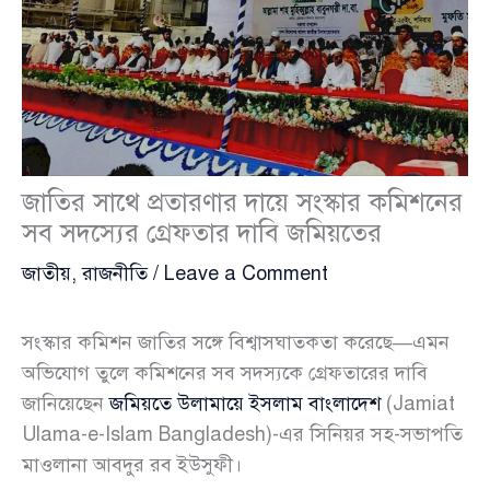
জাতির সাথে প্রতারণার দায়ে সংস্কার কমিশনের
সব সদস্যের গ্রেফতার দাবি জমিয়তের
জাতীয়
,
রাজনীতি
/
Leave a Comment
সংস্কার কমিশন জাতির সঙ্গে বিশ্বাসঘাতকতা করেছে—এমন
অভিযোগ তুলে কমিশনের সব সদস্যকে গ্রেফতারের দাবি
জানিয়েছেন
জমিয়তে উলামায়ে ইসলাম বাংলাদেশ
(Jamiat
Ulama-e-Islam Bangladesh)-এর সিনিয়র সহ-সভাপতি
মাওলানা আবদুর রব ইউসুফী।