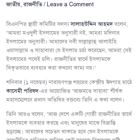
জাতীয়
,
রাজনীতি
/
Leave a Comment
বিএনপির স্থায়ী কমিটির সদস্য
সালাহউদ্দিন আহমদ
বলেন,
‘আমরা মওদুদী ইসলামের অনুসারী নই, আমরা মদিনার
ইসলামের অনুসারী। আমাদের নবী সাল্লাল্লাহু আলাইহি
ওয়াসাল্লাম ও সাহাবারা যে ইসলাম চর্চা করেছেন, আমরা সেই
ইসলামের পথেই চলি। রাজনীতির স্বার্থে ইসলামকে
বিকৃতভাবে ব্যবহার করা কখনো কাম্য নয়।’
শনিবার (১ নভেম্বর) নারায়ণগঞ্জ শহরের কেন্দ্রীয় ঈদগাহ মাঠে
কাসেমী পরিষদ
-এর আয়োজিত ‘আজমতে সাহাবা’ শীর্ষক
মহাসম্মেলনে প্রধান অতিথির বক্তব্যে তিনি এ কথা বলেন।
তিনি আরও বলেন, ‘আজ দেশে একটি গোষ্ঠী রাজনীতির স্বার্থে
ইসলামকে ব্যবহার করছে এবং মানুষের মাঝে বিভ্রান্তি
ছড়াচ্ছে। আমাদের সচেতন থাকতে হবে যেন ইসলামকে