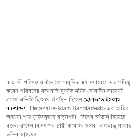
কাসেমী পরিষদের উদ্যোগে অনুষ্ঠিত ওই সমাবেশে সভাপতিত্ব
করেন পরিষদের সভাপতি মুফতি মনির হোসাইন কাসেমী।
প্রধান অতিথি হিসেবে উপস্থিত ছিলেন
হেফাজতে ইসলাম
বাংলাদেশ
(Hefazat-e-Islam Bangladesh)-এর আমির
আল্লামা শাহ মুহিববুল্লাহ বাবুনগরী। বিশেষ অতিথি হিসেবে
বক্তব্য রাখেন বিএনপির স্থায়ী কমিটির সদস্য আলহাজ্ব সালাহ
উদ্দিন আহমেদ।