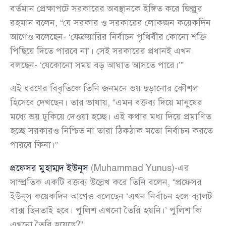
বর্তমান প্রেক্ষাপটে সরকারের অবস্থানকে ইঙ্গিত করে জিল্লুর
রহমান বলেন, “যে সরকার ও সরকারের লোকজন কয়েকদিন
আগেও বলেছেন- ‘ফেব্রুয়ারির নির্বাচন পৃথিবীর কোনো শক্তি
পিছিয়ে দিতে পারবে না’। সেই সরকারের প্রধানই এখন
বলছেন- ‘যেকোনো সময় বড় আঘাত আসতে পারে।’”
এই ধরণের বিবৃতিকে তিনি জনমনে ভয় ছড়ানোর কৌশল
হিসেবে দেখছেন। তার ভাষায়, “এমন বক্তব্য দিয়ে মানুষের
মধ্যে ভয় ঢুকিয়ে দেওয়া হচ্ছে। এই কথার মধ্য দিয়ে প্রমাণিত
হচ্ছে সরকারও নিশ্চিত না তারা ঠিকঠাক মতো নির্বাচন করতে
পারবে কিনা।”
প্রফেসর মুহাম্মদ ইউনূস
(Muhammad Yunus)-এর
সাম্প্রতিক একটি বক্তব্য উল্লেখ করে তিনি বলেন, “প্রফেসর
ইউনূস কয়েকদিন আগেও বলেছেন ‘এখন নির্বাচন হলে ব্যালট
বাক্স ছিনতাই হবে। পুলিশ এখনো তৈরি হয়নি।’ পুলিশ কি
এখনো তৈরি হয়েছে?”