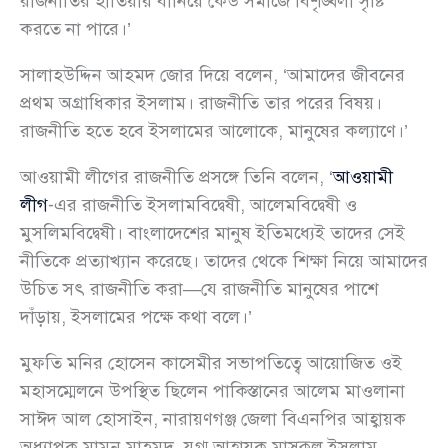
রাজনীতির হাতিয়ার বানিয়ে কেউ সমাজে বিশৃঙ্খলা সৃষ্টি
করতে না পারে।’
সালাহউদ্দিন আহমদ জোর দিয়ে বলেন, ‘আমাদের জীবনের
প্রথম অগ্রাধিকার ইসলাম। রাজনীতি তার পরের বিষয়।
রাজনীতি হতে হবে ইসলামের আলোকে, মানুষের কল্যাণে।’
আওয়ামী লীগের রাজনীতি প্রসঙ্গে তিনি বলেন, ‘
আওয়ামী
লীগ
-এর রাজনীতি ইসলামবিদ্বেষী, আলেমবিদ্বেষী ও
মুসলিমবিদ্বেষী। বাংলাদেশের মানুষ ইতিমধ্যেই তাদের সেই
নীতিকে প্রত্যাখ্যান করেছে। তাদের থেকে শিক্ষা নিয়ে আমাদের
উচিত সৎ রাজনীতি করা—যে রাজনীতি মানুষের পাশে
দাঁড়ায়, ইসলামের পক্ষে কথা বলে।’
মুফতি মনির হোসেন কাসেমীর সভাপতিত্বে আয়োজিত ওই
মহাসম্মেলনে উপস্থিত ছিলেন পাকিস্তানের আলেম মাওলানা
সাঈদ আল হোসাইন, নারায়ণগঞ্জ জেলা বিএনপির আহ্বায়ক
অধ্যাপক মামুন মাহমুদ, যুগ্ম আহ্বায়ক মাসুকুল ইসলাম