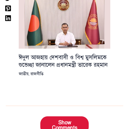
ঈদুল আজহায় দেশবাসী ও বিশ্ব মুসলিমকে
শুভেচ্ছা জানালেন প্রধানমন্ত্রী তারেক রহমান
জাতীয়
,
রাজনীতি
Show
Comments