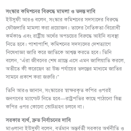
সংস্কার কমিশনের বিরুদ্ধে মামলা ও তদন্ত দাবি
ইউসুফী আরও বলেন, সংস্কার কমিশনের সদস্যদের বিরুদ্ধে
ফৌজদারি মামলা করা প্রয়োজন। তাদের নৈতিকতা-বিরোধী
কর্মকাণ্ড এবং রাষ্ট্রীয় অর্থের অপচয়ের বিরুদ্ধে আইনি ব্যবস্থা
নিতে হবে। পাশাপাশি, কমিশনের সদস্যদের দেশত্যাগে
নিষেধাজ্ঞা জারি করে জাতিকে আশ্বস্ত করতে হবে। তিনি
বলেন, “এঁরা জীবনের শেষ প্রান্তে এসে এমন জালিয়াতি করলে,
অতীতে কী করেছেন তা উচ্চ পর্যায়ের তদন্তের মাধ্যমে জাতির
সামনে প্রকাশ করা জরুরি।”
তিনি আরও জানান, সংস্কারের স্বাক্ষরকৃত কপির ওপরই
জনগণের ম্যান্ডেট নিতে হবে—রাষ্ট্রপতির কাছে পাঠানো ভিন্ন
কপির ওপর কোনো ভোটগ্রহণ চলবে না।
সরকার ব্যর্থ, দ্রুত নির্বাচনের দাবি
মাওলানা ইউসুফী বলেন, বর্তমান অন্তর্বর্তী সরকার অর্থনীতি ও