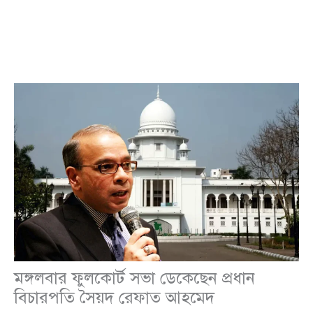
মঙ্গলবার ফুলকোর্ট সভা ডেকেছেন প্রধান
বিচারপতি সৈয়দ রেফাত আহমেদ