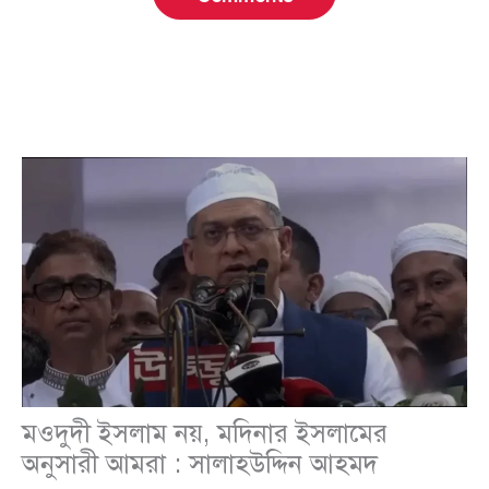
মওদুদী ইসলাম নয়, মদিনার ইসলামের
অনুসারী আমরা : সালাহউদ্দিন আহমদ