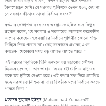
তিনি আরও উল্লেখ করেন, “সশস্ত্র বাহিনীর সঙ্গে সম্পর্কের
টানাপোড়েন দেখি। যে সরকার পুলিশকে তেমন গুরুত্ব দেয় না,
সে সরকার কীভাবে ভালো নির্বাচন করবে?”
বর্তমান প্রেক্ষাপটে সরকারের অবস্থানকে ইঙ্গিত করে জিল্লুর
রহমান বলেন, “যে সরকার ও সরকারের লোকজন কয়েকদিন
আগেও বলেছেন- ‘ফেব্রুয়ারির নির্বাচন পৃথিবীর কোনো শক্তি
পিছিয়ে দিতে পারবে না’। সেই সরকারের প্রধানই এখন
বলছেন- ‘যেকোনো সময় বড় আঘাত আসতে পারে।’”
এই ধরণের বিবৃতিকে তিনি জনমনে ভয় ছড়ানোর কৌশল
হিসেবে দেখছেন। তার ভাষায়, “এমন বক্তব্য দিয়ে মানুষের
মধ্যে ভয় ঢুকিয়ে দেওয়া হচ্ছে। এই কথার মধ্য দিয়ে প্রমাণিত
হচ্ছে সরকারও নিশ্চিত না তারা ঠিকঠাক মতো নির্বাচন করতে
পারবে কিনা।”
প্রফেসর মুহাম্মদ ইউনূস
(Muhammad Yunus)-এর