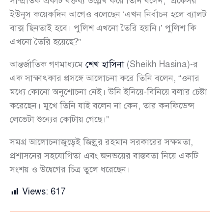
সাম্প্রতিক একটি বক্তব্য উল্লেখ করে তিনি বলেন, “প্রফেসর
ইউনূস কয়েকদিন আগেও বলেছেন ‘এখন নির্বাচন হলে ব্যালট
বাক্স ছিনতাই হবে। পুলিশ এখনো তৈরি হয়নি।’ পুলিশ কি
এখনো তৈরি হয়েছে?”
আন্তর্জাতিক গণমাধ্যমে
শেখ হাসিনা
(Sheikh Hasina)-র
এক সাক্ষাৎকার প্রসঙ্গে আলোচনা করে তিনি বলেন, “ওনার
মধ্যে কোনো অনুশোচনা নেই। উনি ইনিয়ে-বিনিয়ে বলার চেষ্টা
করেছেন। মুখে তিনি যাই বলেন না কেন, তার কনফিডেন্স
লেভেটা শুন্যের কোটায় গেছে।”
সমগ্র আলোচনাজুড়েই জিল্লুর রহমান সরকারের সক্ষমতা,
প্রশাসনের সহযোগিতা এবং জনভয়ের বাস্তবতা নিয়ে একটি
সংশয় ও উদ্বেগের চিত্র তুলে ধরেছেন।
Views:
617