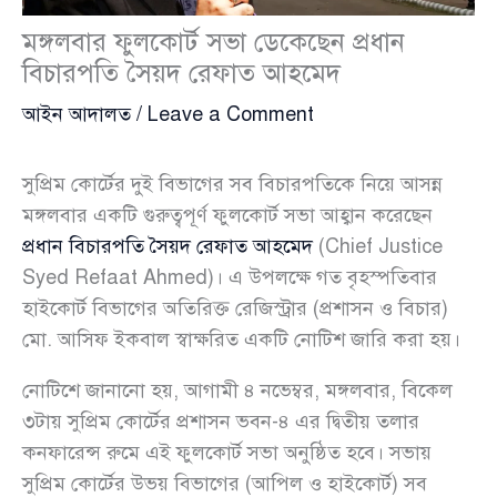
মঙ্গলবার ফুলকোর্ট সভা ডেকেছেন প্রধান
বিচারপতি সৈয়দ রেফাত আহমেদ
আইন আদালত
/
Leave a Comment
সুপ্রিম কোর্টের দুই বিভাগের সব বিচারপতিকে নিয়ে আসন্ন
মঙ্গলবার একটি গুরুত্বপূর্ণ ফুলকোর্ট সভা আহ্বান করেছেন
প্রধান বিচারপতি সৈয়দ রেফাত আহমেদ
(Chief Justice
Syed Refaat Ahmed)। এ উপলক্ষে গত বৃহস্পতিবার
হাইকোর্ট বিভাগের অতিরিক্ত রেজিস্ট্রার (প্রশাসন ও বিচার)
মো. আসিফ ইকবাল স্বাক্ষরিত একটি নোটিশ জারি করা হয়।
নোটিশে জানানো হয়, আগামী ৪ নভেম্বর, মঙ্গলবার, বিকেল
৩টায় সুপ্রিম কোর্টের প্রশাসন ভবন-৪ এর দ্বিতীয় তলার
কনফারেন্স রুমে এই ফুলকোর্ট সভা অনুষ্ঠিত হবে। সভায়
সুপ্রিম কোর্টের উভয় বিভাগের (আপিল ও হাইকোর্ট) সব