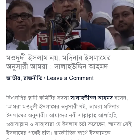
মওদুদী ইসলাম নয়, মদিনার ইসলামের
অনুসারী আমরা : সালাহউদ্দিন আহমদ
জাতীয়
,
রাজনীতি
/
Leave a Comment
বিএনপির স্থায়ী কমিটির সদস্য
সালাহউদ্দিন আহমদ
বলেন,
‘আমরা মওদুদী ইসলামের অনুসারী নই, আমরা মদিনার
ইসলামের অনুসারী। আমাদের নবী সাল্লাল্লাহু আলাইহি
ওয়াসাল্লাম ও সাহাবারা যে ইসলাম চর্চা করেছেন, আমরা সেই
ইসলামের পথেই চলি। রাজনীতির স্বার্থে ইসলামকে