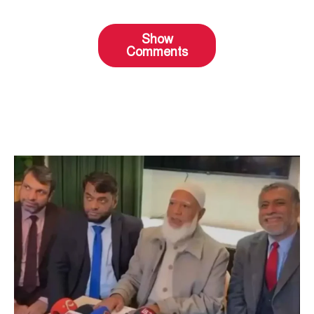
Show
Comments