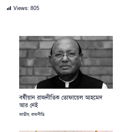
Views:
805
বর্ষীয়ান রাজনীতিক তোফায়েল আহমেদ
আর নেই
জাতীয়
,
রাজনীতি