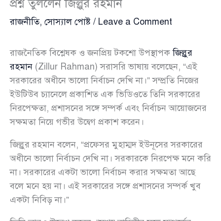
প্রশ্ন তুললেন জিল্লুর রহমান
রাজনীতি
,
সোস্যাল পোষ্ট
/
Leave a Comment
রাজনৈতিক বিশ্লেষক ও জনপ্রিয় টকশো উপস্থাপক
জিল্লুর
রহমান
(Zillur Rahman) সরাসরি ভাষায় বলেছেন, “এই
সরকারের অধীনে ভালো নির্বাচন দেখি না।” সম্প্রতি নিজের
ইউটিউব চ্যানেলে প্রকাশিত এক ভিডিওতে তিনি সরকারের
নিরপেক্ষতা, প্রশাসনের সঙ্গে সম্পর্ক এবং নির্বাচন আয়োজনের
সক্ষমতা নিয়ে গভীর উদ্বেগ প্রকাশ করেন।
জিল্লুর রহমান বলেন, “প্রফেসর মুহাম্মদ ইউনূসের সরকারের
অধীনে ভালো নির্বাচন দেখি না। সরকারকে নিরপেক্ষ মনে করি
না। সরকারের একটা ভালো নির্বাচন করার সক্ষমতা আছে
বলে মনে হয় না। এই সরকারের সঙ্গে প্রশাসনের সম্পর্ক খুব
একটা নিবিড় না।”