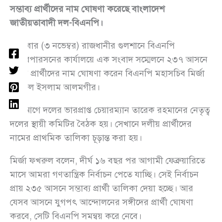
সম্ভাব্য প্রার্থীদের নাম ঘোষণা করেছে বাংলাদেশ
জাতীয়তাবাদী দল-বিএনপি।
সোমবার (৩ নভেম্বর) রাজধানীর গুলশানে বিএনপি
চেয়ারপারসনের কার্যালয়ে এক সংবাদ সম্মেলনে ২৩৭ আসনে
দলীয় প্রার্থীদের নাম ঘোষণা করেন বিএনপি মহাসচিব মির্জা
ফখরুল ইসলাম আলমগীর।
এর আগে দলের ভারপ্রাপ্ত চেয়ারম্যান তারেক রহমানের নেতৃত্ব
দলের স্থায়ী কমিটির বৈঠক হয়। সেখানে দলীয় প্রার্থীদের
নামের প্রাথমিক তালিকা চূড়ান্ত করা হয়।
মির্জা ফখরুল বলেন, দীর্ঘ ১৬ বছর পর আগামী ফেব্রুয়ারিতে
মাসে আমরা গণতান্ত্রিক নির্বাচন পেতে যাচ্ছি। সেই নির্বাচন
প্রায় ২৩৫ আসনে সম্ভাব্য প্রার্থী তালিকা দেয়া হচ্ছে। আর
যেসব আসনে যুগপৎ আন্দোলনের সঙ্গীদের প্রার্থী ঘোষণা
করবে, সেটি বিএনপি সমন্বয় করে নেবে।