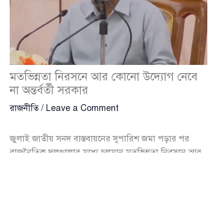
মতভিন্নতা নিরসনে আর কোনো উদ্যোগ নেবে
না অন্তর্বর্তী সরকার
রাজনীতি
/
Leave a Comment
জুলাই জাতীয় সনদ বাস্তবায়নের সুপারিশ জমা পড়ার পর
রাজনৈতিক দলগুলোর মধ্যে চলমান মতভিন্নতা নিরসনে আর
কোনো উদ্যোগ নেবে না অন্তর্বর্তী সরকার। এখন দলগুলোকে
নিজেদের মধ্যেই আলোচনা করে ঐক্যমত্যে পৌঁছাতে বলা
হয়েছে। এর জন্য সময়সীমা হিসেবে নির্ধারণ করা হয়েছে এক
সপ্তাহ।