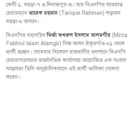
ফেনী-১, বগুড়া-৭ ও দিনাজপুর-৩। আর বিএনপির ভারপ্রাপ্ত
চেয়ারম্যান
তারেক রহমান
(Tarique Rahman) লড়বেন
বগুড়া-৬ আসনে।
বিএনপির মহাসচিব
মির্জা ফখরুল ইসলাম আলমগীর
(Mirza
Fakhrul Islam Alamgir) নিজ আসন ঠাকুরগাঁও-০১ থেকে
প্রার্থী হচ্ছেন। সোমবার বিকেলে রাজধানীর গুলশানে বিএনপি
চেয়ারপারসনের রাজনৈতিক কার্যালয়ে আয়োজিত এক সংবাদ
সম্মেলনে তিনি আনুষ্ঠানিকভাবে এই প্রার্থী তালিকা ঘোষণা
করেন।