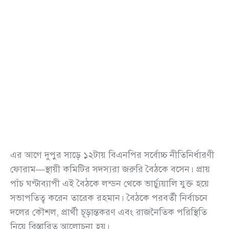
এর আগে দুপুর সাড়ে ১২টায় বিএনপির সর্বোচ্চ নীতিনির্ধারণী
ফোরাম—স্থায়ী কমিটির সদস্যরা জরুরি বৈঠকে বসেন। প্রায়
পাঁচ ঘণ্টাব্যাপী এই বৈঠকে লন্ডন থেকে ভার্চ্যুয়ালি যুক্ত হয়ে
সভাপতিত্ব করেন তারেক রহমান। বৈঠকে পরবর্তী নির্বাচনে
দলের কৌশল, প্রার্থী চূড়ান্তকরণ এবং রাজনৈতিক পরিস্থিতি
নিয়ে বিস্তারিত আলোচনা হয়।