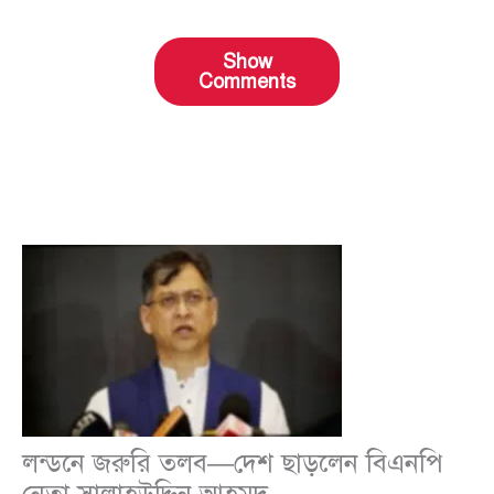
Show
Comments
লন্ডনে জরুরি তলব—দেশ ছাড়লেন বিএনপি
নেতা সালাহউদ্দিন আহমদ