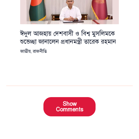
ঈদুল আজহায় দেশবাসী ও বিশ্ব মুসলিমকে
শুভেচ্ছা জানালেন প্রধানমন্ত্রী তারেক রহমান
জাতীয়
,
রাজনীতি
Show
Comments