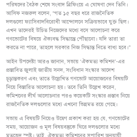
পরিষদের বৈঠক শেষে সংবাদ ব্রিফিংয়ে এ ঘোষণা দেন তিনি।
আসিফ নজরুল বলেন, “গত ১৫ বছর ধরে রাজনৈতিক
দলগুলো ফ্যাসিবাদবিরোধী আন্দোলনে সক্রিয়ভাবে যুক্ত ছিল।
এখন তাদেরই উচিত নিজেদের মধ্যে বসে আলোচনা করে
গণভোটের বিষয়ে ঐক্যবদ্ধ সিদ্ধান্তে পৌঁছানো। যদি তারা তা
করতে না পারে, তাহলে সরকার নিজ সিদ্ধান্ত নিতে বাধ্য হবে।”
আইন উপদেষ্টা আরও জানান, সভায় ‘ঐকমত্য কমিশন’-এর
প্রস্তাবিত জুলাই জাতীয় সনদ, সংবিধান সংস্কার আদেশ
চূড়ান্তকরণ এবং তাতে উল্লেখিত গণভোট আয়োজনের বিষয়টি
নিয়ে বিস্তারিত আলোচনা হয়। তবে তিনি উল্লেখ করেন,
কমিশনের দীর্ঘ আলোচনার পরও কয়েকটি সংস্কার প্রস্তাব নিয়ে
রাজনৈতিক দলগুলোর মধ্যে এখনো ভিন্নমত রয়ে গেছে।
সভায় এ বিষয়টি নিয়েও উদ্বেগ প্রকাশ করা হয় যে, গণভোটের
সময়, আয়োজন ও মূল বিষয়বস্তুকে ঘিরে দলগুলোর মধ্যে
মতভেদ স্পষ্ট। তাই, ঐকমত্য কমিশনের সুপারিশ অনুযায়ী