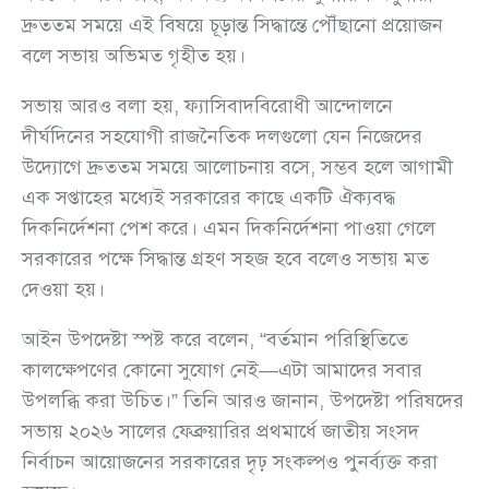
দ্রুততম সময়ে এই বিষয়ে চূড়ান্ত সিদ্ধান্তে পৌঁছানো প্রয়োজন
বলে সভায় অভিমত গৃহীত হয়।
সভায় আরও বলা হয়, ফ্যাসিবাদবিরোধী আন্দোলনে
দীর্ঘদিনের সহযোগী রাজনৈতিক দলগুলো যেন নিজেদের
উদ্যোগে দ্রুততম সময়ে আলোচনায় বসে, সম্ভব হলে আগামী
এক সপ্তাহের মধ্যেই সরকারের কাছে একটি ঐক্যবদ্ধ
দিকনির্দেশনা পেশ করে। এমন দিকনির্দেশনা পাওয়া গেলে
সরকারের পক্ষে সিদ্ধান্ত গ্রহণ সহজ হবে বলেও সভায় মত
দেওয়া হয়।
আইন উপদেষ্টা স্পষ্ট করে বলেন, “বর্তমান পরিস্থিতিতে
কালক্ষেপণের কোনো সুযোগ নেই—এটা আমাদের সবার
উপলব্ধি করা উচিত।” তিনি আরও জানান, উপদেষ্টা পরিষদের
সভায় ২০২৬ সালের ফেব্রুয়ারির প্রথমার্ধে জাতীয় সংসদ
নির্বাচন আয়োজনের সরকারের দৃঢ় সংকল্পও পুনর্ব্যক্ত করা