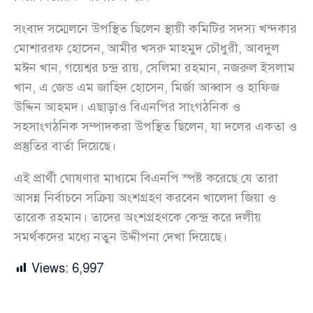
সংবাদ সম্মেলনে উপস্থিত ছিলেন স্থায়ী কমিটির সদস্য খন্দকার
মোশাররফ হোসেন, আমীর খসরু মাহমুদ চৌধুরী, আবদুল
মঈন খান, গয়েশ্বর চন্দ্র রায়, সেলিমা রহমান, নজরুল ইসলাম
খান, এ জেড এম জাহিদ হোসেন, মির্জা আব্বাস ও হাফিজ
উদ্দিন আহমদ। এছাড়াও বিএনপির সাংগঠনিক ও
সহসাংগঠনিক সম্পাদকরা উপস্থিত ছিলেন, যা দলের একতা ও
প্রস্তুতির বার্তা দিয়েছে।
এই প্রার্থী ঘোষণার মাধ্যমে বিএনপি স্পষ্ট করেছে যে তারা
আসন্ন নির্বাচনে সক্রিয় অংশগ্রহণ করবেন খালেদা জিয়া ও
তারেক রহমান। তাদের অংশগ্রহণকে কেন্দ্র করে দলীয়
সমর্থকদের মধ্যে নতুন উদ্দীপনা দেখা দিয়েছে।
Views:
6,997