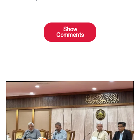
Show
Comments