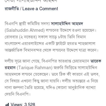
রাজনীতি
/
Leave a Comment
বিএনপি স্থায়ী কমিটির সদস্য
সালাহউদ্দিন আহমদ
(Salahuddin Ahmed) লন্ডনের উদ্দেশে রওনা হয়েছেন।
রোববার (২ নভেম্বর) সকাল সাড়ে ৮টায় তিনি বিমান
বাংলাদেশ এয়ারলাইন্সের একটি ফ্লাইটে হযরত শাহজালাল
আন্তর্জাতিক বিমানবন্দর থেকে লন্ডনের উদ্দেশে যাত্রা করেন।
দলীয় সূত্রে জানা গেছে, বিএনপির ভারপ্রাপ্ত চেয়ারম্যান
তারেক
রহমান
(Tarique Rahman) জরুরি ভিত্তিতে সালাহউদ্দিন
আহমদকে লন্ডনে ডেকেছেন। তবে ঠিক কী কারণে এই তলব,
সে বিষয়ে এখনো কিছু জানা যায়নি। দলীয় অভ্যন্তরে এ নিয়ে
নানা জল্পনা তৈরি হয়েছে, যদিও কোনো আনুষ্ঠানিক ব্যাখ্যা
দেয়নি বিএনপি।
Views:
3,528