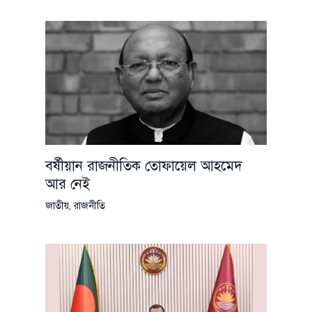
বর্ষীয়ান রাজনীতিক তোফায়েল আহমেদ
আর নেই
জাতীয়
,
রাজনীতি