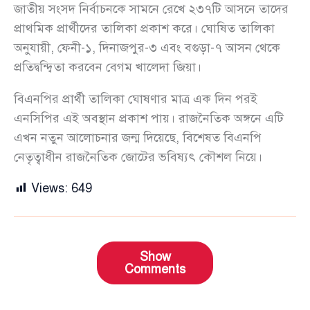
জাতীয় সংসদ নির্বাচনকে সামনে রেখে ২৩৭টি আসনে তাদের
প্রাথমিক প্রার্থীদের তালিকা প্রকাশ করে। ঘোষিত তালিকা
অনুযায়ী, ফেনী-১, দিনাজপুর-৩ এবং বগুড়া-৭ আসন থেকে
প্রতিদ্বন্দ্বিতা করবেন বেগম খালেদা জিয়া।
বিএনপির প্রার্থী তালিকা ঘোষণার মাত্র এক দিন পরই
এনসিপির এই অবস্থান প্রকাশ পায়। রাজনৈতিক অঙ্গনে এটি
এখন নতুন আলোচনার জন্ম দিয়েছে, বিশেষত বিএনপি
নেতৃত্বাধীন রাজনৈতিক জোটের ভবিষ্যৎ কৌশল নিয়ে।
Views:
649
Show
Comments