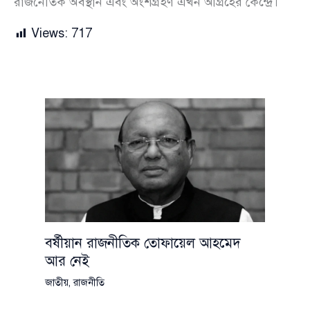
রাজনৈতিক অবস্থান এবং অংশগ্রহণ এখন আগ্রহের কেন্দ্রে।
Views:
717
বর্ষীয়ান রাজনীতিক তোফায়েল আহমেদ
আর নেই
জাতীয়
,
রাজনীতি