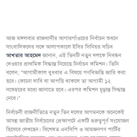
আজ মঙ্গলবার রাজধানীর আগারগাঁওয়ের নির্বাচন ভবনে
সাংবাদিকদের সঙ্গে আলাপকালে ইসির সিনিয়র সচিব
আখতার আহমেদ
জানান, এই তিনটি নতুন দলকে নিবন্ধন
দেওয়ার প্রাথমিক সিদ্ধান্ত নিয়েছে নির্বাচন কমিশন। তিনি
বলেন, “আগামীকাল বুধবার এ বিষয়ে গণবিজ্ঞপ্তি জারি করা
হবে। কোনো দাবি বা আপত্তি থাকলে তা আগামী ১২
নভেম্বরের মধ্যে জানাতে হবে। এরপর কমিশন চূড়ান্ত সিদ্ধান্ত
নেবে।”
নির্বাচনী রাজনীতিতে নতুন তিন দলের আগমনকে অনেকেই
আসন্ন জাতীয় নির্বাচনের প্রেক্ষাপটে একটি গুরুত্বপূর্ণ সংযোজন
হিসেবে দেখছেন। বিশেষত এনসিপি ও আমজনগণ পার্টির