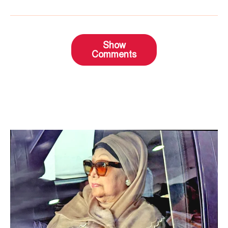
Show
Comments