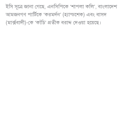
ইসি সূত্রে জানা গেছে, এনসিপিকে ‘শাপলা কলি’, বাংলাদেশ
আমজনগণ পার্টিকে ‘করমর্দন’ (হ্যান্ডশেক) এবং বাসদ
(মার্ক্সবাদী)-কে ‘কাঁচি’ প্রতীক বরাদ্দ দেওয়া হয়েছে।