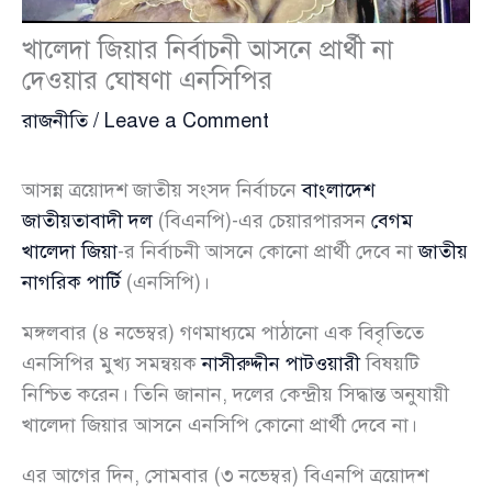
খালেদা জিয়ার নির্বাচনী আসনে প্রার্থী না
দেওয়ার ঘোষণা এনসিপির
রাজনীতি
/
Leave a Comment
আসন্ন ত্রয়োদশ জাতীয় সংসদ নির্বাচনে
বাংলাদেশ
জাতীয়তাবাদী দল
(বিএনপি)-এর চেয়ারপারসন
বেগম
খালেদা জিয়া
-র নির্বাচনী আসনে কোনো প্রার্থী দেবে না
জাতীয়
নাগরিক পার্টি
(এনসিপি)।
মঙ্গলবার (৪ নভেম্বর) গণমাধ্যমে পাঠানো এক বিবৃতিতে
এনসিপির মুখ্য সমন্বয়ক
নাসীরুদ্দীন পাটওয়ারী
বিষয়টি
নিশ্চিত করেন। তিনি জানান, দলের কেন্দ্রীয় সিদ্ধান্ত অনুযায়ী
খালেদা জিয়ার আসনে এনসিপি কোনো প্রার্থী দেবে না।
এর আগের দিন, সোমবার (৩ নভেম্বর) বিএনপি ত্রয়োদশ