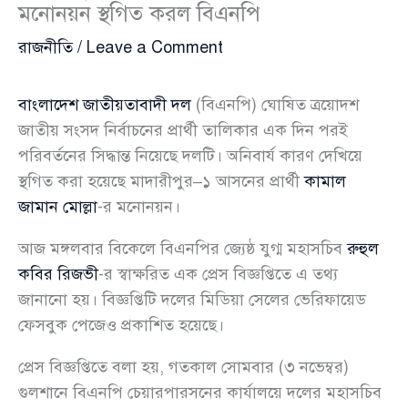
মনোনয়ন স্থগিত করল বিএনপি
রাজনীতি
/
Leave a Comment
বাংলাদেশ জাতীয়তাবাদী দল
(বিএনপি) ঘোষিত ত্রয়োদশ
জাতীয় সংসদ নির্বাচনের প্রার্থী তালিকার এক দিন পরই
পরিবর্তনের সিদ্ধান্ত নিয়েছে দলটি। অনিবার্য কারণ দেখিয়ে
স্থগিত করা হয়েছে মাদারীপুর–১ আসনের প্রার্থী
কামাল
জামান মোল্লা
-র মনোনয়ন।
আজ মঙ্গলবার বিকেলে বিএনপির জ্যেষ্ঠ যুগ্ম মহাসচিব
রুহুল
কবির রিজভী
-র স্বাক্ষরিত এক প্রেস বিজ্ঞপ্তিতে এ তথ্য
জানানো হয়। বিজ্ঞপ্তিটি দলের মিডিয়া সেলের ভেরিফায়েড
ফেসবুক পেজেও প্রকাশিত হয়েছে।
প্রেস বিজ্ঞপ্তিতে বলা হয়, গতকাল সোমবার (৩ নভেম্বর)
গুলশানে বিএনপি চেয়ারপারসনের কার্যালয়ে দলের মহাসচিব