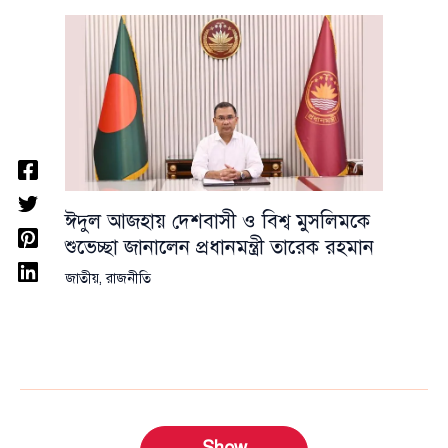
ঈদুল আজহায় দেশবাসী ও বিশ্ব মুসলিমকে
শুভেচ্ছা জানালেন প্রধানমন্ত্রী তারেক রহমান
জাতীয়
,
রাজনীতি
Show