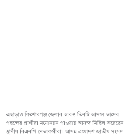
এছাড়াও কিশোরগঞ্জ জেলার আরও তিনটি আসনে তাদের
পছন্দের প্রার্থীরা মনোনয়ন পাওয়ায় আনন্দ মিছিল করেছেন
স্থানীয় বিএনপি নেতাকর্মীরা। আসন্ন ত্রয়োদশ জাতীয় সংসদ