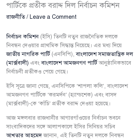
পার্টিকে প্রতীক বরাদ্দ দিল নির্বাচন কমিশন
রাজনীতি
/
Leave a Comment
নির্বাচন কমিশন
(ইসি) তিনটি নতুন রাজনৈতিক দলকে
নিবন্ধন দেওয়ার প্রাথমিক সিদ্ধান্ত নিয়েছে। এর মধ্য দিয়ে
জাতীয় নাগরিক পার্টি
(এনসিপি),
বাংলাদেশ সমাজতান্ত্রিক দল
(মার্ক্সবাদী)
এবং
বাংলাদেশ আমজনগণ পার্টি
আনুষ্ঠানিকভাবে
নির্বাচনী প্রতীকও পেয়ে গেছে।
ইসি সূত্রে জানা গেছে, এনসিপিকে ‘শাপলা কলি’, বাংলাদেশ
আমজনগণ পার্টিকে ‘করমর্দন’ (হ্যান্ডশেক) এবং বাসদ
(মার্ক্সবাদী)-কে ‘কাঁচি’ প্রতীক বরাদ্দ দেওয়া হয়েছে।
আজ মঙ্গলবার রাজধানীর আগারগাঁওয়ের নির্বাচন ভবনে
সাংবাদিকদের সঙ্গে আলাপকালে ইসির সিনিয়র সচিব
আখতার আহমেদ
জানান, এই তিনটি নতুন দলকে নিবন্ধন