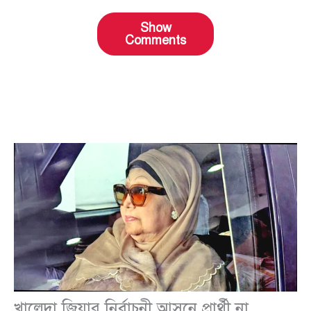
Show
Comments
খালেদা জিয়ার নির্বাচনী আসনে প্রার্থী না