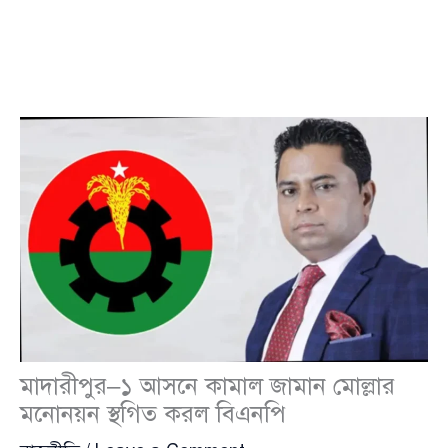
মাদারীপুর–১ আসনে কামাল জামান মোল্লার
মনোনয়ন স্থগিত করল বিএনপি