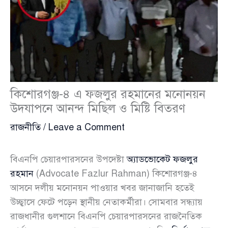
কিশোরগঞ্জ-৪ এ ফজলুর রহমানের মনোনয়ন
উদযাপনে আনন্দ মিছিল ও মিষ্টি বিতরণ
রাজনীতি
/
Leave a Comment
বিএনপি চেয়ারপারসনের উপদেষ্টা
অ্যাডভোকেট ফজলুর
রহমান
(Advocate Fazlur Rahman) কিশোরগঞ্জ-৪
আসনে দলীয় মনোনয়ন পাওয়ার খবর জানাজানি হতেই
উচ্ছ্বাসে ফেটে পড়েন স্থানীয় নেতাকর্মীরা। সোমবার সন্ধ্যায়
রাজধানীর গুলশানে বিএনপি চেয়ারপারসনের রাজনৈতিক