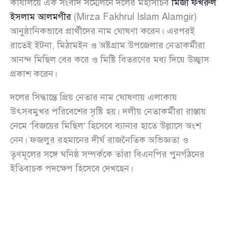
কার্যালয়ে এক সংবাদ সম্মেলনে দলের মহাসচিব
মির্জা ফখরুল
ইসলাম আলমগীর
(Mirza Fakhrul Islam Alamgir)
আনুষ্ঠানিকভাবে প্রার্থীদের নাম ঘোষণা করেন। এরপরই
রাতেই ইটনা, মিঠামইন ও অষ্টগ্রাম উপজেলার নেতাকর্মীরা
আনন্দ মিছিল বের করে ও মিষ্টি বিতরণের মধ্য দিয়ে উচ্ছ্বাস
প্রকাশ করেন।
দলের সিদ্ধান্তে প্রিয় নেতার নাম ঘোষণায় এলাকায়
উৎসবমুখর পরিবেশের সৃষ্টি হয়। দলীয় নেতাকর্মীরা রাস্তায়
নেমে ‘বিজয়ের মিছিল’ হিসেবে ব্যানার হাতে উল্লাসে অংশ
নেন। ফজলুর রহমানের দীর্ঘ রাজনৈতিক অভিজ্ঞতা ও
তৃণমূলের সঙ্গে ঘনিষ্ঠ সম্পর্ককে তাঁরা বিএনপির পুনর্গঠনের
ইতিবাচক পদক্ষেপ হিসেবে দেখছেন।