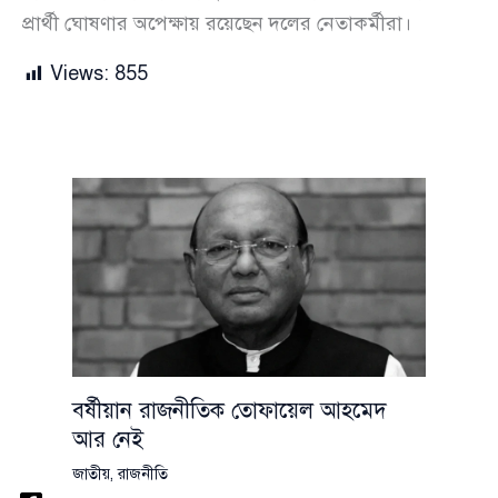
প্রার্থী ঘোষণার অপেক্ষায় রয়েছেন দলের নেতাকর্মীরা।
Views:
855
বর্ষীয়ান রাজনীতিক তোফায়েল আহমেদ
আর নেই
জাতীয়
,
রাজনীতি