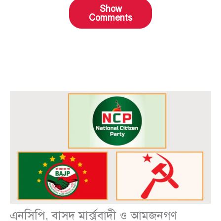
Show
Comments
এনসিপি, বাসদ মার্ক্সবাদী ও আমজনগণ