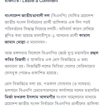
রাজনীতি
/
Leave a Comment
বাংলাদেশ জাতীয়তাবাদী দল
(বিএনপি) ঘোষিত ত্রয়োদশ
জাতীয় সংসদ নির্বাচনের প্রার্থী তালিকার এক দিন পরই
পরিবর্তনের সিদ্ধান্ত নিয়েছে দলটি। অনিবার্য কারণ দেখিয়ে
স্থগিত করা হয়েছে মাদারীপুর–১ আসনের প্রার্থী
কামাল
জামান মোল্লা
-র মনোনয়ন।
আজ মঙ্গলবার বিকেলে বিএনপির জ্যেষ্ঠ যুগ্ম মহাসচিব
রুহুল
কবির রিজভী
-র স্বাক্ষরিত এক প্রেস বিজ্ঞপ্তিতে এ তথ্য
জানানো হয়। বিজ্ঞপ্তিটি দলের মিডিয়া সেলের ভেরিফায়েড
ফেসবুক পেজেও প্রকাশিত হয়েছে।
প্রেস বিজ্ঞপ্তিতে বলা হয়, গতকাল সোমবার (৩ নভেম্বর)
গুলশানে বিএনপি চেয়ারপারসনের কার্যালয়ে দলের মহাসচিব
মির্জা ফখরুল ইসলাম আলমগীর
সংবাদ সম্মেলনের মাধ্যমে
ত্রয়োদশ জাতীয় সংসদ নির্বাচনে বিএনপির প্রার্থীদের তালিকা