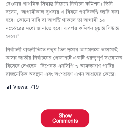
দেওয়ার প্রাথমিক সিদ্ধান্ত নিয়েছে নির্বাচন কমিশন। তিনি
বলেন, “আগামীকাল বুধবার এ বিষয়ে গণবিজ্ঞপ্তি জারি করা
হবে। কোনো দাবি বা আপত্তি থাকলে তা আগামী ১২
নভেম্বরের মধ্যে জানাতে হবে। এরপর কমিশন চূড়ান্ত সিদ্ধান্ত
নেবে।”
নির্বাচনী রাজনীতিতে নতুন তিন দলের আগমনকে অনেকেই
আসন্ন জাতীয় নির্বাচনের প্রেক্ষাপটে একটি গুরুত্বপূর্ণ সংযোজন
হিসেবে দেখছেন। বিশেষত এনসিপি ও আমজনগণ পার্টির
রাজনৈতিক অবস্থান এবং অংশগ্রহণ এখন আগ্রহের কেন্দ্রে।
Views:
719
Show
Comments