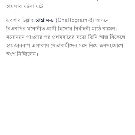
হামলার ঘটনা ঘটে।
এরশাদ উল্লাহ
চট্টগ্রাম-৮
(Chattogram-8) আসনে
বিএনপির মনোনীত প্রার্থী হিসেবে নির্বাচনী মাঠে নামেন।
মনোনয়ন পাওয়ার পর প্রথমবারের মতো তিনি আজ বিকেলে
হামজারবাগ এলাকায় নেতাকর্মীদের সঙ্গে নিয়ে জনসংযোগে
অংশ নিচ্ছিলেন।