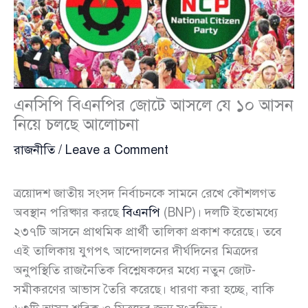
এনসিপি বিএনপির জোটে আসলে যে ১০ আসন
নিয়ে চলছে আলোচনা
রাজনীতি
/
Leave a Comment
ত্রয়োদশ জাতীয় সংসদ নির্বাচনকে সামনে রেখে কৌশলগত
অবস্থান পরিষ্কার করছে
বিএনপি
(BNP)। দলটি ইতোমধ্যে
২৩৭টি আসনে প্রাথমিক প্রার্থী তালিকা প্রকাশ করেছে। তবে
এই তালিকায় যুগপৎ আন্দোলনের দীর্ঘদিনের মিত্রদের
অনুপস্থিতি রাজনৈতিক বিশ্লেষকদের মধ্যে নতুন জোট-
সমীকরণের আভাস তৈরি করেছে। ধারণা করা হচ্ছে, বাকি