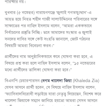
পরিষ্কার নয়।
বুধবার (৫ নভেম্বর) নারায়ণগঞ্জে ‘জুলাই গণঅভ্যুত্থান’-এ
আহত হয়ে নিহত শহীদ গাজী সালাউদ্দিনের পরিবারের সঙ্গে
সাক্ষাতের পর নাহিদ ইসলাম বলেন, “আমরা এককভাবে
নির্বাচনের প্রস্তুতি নিচ্ছি। তবে আমাদের সংস্কার ও জুলাই
সনদের দাবির সঙ্গে কেউ সংহতি জানালে, জোট গঠনের
বিষয়টি আমরা বিবেচনা করব।”
প্রার্থীদের নাম আনুষ্ঠানিকভাবে কবে ঘোষণা করা হবে, এ
বিষয়ে প্রশ্ন করা হলে নাহিদ ইসলাম বলেন, “১৫ নভেম্বরের
মধ্যে প্রার্থীদের তালিকা ঘোষণা করা হবে।”
বিএনপি চেয়ারপারসন
বেগম খালেদা জিয়া
(Khaleda Zia)
যেসব আসনে প্রার্থী হবেন, সে বিষয়ে নাহিদ ইসলাম বলেন,
“ফ্যাসিবাদবিরোধী লড়াইয়ে যারা নেতৃত্ব দিয়েছেন, বিশেষ করে
খালেদা জিয়াকে সম্মান জানিয়ে হয়তো আমরা সেসব আসনে