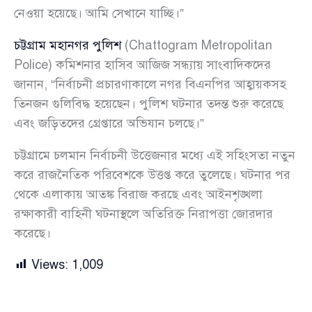
নেওয়া হয়েছে। আমি সেখানে যাচ্ছি।”
চট্টগ্রাম মহানগর পুলিশ
(Chattogram Metropolitan
Police) কমিশনার হাসিব আজিজ সন্ধ্যায় সাংবাদিকদের
জানান, “নির্বাচনী প্রচারণাকালে নগর বিএনপির আহ্বায়কসহ
তিনজন গুলিবিদ্ধ হয়েছেন। পুলিশ ঘটনার তদন্ত শুরু করেছে
এবং জড়িতদের গ্রেপ্তারে অভিযান চলছে।”
চট্টগ্রামে চলমান নির্বাচনী উত্তেজনার মধ্যে এই সহিংসতা নতুন
করে রাজনৈতিক পরিবেশকে উত্তপ্ত করে তুলেছে। ঘটনার পর
থেকে এলাকায় আতঙ্ক বিরাজ করছে এবং আইনশৃঙ্খলা
রক্ষাকারী বাহিনী ঘটনাস্থলে অতিরিক্ত নিরাপত্তা জোরদার
করেছে।
Views:
1,009