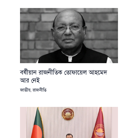
বর্ষীয়ান রাজনীতিক তোফায়েল আহমেদ
আর নেই
জাতীয়
,
রাজনীতি