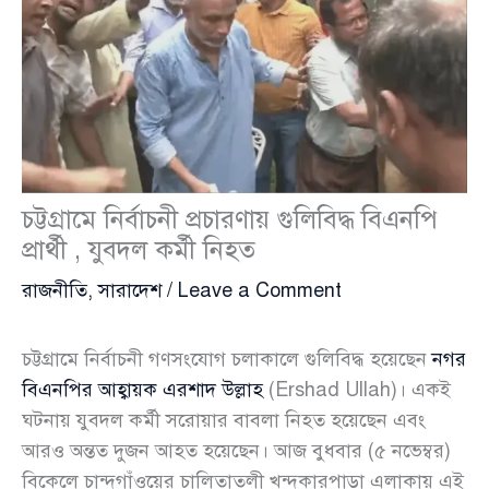
চট্টগ্রামে নির্বাচনী প্রচারণায় গুলিবিদ্ধ বিএনপি
প্রার্থী , যুবদল কর্মী নিহত
রাজনীতি
,
সারাদেশ
/
Leave a Comment
চট্টগ্রামে নির্বাচনী গণসংযোগ চলাকালে গুলিবিদ্ধ হয়েছেন
নগর
বিএনপির আহ্বায়ক এরশাদ উল্লাহ
(Ershad Ullah)। একই
ঘটনায় যুবদল কর্মী সরোয়ার বাবলা নিহত হয়েছেন এবং
আরও অন্তত দুজন আহত হয়েছেন। আজ বুধবার (৫ নভেম্বর)
বিকেলে চান্দগাঁওয়ের চালিতাতলী খন্দকারপাড়া এলাকায় এই