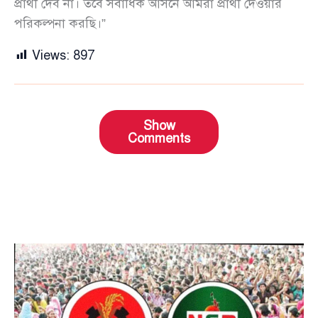
প্রার্থী দেব না। তবে সর্বাধিক আসনে আমরা প্রার্থী দেওয়ার
পরিকল্পনা করছি।”
Views:
897
Show
Comments