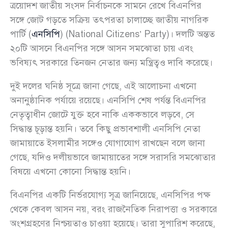
ত্রয়োদশ জাতীয় সংসদ নির্বাচনকে সামনে রেখে বিএনপির
সঙ্গে জোট গড়তে সক্রিয় তৎপরতা চালাচ্ছে জাতীয় নাগরিক
পার্টি (
এনসিপি
) (National Citizens’ Party)। দলটি অন্তত
২০টি আসনে বিএনপির সঙ্গে আসন সমঝোতা চায় এবং
ভবিষ্যৎ সরকারে তিনজন নেতার জন্য মন্ত্রিত্বও দাবি করেছে।
দুই দলের ঘনিষ্ঠ সূত্রে জানা গেছে, এই আলোচনা এখনো
অনানুষ্ঠানিক পর্যায়ে রয়েছে। এনসিপি শেষ পর্যন্ত বিএনপির
নেতৃত্বাধীন জোটে যুক্ত হবে নাকি এককভাবে লড়বে, সে
সিদ্ধান্ত চূড়ান্ত হয়নি। তবে কিছু প্রভাবশালী এনসিপি নেতা
জামায়াতে ইসলামীর সঙ্গেও যোগাযোগ রাখছেন বলে জানা
গেছে, যদিও দলীয়ভাবে জামায়াতের সঙ্গে সরাসরি সমঝোতার
বিষয়ে এখনো কোনো সিদ্ধান্ত হয়নি।
বিএনপির একটি নির্ভরযোগ্য সূত্র জানিয়েছে, এনসিপির পক্ষ
থেকে কেবল আসন নয়, বরং রাজনৈতিক নিরাপত্তা ও সরকারে
অংশগ্রহণের নিশ্চয়তাও চাওয়া হয়েছে। তারা সুপারিশ করেছে,