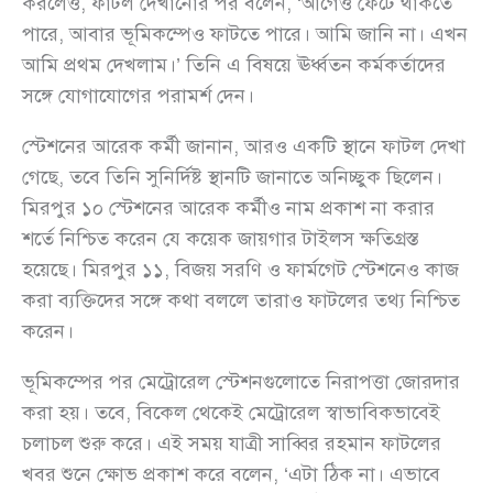
করলেও, ফাটল দেখানোর পর বলেন, ‘আগেও ফেটে থাকতে
পারে, আবার ভূমিকম্পেও ফাটতে পারে। আমি জানি না। এখন
আমি প্রথম দেখলাম।’ তিনি এ বিষয়ে ঊর্ধ্বতন কর্মকর্তাদের
সঙ্গে যোগাযোগের পরামর্শ দেন।
স্টেশনের আরেক কর্মী জানান, আরও একটি স্থানে ফাটল দেখা
গেছে, তবে তিনি সুনির্দিষ্ট স্থানটি জানাতে অনিচ্ছুক ছিলেন।
মিরপুর ১০ স্টেশনের আরেক কর্মীও নাম প্রকাশ না করার
শর্তে নিশ্চিত করেন যে কয়েক জায়গার টাইলস ক্ষতিগ্রস্ত
হয়েছে। মিরপুর ১১, বিজয় সরণি ও ফার্মগেট স্টেশনেও কাজ
করা ব্যক্তিদের সঙ্গে কথা বললে তারাও ফাটলের তথ্য নিশ্চিত
করেন।
ভূমিকম্পের পর মেট্রোরেল স্টেশনগুলোতে নিরাপত্তা জোরদার
করা হয়। তবে, বিকেল থেকেই মেট্রোরেল স্বাভাবিকভাবেই
চলাচল শুরু করে। এই সময় যাত্রী সাব্বির রহমান ফাটলের
খবর শুনে ক্ষোভ প্রকাশ করে বলেন, ‘এটা ঠিক না। এভাবে