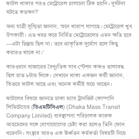
ফাটল থাকার পরও মেট্রোরেল চালানো ঠিক হয়নি। দুর্ঘটনা
ঘটতে কতক্ষণ?’
অন্য যাত্রী সুস্মিতা জানান, ‘শুনে খারাপ লাগছে। মেট্রোরেল খুব
উপকারী। এত খরচ করে নির্মিত মেট্রোরেলের এমন ক্ষতি হবে
—এটা চিন্তায় ছিল না। তবে প্রাকৃতিক দুর্যোগ হলে কিছু
করারও থাকে না।’
কারওয়ান বাজারের বৈদ্যুতিক সাব-স্টেশন কক্ষও তালাবদ্ধ
ছিল রাত ৮টার দিকে। সেখানে থাকা একজন কর্মী জানান,
ভিতরে ফাটল আছে এবং অনেক কর্মীই ভয়ে আছেন।
ফাটলের বিষয়ে জানতে ঢাকা ম্যাস ট্রানজিট কোম্পানি
লিমিটেডের (
ডিএমটিসিএল
) (Dhaka Mass Transit
Company Limited) ব্যবস্থাপনা পরিচালক ফারুক
আহমেদের সঙ্গে যোগাযোগের চেষ্টা করা হলেও তিনি ফোন
ধরেননি। সংস্থার আরও এক ঊর্ধ্বতন কর্মকর্তা বিষয়টি নিয়ে