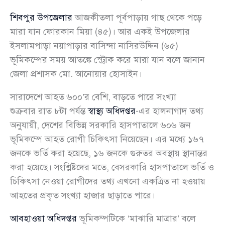
শিবপুর উপজেলার
আজকীতলা পূর্বপাড়ায় গাছ থেকে পড়ে
মারা যান ফোরকান মিয়া (৪৫)। আর একই উপজেলার
ইসলামপাড়া নয়াপাড়ার বাসিন্দা নাসিরউদ্দিন (৬৫)
ভূমিকম্পের সময় আতঙ্কে স্ট্রোক করে মারা যান বলে জানান
জেলা প্রশাসক মো. আনোয়ার হোসাইন।
সারাদেশে আহত ৬০০’র বেশি, বাড়তে পারে সংখ্যা
শুক্রবার রাত ৮টা পর্যন্ত
স্বাস্থ্য অধিদপ্তর
-এর হালনাগাদ তথ্য
অনুযায়ী, দেশের বিভিন্ন সরকারি হাসপাতালে ৬০৬ জন
ভূমিকম্পে আহত রোগী চিকিৎসা নিয়েছেন। এর মধ্যে ১৬৭
জনকে ভর্তি করা হয়েছে, ১৬ জনকে গুরুতর অবস্থায় স্থানান্তর
করা হয়েছে। সংশ্লিষ্টদের মতে, বেসরকারি হাসপাতালে ভর্তি ও
চিকিৎসা নেওয়া রোগীদের তথ্য এখনো একত্রিত না হওয়ায়
আহতের প্রকৃত সংখ্যা হাজার ছাড়াতে পারে।
আবহাওয়া অধিদপ্তর
ভূমিকম্পটিকে ‘মাঝারি মাত্রার’ বলে