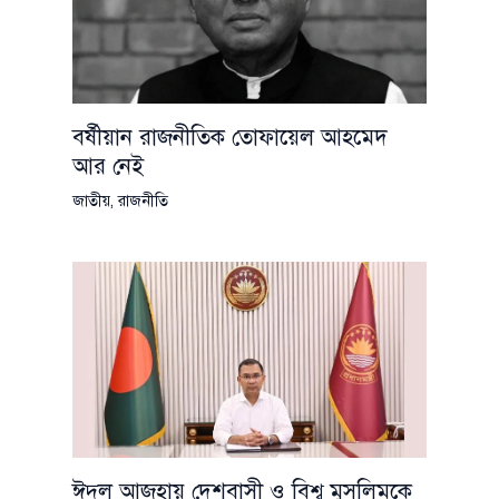
বর্ষীয়ান রাজনীতিক তোফায়েল আহমেদ
আর নেই
জাতীয়
,
রাজনীতি
ঈদুল আজহায় দেশবাসী ও বিশ্ব মুসলিমকে