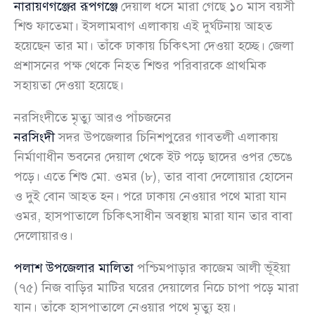
নারায়ণগঞ্জের রূপগঞ্জে
দেয়াল ধসে মারা গেছে ১০ মাস বয়সী
শিশু ফাতেমা। ইসলামবাগ এলাকায় এই দুর্ঘটনায় আহত
হয়েছেন তার মা। তাঁকে ঢাকায় চিকিৎসা দেওয়া হচ্ছে। জেলা
প্রশাসনের পক্ষ থেকে নিহত শিশুর পরিবারকে প্রাথমিক
সহায়তা দেওয়া হয়েছে।
নরসিংদীতে মৃত্যু আরও পাঁচজনের
নরসিংদী
সদর উপজেলার চিনিশপুরের গাবতলী এলাকায়
নির্মাণাধীন ভবনের দেয়াল থেকে ইট পড়ে ছাদের ওপর ভেঙে
পড়ে। এতে শিশু মো. ওমর (৮), তার বাবা দেলোয়ার হোসেন
ও দুই বোন আহত হন। পরে ঢাকায় নেওয়ার পথে মারা যান
ওমর, হাসপাতালে চিকিৎসাধীন অবস্থায় মারা যান তার বাবা
দেলোয়ারও।
পলাশ উপজেলার মালিতা
পশ্চিমপাড়ার কাজেম আলী ভূঁইয়া
(৭৫) নিজ বাড়ির মাটির ঘরের দেয়ালের নিচে চাপা পড়ে মারা
যান। তাঁকে হাসপাতালে নেওয়ার পথে মৃত্যু হয়।