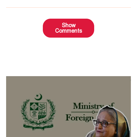
Show
Comments