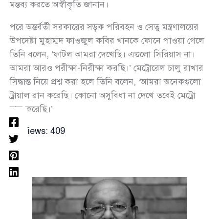
মন্তব্য করতে অস্বীকৃতি জানান।
পরে অন্তর্বর্তী সরকারের সড়ক পরিবহন ও সেতু মন্ত্রণালয়ের
উপদেষ্টা মুহাম্মদ ফাওজুল কবির খানকে ফোনে পাওয়া গেলে
তিনি বলেন, ‘ফাটল আমরা দেখেছি। এগুলো সিরিয়াস না।
আমরা আরও পরীক্ষা-নিরীক্ষা করছি।’ মেট্রোরেল চালু রাখার
সিদ্ধান্ত নিয়ে প্রশ্ন করা হলে তিনি বলেন, ‘আমরা অনেকগুলো
ট্রায়াল রান করেছি। কোনো অসুবিধা না দেখে তবেই মেট্রো
চালু করেছি।’
Views:
409