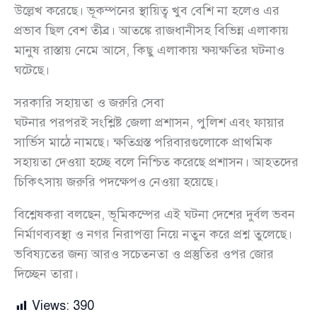
উল্লেখ করেছে। ভূকম্পনের স্থায়িত্ব খুব বেশি না হলেও এর
প্রভাব ছিল বেশ তীব্র। আতঙ্কে রাজধানীসহ বিভিন্ন এলাকায়
মানুষ রাস্তায় নেমে আসে, কিছু এলাকায় ক্ষয়ক্ষতির ঘটনাও
ঘটেছে।
সরকারি সহায়তা ও জরুরি সেবা
ঘটনার পরপরই সংশ্লিষ্ট জেলা প্রশাসন, পুলিশ এবং ফায়ার
সার্ভিস মাঠে নামছে। ক্ষতিগ্রস্ত পরিবারগুলোকে প্রাথমিক
সহায়তা দেওয়া হচ্ছে বলে নিশ্চিত করেছে প্রশাসন। আহতদের
চিকিৎসায় জরুরি পদক্ষেপও নেওয়া হয়েছে।
বিশ্লেষকরা বলছেন, ভূমিকম্পের এই ঘটনা দেশের দুর্বল ভবন
নির্মাণব্যবস্থা ও নগর নিরাপত্তা নিয়ে নতুন করে প্রশ্ন তুলেছে।
ভবিষ্যতের জন্য আরও সচেতনতা ও প্রস্তুতির ওপর জোর
দিচ্ছেন তারা।
Views:
390