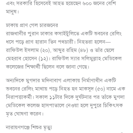
এবং সরকারি হিসেবেই আহত হয়েছেন ৬০০ জনের বেশি
মানুষ।
ঢাকায় প্রাণ গেল চারজনের
রাজধানীর পুরান ঢাকার কসাইটুলিতে একটি ভবনের রেলিং
ধসে পড়ে প্রাণ হারান তিন পথচারী। নিহতরা হলেন—
রাফিউল ইসলাম (২০), আব্দুর রহিম (৪৮) ও তাঁর ছেলে
মেহরাব হোসেন (১২)। রাফিউল স্যার সলিমুল্লাহ মেডিকেল
কলেজের শিক্ষার্থী ছিলেন বলে জানা গেছে।
অন্যদিকে মুগদার মদিনাবাগ এলাকায় নির্মাণাধীন একটি
ভবনের রেলিং মাথায় পড়ে নিহত হন মাকসুদ (৫০) নামে এক
নিরাপত্তাকর্মী। সকাল ১১টার দিকে দুর্ঘটনার পর তাঁকে মুগদা
মেডিকেল কলেজ হাসপাতালে নেওয়া হলে দুপুরে চিকিৎসক
মৃত ঘোষণা করেন।
নারায়ণগঞ্জে শিশুর মৃত্যু