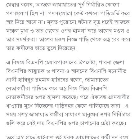
মেম্বার বলেন, আজকে জামায়াতের পূর্ব নির্ধারিত কোনো
গণসংযোগ ছিল না। গণসংযোগে কেউ কখনো গাড়িভর্তি করে
অস্ত্র নিয়ে আসে না। মূলত পুরোনো ঘটনার সূত্র ধরেই আজকে
মক্কেল মৃধা ও তার ছেলের ওপর হামলা করে তালেব মণ্ডল ও
তার সমর্থকরা। তালেব মণ্ডল নিজে গাড়ি থেকে অস্ত্র বের করে
তার কর্মীদের হাতে তুলে দিয়েছেন।
এ বিষয়ে বিএনপি চেয়ারপারসনের উপদেষ্টা, পাবনা জেলা
বিএনপির আহ্বায়ক ও পাবনা-৪ আসনের বিএনপি মনোনীত
প্রার্থী হাবিবুর রহমান হাবিবের বলেন, জামায়াতের
নেতাকর্মীরা গাড়িতে করে অস্ত্র নিয়ে গিয়ে বিএনপি
নেতাকর্মীদের ওপর হামলা করেছে। পরে ঐক্যবদ্ধ গ্রামবাসীর
ধাওয়ার মুখে নিজেদের গাড়িবহর ফেলে পালিয়েছে তারা। এ
সময় সশস্ত্র জামায়াত কর্মীরা সাধারণ মানুষের ওপর নির্বিচারে
গুলি করে সেই দায় বিএনপির ওপর চাপানোর চেষ্টা করছে।
তবে অস্ত্র হাতে ভাইরাল ওই যুবক জামায়াতের কর্মী নন বলে