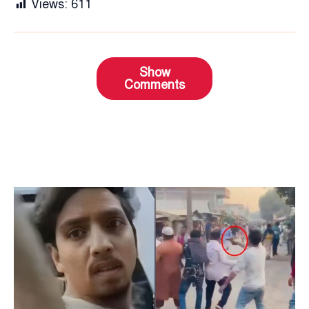
Views:
611
Show
Comments