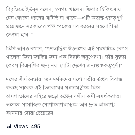
বিবৃতিতে ইউনূস বলেন, “বেগম খালেদা জিয়ার চিকিৎসায়
যেন কোনো ধরনের ঘাটতি না থাকে—এটি অত্যন্ত গুরুত্বপূর্ণ।
প্রয়োজনে সরকারের পক্ষ থেকেও সব ধরনের সহযোগিতা
দেওয়া হবে।”
তিনি আরও বলেন, “গণতান্ত্রিক উত্তরণের এই সময়টিতে বেগম
খালেদা জিয়া জাতির জন্য এক বিরাট অনুপ্রেরণা। তাঁর সুস্থতা
কেবল বিএনপির জন্য নয়, গোটা দেশের জন্যও গুরুত্বপূর্ণ।”
দলের শীর্ষ নেতারা ও সমর্থকদের মধ্যে গভীর উদ্বেগ বিরাজ
করছে সাবেক এই তিনবারের প্রধানমন্ত্রীকে ঘিরে।
হাসপাতালের বাইরে জড়ো হচ্ছেন দলীয় কর্মী-সমর্থকরাও।
অনেকে সামাজিক যোগাযোগমাধ্যমে তাঁর দ্রুত আরোগ্য
কামনায় দোয়া চেয়েছেন।
Views:
495