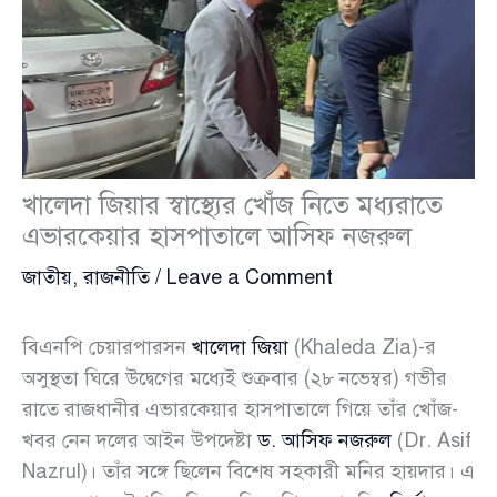
খালেদা জিয়ার স্বাস্থ্যের খোঁজ নিতে মধ্যরাতে
এভারকেয়ার হাসপাতালে আসিফ নজরুল
জাতীয়
,
রাজনীতি
/
Leave a Comment
বিএনপি চেয়ারপারসন
খালেদা জিয়া
(Khaleda Zia)-র
অসুস্থতা ঘিরে উদ্বেগের মধ্যেই শুক্রবার (২৮ নভেম্বর) গভীর
রাতে রাজধানীর এভারকেয়ার হাসপাতালে গিয়ে তাঁর খোঁজ-
খবর নেন দলের আইন উপদেষ্টা
ড. আসিফ নজরুল
(Dr. Asif
Nazrul)। তাঁর সঙ্গে ছিলেন বিশেষ সহকারী মনির হায়দার। এ