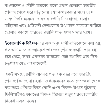
বাংলাদেশ ও সৌদি আরবের মতো প্রধান ক্রেতারা ভারতীয়
পেঁয়াজ থেকে সরে দাঁড়ানোয় রপ্তানিকারকদের মধ্যে চরম
উদ্বেগ তৈরি হয়েছে। বারবার রপ্তানি নিষেধাজ্ঞা, বাজার
অস্থিরতা এবং প্রতিদ্বন্দ্বী দেশগুলোর উৎপাদন সক্ষমতা বাড়িয়ে
তোলার কারণে ভারতের রপ্তানি খাত এখন মন্দার মুখে।
ইকোনোমিক টাইমস
-এর এক অনুসন্ধানী প্রতিবেদনে বলা হয়,
গত আট মাসে বাংলাদেশে ভারতের পেঁয়াজ রপ্তানি প্রায় বন্ধ
হয়ে গেছে, অথচ একসময় ভারতের মোট রপ্তানির প্রায় তিন-
চতুর্থাংশ যেত বাংলাদেশেই।
একই সময়ে, সৌদি আরবও গত এক বছর ধরে ভারতীয়
পেঁয়াজ কিনছে না। ইরান ও ইয়েমেনের মতো দেশগুলো থেকে
কম দামে পেঁয়াজ কিনে সৌদি এখন বিকল্প উৎসে ঝুঁকেছে।
ফিলিপাইনও ভারতের বিকল্প হিসেবে নতুন সরবরাহকারীর
দিকেই নজর দিচ্ছে।