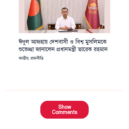
ঈদুল আজহায় দেশবাসী ও বিশ্ব মুসলিমকে
শুভেচ্ছা জানালেন প্রধানমন্ত্রী তারেক রহমান
জাতীয়
,
রাজনীতি
Show
Comments