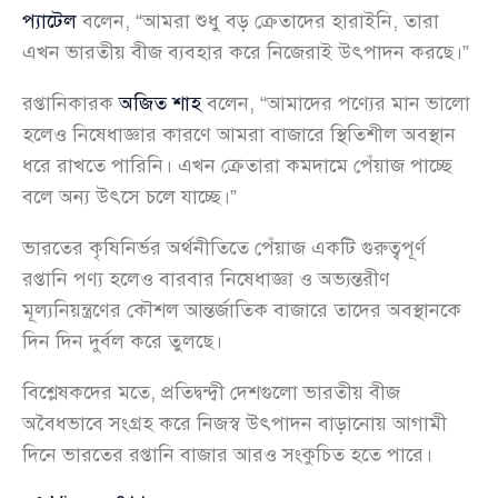
প্যাটেল
বলেন, “আমরা শুধু বড় ক্রেতাদের হারাইনি, তারা
এখন ভারতীয় বীজ ব্যবহার করে নিজেরাই উৎপাদন করছে।”
রপ্তানিকারক
অজিত শাহ
বলেন, “আমাদের পণ্যের মান ভালো
হলেও নিষেধাজ্ঞার কারণে আমরা বাজারে স্থিতিশীল অবস্থান
ধরে রাখতে পারিনি। এখন ক্রেতারা কমদামে পেঁয়াজ পাচ্ছে
বলে অন্য উৎসে চলে যাচ্ছে।”
ভারতের কৃষিনির্ভর অর্থনীতিতে পেঁয়াজ একটি গুরুত্বপূর্ণ
রপ্তানি পণ্য হলেও বারবার নিষেধাজ্ঞা ও অভ্যন্তরীণ
মূল্যনিয়ন্ত্রণের কৌশল আন্তর্জাতিক বাজারে তাদের অবস্থানকে
দিন দিন দুর্বল করে তুলছে।
বিশ্লেষকদের মতে, প্রতিদ্বন্দ্বী দেশগুলো ভারতীয় বীজ
অবৈধভাবে সংগ্রহ করে নিজস্ব উৎপাদন বাড়ানোয় আগামী
দিনে ভারতের রপ্তানি বাজার আরও সংকুচিত হতে পারে।