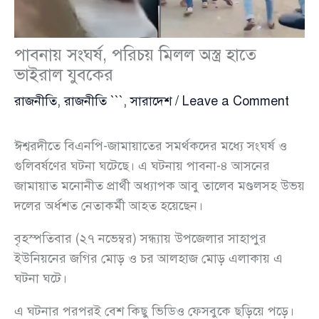
পাবনায় সংঘর্ষ, পরিচয় মিলল অস্ত্র হাতে
ভাইরাল যুবকের
রাজনীতি
,
রাজনীতি ```
,
সারাদেশ
/
Leave a Comment
ঈশ্বরদীতে বিএনপি-জামায়াতের সমর্থকদের মধ্যে সংঘর্ষ ও
গুলিবর্ষণের ঘটনা ঘটেছে। এ ঘটনায় পাবনা-৪ আসনের
জামায়াত মনোনীত প্রার্থী অধ্যাপক আবু তালেব মণ্ডলসহ উভয়
দলের অর্ধশত নেতাকর্মী আহত হয়েছেন।
বৃহস্পতিবার (২৭ নভেম্বর) সন্ধ্যায় উপজেলার সাহাপুর
ইউনিয়নের জগির মোড় ও চর আলহাজ মোড় এলাকায় এ
ঘটনা ঘটে।
এ ঘটনার পরপরই বেশ কিছু ভিডিও ফেসবুকে ছড়িয়ে পড়ে।