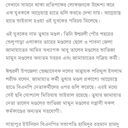
সেখানে সামনে থাকা প্রতিপক্ষের লোকজনকে উদ্দেশ্য করে
এক যুবককে আগ্নেয়াস্ত্র হাতে গুলি করতে দেখা যায়। আগ্নেয়াস্ত্র
হাতে ভাইরাল হওয়া ওই যুবকের পরিচয় মিলেছে।
ওই যুবকের নাম তুষার মণ্ডল। তিনি ঈশ্বরদী পৌর শহরের
ভেলুপাড়া এলাকার তাহের মণ্ডলের ছেলে ও পাবনা জেলা
জামায়াতের আমির অধ্যাপক আবু তালেব মণ্ডলের ভাতিজা
মামুন মণ্ডলের অন্যতম সহচর এবং জামায়াতের সক্রিয় কর্মী।
ঈশ্বরদী উপজেলা স্বেচ্ছাসেবক দলের আহ্বায়ক শরিফুল ইসলাম
শরীফ বলেন, জামায়াত কর্মী তুষার মণ্ডল প্রকাশ্যে আগ্নেয়াস্ত্র
হাতে বিএনপি নেতাকর্মীদের ওপর গুলি করেছে। এরই মধ্যে
সেই ছবি সোশ্যাল মিডিয়ায় ভাইরাল হয়েছে। তুষার জামায়াত
নেতা তালেব মণ্ডলের ভাতিজা মামুন মণ্ডলের সন্ত্রাসী সকল
কর্মকাণ্ডের অন্যতম সহযোগী।
সাহাপুর ইউনিয়ন বিএনপির সভাপতি হামিদুর রহমান হামদু