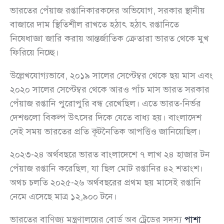
ভারতের পেঁয়াজ রপ্তানিকারকদের অভিযোগ, সরকার স্থানীয়
বাজারে দাম স্থিতিশীল রাখতে হঠাৎ হঠাৎ রপ্তানিতে
নিষেধাজ্ঞা জারি করায় আন্তর্জাতিক ক্রেতারা ভারত থেকে মুখ
ফিরিয়ে নিচ্ছে।
উল্লেখযোগ্যভাবে, ২০১৯ সালের সেপ্টেম্বর থেকে ছয় মাস এবং
২০২০ সালের সেপ্টেম্বর থেকে আরও পাঁচ মাস ভারত সরকার
পেঁয়াজ রপ্তানি পুরোপুরি বন্ধ রেখেছিল। এতে ভারত-নির্ভর
দেশগুলো বিকল্প উৎসের দিকে যেতে বাধ্য হয়। বাংলাদেশ
সেই সময় ভারতের প্রতি কূটনৈতিক আপত্তিও জানিয়েছিল।
২০২৩-২৪ অর্থবছরে ভারত বাংলাদেশে ৭ লাখ ২৪ হাজার টন
পেঁয়াজ রপ্তানি করেছিল, যা ছিল মোট রপ্তানির ৪২ শতাংশ।
অথচ চলতি ২০২৫-২৬ অর্থবছরের প্রথম ছয় মাসেই রপ্তানি
নেমে এসেছে মাত্র ১২,৯০০ টনে।
ভারতের বাণিজ্য মন্ত্রণালয়ের বোর্ড অব ট্রেডের সদস্য
পাশা