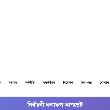
ত
মতামত
অর্থনীতি
আন্তর্জাতিক
বিনোদন
ভিন্ন খবর
সোস্যাল 
নির্বাচনী ফলাফল আপডেট