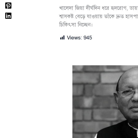
খালেদা জিয়া দীর্ঘদিন ধরে হৃদরোগ, ডা
শ্বাসকষ্ট বেড়ে যাওয়ায় তাঁকে দ্রুত হা
চিকিৎসা নিচ্ছেন।
Views:
945