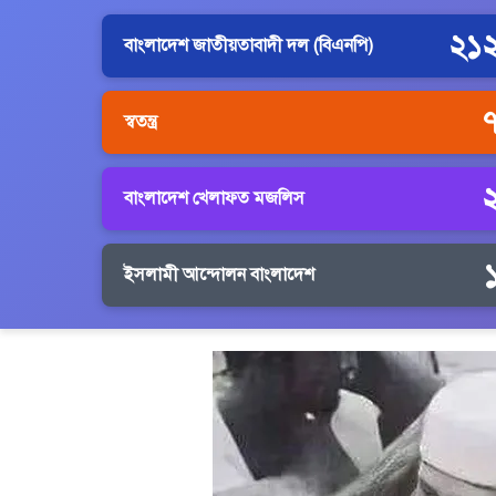
২১
বাংলাদেশ জাতীয়তাবাদী দল (বিএনপি)
স্বতন্ত্র
বাংলাদেশ খেলাফত মজলিস
ইসলামী আন্দোলন বাংলাদেশ