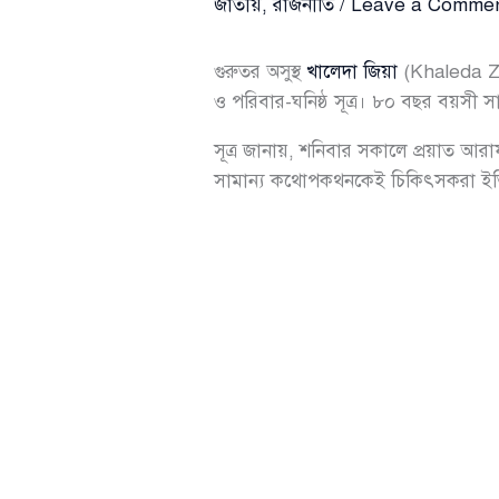
জাতীয়
,
রাজনীতি
/
Leave a Comme
গুরুতর অসুস্থ
খালেদা জিয়া
(Khaleda Zia
ও পরিবার-ঘনিষ্ঠ সূত্র। ৮০ বছর বয়সী 
সূত্র জানায়, শনিবার সকালে প্রয়াত আরা
সামান্য কথোপকথনকেই চিকিৎসকরা ইতিবা