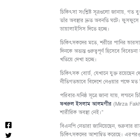
চিকিৎসা সংশ্লিষ্ট সূত্রগুলো জানায়, গত 
তাঁর অবস্থার দ্রুত অবনতি ঘটে। ফুসফুস
ডায়ালাইসিস দিতে হচ্ছে।
চিকিৎসকদের মতে, শরীরে পানির ভারসাম্য
দিনকে অত্যন্ত গুরুত্বপূর্ণ হিসেবে বিব
খতিয়ে দেখা হচ্ছে।
চিকিৎসক বোর্ড, যেখানে যুক্ত রয়েছেন 
নীতিগতভাবে বিদেশে নেওয়ার পক্ষে মত দি
পরিবার-ঘনিষ্ঠ সূত্রে জানা যায়, লন্ডন
ফখরুল ইসলাম আলমগীর
(Mirza Fakhr
শারীরিক অবস্থা নেই।”
বিএনপি নেতারা জানিয়েছেন, শুক্রবার র
চিকিৎসকদের আশান্বিত করেছে। এরপরও 