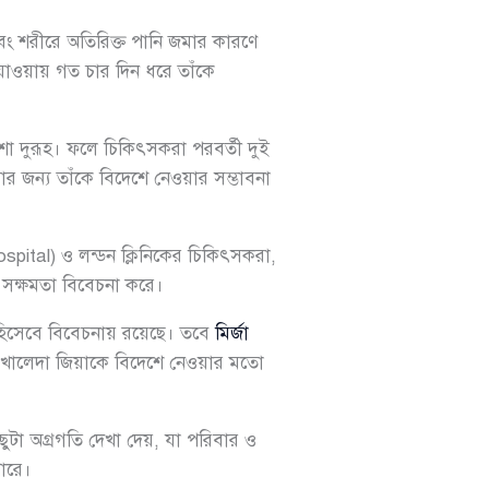
ট এবং শরীরে অতিরিক্ত পানি জমার কারণে
 যাওয়ায় গত চার দিন ধরে তাঁকে
আশা দুরূহ। ফলে চিকিৎসকরা পরবর্তী দুই
সার জন্য তাঁকে বিদেশে নেওয়ার সম্ভাবনা
ital) ও লন্ডন ক্লিনিকের চিকিৎসকরা,
ক সক্ষমতা বিবেচনা করে।
্প হিসেবে বিবেচনায় রয়েছে। তবে
মির্জা
ে খালেদা জিয়াকে বিদেশে নেওয়ার মতো
ছুটা অগ্রগতি দেখা দেয়, যা পরিবার ও
ারে।