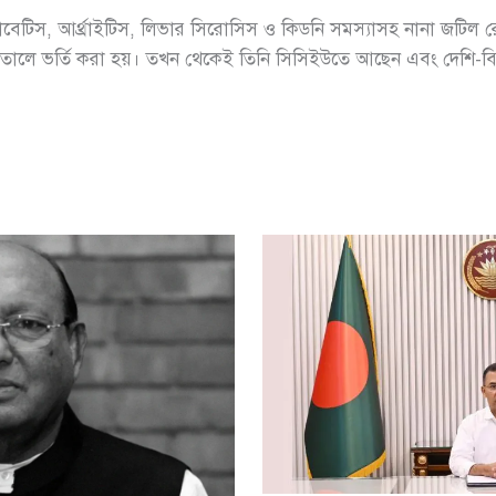
য়াবেটিস, আর্থ্রাইটিস, লিভার সিরোসিস ও কিডনি সমস্যাসহ নানা জটি
সপাতালে ভর্তি করা হয়। তখন থেকেই তিনি সিসিইউতে আছেন এবং দেশি-বিদ