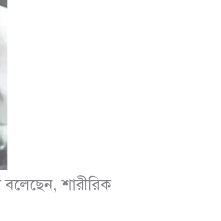
া বলেছেন, শারীরিক