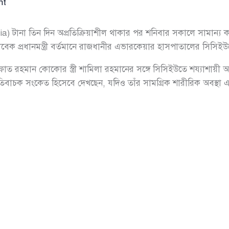
nt
) টানা তিন দিন অপ্রতিক্রিয়াশীল থাকার পর শনিবার সকালে সামান্য
সাবেক প্রধানমন্ত্রী বর্তমানে রাজধানীর এভারকেয়ার হাসপাতালের সিসি
ফাত রহমান কোকোর স্ত্রী শামিলা রহমানের সঙ্গে সিসিইউতে শয্যাশায়ী 
চক সংকেত হিসেবে দেখছেন, যদিও তাঁর সামগ্রিক শারীরিক অবস্থা এখ