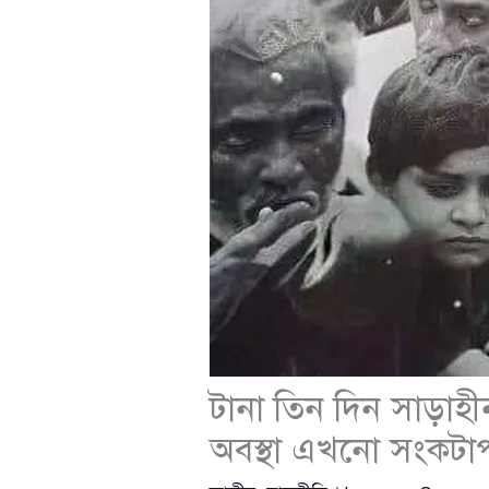
টানা তিন দিন সাড়াহী
অবস্থা এখনো সংকটাপন