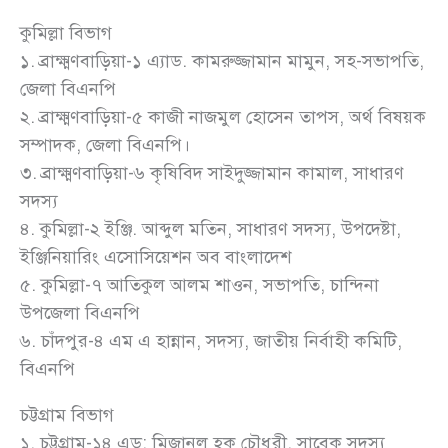
কুমিল্লা বিভাগ
১. ব্রাক্ষ্মণবাড়িয়া-১ এ্যাড. কামরুজ্জামান মামুন, সহ-সভাপতি,
জেলা বিএনপি
২. ব্রাক্ষ্মণবাড়িয়া-৫ কাজী নাজমুল হোসেন তাপস, অর্থ বিষয়ক
সম্পাদক, জেলা বিএনপি।
৩. ব্রাক্ষ্মণবাড়িয়া-৬ কৃষিবিদ সাইদুজ্জামান কামাল, সাধারণ
সদস্য
৪. কুমিল্লা-২ ইঞ্জি. আব্দুল মতিন, সাধারণ সদস্য, উপদেষ্টা,
ইঞ্জিনিয়ারিং এসোসিয়েশন অব বাংলাদেশ
৫. কুমিল্লা-৭ আতিকুল আলম শাওন, সভাপতি, চান্দিনা
উপজেলা বিএনপি
৬. চাঁদপুর-৪ এম এ হান্নান, সদস্য, জাতীয় নির্বাহী কমিটি,
বিএনপি
চট্টগ্রাম বিভাগ
১. চট্টগ্রাম-১৪ এড: মিজানুল হক চৌধুরী, সাবেক সদস্য