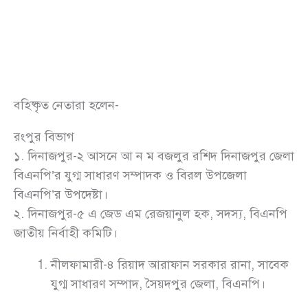
বহিষ্কৃত নেতারা হলেন-
রংপুর বিভাগ
১. দিনাজপুর-২ আসনে আ ন ম বজলুর রশিদ দিনাজপুর জেলা
বিএনপি’র যুগ্ম সাধারণ সম্পাদক ও বিরল উপজেলা
বিএনপি’র উপদেষ্টা।
২. দিনাজপুর-৫ এ জেড এম রেজয়ানুল হক, সদস্য, বিএনপি
জাতীয় নির্বাহী কমিটি।
নীলফামারী-৪ রিয়াদ আরাফান সরকার রানা, সাবেক
যুগ্ম সাধারণ সম্পাদ, সৈয়দপুর জেলা, বিএনপি।