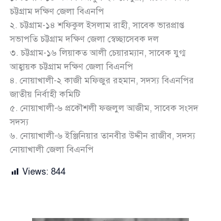
চট্টগ্রাম দক্ষিণ জেলা বিএনপি
২. চট্টগ্রাম-১৪ শফিকুল ইসলাম রাহী, সাবেক ভারপ্রাপ্ত
সভাপতি চট্টগ্রাম দক্ষিণ জেলা স্বেচ্ছাসেবক দল
৩. চট্টগ্রাম-১৬ লিয়াকত আলী চেয়ারম্যান, সাবেক যুগ্ম
আহ্বায়ক চট্টগ্রাম দক্ষিণ জেলা বিএনপি
৪. নোয়াখালী-২ কাজী মফিজুর রহমান, সদস্য বিএনপির
জাতীয় নির্বাহী কমিটি
৫. নোয়াখালী-৬ প্রকৌশলী ফজলুল আজীম, সাবেক সংসদ
সদস্য
৬. নোয়াখালী-৬ ইঞ্জিনিয়ার তানবীর উদ্দীন রাজীব, সদস্য
নোয়াখালী জেলা বিএনপি
Views:
844