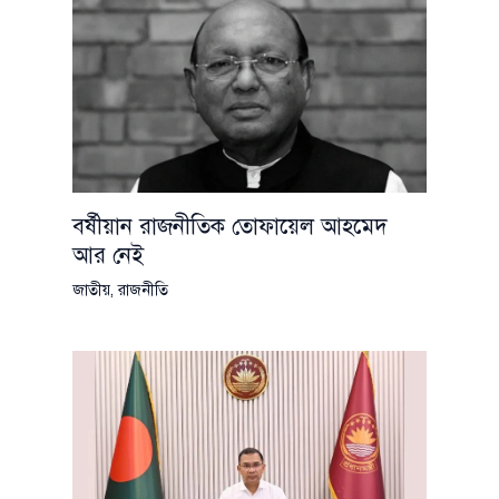
বর্ষীয়ান রাজনীতিক তোফায়েল আহমেদ
আর নেই
জাতীয়
,
রাজনীতি