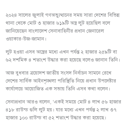
২০২৪ সালের জুলাই গণঅভ্যুত্থানের সময় সারা দেশের বিভিন্ন
থানা থেকে মোট ৩ হাজার ৬১৯টি অস্ত্র লুট হয়েছিল বলে
জানিয়েছেন বাংলাদেশ সেনাবাহিনীর প্রধান জেনারেল
ওয়াকার-উজ-জামান।
লুট হওয়া এসব অস্ত্রের মধ্যে এখন পর্যন্ত ২ হাজার ২৫৯টি বা
৬২ দশমিক ৪ শতাংশ উদ্ধার করা হয়েছে বলেও জানান তিনি।
আজ বুধবার ত্রয়োদশ জাতীয় সংসদ নির্বাচন সামনে রেখে
দেশের সার্বিক আইনশৃঙ্খলা পরিস্থিতি নিয়ে প্রধান উপদেষ্টার
কার্যালয়ে আয়োজিত এক সভায় তিনি এসব কথা বলেন।
সেনাপ্রধান আরও বলেন, ‘একই সময়ে মোট ৪ লাখ ৫৬ হাজার
৪১৮ রাউন্ড গুলি লুট হয়। যার মধ্যে এখন পর্যন্ত ২ লাখ ৩৭
হাজার ১০০ রাউন্ড বা ৫২ শতাংশ উদ্ধার করা হয়েছে।