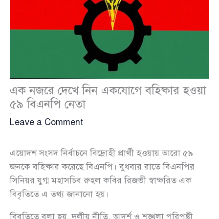
এক নজরে দেখে নিন একযোগে বহিষ্কার হওয়া
৫৯ বিএনপি নেতা
Leave a Comment
এয়োদশ সংসদ নির্বাচনে বিদ্রোহী প্রার্থী হওয়ায় আরো ৫৯
জনকে বহিষ্কার করেছে বিএনপি। বুধবার রাতে বিএনপির
সিনিয়র যুগ্ম মহাসচিব রুহল কবির রিজভী স্বাক্ষরিত এক
বিবৃতিতে এ তথ্য জানানো হয়।
বিবৃতিতে বলা হয়, দলীয় নীতি, আদর্শ ও শৃঙ্খলা পরিপন্থী