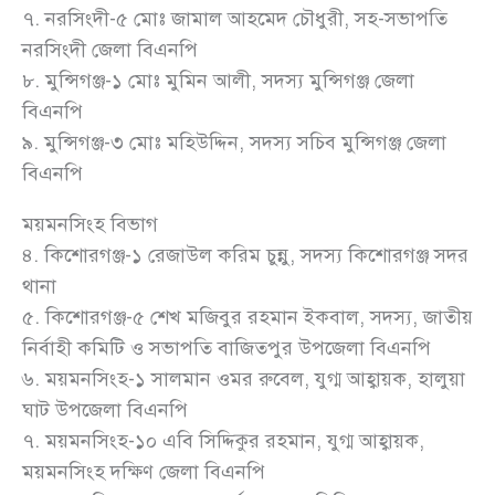
৭. নরসিংদী-৫ মোঃ জামাল আহমেদ চৌধুরী, সহ-সভাপতি
নরসিংদী জেলা বিএনপি
৮. মুন্সিগঞ্জ-১ মোঃ মুমিন আলী, সদস্য মুন্সিগঞ্জ জেলা
বিএনপি
৯. মুন্সিগঞ্জ-৩ মোঃ মহিউদ্দিন, সদস্য সচিব মুন্সিগঞ্জ জেলা
বিএনপি
ময়মনসিংহ বিভাগ
৪. কিশোরগঞ্জ-১ রেজাউল করিম চুন্নু, সদস্য কিশোরগঞ্জ সদর
থানা
৫. কিশোরগঞ্জ-৫ শেখ মজিবুর রহমান ইকবাল, সদস্য, জাতীয়
নির্বাহী কমিটি ও সভাপতি বাজিতপুর উপজেলা বিএনপি
৬. ময়মনসিংহ-১ সালমান ওমর রুবেল, যুগ্ম আহ্বায়ক, হালুয়া
ঘাট উপজেলা বিএনপি
৭. ময়মনসিংহ-১০ এবি সিদ্দিকুর রহমান, যুগ্ম আহ্বায়ক,
ময়মনসিংহ দক্ষিণ জেলা বিএনপি