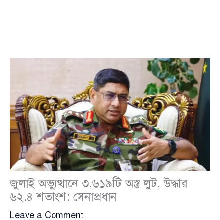
জুলাই অভ্যুত্থানে ৩,৬১৯টি অস্ত্র লুট, উদ্ধার
৬২.৪ শতাংশ: সেনাপ্রধান
Leave a Comment