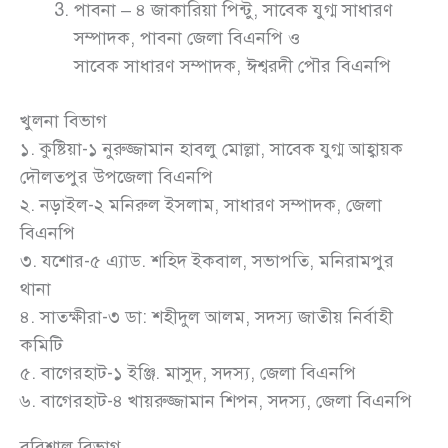
পাবনা – ৪ জাকারিয়া পিন্টু, সাবেক যুগ্ম সাধারণ
সম্পাদক, পাবনা জেলা বিএনপি ও
সাবেক সাধারণ সম্পাদক, ঈশ্বরদী পৌর বিএনপি
খুলনা বিভাগ
১. কুষ্টিয়া-১ নুরুজ্জামান হাবলু মোল্লা, সাবেক যুগ্ম আহ্বায়ক
দৌলতপুর উপজেলা বিএনপি
২. নড়াইল-২ মনিরুল ইসলাম, সাধারণ সম্পাদক, জেলা
বিএনপি
৩. যশোর-৫ এ্যাড. শহিদ ইকবাল, সভাপতি, মনিরামপুর
থানা
৪. সাতক্ষীরা-৩ ডা: শহীদুল আলম, সদস্য জাতীয় নির্বাহী
কমিটি
৫. বাগেরহাট-১ ইঞ্জি. মাসুদ, সদস্য, জেলা বিএনপি
৬. বাগেরহাট-৪ খায়রুজ্জামান শিপন, সদস্য, জেলা বিএনপি
বরিশাল বিভাগ