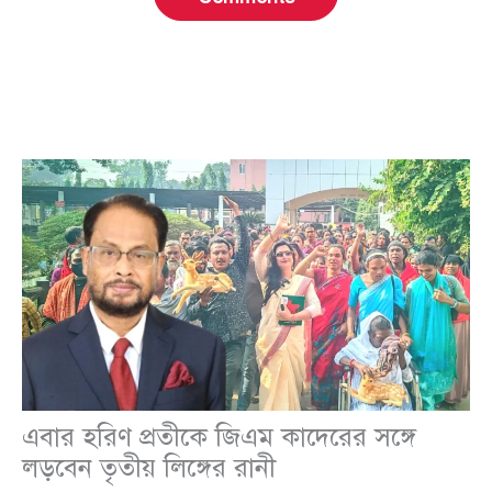
এবার হরিণ প্রতীকে জিএম কাদেরের সঙ্গে
লড়বেন তৃতীয় লিঙ্গের রানী