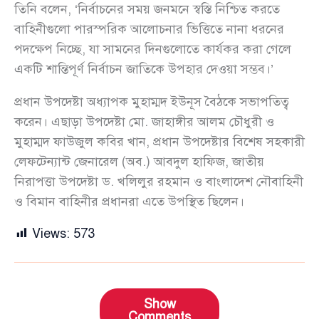
তিনি বলেন, ‘নির্বাচনের সময় জনমনে স্বস্তি নিশ্চিত করতে
বাহিনীগুলো পারস্পরিক আলোচনার ভিত্তিতে নানা ধরনের
পদক্ষেপ নিচ্ছে, যা সামনের দিনগুলোতে কার্যকর করা গেলে
একটি শান্তিপূর্ণ নির্বাচন জাতিকে উপহার দেওয়া সম্ভব।’
প্রধান উপদেষ্টা অধ্যাপক মুহাম্মদ ইউনূস বৈঠকে সভাপতিত্ব
করেন। এছাড়া উপদেষ্টা মো. জাহাঙ্গীর আলম চৌধুরী ও
মুহাম্মদ ফাউজুল কবির খান, প্রধান উপদেষ্টার বিশেষ সহকারী
লেফটেন্যান্ট জেনারেল (অব.) আবদুল হাফিজ, জাতীয়
নিরাপত্তা উপদেষ্টা ড. খলিলুর রহমান ও বাংলাদেশ নৌবাহিনী
ও বিমান বাহিনীর প্রধানরা এতে উপস্থিত ছিলেন।
Views:
573
Show
Comments