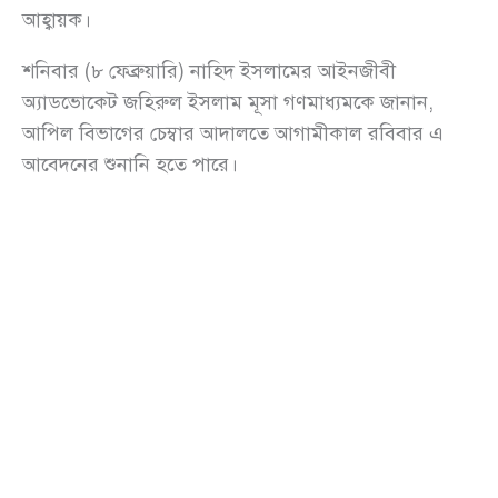
আহ্বায়ক।
শনিবার (৮ ফেব্রুয়ারি) নাহিদ ইসলামের আইনজীবী
অ্যাডভোকেট জহিরুল ইসলাম মূসা গণমাধ্যমকে জানান,
আপিল বিভাগের চেম্বার আদালতে আগামীকাল রবিবার এ
আবেদনের শুনানি হতে পারে।