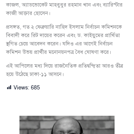
কাজল, অ্যাডভোকেট মাহবুবুর রহমান খান এবং ব্যারিস্টার
কাজী আক্তার হোসেন।
প্রসঙ্গত, গত ২ ফেব্রুয়ারি নাহিদ ইসলাম নির্বাচন কমিশনকে
বিবাদী করে রিট দায়ের করেন এবং ড. কাইয়ুমের প্রার্থিতা
স্থগিত চেয়ে আবেদন করেন। যদিও এর আগেই নির্বাচন
কমিশন উভয় প্রার্থীর মনোনয়নপত্র বৈধ ঘোষণা করে।
এই আপিলের মধ্য দিয়ে রাজনৈতিক প্রতিদ্বন্দ্বিতা আরও তীব্র
হয়ে উঠেছে ঢাকা-১১ আসনে।
Views:
685