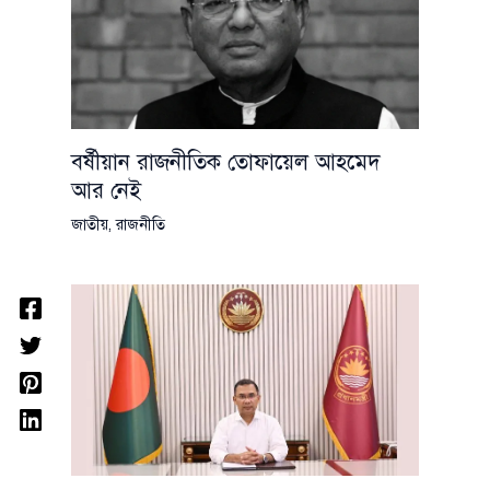
বর্ষীয়ান রাজনীতিক তোফায়েল আহমেদ
আর নেই
জাতীয়
,
রাজনীতি