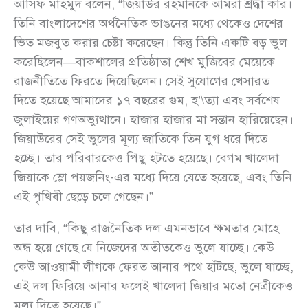
আসিফ মাহমুদ বলেন, “জিয়াউর রহমানকে আমরা শ্রদ্ধা করি।
তিনি বাংলাদেশের অর্থনৈতিক ভাঙনের মধ্যে থেকেও দেশের
ভিত মজবুত করার চেষ্টা করেছেন। কিন্তু তিনি একটি বড় ভুল
করেছিলেন—বাকশালের প্রতিষ্ঠাতা শেখ মুজিবের মেয়েকে
রাজনীতিতে ফিরতে দিয়েছিলেন। সেই সুযোগের খেসারত
দিতে হয়েছে আমাদের ১৭ বছরের গুম, হ’\ত্যা এবং সর্বশেষ
জুলাইয়ের গণঅভ্যুত্থানে। হাজার হাজার মা সন্তান হারিয়েছেন।
জিয়াউরের সেই ভুলের মূল্য জাতিকে তিন যুগ ধরে দিতে
হচ্ছে। তার পরিবারকেও পিছু হটতে হয়েছে। বেগম খালেদা
জিয়াকে স্লো পয়জনিং-এর মধ্যে দিয়ে যেতে হয়েছে, এবং তিনি
এই পৃথিবী ছেড়ে চলে গেছেন।”
তার দাবি, “কিছু রাজনৈতিক দল এমনভাবে ক্ষমতার মোহে
অন্ধ হয়ে গেছে যে নিজেদের অতীতকেও ভুলে যাচ্ছে। কেউ
কেউ আওয়ামী লীগকে ফেরত আনার পথে হাঁটছে, ভুলে যাচ্ছে,
এই দল ফিরিয়ে আনার ফলেই খালেদা জিয়ার মতো নেত্রীকেও
মূল্য দিতে হয়েছে।”