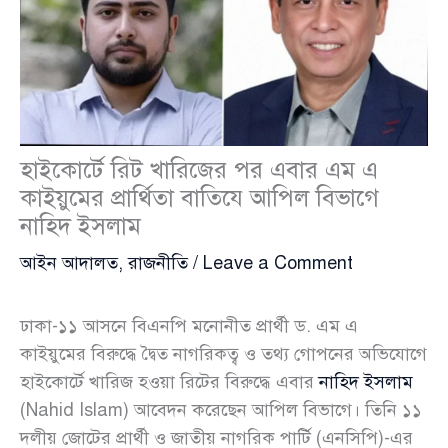
হাইকোর্টে রিট খারিজের পর এবার এম এ
কাইয়ুমের প্রার্থিতা বাতিযে আপিল বিভাগে
নাহিদ ইসলাম
আইন আদালত
,
রাজনীতি
/
Leave a Comment
ঢাকা-১১ আসনে বিএনপি মনোনীত প্রার্থী ড. এম এ
কাইয়ুমের বিরুদ্ধে দ্বৈত নাগরিকত্ব ও তথ্য গোপনের অভিযোগে
হাইকোর্টে খারিজ হওয়া রিটের বিরুদ্ধে এবার
নাহিদ ইসলাম
(Nahid Islam) আবেদন করেছেন আপিল বিভাগে। তিনি ১১
দলীয় জোটের প্রার্থী ও জাতীয় নাগরিক পার্টি (এনসিপি)-এর