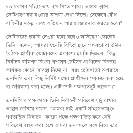
বড় ধরনের সহিংসতায় রূপ নিতে পারে। অনেক স্থানে
ভোটগ্রহণ বন্ধ হওয়ার আশঙ্কা দেখা দিচ্ছে। সেক্ষেত্রে যৌথ
বাহিনীর মহড়া এবং অভিযান আরও জোরদার করতে হবে।”
ভোটারদের হুমকি দেওয়া হচ্ছে বলেও অভিযোগ তোলেন
তিনি। বলেন, “আমরা শুনেছি বিভিন্ন স্থানে পথসভা বা উঠান
বৈঠকে প্রার্থীরা ভোটারদের প্রকাশ্যে হুমকি দিচ্ছেন। কিন্তু
নির্বাচন কমিশন কিংবা প্রশাসন সেইসব প্রার্থীদের বিরুদ্ধে
কার্যকর কোনো ব্যবস্থা নিচ্ছে না। বরং ছোটখাটো অপরাধে
এনসিপি এবং কিছু নির্দিষ্ট দলের প্রার্থীদের শোকজ করা হচ্ছে
বা জরিমানা করা হচ্ছে। এটি স্পষ্ট পক্ষপাতদুষ্ট আচরণ।”
এনসিপি’র পক্ষ থেকে তিনি নির্বাচনী পরিবেশ সুষ্ঠু রাখার
আহ্বান জানিয়ে বলেন, “আমরা চাই একটি সহিংসতামুক্ত,
গণতান্ত্রিক নির্বাচন। কারো পক্ষে পক্ষপাতিত্ব করে সেই
পরিবেশ ধ্বংস করা হলে আমরা জনগণকে সঙ্গে নিয়ে তার