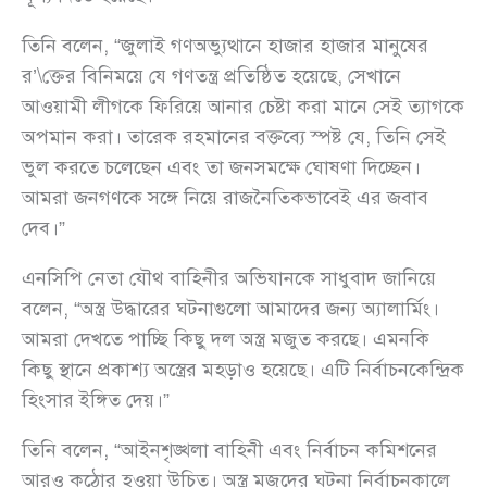
তিনি বলেন, “জুলাই গণঅভ্যুত্থানে হাজার হাজার মানুষের
র’\ক্তের বিনিময়ে যে গণতন্ত্র প্রতিষ্ঠিত হয়েছে, সেখানে
আওয়ামী লীগকে ফিরিয়ে আনার চেষ্টা করা মানে সেই ত্যাগকে
অপমান করা। তারেক রহমানের বক্তব্যে স্পষ্ট যে, তিনি সেই
ভুল করতে চলেছেন এবং তা জনসমক্ষে ঘোষণা দিচ্ছেন।
আমরা জনগণকে সঙ্গে নিয়ে রাজনৈতিকভাবেই এর জবাব
দেব।”
এনসিপি নেতা যৌথ বাহিনীর অভিযানকে সাধুবাদ জানিয়ে
বলেন, “অস্ত্র উদ্ধারের ঘটনাগুলো আমাদের জন্য অ্যালার্মিং।
আমরা দেখতে পাচ্ছি কিছু দল অস্ত্র মজুত করছে। এমনকি
কিছু স্থানে প্রকাশ্য অস্ত্রের মহড়াও হয়েছে। এটি নির্বাচনকেন্দ্রিক
হিংসার ইঙ্গিত দেয়।”
তিনি বলেন, “আইনশৃঙ্খলা বাহিনী এবং নির্বাচন কমিশনের
আরও কঠোর হওয়া উচিত। অস্ত্র মজুদের ঘটনা নির্বাচনকালে