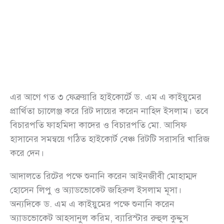
এর আগে গত ৩ ফেব্রুয়ারি হাইকোর্টে ড. এম এ কাইয়ুমের
প্রার্থিতা চ্যালেঞ্জ করে রিট দায়ের করেন নাহিদ ইসলাম। তবে
বিচারপতি ফাহমিদা কাদের ও বিচারপতি মো. আসিফ
হাসানের সমন্বয়ে গঠিত হাইকোর্ট বেঞ্চ রিটটি সরাসরি খারিজ
করে দেন।
আদালতে রিটের পক্ষে শুনানি করেন আইনজীবী মোহাম্মদ
হোসেন লিপু ও অ্যাডভোকেট জহিরুল ইসলাম মূসা।
অন্যদিকে ড. এম এ কাইয়ুমের পক্ষে শুনানি করেন
অ্যাডভোকেট আহসানুল করিম, ব্যারিস্টার রুহুল কুদ্দুস