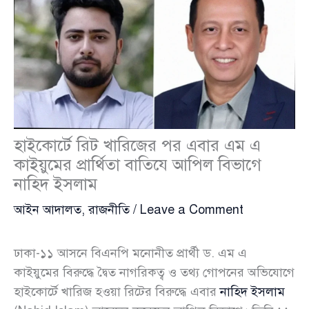
হাইকোর্টে রিট খারিজের পর এবার এম এ
কাইয়ুমের প্রার্থিতা বাতিযে আপিল বিভাগে
নাহিদ ইসলাম
আইন আদালত
,
রাজনীতি
/
Leave a Comment
ঢাকা-১১ আসনে বিএনপি মনোনীত প্রার্থী ড. এম এ
কাইয়ুমের বিরুদ্ধে দ্বৈত নাগরিকত্ব ও তথ্য গোপনের অভিযোগে
হাইকোর্টে খারিজ হওয়া রিটের বিরুদ্ধে এবার
নাহিদ ইসলাম