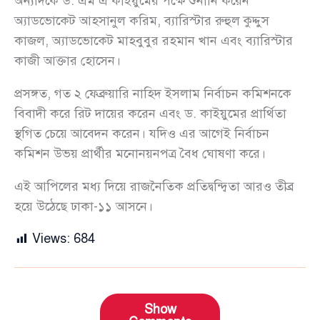
অন্যদিকে ড. এম এ কাইয়ুমের পক্ষে শুনানি করেন
অ্যাডভোকেট আহসানুল করিম, ব্যারিস্টার রুহুল কুদ্দুস
কাজল, অ্যাডভোকেট মাহবুবুর রহমান খান এবং ব্যারিস্টার
কাজী আক্তার হোসেন।
প্রসঙ্গত, গত ২ ফেব্রুয়ারি নাহিদ ইসলাম নির্বাচন কমিশনকে
বিবাদী করে রিট দায়ের করেন এবং ড. কাইয়ুমের প্রার্থিতা
স্থগিত চেয়ে আবেদন করেন। যদিও এর আগেই নির্বাচন
কমিশন উভয় প্রার্থীর মনোনয়নপত্র বৈধ ঘোষণা করে।
এই আপিলের মধ্য দিয়ে রাজনৈতিক প্রতিদ্বন্দ্বিতা আরও তীব্র
হয়ে উঠেছে ঢাকা-১১ আসনে।
Views:
684
Show