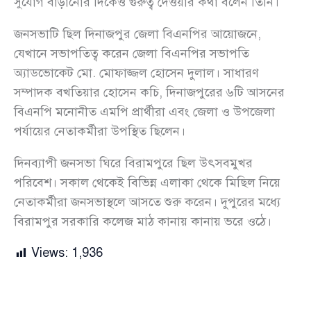
সুযোগ বাড়ানোর দিকেও গুরুত্ব দেওয়ার কথা বলেন তিনি।
জনসভাটি ছিল দিনাজপুর জেলা বিএনপির আয়োজনে,
যেখানে সভাপতিত্ব করেন জেলা বিএনপির সভাপতি
অ্যাডভোকেট মো. মোফাজ্জল হোসেন দুলাল। সাধারণ
সম্পাদক বখতিয়ার হোসেন কচি, দিনাজপুরের ৬টি আসনের
বিএনপি মনোনীত এমপি প্রার্থীরা এবং জেলা ও উপজেলা
পর্যায়ের নেতাকর্মীরা উপস্থিত ছিলেন।
দিনব্যাপী জনসভা ঘিরে বিরামপুরে ছিল উৎসবমুখর
পরিবেশ। সকাল থেকেই বিভিন্ন এলাকা থেকে মিছিল নিয়ে
নেতাকর্মীরা জনসভাস্থলে আসতে শুরু করেন। দুপুরের মধ্যে
বিরামপুর সরকারি কলেজ মাঠ কানায় কানায় ভরে ওঠে।
Views:
1,936