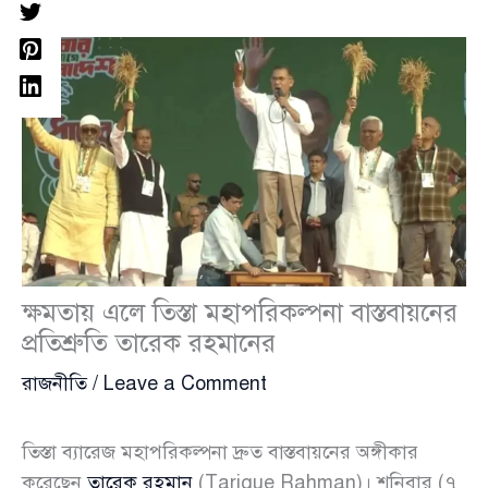
ক্ষমতায় এলে তিস্তা মহাপরিকল্পনা বাস্তবায়নের
প্রতিশ্রুতি তারেক রহমানের
রাজনীতি
/
Leave a Comment
তিস্তা ব্যারেজ মহাপরিকল্পনা দ্রুত বাস্তবায়নের অঙ্গীকার
করেছেন
তারেক রহমান
(Tarique Rahman)। শনিবার (৭