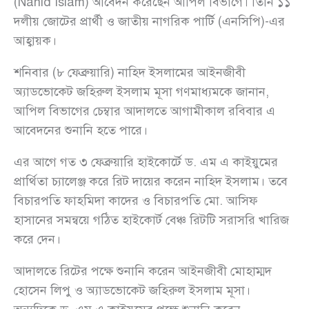
(Nahid Islam) আবেদন করেছেন আপিল বিভাগে। তিনি ১১
দলীয় জোটের প্রার্থী ও জাতীয় নাগরিক পার্টি (এনসিপি)-এর
আহ্বায়ক।
শনিবার (৮ ফেব্রুয়ারি) নাহিদ ইসলামের আইনজীবী
অ্যাডভোকেট জহিরুল ইসলাম মূসা গণমাধ্যমকে জানান,
আপিল বিভাগের চেম্বার আদালতে আগামীকাল রবিবার এ
আবেদনের শুনানি হতে পারে।
এর আগে গত ৩ ফেব্রুয়ারি হাইকোর্টে ড. এম এ কাইয়ুমের
প্রার্থিতা চ্যালেঞ্জ করে রিট দায়ের করেন নাহিদ ইসলাম। তবে
বিচারপতি ফাহমিদা কাদের ও বিচারপতি মো. আসিফ
হাসানের সমন্বয়ে গঠিত হাইকোর্ট বেঞ্চ রিটটি সরাসরি খারিজ
করে দেন।
আদালতে রিটের পক্ষে শুনানি করেন আইনজীবী মোহাম্মদ
হোসেন লিপু ও অ্যাডভোকেট জহিরুল ইসলাম মূসা।