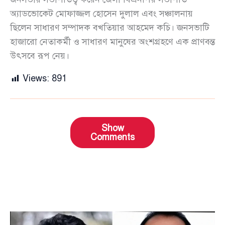
অ্যাডভোকেট মোফাজ্জল হোসেন দুলাল এবং সঞ্চালনায়
ছিলেন সাধারণ সম্পাদক বখতিয়ার আহমেদ কচি। জনসভাটি
হাজারো নেতাকর্মী ও সাধারণ মানুষের অংশগ্রহণে এক প্রাণবন্ত
উৎসবে রূপ নেয়।
Views:
891
Show
Comments