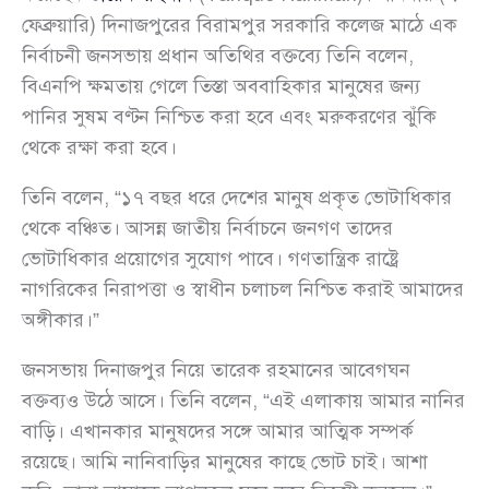
ফেব্রুয়ারি) দিনাজপুরের বিরামপুর সরকারি কলেজ মাঠে এক
নির্বাচনী জনসভায় প্রধান অতিথির বক্তব্যে তিনি বলেন,
বিএনপি ক্ষমতায় গেলে তিস্তা অববাহিকার মানুষের জন্য
পানির সুষম বণ্টন নিশ্চিত করা হবে এবং মরুকরণের ঝুঁকি
থেকে রক্ষা করা হবে।
তিনি বলেন, “১৭ বছর ধরে দেশের মানুষ প্রকৃত ভোটাধিকার
থেকে বঞ্চিত। আসন্ন জাতীয় নির্বাচনে জনগণ তাদের
ভোটাধিকার প্রয়োগের সুযোগ পাবে। গণতান্ত্রিক রাষ্ট্রে
নাগরিকের নিরাপত্তা ও স্বাধীন চলাচল নিশ্চিত করাই আমাদের
অঙ্গীকার।”
জনসভায় দিনাজপুর নিয়ে তারেক রহমানের আবেগঘন
বক্তব্যও উঠে আসে। তিনি বলেন, “এই এলাকায় আমার নানির
বাড়ি। এখানকার মানুষদের সঙ্গে আমার আত্মিক সম্পর্ক
রয়েছে। আমি নানিবাড়ির মানুষের কাছে ভোট চাই। আশা