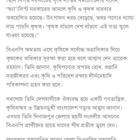
তিনি বিগত সরকারের কৃষি নীতির সমালোচনায় বলেন,
“ফ্যা’\সিস্ট সরকারের আমলে কৃষি ও কৃষক বারবার
অবহেলিত হয়েছে। উৎপাদন খরচ বেড়েছে, অথচ পণ্যের ন্যায্য
দাম পায়নি কৃষক। ‘কৃষক বাঁচলে দেশ বাঁচবে’ এই সত্য ভুলে
যাওয়া হয়েছে।”
বিএনপি ক্ষমতায় এলে কৃষিকে সর্বোচ্চ অগ্রাধিকার দিয়ে
কৃষকের অধিকার সুরক্ষা করা হবে বলে আশ্বাস দেন তারেক
রহমান। তিনি জানান, কৃষিপণ্যের অপচয় রোধ, রপ্তানি
সহজীকরণ এবং কৃষি ও পরিবেশ রক্ষায় দীর্ঘমেয়াদি
পরিকল্পনা গ্রহণ করা হবে।
সবশেষে তিনি দেশবাসীকে ঐক্যবদ্ধ হয়ে একটি গণতান্ত্রিক,
কৃষিবান্ধব ও উন্নয়নমুখী বাংলাদেশ গড়ার আহ্বান জানান।
এসময় তিনি দিনাজপুর জেলার ছয়টি সংসদীয় আসনের
বিএনপি প্রার্থীদের হাতে ধানের শীষ প্রতীক তুলে দেন।
জনসভায় সভাপতিত্ব করেন জেলা বিএনপির সভাপতি