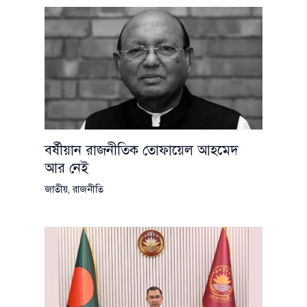
বর্ষীয়ান রাজনীতিক তোফায়েল আহমেদ
আর নেই
জাতীয়
,
রাজনীতি