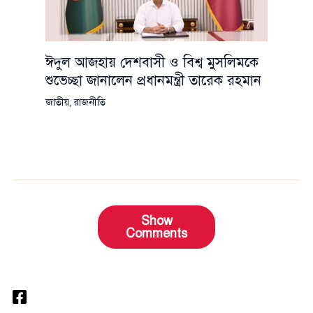
ঈদুল আজহায় দেশবাসী ও বিশ্ব মুসলিমকে
শুভেচ্ছা জানালেন প্রধানমন্ত্রী তারেক রহমান
জাতীয়
,
রাজনীতি
Show
Comments