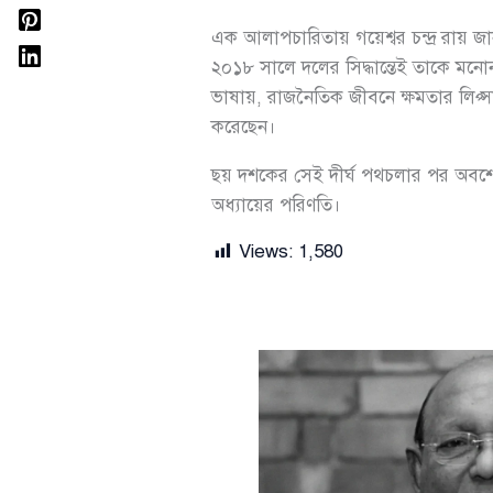
এক আলাপচারিতায় গয়েশ্বর চন্দ্র রা
২০১৮ সালে দলের সিদ্ধান্তেই তাকে মন
ভাষায়, রাজনৈতিক জীবনে ক্ষমতার লিপ্স
করেছেন।
ছয় দশকের সেই দীর্ঘ পথচলার পর অবশেষে 
অধ্যায়ের পরিণতি।
Views:
1,580