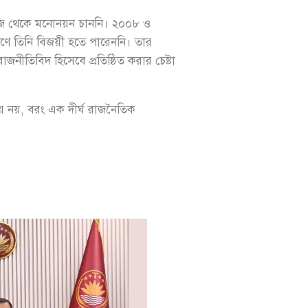
িজে থেকে মনোনয়ন চাননি। ২০০৮ ও
ণে তিনি বিজয়ী হতে পারেননি। তার
ীতিবিদ হিসেবে প্রতিষ্ঠিত করার চেষ্টা
জয় নয়, বরং এক দীর্ঘ রাজনৈতিক