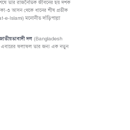
ষে তার রাজনৈতিক জীবনের ছয় দশক
ে ঢাকা-৩ আসন থেকে ধানের শীষ প্রতীক
-Islami) মনোনীত দাঁড়িপাল্লা
জাতীয়তাবাদী দল
(Bangladesh
ার পর এবারের ফলাফল তার জন্য এক নতুন