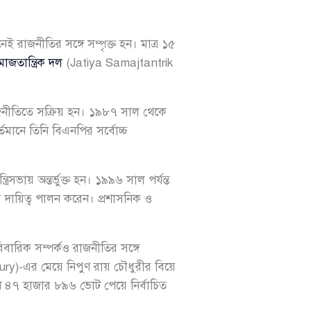
ই রাজনীতির সঙ্গে সম্পৃক্ত হন। মাত্র ১৫
াজতান্ত্রিক দল
(Jatiya Samajtantrik
জনীতিতে সক্রিয় হন। ১৯৮৭ সাল থেকে
তমানে তিনি বিএনপির সর্বোচ্চ
।
ভায় অন্তর্ভুক্ত হন। ১৯৯৬ সাল পর্যন্ত
্রীর দায়িত্ব পালন করেন। প্রশাসনিক ও
িবারিক সম্পর্কও রাজনীতির সঙ্গে
y)-এর মেয়ে নিপুণ রায় চৌধুরীর বিয়ে
 লাখ ৪৭ হাজার ৮৯৬ ভোট পেয়ে নির্বাচিত