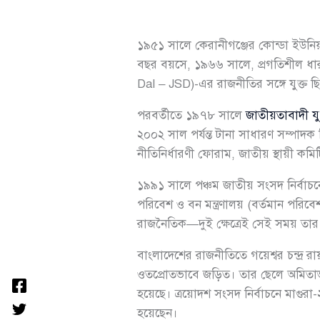
১৯৫১ সালে কেরানীগঞ্জের কোন্ডা ইউনিয়ন
বছর বয়সে, ১৯৬৬ সালে, প্রগতিশীল ধার
Dal – JSD)-এর রাজনীতির সঙ্গে যুক্ত ছ
পরবর্তীতে ১৯৭৮ সালে
জাতীয়তাবাদী 
২০০২ সাল পর্যন্ত টানা সাধারণ সম্পাদক
নীতিনির্ধারণী ফোরাম, জাতীয় স্থায়ী ক
১৯৯১ সালে পঞ্চম জাতীয় সংসদ নির্বাচনে
পরিবেশ ও বন মন্ত্রণালয় (বর্তমান পরিবেশ
রাজনৈতিক—দুই ক্ষেত্রেই সেই সময় তার স
বাংলাদেশের রাজনীতিতে গয়েশ্বর চন্দ্র 
ওতপ্রোতভাবে জড়িত। তার ছেলে অমিতাভ
হয়েছে। ত্রয়োদশ সংসদ নির্বাচনে মাগুর
হয়েছেন।