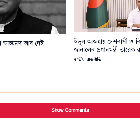
ঈদুল আজহায় দেশবাসী ও বিশ্
য়েল আহমেদ আর নেই
জানালেন প্রধানমন্ত্রী তারেক
জাতীয়
,
রাজনীতি
Show Comments