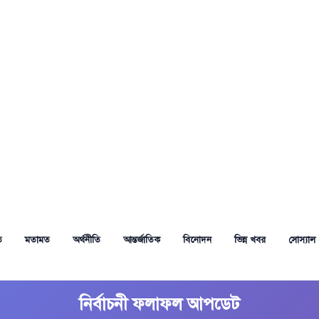
ত
মতামত
অর্থনীতি
আন্তর্জাতিক
বিনোদন
ভিন্ন খবর
সোস্যাল 
নির্বাচনী ফলাফল আপডেট