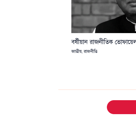
বর্ষীয়ান রাজনীতিক তোফা
জাতীয়
,
রাজনীতি