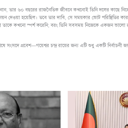
য় জানান, তার ৬০ বছরের রাজনৈতিক জীবনে কখনোই তিনি দলের কাছে ন
োনয়ন দেওয়া হয়েছিল। তবে তার দাবি, সে সময়কার ভোট পরিস্থিতির কার
া তাকে কখনো স্পর্শ করেনি; বরং তিনি সবসময় নিজেকে একজন ভালো রাজন
সংসদে প্রবেশ—গয়েশ্বর চন্দ্র রায়ের জন্য এটি শুধু একটি নির্বাচনী 