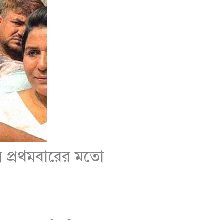
য় প্রথমবারের মতো