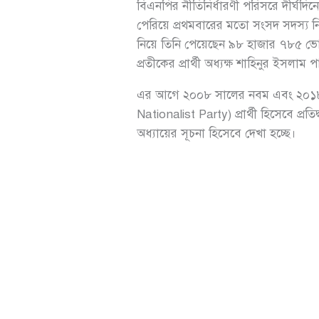
বিএনপির নীতিনির্ধারণী পরিসরে দীর্ঘদি
পেরিয়ে প্রথমবারের মতো সংসদ সদস্য নির্
নিয়ে তিনি পেয়েছেন ৯৮ হাজার ৭৮৫ ভোট। 
প্রতীকের প্রার্থী অধ্যক্ষ শাহিনুর ইসল
এর আগে ২০০৮ সালের নবম এবং ২০১৮ 
Nationalist Party) প্রার্থী হিসেবে প্
অধ্যায়ের সূচনা হিসেবে দেখা হচ্ছে।