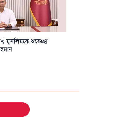
ব মুসলিমকে শুভেচ্ছা
 রহমান