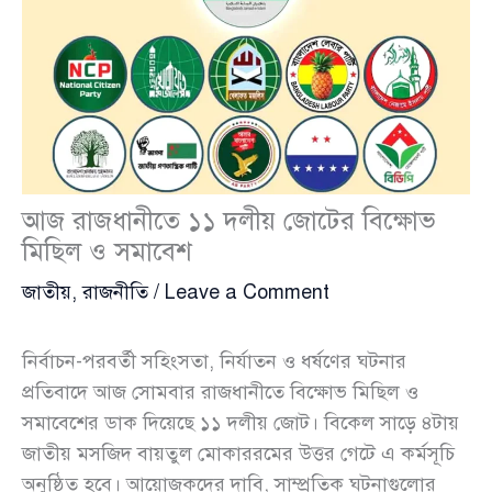
আজ রাজধানীতে ১১ দলীয় জোটের বিক্ষোভ
মিছিল ও সমাবেশ
জাতীয়
,
রাজনীতি
/
Leave a Comment
নির্বাচন-পরবর্তী সহিংসতা, নির্যাতন ও ধর্ষণের ঘটনার
প্রতিবাদে আজ সোমবার রাজধানীতে বিক্ষোভ মিছিল ও
সমাবেশের ডাক দিয়েছে ১১ দলীয় জোট। বিকেল সাড়ে ৪টায়
জাতীয় মসজিদ বায়তুল মোকাররমের উত্তর গেটে এ কর্মসূচি
অনুষ্ঠিত হবে। আয়োজকদের দাবি, সাম্প্রতিক ঘটনাগুলোর