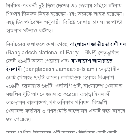
নির্বাচন-পরবর্তী দুই দিনে দেশের ৩০ জেলায় সহিংস ঘটনায়
শিশুসহ তিনজন নিহত হয়েছেন এবং অনেকে আহত হয়েছেন।
সংস্থাটির পর্যবেক্ষণ অনুযায়ী, বিভিন্ন জেলায় হামলা ও পাল্টা
হামলার ঘটনাও ঘটেছে।
নির্বাচনের ফলাফলে দেখা গেছে,
বাংলাদেশ জাতীয়তাবাদী দল
(Bangladesh Nationalist Party – BNP) নেতৃত্বাধীন
জোট ২১২টি আসন পেয়েছে এবং
বাংলাদেশ জামায়াতে
ইসলামী
(Bangladesh Jamaat-e-Islami) নেতৃত্বাধীন
জোট পেয়েছে ৭৭টি আসন। দলভিত্তিক হিসাবে বিএনপি
২০৯টি, জামায়াত ৬৮টি, এনসিপি ৬টি, বাংলাদেশ খেলাফত
মজলিস দুটি আসনে জয়লাভ করেছে। এছাড়া ইসলামী
আন্দোলন বাংলাদেশ, গণ অধিকার পরিষদ, বিজেপি,
খেলাফত মজলিস ও গণসংহতি আন্দোলন একটি করে আসনে
জয় পেয়েছে।
স্বতন্ত্র প্রার্থীরা জিতেছেন ৭টি আসনে। নির্বাচনে মোট ভোট