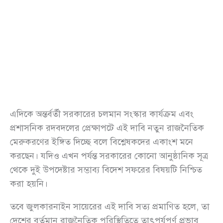
এদিকে অন্তর্বর্তী সরকারের চলমান সংস্কার কার্যক্রম এবং
প্রশাসনিক রদবদলের প্রেক্ষাপটে এই দাবি নতুন রাজনৈতিক
মেরুকরণের ইঙ্গিত দিচ্ছে বলে বিশ্লেষকদের একাংশ মনে
করছেন। যদিও এখন পর্যন্ত সরকারের কোনো আনুষ্ঠানিক সূত্র
থেকে দুই উপদেষ্টার সম্ভাব্য বিদেশ সফরের বিষয়টি নিশ্চিত
করা হয়নি।
তবে জুলকারনাইন সায়েরের এই দাবি সত্য প্রমাণিত হলে, তা
দেশের বর্তমান রাজনৈতিক পরিস্থিতিতে তাৎপর্যপূর্ণ প্রভাব