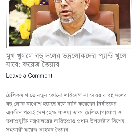
মুখ খুললে বহু দলের ভদ্রলোকদের প্যান্ট খুলে
যাবে: ফয়েজ তৈয়্যব
Leave a Comment
টেলিকম খাতে নতুন কোনো লাইসেন্স না দেওয়ায় বহু দলের
বহু লোক নাখোশ হয়েছে বলে দাবি করেছেন নির্বাচনের
একদিন পরেই দেশ ছেড়ে যাওয়া ডাক, টেলিযোগাযোগ ও
তথ্যপ্রযুক্তি মন্ত্রণালয়ের দায়িত্বপ্রাপ্ত প্রধান উপদেষ্টার বিশেষ
সহকারী ফয়েজ আহমদ তৈয়্যব।