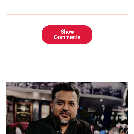
Show
Comments