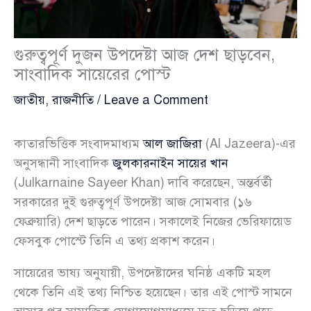
গুরুত্বপূর্ণ দুজন উপদেষ্টা আজ দেশ ছাড়বেন,
সাংবাদিক সায়েরের পোস্ট
জাতীয়
,
রাজনীতি
/
Leave a Comment
কাতারভিত্তিক সংবাদমাধ্যম
আল জাজিরা
(Al Jazeera)-এর
অনুসন্ধানী সাংবাদিক
জুলকারনাইন সায়ের খান
(Julkarnaine Sayeer Khan) দাবি করেছেন, অন্তর্বর্তী
সরকারের দুই গুরুত্বপূর্ণ উপদেষ্টা আজ সোমবার (১৬
ফেব্রুয়ারি) দেশ ছাড়তে পারেন। সকালেই নিজের ভেরিফায়েড
ফেসবুক পোস্টে তিনি এ তথ্য প্রকাশ করেন।
সায়েরের ভাষ্য অনুযায়ী, উপদেষ্টাদের ঘনিষ্ঠ একটি মহল
থেকে তিনি এই তথ্য নিশ্চিত হয়েছেন। তার এই পোস্ট সামনে