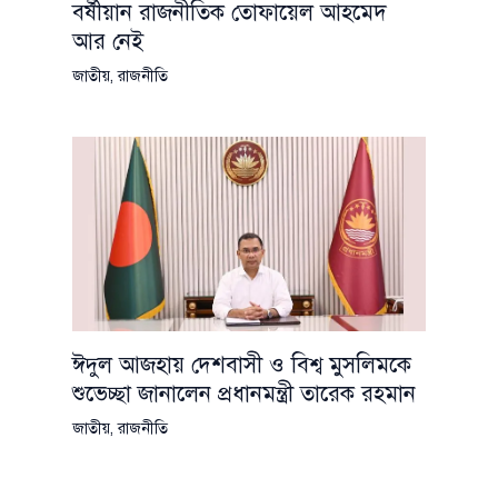
বর্ষীয়ান রাজনীতিক তোফায়েল আহমেদ
আর নেই
জাতীয়
,
রাজনীতি
ঈদুল আজহায় দেশবাসী ও বিশ্ব মুসলিমকে
শুভেচ্ছা জানালেন প্রধানমন্ত্রী তারেক রহমান
জাতীয়
,
রাজনীতি