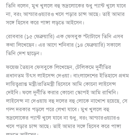
তিনি বলেন, মুখ খুললে বহু ভদ্রলোকের শুধু প্যান্ট খুলে যাবে
না, বরং আন্ডারওয়্যারও খসে পড়ার চান্স আছে। তাই আমার
সঙ্গে হিসেব করে পাঙ্গা লড়তে আইসেন।
রোববার (১৫ ফেব্রুয়ারি) এক ফেসবুক স্ট্যাটাসে তিনি এসব
কথা লিখেছেন। এর আগে শনিবার (১৪ ফেব্রুয়ারি) সকালে
তিনি দেশ ছাড়েন।
ফয়েজ তৈয়্যব ফেসবুকে লিখেছেন, টেলিকমে দুর্নীতির
প্রধানতম উৎস লাইসেন্স দেওয়া। বাংলাদেশের ইতিহাসে প্রথম
দায়িত্বপ্রাপ্ত মন্ত্রী/প্রতিমন্ত্রী হিসেবে আমি কোনো লাইসেন্স
দেইনি। ফলে দুর্নীতি করার কোনো স্কোপই আমি রাখিনি।
লাইসেন্স না দেওয়ায় বহু দলের বহু লোকে নাখোশ হয়েছে, সে
গল্প দরকার পড়লে পরে লেখা যাবে। মুখ খুললে বহু
ভদ্রলোকের প্যান্ট খুলে যাবে না শুধু, বরং আন্ডারওয়্যারও
খসে পড়ার চান্স আছে। তাই আমার সঙ্গে হিসেব করে পাঙ্গা
লড়তে আইসেন।