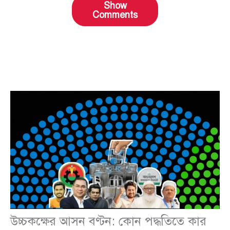
Show
Comments
উচ্চকক্ষের আসন বণ্টন: কোন পদ্ধতিতে কার