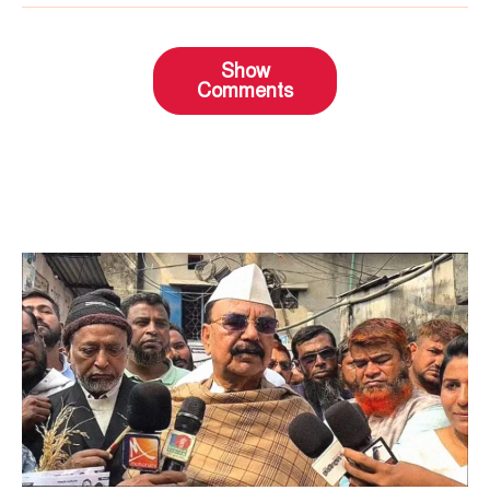
Show
Comments