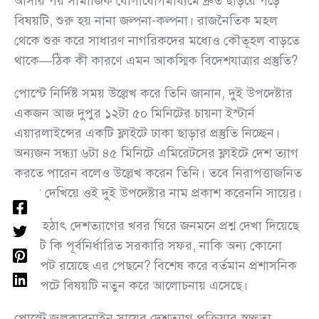
আসার পর সামাজিক যোগাযোগমাধ্যমে দ্রুত ছড়িয়ে পড়ে
বিষয়টি, শুরু হয় নানা জল্পনা-কল্পনা। রাজনৈতিক মহল
থেকে শুরু করে সাধারণ নাগরিকদের মধ্যেও কৌতূহল বাড়তে
থাকে—ঠিক কী কারণে এমন আকস্মিক বিদেশযাত্রার প্রস্তুতি?
পোস্টে নির্দিষ্ট সময় উল্লেখ করে তিনি জানান, দুই উপদেষ্টার
একজন আজ দুপুর ১২টা ৫০ মিনিটের চায়না ইস্টার্ন
এয়ারলাইন্সের একটি ফ্লাইটে ঢাকা ছাড়ার প্রস্তুতি নিচ্ছেন।
অন্যজন সন্ধ্যা ৬টা ৪৫ মিনিটে এমিরেটসের ফ্লাইটে দেশ ত্যাগ
করতে পারেন বলেও উল্লেখ করেন তিনি। তবে নিরাপত্তাজনিত
কারণ দেখিয়ে ওই দুই উপদেষ্টার নাম প্রকাশ করেননি সায়ের।
এমন হঠাৎ দেশত্যাগের খবর ঘিরে জনমনে প্রশ্ন দেখা দিয়েছে
—এটি কি পূর্বনির্ধারিত সরকারি সফর, নাকি অন্য কোনো
প্রেক্ষাপট রয়েছে এর পেছনে? বিশেষ করে বর্তমান প্রশাসনিক
প্রেক্ষাপটে বিষয়টি নতুন করে আলোচনায় এসেছে।
পোস্টে জুলকারনাইন সায়ের দেশত্যাগ প্রক্রিয়ার স্বচ্ছতা