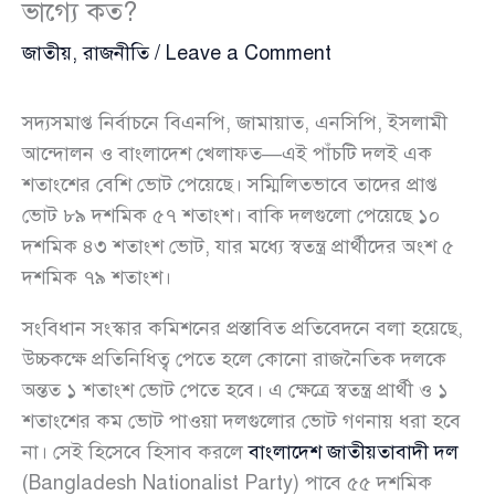
ভাগ্যে কত?
জাতীয়
,
রাজনীতি
/
Leave a Comment
সদ্যসমাপ্ত নির্বাচনে বিএনপি, জামায়াত, এনসিপি, ইসলামী
আন্দোলন ও বাংলাদেশ খেলাফত—এই পাঁচটি দলই এক
শতাংশের বেশি ভোট পেয়েছে। সম্মিলিতভাবে তাদের প্রাপ্ত
ভোট ৮৯ দশমিক ৫৭ শতাংশ। বাকি দলগুলো পেয়েছে ১০
দশমিক ৪৩ শতাংশ ভোট, যার মধ্যে স্বতন্ত্র প্রার্থীদের অংশ ৫
দশমিক ৭৯ শতাংশ।
সংবিধান সংস্কার কমিশনের প্রস্তাবিত প্রতিবেদনে বলা হয়েছে,
উচ্চকক্ষে প্রতিনিধিত্ব পেতে হলে কোনো রাজনৈতিক দলকে
অন্তত ১ শতাংশ ভোট পেতে হবে। এ ক্ষেত্রে স্বতন্ত্র প্রার্থী ও ১
শতাংশের কম ভোট পাওয়া দলগুলোর ভোট গণনায় ধরা হবে
না। সেই হিসেবে হিসাব করলে
বাংলাদেশ জাতীয়তাবাদী দল
(Bangladesh Nationalist Party) পাবে ৫৫ দশমিক