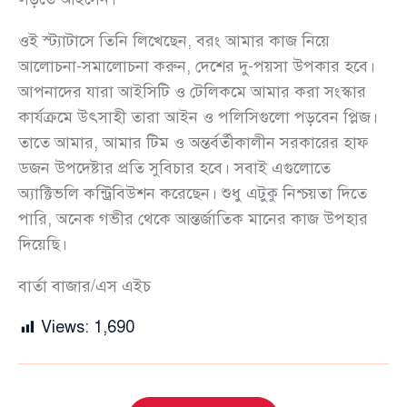
ওই স্ট্যাটাসে তিনি লিখেছেন, বরং আমার কাজ নিয়ে
আলোচনা-সমালোচনা করুন, দেশের দু-পয়সা উপকার হবে।
আপনাদের যারা আইসিটি ও টেলিকমে আমার করা সংস্কার
কার্যক্রমে উৎসাহী তারা আইন ও পলিসিগুলো পড়বেন প্লিজ।
তাতে আমার, আমার টিম ও অন্তর্বর্তীকালীন সরকারের হাফ
ডজন উপদেষ্টার প্রতি সুবিচার হবে। সবাই এগুলোতে
অ্যাক্টিভলি কন্ট্রিবিউশন করেছেন। শুধু এটুকু নিশ্চয়তা দিতে
পারি, অনেক গভীর থেকে আন্তর্জাতিক মানের কাজ উপহার
দিয়েছি।
বার্তা বাজার/এস এইচ
Views:
1,690