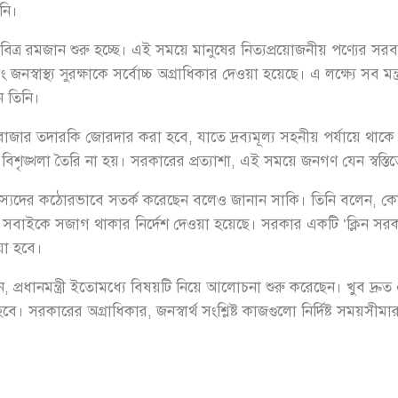
নি।
রমজান শুরু হচ্ছে। এই সময়ে মানুষের নিত্যপ্রয়োজনীয় পণ্যের সরবরাহ 
জনস্বাস্থ্য সুরক্ষাকে সর্বোচ্চ অগ্রাধিকার দেওয়া হয়েছে। এ লক্ষ্যে সব ম
ন তিনি।
াজার তদারকি জোরদার করা হবে, যাতে দ্রব্যমূল্য সহনীয় পর্যায়ে থাকে। সং
িশৃঙ্খলা তৈরি না হয়। সরকারের প্রত্যাশা, এই সময়ে জনগণ যেন স্বস্
িপরিষদের সদস্যদের কঠোরভাবে সতর্ক করেছেন বলেও জানান সাকি। তিনি বলেন, 
িষয়ে সবাইকে সজাগ থাকার নির্দেশ দেওয়া হয়েছে। সরকার একটি ‘ক্লিন 
য়া হবে।
 প্রধানমন্ত্রী ইতোমধ্যে বিষয়টি নিয়ে আলোচনা শুরু করেছেন। খুব দ্রুত এ
হবে। সরকারের অগ্রাধিকার, জনস্বার্থ সংশ্লিষ্ট কাজগুলো নির্দিষ্ট সময়সীম