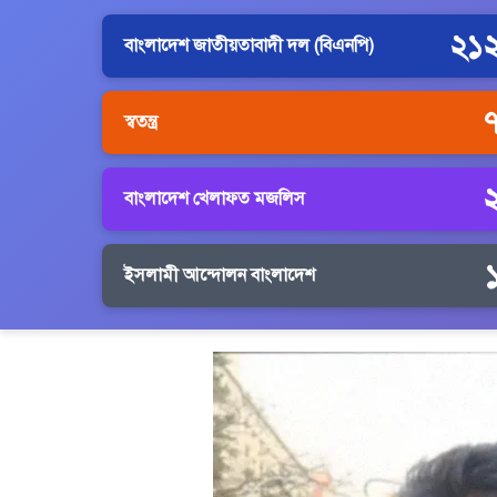
২১
বাংলাদেশ জাতীয়তাবাদী দল (বিএনপি)
স্বতন্ত্র
বাংলাদেশ খেলাফত মজলিস
ইসলামী আন্দোলন বাংলাদেশ