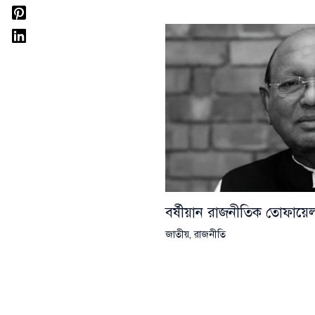
বর্ষীয়ান রাজনীতিক তোফা
জাতীয়
,
রাজনীতি