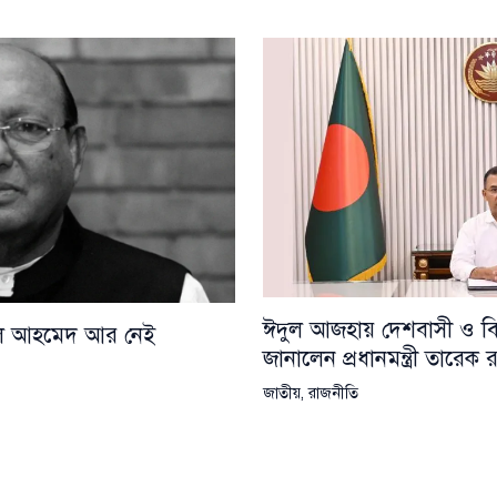
ঈদুল আজহায় দেশবাসী ও বিশ্
য়েল আহমেদ আর নেই
জানালেন প্রধানমন্ত্রী তারেক
জাতীয়
,
রাজনীতি