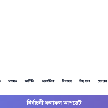
ত
মতামত
অর্থনীতি
আন্তর্জাতিক
বিনোদন
ভিন্ন খবর
সোস্যাল 
নির্বাচনী ফলাফল আপডেট