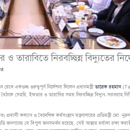
তারাবিতে নিরবচ্ছিন্ন বিদ্যুতের নির্দেশ
nt
খে একগুচ্ছ গুরুত্বপূর্ণ নির্দেশনা দিলেন প্রধানমন্ত্রী
তারেক রহমান
(Ta
এই বৈঠকে সেহরি, ইফতার ও তারাবির সময় নিরবচ্ছিন্ন বিদ্যুৎ সরবরাহ নি
এবং প্রবাসী কল্যাণ ও বৈদেশিক কর্মসংস্থান মন্ত্রণালয়ের প্রতিমন্ত্রী মো. 
তি জনগণের যে বিপুল জনসমর্থন রয়েছে, সেই আস্থার মর্যাদা রক্ষা করাই এ