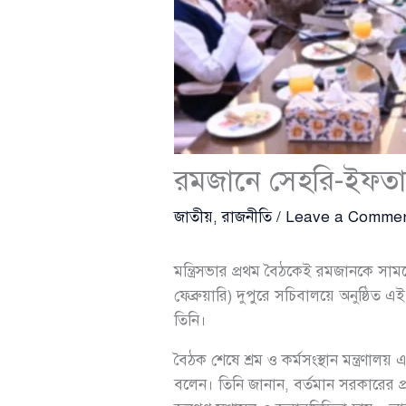
রমজানে সেহরি-ইফতার ও 
জাতীয়
,
রাজনীতি
/
Leave a Comme
মন্ত্রিসভার প্রথম বৈঠকেই রমজানকে সামনে রে
ফেব্রুয়ারি) দুপুরে সচিবালয়ে অনুষ্ঠিত 
তিনি।
বৈঠক শেষে শ্রম ও কর্মসংস্থান মন্ত্রণালয় 
বলেন। তিনি জানান, বর্তমান সরকারের প্র