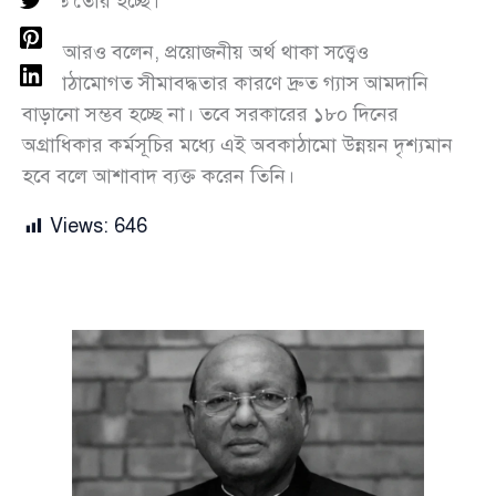
ঘাটতি তৈরি হচ্ছে।
তিনি আরও বলেন, প্রয়োজনীয় অর্থ থাকা সত্ত্বেও
অবকাঠামোগত সীমাবদ্ধতার কারণে দ্রুত গ্যাস আমদানি
বাড়ানো সম্ভব হচ্ছে না। তবে সরকারের ১৮০ দিনের
অগ্রাধিকার কর্মসূচির মধ্যে এই অবকাঠামো উন্নয়ন দৃশ্যমান
হবে বলে আশাবাদ ব্যক্ত করেন তিনি।
Views:
646