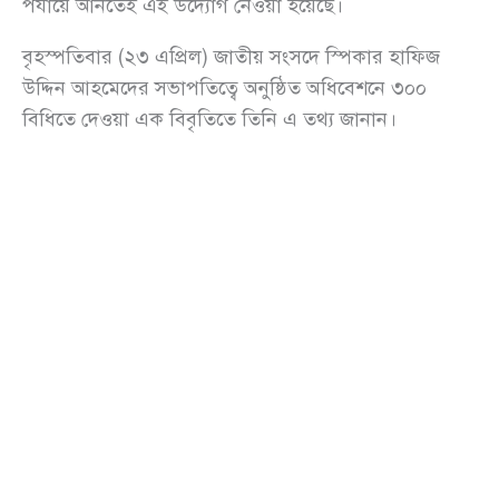
পর্যায়ে আনতেই এই উদ্যোগ নেওয়া হয়েছে।
বৃহস্পতিবার (২৩ এপ্রিল) জাতীয় সংসদে স্পিকার হাফিজ
উদ্দিন আহমেদের সভাপতিত্বে অনুষ্ঠিত অধিবেশনে ৩০০
বিধিতে দেওয়া এক বিবৃতিতে তিনি এ তথ্য জানান।