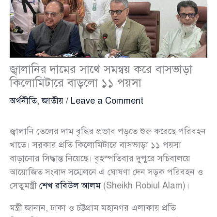
জ্বালানির দামের সাথে সমন্বয় করে বাসভাড়া
কিলোমিটারে বাড়লো ১১ পয়সা
অর্থনীতি
,
জাতীয়
/
Leave a Comment
জ্বালানি তেলের দাম বৃদ্ধির প্রভাব পড়তে শুরু করেছে পরিবহন
খাতে। সরকার প্রতি কিলোমিটারে বাসভাড়া ১১ পয়সা
বাড়ানোর সিদ্ধান্ত নিয়েছে। বৃহস্পতিবার দুপুরে সচিবালয়ে
আয়োজিত সংবাদ সম্মেলনে এ ঘোষণা দেন সড়ক পরিবহন ও
সেতুমন্ত্রী
শেখ রবিউল আলম
(Sheikh Robiul Alam)।
মন্ত্রী জানান, ঢাকা ও চট্টগ্রাম মহানগর এলাকায় প্রতি