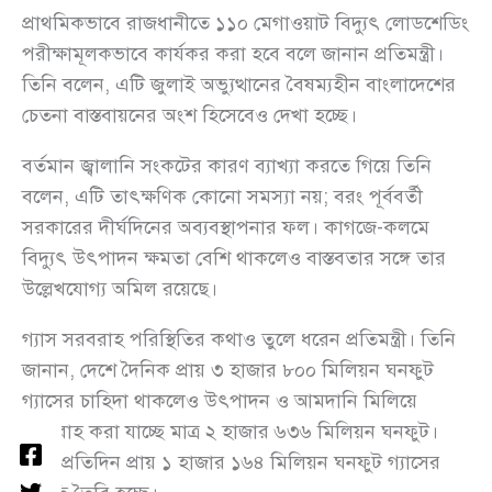
প্রাথমিকভাবে রাজধানীতে ১১০ মেগাওয়াট বিদ্যুৎ লোডশেডিং
পরীক্ষামূলকভাবে কার্যকর করা হবে বলে জানান প্রতিমন্ত্রী।
তিনি বলেন, এটি জুলাই অভ্যুত্থানের বৈষম্যহীন বাংলাদেশের
চেতনা বাস্তবায়নের অংশ হিসেবেও দেখা হচ্ছে।
বর্তমান জ্বালানি সংকটের কারণ ব্যাখ্যা করতে গিয়ে তিনি
বলেন, এটি তাৎক্ষণিক কোনো সমস্যা নয়; বরং পূর্ববর্তী
সরকারের দীর্ঘদিনের অব্যবস্থাপনার ফল। কাগজে-কলমে
বিদ্যুৎ উৎপাদন ক্ষমতা বেশি থাকলেও বাস্তবতার সঙ্গে তার
উল্লেখযোগ্য অমিল রয়েছে।
গ্যাস সরবরাহ পরিস্থিতির কথাও তুলে ধরেন প্রতিমন্ত্রী। তিনি
জানান, দেশে দৈনিক প্রায় ৩ হাজার ৮০০ মিলিয়ন ঘনফুট
গ্যাসের চাহিদা থাকলেও উৎপাদন ও আমদানি মিলিয়ে
সরবরাহ করা যাচ্ছে মাত্র ২ হাজার ৬৩৬ মিলিয়ন ঘনফুট।
ফলে প্রতিদিন প্রায় ১ হাজার ১৬৪ মিলিয়ন ঘনফুট গ্যাসের