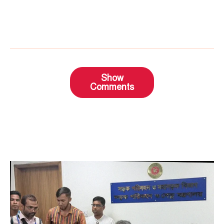
Show
Comments