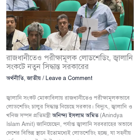
রাজধানীতেও পরীক্ষামূলক লোডশেডিং, জ্বালানি
সংকটে নতুন সিদ্ধান্ত সরকারের
অর্থনীতি
,
জাতীয়
/
Leave a Comment
জ্বালানি সংকট মোকাবিলায় রাজধানীতেও পরীক্ষামূলকভাবে
লোডশেডিং চালুর সিদ্ধান্ত নিয়েছে সরকার। বিদ্যুৎ, জ্বালানি ও
খনিজ সম্পদ প্রতিমন্ত্রী
অনিন্দ্য ইসলাম অমিত
(Anindya
Islam Amit) জানিয়েছেন, পর্যাপ্ত জ্বালানি সরবরাহের অভাবে
দেশের বিভিন্ন স্থানে ইতোমধ্যেই লোডশেডিং হচ্ছে, যা সহনীয়