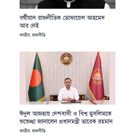
বর্ষীয়ান রাজনীতিক তোফায়েল আহমেদ
আর নেই
জাতীয়
,
রাজনীতি
ঈদুল আজহায় দেশবাসী ও বিশ্ব মুসলিমকে
শুভেচ্ছা জানালেন প্রধানমন্ত্রী তারেক রহমান
জাতীয়
,
রাজনীতি