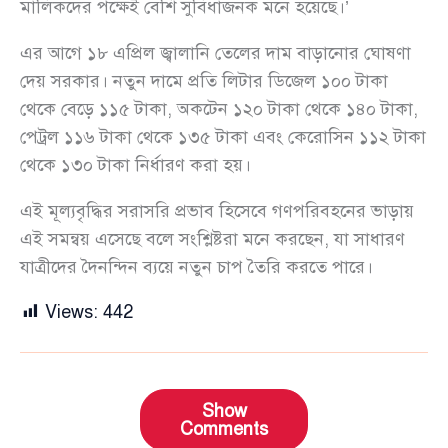
মালিকদের পক্ষেই বেশি সুবিধাজনক মনে হয়েছে।’
এর আগে ১৮ এপ্রিল জ্বালানি তেলের দাম বাড়ানোর ঘোষণা
দেয় সরকার। নতুন দামে প্রতি লিটার ডিজেল ১০০ টাকা
থেকে বেড়ে ১১৫ টাকা, অকটেন ১২০ টাকা থেকে ১৪০ টাকা,
পেট্রল ১১৬ টাকা থেকে ১৩৫ টাকা এবং কেরোসিন ১১২ টাকা
থেকে ১৩০ টাকা নির্ধারণ করা হয়।
এই মূল্যবৃদ্ধির সরাসরি প্রভাব হিসেবে গণপরিবহনের ভাড়ায়
এই সমন্বয় এসেছে বলে সংশ্লিষ্টরা মনে করছেন, যা সাধারণ
যাত্রীদের দৈনন্দিন ব্যয়ে নতুন চাপ তৈরি করতে পারে।
Views:
442
Show
Comments