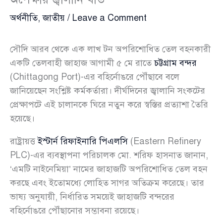
অর্থনীতি
,
জাতীয়
/
Leave a Comment
সৌদি আরব থেকে এক লাখ টন অপরিশোধিত তেল বহনকারী
একটি তেলবাহী জাহাজ আগামী ৫ মে রাতে
চট্টগ্রাম বন্দর
(Chittagong Port)-এর বহির্নোঙরে পৌঁছাবে বলে
জানিয়েছেন সংশ্লিষ্ট কর্মকর্তারা। দীর্ঘদিনের জ্বালানি সংকটের
প্রেক্ষাপটে এই চালানকে ঘিরে নতুন করে স্বস্তির প্রত্যাশা তৈরি
হয়েছে।
রাষ্ট্রায়ত্ত
ইস্টার্ন রিফাইনারি পিএলসি
(Eastern Refinery
PLC)-এর ব্যবস্থাপনা পরিচালক মো. শরিফ হাসনাত জানান,
‘এমটি নাইনেমিয়া’ নামের জাহাজটি অপরিশোধিত তেল বহন
করছে এবং ইতোমধ্যে লোহিত সাগর অতিক্রম করেছে। তার
ভাষ্য অনুযায়ী, নির্ধারিত সময়েই জাহাজটি বন্দরের
বহির্নোঙরে পৌঁছানোর সম্ভাবনা রয়েছে।