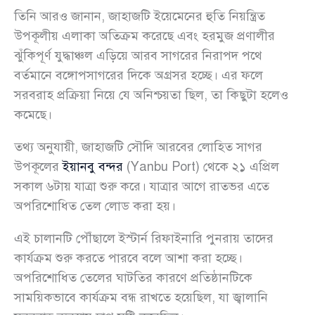
তিনি আরও জানান, জাহাজটি ইয়েমেনের হুতি নিয়ন্ত্রিত
উপকূলীয় এলাকা অতিক্রম করেছে এবং হরমুজ প্রণালীর
ঝুঁকিপূর্ণ যুদ্ধাঞ্চল এড়িয়ে আরব সাগরের নিরাপদ পথে
বর্তমানে বঙ্গোপসাগরের দিকে অগ্রসর হচ্ছে। এর ফলে
সরবরাহ প্রক্রিয়া নিয়ে যে অনিশ্চয়তা ছিল, তা কিছুটা হলেও
কমেছে।
তথ্য অনুযায়ী, জাহাজটি সৌদি আরবের লোহিত সাগর
উপকূলের
ইয়ানবু বন্দর
(Yanbu Port) থেকে ২১ এপ্রিল
সকাল ৬টায় যাত্রা শুরু করে। যাত্রার আগে রাতভর এতে
অপরিশোধিত তেল লোড করা হয়।
এই চালানটি পৌঁছালে ইস্টার্ন রিফাইনারি পুনরায় তাদের
কার্যক্রম শুরু করতে পারবে বলে আশা করা হচ্ছে।
অপরিশোধিত তেলের ঘাটতির কারণে প্রতিষ্ঠানটিকে
সাময়িকভাবে কার্যক্রম বন্ধ রাখতে হয়েছিল, যা জ্বালানি