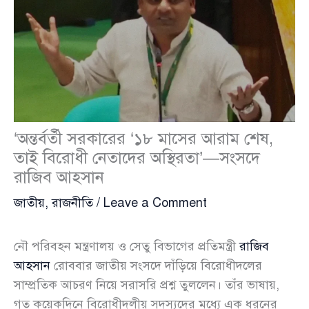
‘অন্তর্বর্তী সরকারের ‘১৮ মাসের আরাম শেষ,
তাই বিরোধী নেতাদের অস্থিরতা’—সংসদে
রাজিব আহসান
জাতীয়
,
রাজনীতি
/
Leave a Comment
নৌ পরিবহন মন্ত্রণালয় ও সেতু বিভাগের প্রতিমন্ত্রী
রাজিব
আহসান
রোববার জাতীয় সংসদে দাঁড়িয়ে বিরোধীদলের
সাম্প্রতিক আচরণ নিয়ে সরাসরি প্রশ্ন তুললেন। তাঁর ভাষায়,
গত কয়েকদিনে বিরোধীদলীয় সদস্যদের মধ্যে এক ধরনের