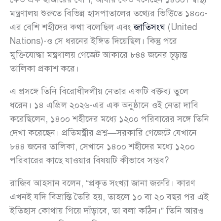
মন্ত্রণালয় শুরুতে বিভিন্ন হাসপাতালের তথ্যের ভিত্তিতে ১৪০০-
এর বেশি শহীদের কথা বলেছিল এবং
জাতিসংঘ
(United
Nations)-ও সে ধরনের ইঙ্গিত দিয়েছিল। কিন্তু পরে
মুক্তিযোদ্ধা মন্ত্রণালয় গেজেট আকারে ৮৪৪ জনের চূড়ান্ত
তালিকা প্রকাশ করে।
এ প্রসঙ্গে তিনি বিরোধীদলীয় নেতার একটি বক্তব্য তুলে
ধরেন। ১৪ এপ্রিল ২০২৬-এর এক অনুষ্ঠানে ওই নেতা দাবি
করেছিলেন, ১৪০০ শহীদের মধ্যে ১২০০ পরিবারের সঙ্গে তিনি
দেখা করেছেন। প্রতিমন্ত্রীর প্রশ্ন—সরকারি গেজেটে যেখানে
৮৪৪ জনের তালিকা, সেখানে ১৪০০ শহীদের মধ্যে ১২০০
পরিবারের কাছে যাওয়ার বিষয়টি কীভাবে সম্ভব?
রাজিব আহসান বলেন, “প্রকৃত সংখ্যা জানা জরুরি। কারণ
এখনই যদি বিভ্রান্তি তৈরি হয়, তাহলে ১০ বা ২০ বছর পর এই
ইতিহাস কোথায় গিয়ে দাঁড়াবে, তা বলা কঠিন।” তিনি আরও