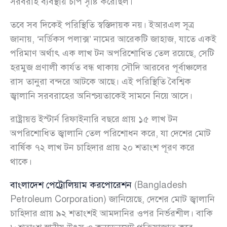
সরবরাহ ব্যবস্থায় চাপ সৃষ্টি করেছিল।
তবে সব দিকেই পরিস্থিতি স্বস্তিদায়ক নয়। ইআরএল সূত্র
জানায়, ‘নর্ডিকস পলাক্স’ নামের আরেকটি জাহাজ, যাতে একই
পরিমাণ অর্থাৎ এক লাখ টন অপরিশোধিত তেল রয়েছে, সেটি
হরমুজ প্রণালী কার্যত বন্ধ থাকায় সৌদি আরবের পূর্বাঞ্চলের
রাস তানুরা বন্দরে আটকে আছে। এই পরিস্থিতি বৈশ্বিক
জ্বালানি সরবরাহের অনিশ্চয়তাকেই সামনে নিয়ে আসে।
রাষ্ট্রায়ত্ত ইস্টার্ন রিফাইনারি বছরে প্রায় ১৫ লাখ টন
অপরিশোধিত জ্বালানি তেল পরিশোধন করে, যা দেশের মোট
বার্ষিক ৭২ লাখ টন চাহিদার প্রায় ২০ শতাংশ পূরণ করে
থাকে।
বাংলাদেশ পেট্রোলিয়াম করপোরেশন
(Bangladesh
Petroleum Corporation) জানিয়েছে, দেশের মোট জ্বালানি
চাহিদার প্রায় ৯২ শতাংশই আমদানির ওপর নির্ভরশীল। বাকি