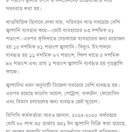
৮ শতাংশ স্থানীয় উৎস ও কনডেনসেট প্রক্রিয়াজাত করে
সরবরাহ করা হয়।
খাতভিত্তিক হিসাবে দেখা যায়, পরিবহন খাত সবচেয়ে বেশি
জ্বালানি ব্যবহার করে—মোট ব্যবহারের ৬৩ দশমিক ৪১
শতাংশ। এরপর কৃষিখাতে সেচকাজে ব্যবহারের জন্য প্রয়োজন
হয় ১৫ দশমিক ৪১ শতাংশ জ্বালানি। বিদ্যুৎ উৎপাদনে
ব্যবহৃত হয় ১১ দশমিক ৬৭ শতাংশ, শিল্প খাতে ৫ দশমিক
৯৬ শতাংশ এবং প্রায় ১ শতাংশ জ্বালানি ব্যবহৃত হয় গৃহস্থালি
কাজে।
জ্বালানির ধরন অনুযায়ী ডিজেল সবচেয়ে বেশি ব্যবহৃত হয়।
এরপর রয়েছে ফার্নেস অয়েল, পেট্রোল, অকটেন, কেরোসিন
এবং বিমান চলাচলের জন্য ব্যবহৃত জেট ফুয়েল।
বিপিসি কর্মকর্তারা আরও জানান, ২০২৪-২০২৫ অর্থবছরে
মোট ৬৮ লাখ ৩৫ হাজার ৩৪১ টন জ্বালানি বিক্রি করা হয়েছে,
যা দেশের জ্বালানি চাহিদার ক্রমবর্ধমান চাপেরই প্রতিফলন।