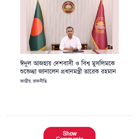
ঈদুল আজহায় দেশবাসী ও বিশ্ব মুসলিমকে
শুভেচ্ছা জানালেন প্রধানমন্ত্রী তারেক রহমান
জাতীয়
,
রাজনীতি
Show