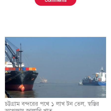
Comments
চট্টগ্রাম বন্দরের পথে ১ লাখ টন তেল, স্বস্তির
অপেক্ষায় জ্বালানি খাত