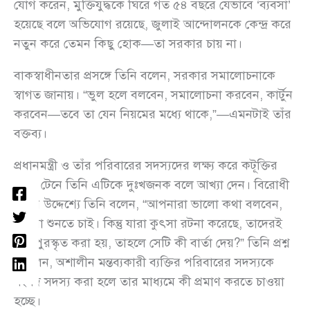
যোগ করেন, মুক্তিযুদ্ধকে ঘিরে গত ৫৪ বছরে যেভাবে ‘ব্যবসা’
হয়েছে বলে অভিযোগ রয়েছে, জুলাই আন্দোলনকে কেন্দ্র করে
নতুন করে তেমন কিছু হোক—তা সরকার চায় না।
বাকস্বাধীনতার প্রসঙ্গে তিনি বলেন, সরকার সমালোচনাকে
স্বাগত জানায়। “ভুল হলে বলবেন, সমালোচনা করবেন, কার্টুন
করবেন—তবে তা যেন নিয়মের মধ্যে থাকে,”—এমনটাই তাঁর
বক্তব্য।
প্রধানমন্ত্রী ও তাঁর পরিবারের সদস্যদের লক্ষ্য করে কটূক্তির
প্রসঙ্গ টেনে তিনি এটিকে দুঃখজনক বলে আখ্যা দেন। বিরোধী
দলের উদ্দেশ্যে তিনি বলেন, “আপনারা ভালো কথা বলবেন,
আমরা শুনতে চাই। কিন্তু যারা কুৎসা রটনা করেছে, তাদেরই
যদি পুরস্কৃত করা হয়, তাহলে সেটি কী বার্তা দেয়?” তিনি প্রশ্ন
তোলেন, অশালীন মন্তব্যকারী ব্যক্তির পরিবারের সদস্যকে
সংসদ সদস্য করা হলে তার মাধ্যমে কী প্রমাণ করতে চাওয়া
হচ্ছে।