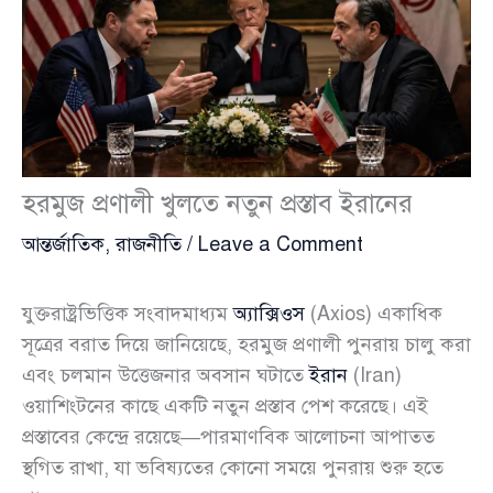
হরমুজ প্রণালী খুলতে নতুন প্রস্তাব ইরানের
আন্তর্জাতিক
,
রাজনীতি
/
Leave a Comment
যুক্তরাষ্ট্রভিত্তিক সংবাদমাধ্যম
অ্যাক্সিওস
(Axios) একাধিক
সূত্রের বরাত দিয়ে জানিয়েছে, হরমুজ প্রণালী পুনরায় চালু করা
এবং চলমান উত্তেজনার অবসান ঘটাতে
ইরান
(Iran)
ওয়াশিংটনের কাছে একটি নতুন প্রস্তাব পেশ করেছে। এই
প্রস্তাবের কেন্দ্রে রয়েছে—পারমাণবিক আলোচনা আপাতত
স্থগিত রাখা, যা ভবিষ্যতের কোনো সময়ে পুনরায় শুরু হতে