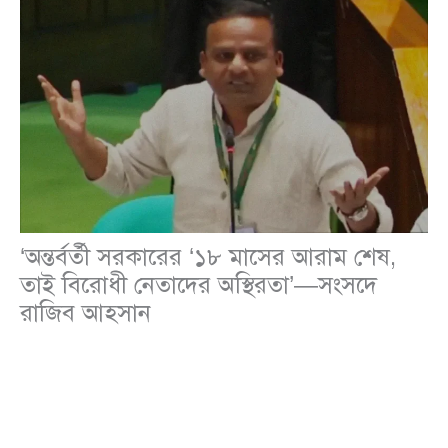
‘অন্তর্বর্তী সরকারের ‘১৮ মাসের আরাম শেষ,
তাই বিরোধী নেতাদের অস্থিরতা’—সংসদে
রাজিব আহসান
জাতীয়
,
রাজনীতি
/
Leave a Comment
নৌ পরিবহন মন্ত্রণালয় ও সেতু বিভাগের প্রতিমন্ত্রী
রাজিব
আহসান
রোববার জাতীয় সংসদে দাঁড়িয়ে বিরোধীদলের