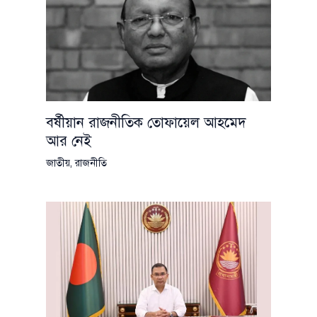
বর্ষীয়ান রাজনীতিক তোফায়েল আহমেদ
আর নেই
জাতীয়
,
রাজনীতি