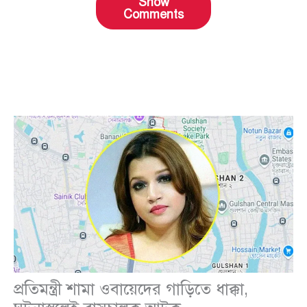
Show
Comments
প্রতিমন্ত্রী শামা ওবায়েদের গাড়িতে ধাক্কা,