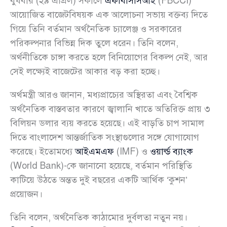
বুধবার (২৯ এপ্রিল) সকালে
এফবিসিসিআই
(FBCCI)
আয়োজিত বাজেটবিষয়ক এক আলোচনা সভায় বক্তব্য দিতে
গিয়ে তিনি বর্তমান অর্থনৈতিক চ্যালেঞ্জ ও সরকারের
পরিকল্পনার বিভিন্ন দিক তুলে ধরেন। তিনি বলেন,
অর্থনীতিকে চাঙ্গা করতে হলে বিনিয়োগের বিকল্প নেই, আর
সেই লক্ষ্যেই বাজেটের আকার বড় করা হচ্ছে।
অর্থমন্ত্রী আরও জানান, মধ্যপ্রাচ্যের অস্থিরতা এবং বৈশ্বিক
অর্থনৈতিক বাস্তবতার কারণে জ্বালানি খাতে অতিরিক্ত প্রায় ৩
বিলিয়ন ডলার ব্যয় করতে হয়েছে। এই বাড়তি চাপ সামাল
দিতে বাংলাদেশ আন্তর্জাতিক সংস্থাগুলোর সঙ্গে যোগাযোগ
করেছে। ইতোমধ্যে
আইএমএফ
(IMF) ও
ওয়ার্ল্ড ব্যাংক
(World Bank)-কে জানানো হয়েছে, বর্তমান পরিস্থিতি
কাটিয়ে উঠতে অন্তত দুই বছরের একটি আর্থিক ‘কুশন’
প্রয়োজন।
তিনি বলেন, অর্থনৈতিক কাঠামোর দুর্বলতা নতুন নয়।