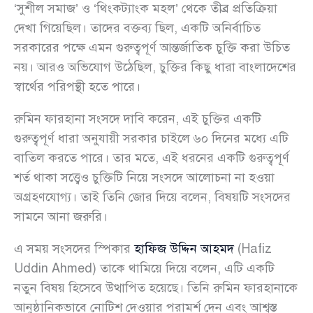
‘সুশীল সমাজ’ ও ‘থিংকট্যাংক মহল’ থেকে তীব্র প্রতিক্রিয়া
দেখা গিয়েছিল। তাদের বক্তব্য ছিল, একটি অনির্বাচিত
সরকারের পক্ষে এমন গুরুত্বপূর্ণ আন্তর্জাতিক চুক্তি করা উচিত
নয়। আরও অভিযোগ উঠেছিল, চুক্তির কিছু ধারা বাংলাদেশের
স্বার্থের পরিপন্থী হতে পারে।
রুমিন ফারহানা সংসদে দাবি করেন, এই চুক্তির একটি
গুরুত্বপূর্ণ ধারা অনুযায়ী সরকার চাইলে ৬০ দিনের মধ্যে এটি
বাতিল করতে পারে। তার মতে, এই ধরনের একটি গুরুত্বপূর্ণ
শর্ত থাকা সত্ত্বেও চুক্তিটি নিয়ে সংসদে আলোচনা না হওয়া
অগ্রহণযোগ্য। তাই তিনি জোর দিয়ে বলেন, বিষয়টি সংসদের
সামনে আনা জরুরি।
এ সময় সংসদের স্পিকার
হাফিজ উদ্দিন আহমদ
(Hafiz
Uddin Ahmed) তাকে থামিয়ে দিয়ে বলেন, এটি একটি
নতুন বিষয় হিসেবে উত্থাপিত হয়েছে। তিনি রুমিন ফারহানাকে
আনুষ্ঠানিকভাবে নোটিশ দেওয়ার পরামর্শ দেন এবং আশ্বস্ত