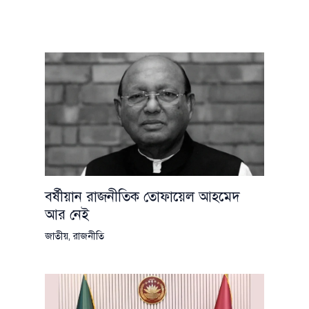
বর্ষীয়ান রাজনীতিক তোফায়েল আহমেদ
আর নেই
জাতীয়
,
রাজনীতি