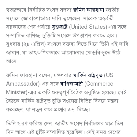
স্বতন্ত্রভাবে নির্বাচিত সংসদ সদস্য
রুমিন ফারহানা
জাতীয়
সংসদে জোরালোভাবে দাবি তুলেছেন, সাবেক অন্তর্বর্তী
সরকারের শেষ পর্যায়ে
যুক্তরাষ্ট্র
(United States)-এর সঙ্গে
সম্পাদিত বাণিজ্য চুক্তিটি সংসদে উপস্থাপন করতে হবে।
বুধবার (২৯ এপ্রিল) সংসদে বক্তব্য দিতে গিয়ে তিনি এই দাবি
জানান, যা তাৎক্ষণিকভাবে আলোচনার কেন্দ্রবিন্দুতে উঠে
আসে।
রুমিন ফারহানা বলেন, মঙ্গলবার
মার্কিন রাষ্ট্রদূত
(US
Ambassador)-এর সঙ্গে
বাণিজ্যমন্ত্রী
(Commerce
Minister)-এর একটি গুরুত্বপূর্ণ বৈঠক অনুষ্ঠিত হয়েছে। সেই
বৈঠকে মার্কিন রাষ্ট্রদূত চুক্তি সংক্রান্ত বিভিন্ন বিষয়ে মন্তব্য
করেছেন, যা নতুন করে প্রশ্নের জন্ম দিচ্ছে।
তিনি স্মরণ করিয়ে দেন, জাতীয় সংসদ নির্বাচনের মাত্র তিন
দিন আগে এই চুক্তি সম্পাদিত হয়েছিল। সেই সময় দেশের