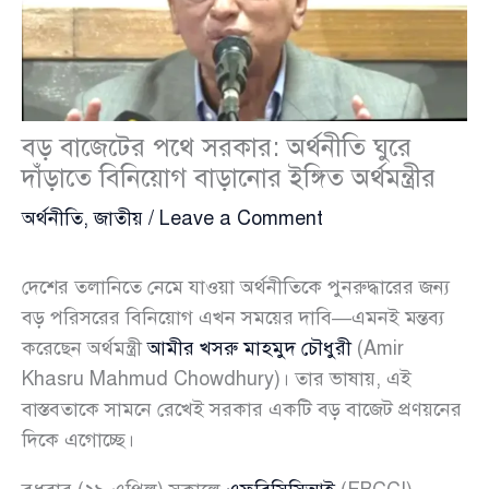
বড় বাজেটের পথে সরকার: অর্থনীতি ঘুরে
দাঁড়াতে বিনিয়োগ বাড়ানোর ইঙ্গিত অর্থমন্ত্রীর
অর্থনীতি
,
জাতীয়
/
Leave a Comment
দেশের তলানিতে নেমে যাওয়া অর্থনীতিকে পুনরুদ্ধারের জন্য
বড় পরিসরের বিনিয়োগ এখন সময়ের দাবি—এমনই মন্তব্য
করেছেন অর্থমন্ত্রী
আমীর খসরু মাহমুদ চৌধুরী
(Amir
Khasru Mahmud Chowdhury)। তার ভাষায়, এই
বাস্তবতাকে সামনে রেখেই সরকার একটি বড় বাজেট প্রণয়নের
দিকে এগোচ্ছে।