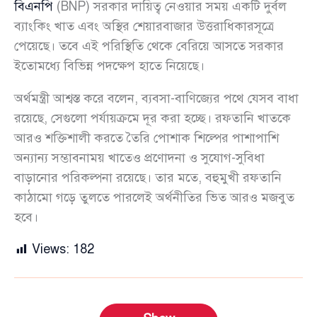
বিএনপি
(BNP) সরকার দায়িত্ব নেওয়ার সময় একটি দুর্বল
ব্যাংকিং খাত এবং অস্থির শেয়ারবাজার উত্তরাধিকারসূত্রে
পেয়েছে। তবে এই পরিস্থিতি থেকে বেরিয়ে আসতে সরকার
ইতোমধ্যে বিভিন্ন পদক্ষেপ হাতে নিয়েছে।
অর্থমন্ত্রী আশ্বস্ত করে বলেন, ব্যবসা-বাণিজ্যের পথে যেসব বাধা
রয়েছে, সেগুলো পর্যায়ক্রমে দূর করা হচ্ছে। রফতানি খাতকে
আরও শক্তিশালী করতে তৈরি পোশাক শিল্পের পাশাপাশি
অন্যান্য সম্ভাবনাময় খাতেও প্রণোদনা ও সুযোগ-সুবিধা
বাড়ানোর পরিকল্পনা রয়েছে। তার মতে, বহুমুখী রফতানি
কাঠামো গড়ে তুলতে পারলেই অর্থনীতির ভিত আরও মজবুত
হবে।
Views:
182