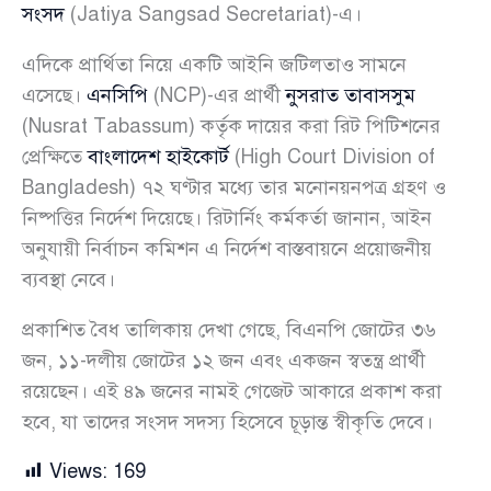
সংসদ
(Jatiya Sangsad Secretariat)-এ।
এদিকে প্রার্থিতা নিয়ে একটি আইনি জটিলতাও সামনে
এসেছে।
এনসিপি
(NCP)-এর প্রার্থী
নুসরাত তাবাসসুম
(Nusrat Tabassum) কর্তৃক দায়ের করা রিট পিটিশনের
প্রেক্ষিতে
বাংলাদেশ হাইকোর্ট
(High Court Division of
Bangladesh) ৭২ ঘণ্টার মধ্যে তার মনোনয়নপত্র গ্রহণ ও
নিষ্পত্তির নির্দেশ দিয়েছে। রিটার্নিং কর্মকর্তা জানান, আইন
অনুযায়ী নির্বাচন কমিশন এ নির্দেশ বাস্তবায়নে প্রয়োজনীয়
ব্যবস্থা নেবে।
প্রকাশিত বৈধ তালিকায় দেখা গেছে, বিএনপি জোটের ৩৬
জন, ১১-দলীয় জোটের ১২ জন এবং একজন স্বতন্ত্র প্রার্থী
রয়েছেন। এই ৪৯ জনের নামই গেজেট আকারে প্রকাশ করা
হবে, যা তাদের সংসদ সদস্য হিসেবে চূড়ান্ত স্বীকৃতি দেবে।
Views:
169