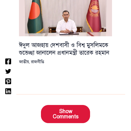
ঈদুল আজহায় দেশবাসী ও বিশ্ব মুসলিমকে
শুভেচ্ছা জানালেন প্রধানমন্ত্রী তারেক রহমান
জাতীয়
,
রাজনীতি
Show
Comments