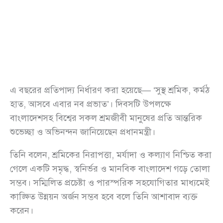
এ বছরের প্রতিপাদ্য নির্ধারণ করা হয়েছে— ‘সুস্থ শ্রমিক, কর্মঠ
হাত, আসবে এবার নব প্রভাত’। দিবসটি উপলক্ষে
বাংলাদেশসহ বিশ্বের সকল শ্রমজীবী মানুষের প্রতি আন্তরিক
শুভেচ্ছা ও অভিনন্দন জানিয়েছেন প্রধানমন্ত্রী।
তিনি বলেন, শ্রমিকের নিরাপত্তা, মর্যাদা ও কল্যাণ নিশ্চিত করা
গেলে একটি সমৃদ্ধ, স্বনির্ভর ও মানবিক বাংলাদেশ গড়ে তোলা
সম্ভব। সম্মিলিত প্রচেষ্টা ও পারস্পরিক সহযোগিতার মাধ্যমেই
কাঙ্ক্ষিত উন্নয়ন অর্জন সম্ভব হবে বলে তিনি আশাবাদ ব্যক্ত
করেন।