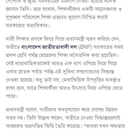
পোশাক ও জুতা সরবরাহের উদ্যোগ নেওয়া হয়েছে বলেও
জানান তিনি। তার ভাষায়, শিক্ষার্থীদের একটি সম্মানজনক ও
সুশৃঙ্খল পরিবেশে শিক্ষা গ্রহণের সুযোগ নিশ্চিত করাই
সরকারের অগ্রাধিকার।
নারী শিক্ষার প্রসঙ্গে ফিরে গিয়ে প্রধানমন্ত্রী স্মরণ করিয়ে দেন,
অতীতে
বাংলাদেশ জাতীয়তাবাদী দল
(BNP) সরকারের সময়
দ্বাদশ শ্রেণি পর্যন্ত মেয়েদের শিক্ষা অবৈতনিক করা হয়েছিল।
সেই ধারাবাহিকতাকেই আরও এক ধাপ এগিয়ে নিয়ে গিয়ে
এবার স্নাতক পর্যায় পর্যন্ত এই সুবিধা সম্প্রসারণের সিদ্ধান্ত
নেওয়া হয়েছে। শুধু তাই নয়, মেধাভিত্তিক উপবৃত্তির ব্যবস্থাও
রাখা হবে, যাতে শিক্ষার্থীরা আরও উৎসাহ নিয়ে এগিয়ে যেতে
পারে।
প্রধানমন্ত্রী বলেন, নারীদের অবমূল্যায়ন করে দেশের উন্নয়ন
সম্ভব নয়। তিনি উল্লেখ করেন, অতীতে নেওয়া সিদ্ধান্তগুলোই
আজকের অগ্রগতির ভিত্তি তৈরি করেছে। “আমরা যখন ক্ষমতায়