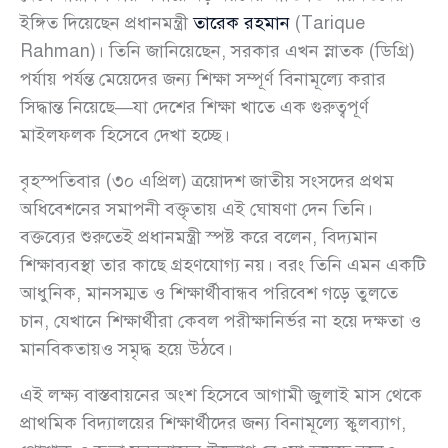
ইঙ্গিত দিয়েছেন প্রধানমন্ত্রী
তারেক রহমান
(Tarique
Rahman)। তিনি জানিয়েছেন, সরকার এখন স্নাতক (ডিগ্রি)
পর্যায় পর্যন্ত মেয়েদের জন্য শিক্ষা সম্পূর্ণ বিনামূল্যে করার
সিদ্ধান্ত নিয়েছে—যা দেশের শিক্ষা খাতে এক গুরুত্বপূর্ণ
মাইলফলক হিসেবে দেখা হচ্ছে।
বৃহস্পতিবার (৩০ এপ্রিল) ত্রয়োদশ জাতীয় সংসদের প্রথম
অধিবেশনের সমাপনী বক্তৃতায় এই ঘোষণা দেন তিনি।
বক্তব্যের শুরুতেই প্রধানমন্ত্রী স্পষ্ট করে বলেন, বিদ্যমান
শিক্ষাব্যবস্থা তার কাছে গ্রহণযোগ্য নয়। বরং তিনি এমন একটি
আধুনিক, মানসম্মত ও শিক্ষার্থীবান্ধব পরিবেশ গড়ে তুলতে
চান, যেখানে শিক্ষার্থীরা কেবল পরীক্ষানির্ভর না হয়ে দক্ষতা ও
মানবিকতায়ও সমৃদ্ধ হয়ে উঠবে।
এই লক্ষ্য বাস্তবায়নের অংশ হিসেবে আগামী জুলাই মাস থেকে
প্রাথমিক বিদ্যালয়ের শিক্ষার্থীদের জন্য বিনামূল্যে স্কুলব্যাগ,