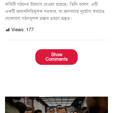
কমিটি গঠনের উদ্যোগ নেওয়া হয়েছে। তিনি বলেন, এটি
একটি জবাবদিহিমূলক সরকার, যা জনগণের দুর্ভোগ কমাতে
যেকোনো গঠনমূলক প্রস্তাব গ্রহণে প্রস্তুত।
Views:
177
Show
Comments