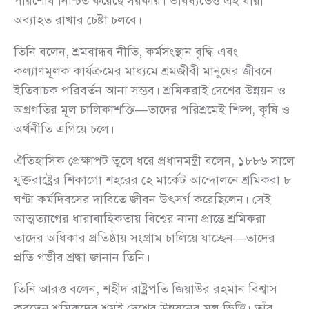
পরিশোধ নিশ্চিত করেছে সরকার। ভবিষ্যতেও এই ধারা
অব্যাহত রাখার চেষ্টা চলবে।
তিনি বলেন, শ্রমবান্ধব নীতি, কর্মসংস্থান বৃদ্ধি এবং
কল্যাণমূলক কার্যক্রমের মাধ্যমে শ্রমজীবী মানুষের জীবনে
ইতিবাচক পরিবর্তন আনা সম্ভব। শ্রমিকরাই দেশের উন্নয়ন ও
অগ্রগতির মূল চালিকাশক্তি—তাদের পরিশ্রমেই শিল্প, কৃষি ও
অর্থনীতি এগিয়ে চলে।
ঐতিহাসিক প্রেক্ষাপট তুলে ধরে প্রধানমন্ত্রী বলেন, ১৮৮৬ সালে
যুক্তরাষ্ট্রের শিকাগো শহরের হে মার্কেট আন্দোলনে শ্রমিকরা ৮
ঘণ্টা কর্মদিবসের দাবিতে জীবন উৎসর্গ করেছিলেন। সেই
আত্মত্যাগের ধারাবাহিকতায় বিশ্বের নানা প্রান্তে শ্রমিকরা
তাদের অধিকার প্রতিষ্ঠায় সংগ্রাম চালিয়ে যাচ্ছেন—তাদের
প্রতি গভীর শ্রদ্ধা জানান তিনি।
তিনি আরও বলেন, শহীদ রাষ্ট্রপতি জিয়াউর রহমান বিশ্বাস
করতেন শ্রমিকদের শ্রমই দেশের উন্নয়নের মূল ভিত্তি। তাঁর