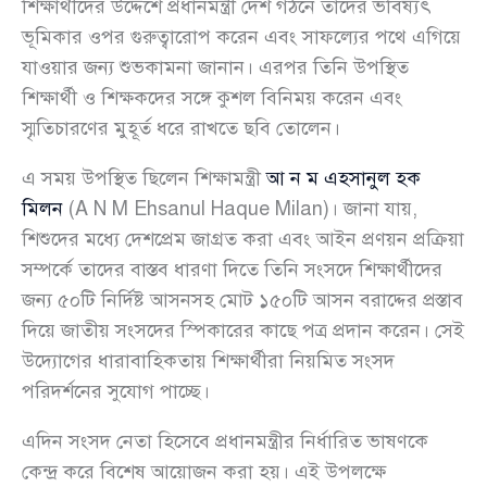
শিক্ষার্থীদের উদ্দেশে প্রধানমন্ত্রী দেশ গঠনে তাদের ভবিষ্যৎ
ভূমিকার ওপর গুরুত্বারোপ করেন এবং সাফল্যের পথে এগিয়ে
যাওয়ার জন্য শুভকামনা জানান। এরপর তিনি উপস্থিত
শিক্ষার্থী ও শিক্ষকদের সঙ্গে কুশল বিনিময় করেন এবং
স্মৃতিচারণের মুহূর্ত ধরে রাখতে ছবি তোলেন।
এ সময় উপস্থিত ছিলেন শিক্ষামন্ত্রী
আ ন ম এহসানুল হক
মিলন
(A N M Ehsanul Haque Milan)। জানা যায়,
শিশুদের মধ্যে দেশপ্রেম জাগ্রত করা এবং আইন প্রণয়ন প্রক্রিয়া
সম্পর্কে তাদের বাস্তব ধারণা দিতে তিনি সংসদে শিক্ষার্থীদের
জন্য ৫০টি নির্দিষ্ট আসনসহ মোট ১৫০টি আসন বরাদ্দের প্রস্তাব
দিয়ে জাতীয় সংসদের স্পিকারের কাছে পত্র প্রদান করেন। সেই
উদ্যোগের ধারাবাহিকতায় শিক্ষার্থীরা নিয়মিত সংসদ
পরিদর্শনের সুযোগ পাচ্ছে।
এদিন সংসদ নেতা হিসেবে প্রধানমন্ত্রীর নির্ধারিত ভাষণকে
কেন্দ্র করে বিশেষ আয়োজন করা হয়। এই উপলক্ষে