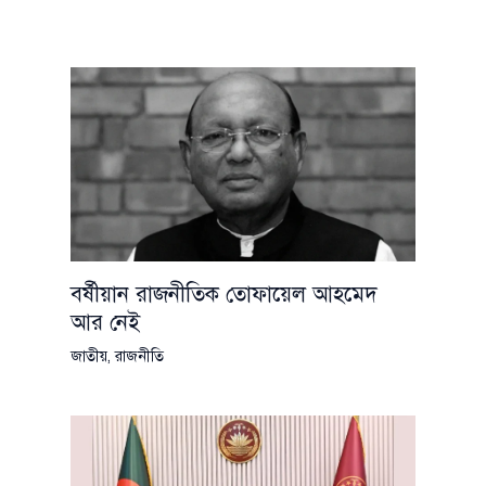
বর্ষীয়ান রাজনীতিক তোফায়েল আহমেদ
আর নেই
জাতীয়
,
রাজনীতি