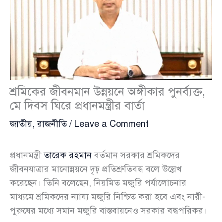
শ্রমিকের জীবনমান উন্নয়নে অঙ্গীকার পুনর্ব্যক্ত,
মে দিবস ঘিরে প্রধানমন্ত্রীর বার্তা
জাতীয়
,
রাজনীতি
/
Leave a Comment
প্রধানমন্ত্রী
তারেক রহমান
বর্তমান সরকার শ্রমিকদের
জীবনযাত্রার মানোন্নয়নে দৃঢ় প্রতিশ্রুতিবদ্ধ বলে উল্লেখ
করেছেন। তিনি বলেছেন, নিয়মিত মজুরি পর্যালোচনার
মাধ্যমে শ্রমিকদের ন্যায্য মজুরি নিশ্চিত করা হবে এবং নারী-
পুরুষের মধ্যে সমান মজুরি বাস্তবায়নেও সরকার বদ্ধপরিকর।