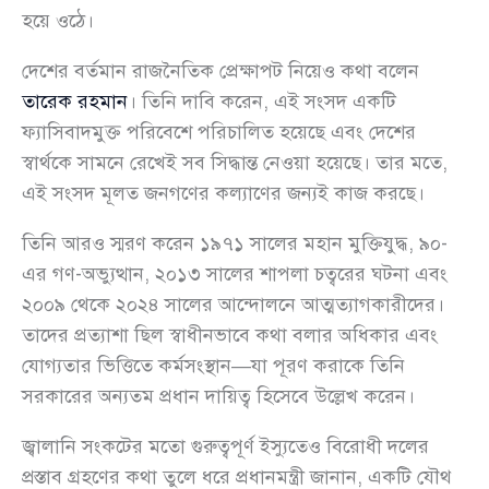
হয়ে ওঠে।
দেশের বর্তমান রাজনৈতিক প্রেক্ষাপট নিয়েও কথা বলেন
তারেক রহমান
। তিনি দাবি করেন, এই সংসদ একটি
ফ্যাসিবাদমুক্ত পরিবেশে পরিচালিত হয়েছে এবং দেশের
স্বার্থকে সামনে রেখেই সব সিদ্ধান্ত নেওয়া হয়েছে। তার মতে,
এই সংসদ মূলত জনগণের কল্যাণের জন্যই কাজ করছে।
তিনি আরও স্মরণ করেন ১৯৭১ সালের মহান মুক্তিযুদ্ধ, ৯০-
এর গণ-অভ্যুত্থান, ২০১৩ সালের শাপলা চত্বরের ঘটনা এবং
২০০৯ থেকে ২০২৪ সালের আন্দোলনে আত্মত্যাগকারীদের।
তাদের প্রত্যাশা ছিল স্বাধীনভাবে কথা বলার অধিকার এবং
যোগ্যতার ভিত্তিতে কর্মসংস্থান—যা পূরণ করাকে তিনি
সরকারের অন্যতম প্রধান দায়িত্ব হিসেবে উল্লেখ করেন।
জ্বালানি সংকটের মতো গুরুত্বপূর্ণ ইস্যুতেও বিরোধী দলের
প্রস্তাব গ্রহণের কথা তুলে ধরে প্রধানমন্ত্রী জানান, একটি যৌথ