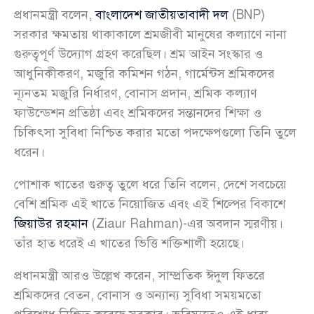
প্রধানমন্ত্রী বলেন,
বাংলাদেশ জাতীয়তাবাদী দল
(BNP)
সরকার ক্ষমতায় থাকাকালে শ্রমজীবী মানুষের কল্যাণে নানা
গুরুত্বপূর্ণ উদ্যোগ গ্রহণ করেছিল। শ্রম আইন সংস্কার ও
আধুনিকীকরণ, মজুরি কমিশন গঠন, গার্মেন্টস শ্রমিকদের
ন্যূনতম মজুরি নির্ধারণ, বোনাস প্রদান, শ্রমিক কল্যাণ
ফাউন্ডেশন প্রতিষ্ঠা এবং শ্রমিকদের সন্তানদের শিক্ষা ও
চিকিৎসা সুবিধা নিশ্চিত করার মতো পদক্ষেপগুলো তিনি তুলে
ধরেন।
পোশাক খাতের গুরুত্ব তুলে ধরে তিনি বলেন, দেশে সবচেয়ে
বেশি শ্রমিক এই খাতে নিয়োজিত এবং এই শিল্পের বিকাশে
জিয়াউর রহমান
(Ziaur Rahman)-এর অবদান স্মরণীয়।
তাঁর হাত ধরেই এ খাতের ভিত্তি শক্তিশালী হয়েছে।
প্রধানমন্ত্রী আরও উল্লেখ করেন, সাম্প্রতিক ঈদুল ফিতরে
শ্রমিকদের বেতন, বোনাস ও অন্যান্য সুবিধা সময়মতো