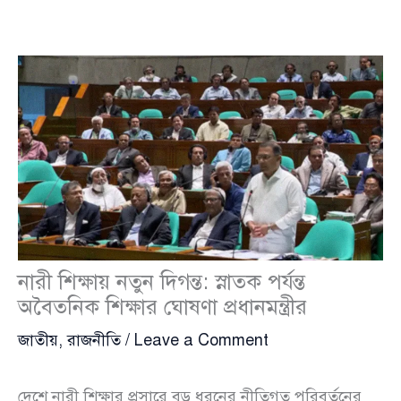
নারী শিক্ষায় নতুন দিগন্ত: স্নাতক পর্যন্ত
অবৈতনিক শিক্ষার ঘোষণা প্রধানমন্ত্রীর
জাতীয়
,
রাজনীতি
/
Leave a Comment
দেশে নারী শিক্ষার প্রসারে বড় ধরনের নীতিগত পরিবর্তনের