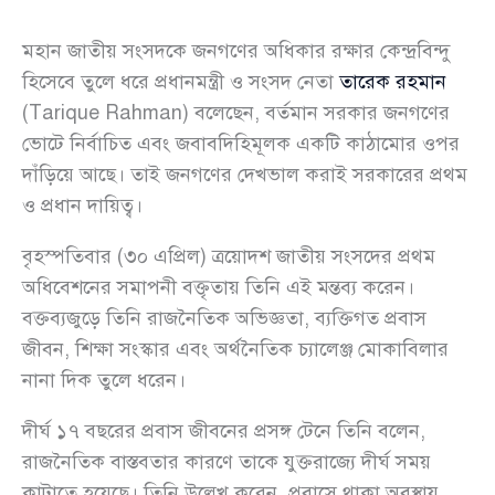
মহান জাতীয় সংসদকে জনগণের অধিকার রক্ষার কেন্দ্রবিন্দু
হিসেবে তুলে ধরে প্রধানমন্ত্রী ও সংসদ নেতা
তারেক রহমান
(Tarique Rahman) বলেছেন, বর্তমান সরকার জনগণের
ভোটে নির্বাচিত এবং জবাবদিহিমূলক একটি কাঠামোর ওপর
দাঁড়িয়ে আছে। তাই জনগণের দেখভাল করাই সরকারের প্রথম
ও প্রধান দায়িত্ব।
বৃহস্পতিবার (৩০ এপ্রিল) ত্রয়োদশ জাতীয় সংসদের প্রথম
অধিবেশনের সমাপনী বক্তৃতায় তিনি এই মন্তব্য করেন।
বক্তব্যজুড়ে তিনি রাজনৈতিক অভিজ্ঞতা, ব্যক্তিগত প্রবাস
জীবন, শিক্ষা সংস্কার এবং অর্থনৈতিক চ্যালেঞ্জ মোকাবিলার
নানা দিক তুলে ধরেন।
দীর্ঘ ১৭ বছরের প্রবাস জীবনের প্রসঙ্গ টেনে তিনি বলেন,
রাজনৈতিক বাস্তবতার কারণে তাকে যুক্তরাজ্যে দীর্ঘ সময়
কাটাতে হয়েছে। তিনি উল্লেখ করেন, প্রবাসে থাকা অবস্থায়