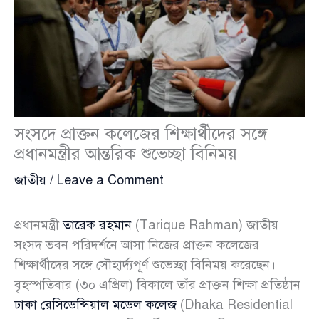
সংসদে প্রাক্তন কলেজের শিক্ষার্থীদের সঙ্গে
প্রধানমন্ত্রীর আন্তরিক শুভেচ্ছা বিনিময়
জাতীয়
/
Leave a Comment
প্রধানমন্ত্রী
তারেক রহমান
(Tarique Rahman) জাতীয়
সংসদ ভবন পরিদর্শনে আসা নিজের প্রাক্তন কলেজের
শিক্ষার্থীদের সঙ্গে সৌহার্দ্যপূর্ণ শুভেচ্ছা বিনিময় করেছেন।
বৃহস্পতিবার (৩০ এপ্রিল) বিকালে তাঁর প্রাক্তন শিক্ষা প্রতিষ্ঠান
ঢাকা রেসিডেন্সিয়াল মডেল কলেজ
(Dhaka Residential