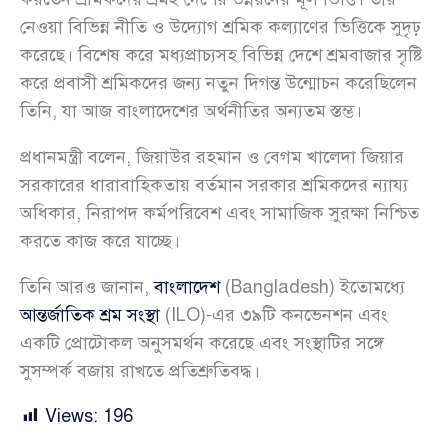
নেওয়া বিভিন্ন নীতি ও উদ্যোগ শ্রমিক কল্যাণের ভিত্তিকে সুদৃঢ়
করেছে। বিশেষ করে মধ্যপ্রাচ্যসহ বিভিন্ন দেশে শ্রমবাজার সৃষ্টি
করে প্রবাসী শ্রমিকদের জন্য নতুন দিগন্ত উন্মোচন করেছিলেন
তিনি, যা আজ বাংলাদেশের অর্থনীতির অন্যতম স্তম্ভ।
প্রধানমন্ত্রী বলেন, জিয়াউর রহমান ও বেগম খালেদা জিয়ার
সরকারের ধারাবাহিকতায় বর্তমান সরকার শ্রমিকদের ন্যায্য
অধিকার, নিরাপদ কর্মপরিবেশ এবং সামাজিক সুরক্ষা নিশ্চিত
করতে কাজ করে যাচ্ছে।
তিনি আরও জানান,
বাংলাদেশ
(Bangladesh) ইতোমধ্যে
আন্তর্জাতিক শ্রম সংস্থা
(ILO)-এর ৩৯টি কনভেনশন এবং
একটি প্রোটোকল অনুসমর্থন করেছে এবং সংস্থাটির সঙ্গে
সুসম্পর্ক বজায় রাখতে প্রতিশ্রুতিবদ্ধ।
Views:
196