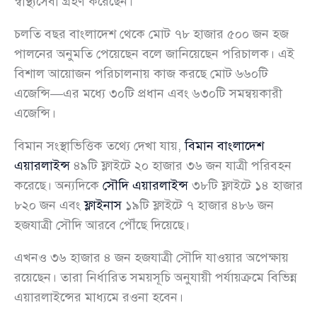
স্বাস্থ্যসেবা গ্রহণ করেছেন।
চলতি বছর বাংলাদেশ থেকে মোট ৭৮ হাজার ৫০০ জন হজ
পালনের অনুমতি পেয়েছেন বলে জানিয়েছেন পরিচালক। এই
বিশাল আয়োজন পরিচালনায় কাজ করছে মোট ৬৬০টি
এজেন্সি—এর মধ্যে ৩০টি প্রধান এবং ৬৩০টি সমন্বয়কারী
এজেন্সি।
বিমান সংস্থাভিত্তিক তথ্যে দেখা যায়,
বিমান বাংলাদেশ
এয়ারলাইন্স
৪৯টি ফ্লাইটে ২০ হাজার ৩৬ জন যাত্রী পরিবহন
করেছে। অন্যদিকে
সৌদি এয়ারলাইন্স
৩৮টি ফ্লাইটে ১৪ হাজার
৮২০ জন এবং
ফ্লাইনাস
১৯টি ফ্লাইটে ৭ হাজার ৪৮৬ জন
হজযাত্রী সৌদি আরবে পৌঁছে দিয়েছে।
এখনও ৩৬ হাজার ৪ জন হজযাত্রী সৌদি যাওয়ার অপেক্ষায়
রয়েছেন। তারা নির্ধারিত সময়সূচি অনুযায়ী পর্যায়ক্রমে বিভিন্ন
এয়ারলাইন্সের মাধ্যমে রওনা হবেন।