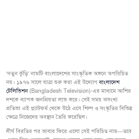
‘নতুন কুঁড়ি’ নামটি বাংলাদেশের সাংস্কৃতিক অঙ্গনে অপরিচিত
নয়। ১৯৭৬ সালে যাত্রা শুরু করা এই উদ্যোগ
বাংলাদেশ
টেলিভিশন
(Bangladesh Television)-এর মাধ্যমে আশির
দশকে ব্যাপক জনপ্রিয়তা লাভ করে। সেই সময় অসংখ্য
প্রতিভা এই প্ল্যাটফর্ম থেকে উঠে এসে শিল্প ও সংস্কৃতির বিভিন্ন
ক্ষেত্রে নিজেদের অবস্থান তৈরি করেছিল।
দীর্ঘ বিরতির পর আবার ফিরে এলো সেই পরিচিত নাম—তবে