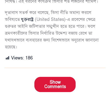
নিষিদ্ধ। এই ধরনের কার্যক্রম ভিসার শর্ত লঙ্ঘনের শামিল।
দূতাবাস সতর্ক করে বলেছে, ভিসা নীতি অমান্য করলে
ভবিষ্যতে
যুক্তরাষ্ট্র
(United States)-এ প্রবেশের ক্ষেত্রে
গুরুতর আইনি জটিলতার সম্মুখীন হতে হতে পারে। ফলে
ভ্রমণকারীদের ভিসার নির্ধারিত উদ্দেশ্য বজায় রেখে তা
যথাযথভাবে ব্যবহারের জন্য বিশেষভাবে অনুরোধ জানানো
হয়েছে।
Views:
186
Show
Comments