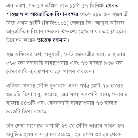
এর আগে, গত ১৭ এপ্রিল রাত ১১টা ৫৭ মিনিটে
হযরত
শাহজালাল আন্তর্জাতিক বিমানবন্দর
থেকে ৪১৮ জন হজযাত্রী
নিয়ে প্রথম ফ্লাইট (বিজি৩০০১) জেদ্দার কিং আব্দুল আজিজ
আন্তর্জাতিক বিমানবন্দরের উদ্দেশ্যে ছেড়ে যায়। এই ফ্লাইটের
উদ্বোধন করেন
তারেক রহমান
।
হজ অফিসের তথ্য অনুযায়ী, মোট হজযাত্রীর মধ্যে ৪ হাজার
৫৬৫ জন সরকারি ব্যবস্থাপনায় এবং ৭৩ হাজার ৯৩৫ জন
বেসরকারি ব্যবস্থাপনায় হজ পালন করবেন।
এদিকে ঢাকাস্থ সৌদি দূতাবাস এখন পর্যন্ত মোট ৭৮ হাজার
৩৪৬টি ভিসা ইস্যু করেছে। এর মধ্যে সরকারি ব্যবস্থাপনায় ৪
হাজার ৪৪৩টি এবং বেসরকারি ব্যবস্থাপনায় ৭৩ হাজার
৯০৩টি ভিসা রয়েছে।
চাঁদ দেখা সাপেক্ষে আগামী ২৬ মে সৌদি আরবে পবিত্র হজ
অনুষ্ঠিত হওয়ার সম্ভাবনা রয়েছে। হজ শেষে ৩০ মে থেকে