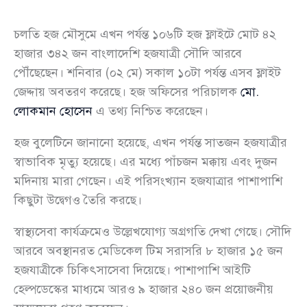
চলতি হজ মৌসুমে এখন পর্যন্ত ১০৬টি হজ ফ্লাইটে মোট ৪২
হাজার ৩৪২ জন বাংলাদেশি হজযাত্রী সৌদি আরবে
পৌঁছেছেন। শনিবার (০২ মে) সকাল ১০টা পর্যন্ত এসব ফ্লাইট
জেদ্দায় অবতরণ করেছে। হজ অফিসের পরিচালক
মো.
লোকমান হোসেন
এ তথ্য নিশ্চিত করেছেন।
হজ বুলেটিনে জানানো হয়েছে, এখন পর্যন্ত সাতজন হজযাত্রীর
স্বাভাবিক মৃত্যু হয়েছে। এর মধ্যে পাঁচজন মক্কায় এবং দুজন
মদিনায় মারা গেছেন। এই পরিসংখ্যান হজযাত্রার পাশাপাশি
কিছুটা উদ্বেগও তৈরি করছে।
স্বাস্থ্যসেবা কার্যক্রমেও উল্লেখযোগ্য অগ্রগতি দেখা গেছে। সৌদি
আরবে অবস্থানরত মেডিকেল টিম সরাসরি ৮ হাজার ১৫ জন
হজযাত্রীকে চিকিৎসাসেবা দিয়েছে। পাশাপাশি আইটি
হেল্পডেস্কের মাধ্যমে আরও ৯ হাজার ২৪০ জন প্রয়োজনীয়