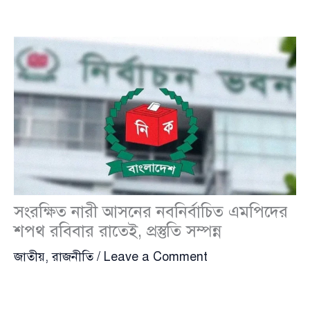
সংরক্ষিত নারী আসনের নবনির্বাচিত এমপিদের
শপথ রবিবার রাতেই, প্রস্তুতি সম্পন্ন
জাতীয়
,
রাজনীতি
/
Leave a Comment
ত্রয়োদশ জাতীয় সংসদের সংরক্ষিত নারী আসনে নবনির্বাচিত