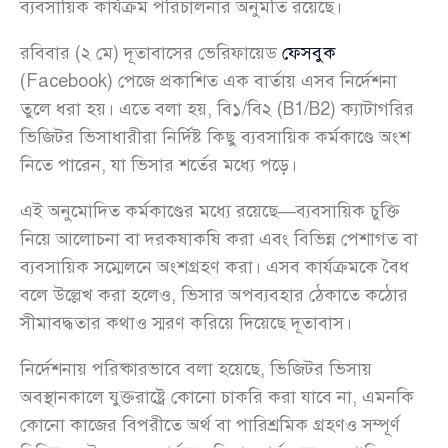
ব্যবসায়িক কার্যক্রম পরিচালনার অনুমতি রয়েছে।
রবিবার (২ মে) দূতাবাসের ভেরিফায়েড
ফেসবুক
(Facebook) পেজে প্রকাশিত এক বার্তায় এসব নির্দেশনা
তুলে ধরা হয়। এতে বলা হয়, বি১/বি২ (B1/B2) ক্যাটাগরির
ভিজিটর ভিসাধারীরা নির্দিষ্ট কিছু ব্যবসায়িক কর্মকাণ্ডে অংশ
নিতে পারেন, যা ভিসার শর্তের মধ্যে পড়ে।
এই অনুমোদিত কর্মকাণ্ডের মধ্যে রয়েছে—ব্যবসায়িক চুক্তি
নিয়ে আলোচনা বা দরকষাকষি করা এবং বিভিন্ন পেশাগত বা
ব্যবসায়িক সম্মেলনে অংশগ্রহণ করা। এসব কার্যক্রমকে বৈধ
বলে উল্লেখ করা হলেও, ভিসার অপব্যবহার ঠেকাতে কঠোর
সীমাবদ্ধতার কথাও স্মরণ করিয়ে দিয়েছে দূতাবাস।
নির্দেশনায় পরিষ্কারভাবে বলা হয়েছে, ভিজিটর ভিসায়
অবস্থানকালে যুক্তরাষ্ট্রে কোনো চাকরি করা যাবে না, এমনকি
কোনো কাজের বিপরীতে অর্থ বা পারিশ্রমিক গ্রহণও সম্পূর্ণ