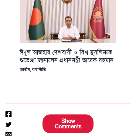
ঈদুল আজহায় দেশবাসী ও বিশ্ব মুসলিমকে
শুভেচ্ছা জানালেন প্রধানমন্ত্রী তারেক রহমান
জাতীয়
,
রাজনীতি
Show
Comments