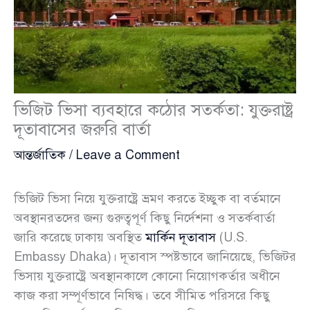
ভিজিট ভিসা ব্যবহারে কঠোর সতর্কতা: যুক্তরাষ্ট্র
দূতাবাসের জরুরি বার্তা
আন্তর্জাতিক
/
Leave a Comment
ভিজিট ভিসা নিয়ে যুক্তরাষ্ট্রে ভ্রমণ করতে ইচ্ছুক বা বর্তমানে
অবস্থানরতদের জন্য গুরুত্বপূর্ণ কিছু নির্দেশনা ও সতর্কবার্তা
জারি করেছে ঢাকায় অবস্থিত
মার্কিন দূতাবাস
(U.S.
Embassy Dhaka)। দূতাবাস স্পষ্টভাবে জানিয়েছে, ভিজিটর
ভিসায় যুক্তরাষ্ট্রে অবস্থানকালে কোনো নিয়োগকর্তার অধীনে
কাজ করা সম্পূর্ণভাবে নিষিদ্ধ। তবে সীমিত পরিসরে কিছু