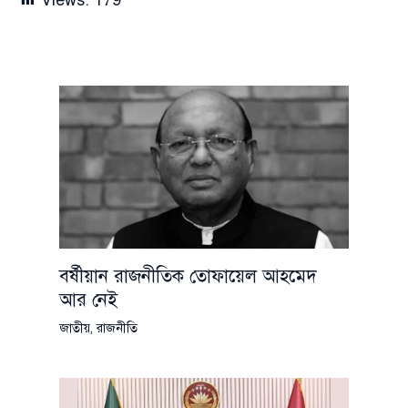
Views:
179
বর্ষীয়ান রাজনীতিক তোফায়েল আহমেদ
আর নেই
জাতীয়
,
রাজনীতি