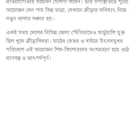
প্রতিযোগিতার উদ্বোধন ঘোষণা করেন। তার উপস্থিতিতে পুরো
আয়োজন যেন পায় ভিন্ন মাত্রা, যেখানে ক্রীড়ার ভবিষ্যৎ নিয়ে
নতুন আশার সঞ্চার হয়।
একই সময় দেশের বিভিন্ন জেলা স্টেডিয়ামেও ভার্চুয়ালি যুক্ত
ছিল খুদে ক্রীড়াবিদরা। মাঠের ভেতর ও বাইরে উৎসবমুখর
পরিবেশে এই আয়োজন শিশু-কিশোরদের অংশগ্রহণে হয়ে ওঠে
প্রাণবন্ত ও তাৎপর্যপূর্ণ।