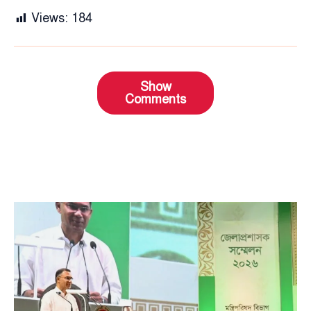
Views:
184
Show
Comments