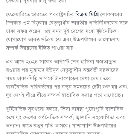
সেগুলো পুনরায় চালু করা হয়।”
ফেব্রুয়ারিতে ভারতের পররাষ্ট্রসচিব
বিক্রম মিশ্রি
লোকসভার
স্পিকার ওম বিড়লার নেতৃত্বাধীন ভারতীয় প্রতিনিধিদলের সঙ্গে
ঢাকা সফর করেন। ওই সময় দুই দেশের মধ্যে কূটনৈতিক
যোগাযোগ আরও সক্রিয় হয় এবং উচ্চপর্যায়ের আলোচনায়
সম্পর্ক উন্নয়নের ইঙ্গিত পাওয়া যায়।
এর আগে ২০২৪ সালের আগস্টে শেখ হাসিনা ক্ষমতাচ্যুত
হওয়ার পর মুহাম্মদ ইউনূস নেতৃত্বাধীন অন্তর্বর্তী সরকারের
সময় ঢাকা-দিল্লি সম্পর্কে টানাপোড়েন দেখা দেয়। তবে
রাজনৈতিক পরিবর্তনের পর নতুন সমন্বয়ের চেষ্টা শুরু হয় এবং
দুই দেশই ধীরে ধীরে সম্পর্ক স্বাভাবিক করার পথে এগোচ্ছে।
কূটনৈতিক সূত্রগুলো বলছে, ভিসা ব্যবস্থা পুরোপুরি স্বাভাবিক
হলে দুই দেশের অর্থনৈতিক সম্পর্ক, জ্বালানি সহযোগিতা এবং
অন্যান্য খাতে নতুন গতি আসবে। পাশাপাশি উচ্চপর্যায়ের