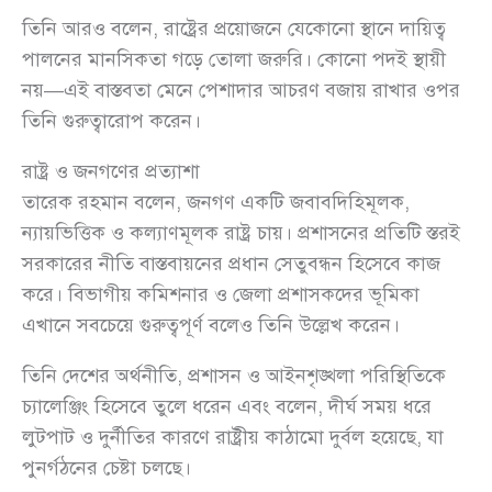
তিনি আরও বলেন, রাষ্ট্রের প্রয়োজনে যেকোনো স্থানে দায়িত্ব
পালনের মানসিকতা গড়ে তোলা জরুরি। কোনো পদই স্থায়ী
নয়—এই বাস্তবতা মেনে পেশাদার আচরণ বজায় রাখার ওপর
তিনি গুরুত্বারোপ করেন।
রাষ্ট্র ও জনগণের প্রত্যাশা
তারেক রহমান বলেন, জনগণ একটি জবাবদিহিমূলক,
ন্যায়ভিত্তিক ও কল্যাণমূলক রাষ্ট্র চায়। প্রশাসনের প্রতিটি স্তরই
সরকারের নীতি বাস্তবায়নের প্রধান সেতুবন্ধন হিসেবে কাজ
করে। বিভাগীয় কমিশনার ও জেলা প্রশাসকদের ভূমিকা
এখানে সবচেয়ে গুরুত্বপূর্ণ বলেও তিনি উল্লেখ করেন।
তিনি দেশের অর্থনীতি, প্রশাসন ও আইনশৃঙ্খলা পরিস্থিতিকে
চ্যালেঞ্জিং হিসেবে তুলে ধরেন এবং বলেন, দীর্ঘ সময় ধরে
লুটপাট ও দুর্নীতির কারণে রাষ্ট্রীয় কাঠামো দুর্বল হয়েছে, যা
পুনর্গঠনের চেষ্টা চলছে।