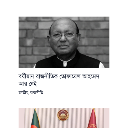
বর্ষীয়ান রাজনীতিক তোফায়েল আহমেদ
আর নেই
জাতীয়
,
রাজনীতি