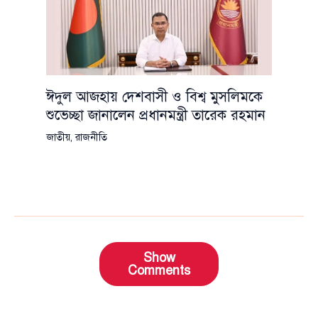
ঈদুল আজহায় দেশবাসী ও বিশ্ব মুসলিমকে
শুভেচ্ছা জানালেন প্রধানমন্ত্রী তারেক রহমান
জাতীয়
,
রাজনীতি
Show
Comments