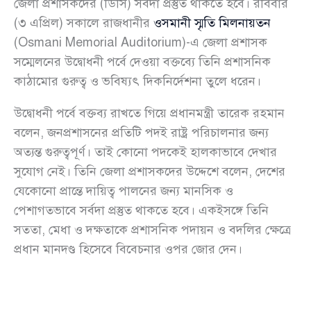
জেলা প্রশাসকদের (ডিসি) সর্বদা প্রস্তুত থাকতে হবে। রবিবার
(৩ এপ্রিল) সকালে রাজধানীর
ওসমানী স্মৃতি মিলনায়তন
(Osmani Memorial Auditorium)-এ জেলা প্রশাসক
সম্মেলনের উদ্বোধনী পর্বে দেওয়া বক্তব্যে তিনি প্রশাসনিক
কাঠামোর গুরুত্ব ও ভবিষ্যৎ দিকনির্দেশনা তুলে ধরেন।
উদ্বোধনী পর্বে বক্তব্য রাখতে গিয়ে প্রধানমন্ত্রী তারেক রহমান
বলেন, জনপ্রশাসনের প্রতিটি পদই রাষ্ট্র পরিচালনার জন্য
অত্যন্ত গুরুত্বপূর্ণ। তাই কোনো পদকেই হালকাভাবে দেখার
সুযোগ নেই। তিনি জেলা প্রশাসকদের উদ্দেশে বলেন, দেশের
যেকোনো প্রান্তে দায়িত্ব পালনের জন্য মানসিক ও
পেশাগতভাবে সর্বদা প্রস্তুত থাকতে হবে। একইসঙ্গে তিনি
সততা, মেধা ও দক্ষতাকে প্রশাসনিক পদায়ন ও বদলির ক্ষেত্রে
প্রধান মানদণ্ড হিসেবে বিবেচনার ওপর জোর দেন।