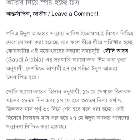
তারিখ নিয়ে স্পষ্ট হচ্ছে চিত্র
আন্তর্জাতিক
,
জাতীয়
/
Leave a Comment
পবিত্র ঈদুল আজহার সম্ভাব্য তারিখ ইতোমধ্যেই বিশ্বের বিভিন্ন
দেশে ঘোষণা করা হয়েছে, যার ফলে ধীরে ধীরে পরিষ্কার হচ্ছে
কোরবানির এই মহোৎসবের সম্ভাব্য সময়সূচি।
সৌদি আরব
(Saudi Arabia)-এর সরকারি ক্যালেন্ডার ‘উম আল কুরা’
অনুযায়ী, দেশটিতে আগামী ২৭ মে পবিত্র ঈদুল আজহা
উদযাপিত হবে।
সৌদি ক্যালেন্ডারের হিসাব অনুযায়ী, ১৬ মে সেখানে জিলকদ
মাসের ২৯তম দিন এবং ১৭ মে হবে ৩০তম দিন। অর্থাৎ,
জিলকদ মাস পূর্ণ ৩০ দিনে শেষ হবে বলে ধরা হচ্ছে। সেই
হিসেবে জিলহজ মাস শুরু হয়ে ২৭ মে ঈদুল আজহা পালনের
সম্ভাবনা নিশ্চিত করা হয়েছে।