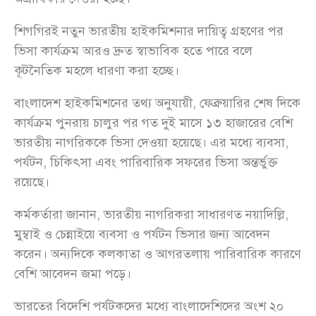
শিগগিরই নতুন ভারতীয় হাইকমিশনার দায়িত্ব গ্রহণের পর
ভিসা কার্যক্রম আরও দ্রুত স্বাভাবিক হতে পারে বলে
কূটনৈতিক মহলে ধারণা করা হচ্ছে।
বাংলাদেশ হাইকমিশনের তথ্য অনুযায়ী, ফেব্রুয়ারির শেষ দিকে
কার্যক্রম পুনরায় চালুর পর গত দুই মাসে ১৩ হাজারের বেশি
ভারতীয় নাগরিককে ভিসা দেওয়া হয়েছে। এর মধ্যে ব্যবসা,
পর্যটন, চিকিৎসা এবং পারিবারিক সফরের ভিসা অন্তর্ভুক্ত
রয়েছে।
কর্মকর্তারা জানান, ভারতীয় নাগরিকরা সাধারণত নয়াদিল্লি,
মুম্বাই ও চেন্নাইয়ে ব্যবসা ও পর্যটন ভিসার জন্য আবেদন
করেন। অন্যদিকে কলকাতা ও আগরতলায় পারিবারিক কারণে
বেশি আবেদন জমা পড়ে।
ভারতের বিদেশি পর্যটকদের মধ্যে বাংলাদেশিদের অংশ ২০