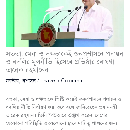
সততা, মেধা ও দক্ষতাকেই জনপ্রশাসনে পদায়ন
ও বদলির মূলনীতি হিসেবে প্রতিষ্ঠার ঘোষণা
তারেক রহমানের
জাতীয়
,
প্রশাসন
/
Leave a Comment
সততা, মেধা ও দক্ষতাকে ভিত্তি করেই জনপ্রশাসনে পদায়ন ও
বদলির নীতি নির্ধারণ করা হবে বলে জানিয়েছেন প্রধানমন্ত্রী
তারেক রহমান। তিনি স্পষ্টভাবে উল্লেখ করেন, দেশের
যেকোনো পরিস্থিতি ও যেকোনো স্থানে দায়িত্ব পালনের জন্য