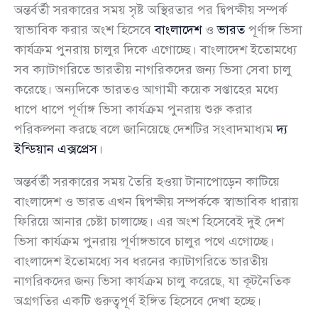
অন্তর্বর্তী সরকারের সময় সৃষ্ট অস্থিরতার পর দ্বিপক্ষীয় সম্পর্ক
স্বাভাবিক করার অংশ হিসেবে
বাংলাদেশ
ও
ভারত
পূর্ণাঙ্গ ভিসা
কার্যক্রম পুনরায় চালুর দিকে এগোচ্ছে। বাংলাদেশ ইতোমধ্যে
সব ক্যাটাগরিতে ভারতীয় নাগরিকদের জন্য ভিসা সেবা চালু
করেছে। অন্যদিকে ভারতও আগামী কয়েক সপ্তাহের মধ্যে
ধাপে ধাপে পূর্ণাঙ্গ ভিসা কার্যক্রম পুনরায় শুরু করার
পরিকল্পনা করছে বলে জানিয়েছে দেশটির সংবাদমাধ্যম
দ্য
ইন্ডিয়ান এক্সপ্রেস
।
অন্তর্বর্তী সরকারের সময় তৈরি হওয়া টানাপোড়েন কাটিয়ে
বাংলাদেশ ও ভারত এখন দ্বিপক্ষীয় সম্পর্ককে স্বাভাবিক ধারায়
ফিরিয়ে আনার চেষ্টা চালাচ্ছে। এর অংশ হিসেবেই দুই দেশ
ভিসা কার্যক্রম পুনরায় পূর্ণাঙ্গভাবে চালুর পথে এগোচ্ছে।
বাংলাদেশ ইতোমধ্যে সব ধরনের ক্যাটাগরিতে ভারতীয়
নাগরিকদের জন্য ভিসা কার্যক্রম চালু করেছে, যা কূটনৈতিক
অগ্রগতির একটি গুরুত্বপূর্ণ ইঙ্গিত হিসেবে দেখা হচ্ছে।