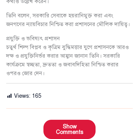
কথাও উল্লেখ করেন।
তিনি বলেন, সরকারি সেবাকে হয়রানিমুক্ত করা এবং
জনগণের ন্যায়বিচার নিশ্চিত করা প্রশাসনের মৌলিক দায়িত্ব।
প্রযুক্তি ও ভবিষ্যৎ প্রশাসন
চতুর্থ শিল্প বিপ্লব ও কৃত্রিম বুদ্ধিমত্তার যুগে প্রশাসনকে আরও
দক্ষ ও প্রযুক্তিনির্ভর করার আহ্বান জানান তিনি। সরকারি
কার্যক্রমে স্বচ্ছতা, দ্রুততা ও জবাবদিহিতা নিশ্চিত করার
ওপরও জোর দেন।
Views:
165
Show
Comments