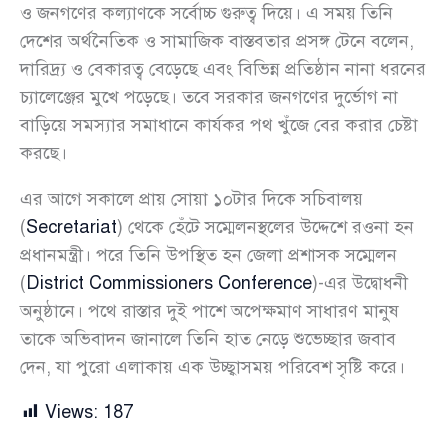
ও জনগণের কল্যাণকে সর্বোচ্চ গুরুত্ব দিয়ে। এ সময় তিনি
দেশের অর্থনৈতিক ও সামাজিক বাস্তবতার প্রসঙ্গ টেনে বলেন,
দারিদ্র্য ও বেকারত্ব বেড়েছে এবং বিভিন্ন প্রতিষ্ঠান নানা ধরনের
চ্যালেঞ্জের মুখে পড়েছে। তবে সরকার জনগণের দুর্ভোগ না
বাড়িয়ে সমস্যার সমাধানে কার্যকর পথ খুঁজে বের করার চেষ্টা
করছে।
এর আগে সকালে প্রায় সোয়া ১০টার দিকে সচিবালয়
(
Secretariat
) থেকে হেঁটে সম্মেলনস্থলের উদ্দেশে রওনা হন
প্রধানমন্ত্রী। পরে তিনি উপস্থিত হন জেলা প্রশাসক সম্মেলন
(
District Commissioners Conference
)-এর উদ্বোধনী
অনুষ্ঠানে। পথে রাস্তার দুই পাশে অপেক্ষমাণ সাধারণ মানুষ
তাকে অভিবাদন জানালে তিনি হাত নেড়ে শুভেচ্ছার জবাব
দেন, যা পুরো এলাকায় এক উচ্ছ্বাসময় পরিবেশ সৃষ্টি করে।
Views:
187