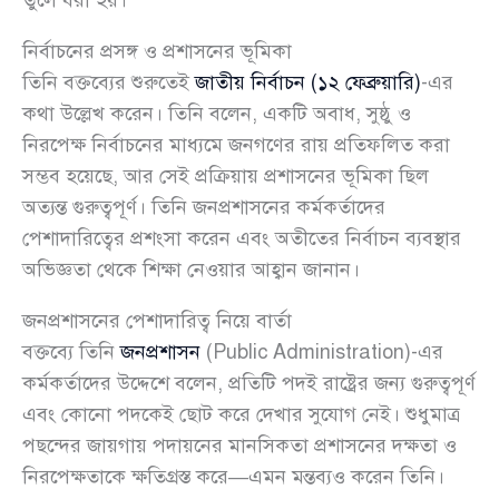
তুলে ধরা হয়।
নির্বাচনের প্রসঙ্গ ও প্রশাসনের ভূমিকা
তিনি বক্তব্যের শুরুতেই
জাতীয় নির্বাচন (১২ ফেব্রুয়ারি)
-এর
কথা উল্লেখ করেন। তিনি বলেন, একটি অবাধ, সুষ্ঠু ও
নিরপেক্ষ নির্বাচনের মাধ্যমে জনগণের রায় প্রতিফলিত করা
সম্ভব হয়েছে, আর সেই প্রক্রিয়ায় প্রশাসনের ভূমিকা ছিল
অত্যন্ত গুরুত্বপূর্ণ। তিনি জনপ্রশাসনের কর্মকর্তাদের
পেশাদারিত্বের প্রশংসা করেন এবং অতীতের নির্বাচন ব্যবস্থার
অভিজ্ঞতা থেকে শিক্ষা নেওয়ার আহ্বান জানান।
জনপ্রশাসনের পেশাদারিত্ব নিয়ে বার্তা
বক্তব্যে তিনি
জনপ্রশাসন
(Public Administration)-এর
কর্মকর্তাদের উদ্দেশে বলেন, প্রতিটি পদই রাষ্ট্রের জন্য গুরুত্বপূর্ণ
এবং কোনো পদকেই ছোট করে দেখার সুযোগ নেই। শুধুমাত্র
পছন্দের জায়গায় পদায়নের মানসিকতা প্রশাসনের দক্ষতা ও
নিরপেক্ষতাকে ক্ষতিগ্রস্ত করে—এমন মন্তব্যও করেন তিনি।