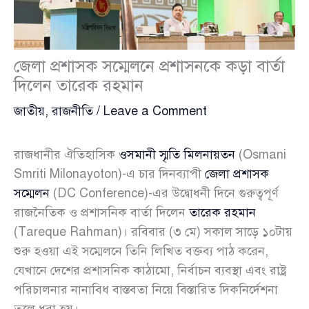
জেলা প্রশাসক সম্মেলনে প্রশাসনকে কড়া বার্তা
দিলেন তারেক রহমান
জাতীয়
,
রাজনীতি
/
Leave a Comment
রাজধানীর ঐতিহাসিক
ওসমানী স্মৃতি মিলনায়তন
(Osmani
Smriti Milonayoton)-এ চার দিনব্যাপী
জেলা প্রশাসক
সম্মেলন
(DC Conference)-এর উদ্বোধনী দিনে গুরুত্বপূর্ণ
রাজনৈতিক ও প্রশাসনিক বার্তা দিলেন
তারেক রহমান
(Tareque Rahman)। রবিবার (৩ মে) সকাল সাড়ে ১০টায়
শুরু হওয়া এই সম্মেলনে তিনি লিখিত বক্তব্য পাঠ করেন,
যেখানে দেশের প্রশাসনিক কাঠামো, নির্বাচন ব্যবস্থা এবং রাষ্ট্র
পরিচালনার নানাবিধ বাস্তবতা নিয়ে বিস্তারিত দিকনির্দেশনা