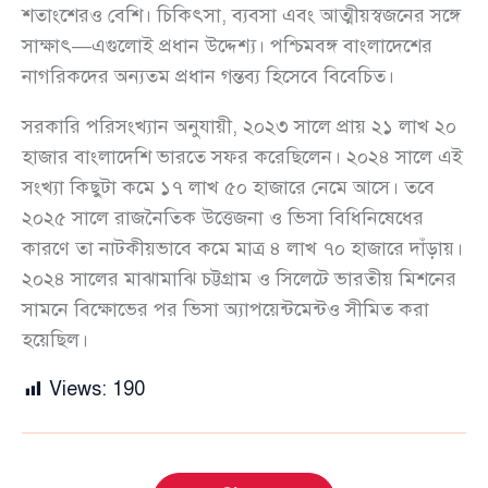
শতাংশেরও বেশি। চিকিৎসা, ব্যবসা এবং আত্মীয়স্বজনের সঙ্গে
সাক্ষাৎ—এগুলোই প্রধান উদ্দেশ্য। পশ্চিমবঙ্গ বাংলাদেশের
নাগরিকদের অন্যতম প্রধান গন্তব্য হিসেবে বিবেচিত।
সরকারি পরিসংখ্যান অনুযায়ী, ২০২৩ সালে প্রায় ২১ লাখ ২০
হাজার বাংলাদেশি ভারতে সফর করেছিলেন। ২০২৪ সালে এই
সংখ্যা কিছুটা কমে ১৭ লাখ ৫০ হাজারে নেমে আসে। তবে
২০২৫ সালে রাজনৈতিক উত্তেজনা ও ভিসা বিধিনিষেধের
কারণে তা নাটকীয়ভাবে কমে মাত্র ৪ লাখ ৭০ হাজারে দাঁড়ায়।
২০২৪ সালের মাঝামাঝি চট্টগ্রাম ও সিলেটে ভারতীয় মিশনের
সামনে বিক্ষোভের পর ভিসা অ্যাপয়েন্টমেন্টও সীমিত করা
হয়েছিল।
Views:
190