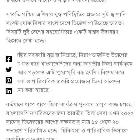
রাজনৈতিক যোগাযোগও বাড়ার সম্ভাবনা রয়েছে।
সম্প্রতি পশ্চিম এশিয়ার যুদ্ধ পরিস্থিতির প্রভাবে সৃষ্ট জ্বালানি
সংকট মোকাবিলায় বাংলাদেশে ডিজেল পাঠিয়েছে ভারত।
বিষয়টি দুই দেশের সহযোগিতার একটি বাস্তব উদাহরণ
হিসেবে দেখা হচ্ছে।
নয়াদিল্লির সরকারি সূত্র জানিয়েছে, নিরাপত্তাজনিত উদ্বেগের
কারণে গত বছর বাংলাদেশিদের জন্য ভারতীয় ভিসা কার্যক্রমে
বড় প্রভাব পড়লেও এটি পুরোপুরি বন্ধ হয়নি। বিশেষ করে
চিকিৎসা ও পারিবারিক জরুরি প্রয়োজনে ভিসা আবেদন
বিবেচনা করা হয়েছে।
বর্তমানে ধাপে ধাপে ভিসা কার্যক্রম পুনরায় চালুর কাজ চলছে।
বাংলাদেশি নাগরিকদের জন্য ভারতীয় ভিসা সেবা এখন ২০২৫
সালের ডিসেম্বরের আগের সক্ষমতার মাত্র ১৫ থেকে ২০
শতাংশে পরিচালিত হচ্ছে। চিকিৎসা ও পারিবারিক ভিসাকে
অগ্রাধিকার দেওয়া হচ্ছে।