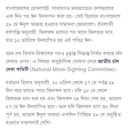
বাংলাদেশের প্রেক্ষাপটে, সাধারণত মধ্যপ্রাচ্যের দেশগুলোর
এক দিন পর ঈদ উদযাপন করা হয়। সেই হিসেবে বাংলাদেশে
২৮ মে ঈদুল আজহা হওয়ার সম্ভাবনা জোরালো। ইসলামী
বর্ষপঞ্জি অনুযায়ী, জিলকদ মাসের পর আসে জিলহজ মাস,
যার ১০ তারিখে উদযাপিত হয় এই পবিত্র ঈদ।
তবে সব হিসাব-নিকাশের পরও চূড়ান্ত সিদ্ধান্ত নির্ভর করছে চাঁদ
দেখার ওপর। এ বিষয়ে আনুষ্ঠানিক ঘোষণা দেবে
জাতীয় চাঁদ
দেখা কমিটি
(National Moon Sighting Committee)।
বর্তমান হিসাব অনুযায়ী, ২০ এপ্রিল থেকে ১৭ মে পর্যন্ত ২৯
দিন ধরে চলতে পারে জিলকদ মাস। যদি ১৮ মে থেকে
জিলহজ মাস শুরু হয় এবং জিলকদ ২৯ দিনে শেষ হয়, তাহলে
২৭ মে ঈদ উদযাপিত হবে। তবে যদি জিলকদ মাস ৩০ দিনে
পূর্ণ হয়, তাহলে ঈদুল আজহা একদিন পিছিয়ে ২৮ মে অনুষ্ঠিত
হওয়ার সম্ভাবনাই বেশি।