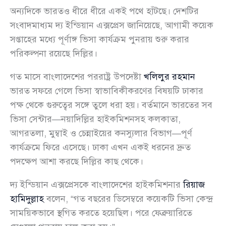
অন্যদিকে ভারতও ধীরে ধীরে একই পথে হাঁটছে। দেশটির
সংবাদমাধ্যম দ্য ইন্ডিয়ান এক্সপ্রেস জানিয়েছে, আগামী কয়েক
সপ্তাহের মধ্যে পূর্ণাঙ্গ ভিসা কার্যক্রম পুনরায় শুরু করার
পরিকল্পনা রয়েছে দিল্লির।
গত মাসে বাংলাদেশের পররাষ্ট্র উপদেষ্টা
খলিলুর রহমান
ভারত সফরে গেলে ভিসা স্বাভাবিকীকরণের বিষয়টি ঢাকার
পক্ষ থেকে গুরুত্বের সঙ্গে তুলে ধরা হয়। বর্তমানে ভারতের সব
ভিসা সেন্টার—নয়াদিল্লির হাইকমিশনসহ কলকাতা,
আগরতলা, মুম্বাই ও চেন্নাইয়ের কনস্যুলার বিভাগ—পূর্ণ
কার্যক্রমে ফিরে এসেছে। ঢাকা এখন একই ধরনের দ্রুত
পদক্ষেপ আশা করছে দিল্লির কাছ থেকে।
দ্য ইন্ডিয়ান এক্সপ্রেসকে বাংলাদেশের হাইকমিশনার
রিয়াজ
হামিদুল্লাহ
বলেন, “গত বছরের ডিসেম্বরে কয়েকটি ভিসা কেন্দ্র
সাময়িকভাবে স্থগিত করতে হয়েছিল। পরে ফেব্রুয়ারিতে