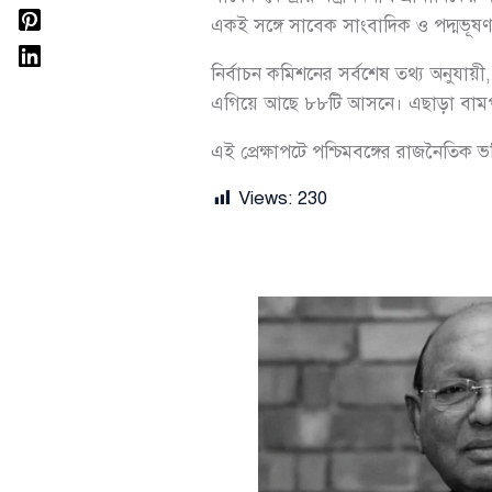
একই সঙ্গে সাবেক সাংবাদিক ও পদ্মভূষণপ্র
নির্বাচন কমিশনের সর্বশেষ তথ্য অনুযা
এগিয়ে আছে ৮৮টি আসনে। এছাড়া বামপন্
এই প্রেক্ষাপটে পশ্চিমবঙ্গের রাজনৈতিক
Views:
230