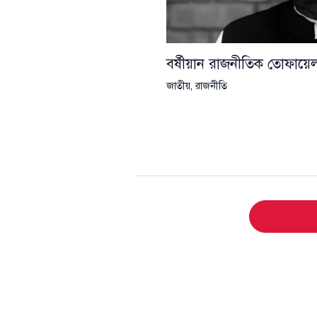
বর্ষীয়ান রাজনীতিক তোফা
জাতীয়
,
রাজনীতি