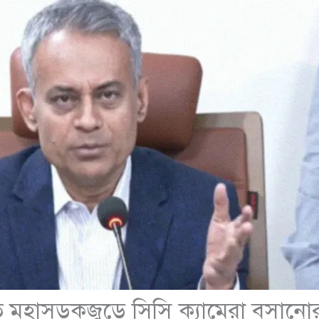
ে মহাসড়কজুড়ে সিসি ক্যামেরা বসানোর 