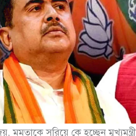
য়, মমতাকে সরিয়ে কে হচ্ছেন মুখ্যমন্ত্র