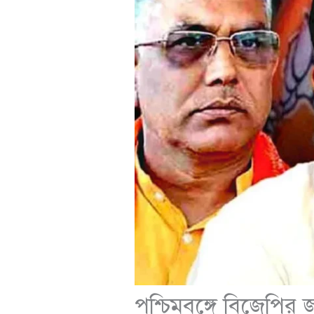
পশ্চিমবঙ্গে বিজেপির জ