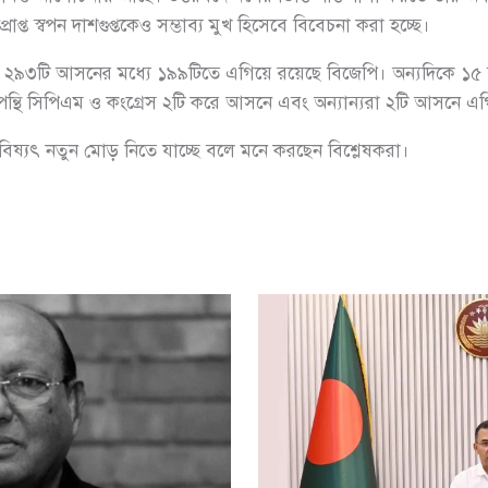
াপ্ত স্বপন দাশগুপ্তকেও সম্ভাব্য মুখ হিসেবে বিবেচনা করা হচ্ছে।
য়ী, ২৯৩টি আসনের মধ্যে ১৯৯টিতে এগিয়ে রয়েছে বিজেপি। অন্যদিকে ১৫ ব
থি সিপিএম ও কংগ্রেস ২টি করে আসনে এবং অন্যান্যরা ২টি আসনে এগ
 ভবিষ্যৎ নতুন মোড় নিতে যাচ্ছে বলে মনে করছেন বিশ্লেষকরা।