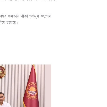
ছর ক্ষমতায় থাকা তৃণমূল কংগ্রেস
িয়ে রয়েছে।