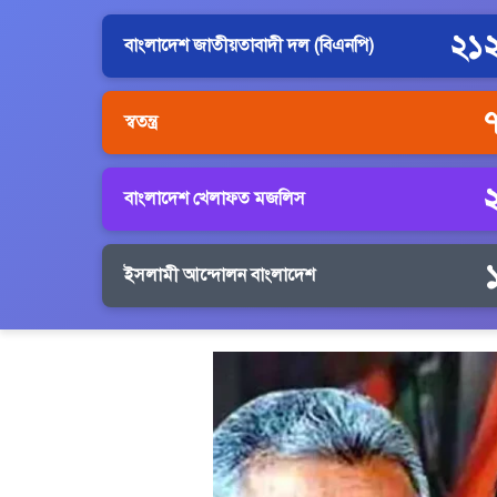
২১
বাংলাদেশ জাতীয়তাবাদী দল (বিএনপি)
স্বতন্ত্র
বাংলাদেশ খেলাফত মজলিস
ইসলামী আন্দোলন বাংলাদেশ