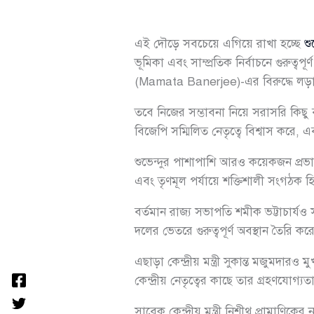
এই দৌড়ে সবচেয়ে এগিয়ে রাখা হচ্ছে
শু
ভূমিকা এবং সাম্প্রতিক নির্বাচনে গুরুত্
(Mamata Banerjee)-এর বিরুদ্ধে লড়
তবে নিজের সম্ভাবনা নিয়ে সরাসরি কিছু 
বিজেপি সম্মিলিত নেতৃত্বে বিশ্বাস করে, এ
শুভেন্দুর পাশাপাশি আরও কয়েকজন প্র
এবং তৃণমূল পর্যায়ে শক্তিশালী সংগঠ
বর্তমান রাজ্য সভাপতি শমীক ভট্টাচার্যও
দলের ভেতরে গুরুত্বপূর্ণ অবস্থান তৈরি ক
এছাড়া কেন্দ্রীয় মন্ত্রী সুকান্ত মজুমদার
কেন্দ্রীয় নেতৃত্বের কাছে তার গ্রহণযোগ্য
সাবেক কেন্দ্রীয় মন্ত্রী নিশীথ প্রামাণ