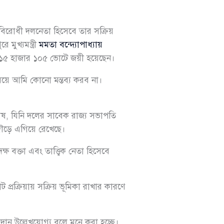
িরোধী দলনেতা হিসেবে তার সক্রিয়
মুখ্যমন্ত্রী
মমতা বন্দ্যোপাধ্যায়
 ১৫ হাজার ১০৫ ভোটে জয়ী হয়েছেন।
িষয়ে আমি কোনো মন্তব্য করব না।
ষ, যিনি দলের সাবেক রাজ্য সভাপতি
দৌড়ে এগিয়ে রেখেছে।
ষ বক্তা এবং তাত্ত্বিক নেতা হিসেবে
োট প্রক্রিয়ায় সক্রিয় ভূমিকা রাখার কারণে
বদান উল্লেখযোগ্য বলে মনে করা হচ্ছে।