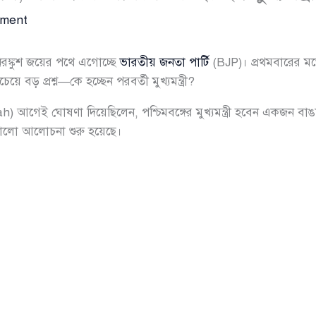
mment
নিরঙ্কুশ জয়ের পথে এগোচ্ছে
ভারতীয় জনতা পার্টি
(BJP)। প্রথমবারের মতো
বড় প্রশ্ন—কে হচ্ছেন পরবর্তী মুখ্যমন্ত্রী?
) আগেই ঘোষণা দিয়েছিলেন, পশ্চিমবঙ্গের মুখ্যমন্ত্রী হবেন একজন ব
রালো আলোচনা শুরু হয়েছে।