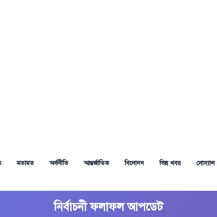
ত
মতামত
অর্থনীতি
আন্তর্জাতিক
বিনোদন
ভিন্ন খবর
সোস্যাল 
নির্বাচনী ফলাফল আপডেট