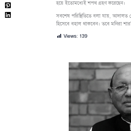
হয়ে ইতোমধ্যেই শপথ গ্রহণ করেছেন।
সবশেষ পরিস্থিতিতে বলা যায়, আদালত 
হিসেবে বহাল থাকবেন। তবে মনিরা শার
Views:
139