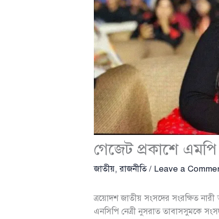
গেজেট প্রকাশে এমপি
জাতীয়
,
রাজনীতি
/
Leave a Comme
ত্রয়োদশ জাতীয় সংসদের সংরক্ষিত নারী আ
এনসিপি নেত্রী নুসরাত তাবাসসুমকে সং