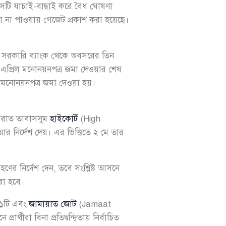
 সেটি যাচাই-বাছাই করে বৈধ ঘোষণা
া না পাওয়ায় গেজেট প্রকাশ করা হয়েছে।
ন সরকারি ব্যাংক থেকে অবসরের তিন
এপ্রিল মনোনয়নপত্র জমা দেওয়ার শেষ
র মনোনয়নপত্র জমা দেওয়া হয়।
নুসরাত তাবাসসুম
হাইকোর্ট
(High
 নির্দেশ দেয়। এর ভিত্তিতে ২ মে তার
ণের নির্দেশ দেন, তবে সংশ্লিষ্ট আসনে
করা হবে।
 ১টি এবং
জামায়াত জোট
(Jamaat
রা বিনা প্রতিদ্বন্দ্বিতায় নির্বাচিত