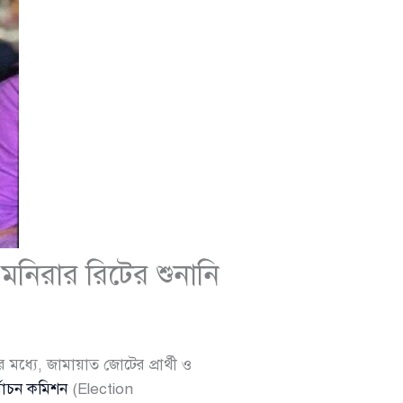
মনিরার রিটের শুনানি
মধ্যে, জামায়াত জোটের প্রার্থী ও
্বাচন কমিশন
(Election