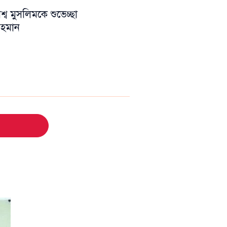
ব মুসলিমকে শুভেচ্ছা
 রহমান