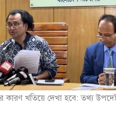
র কারণ খতিয়ে দেখা হবে: তথ্য উপদেষ্