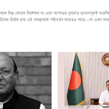
থেকে ভিন্ন কোনো নির্দেশনা না এলে আপাতত নুসরাত তাবাসসুমই সংরক
মিনের রিটের রায় এই অবস্থানকে পরিবর্তন করতেও পারে—যা এখন সময়