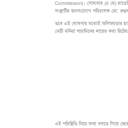
Commission)। সোমবার (৪ মে) রাতেই এ
সংস্থাটির জনসংযোগ পরিচালক মো. রুহু
তবে এই ঘোষণার মধ্যেই অনিশ্চয়তার ছা
নেত্রী মনিরা শারমিনের দায়ের করা রিটের
এই পরিস্থিতি নিয়ে কথা বলতে গিয়ে জ্যে