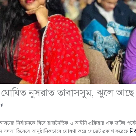
 ঘোষিত নুসরাত তাবাসসুম, ঝুলে আছে 
nt
সনের নির্বাচনকে ঘিরে রাজনৈতিক ও আইনি প্রক্রিয়ার এক জটিল পর্বের 
সদ সদস্য হিসেবে আনুষ্ঠানিকভাবে ঘোষণা করে গেজেট প্রকাশ করেছে
নির