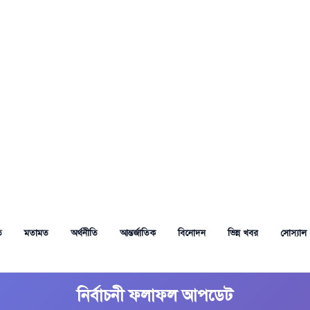
ত
মতামত
অর্থনীতি
আন্তর্জাতিক
বিনোদন
ভিন্ন খবর
সোস্যাল 
নির্বাচনী ফলাফল আপডেট