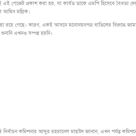
ই গেজেট প্রকাশ করা হয়, যা কার্যত তাকে এমপি হিসেবে বৈধতা দেয়
ল আমিন মল্লিক।
য়া রয়ে গেছে। কারণ, একই আসনে মনোনয়নপত্র বাতিলের বিরুদ্ধে জামা
 শুনানি এখনও সম্পন্ন হয়নি।
ষ্ঠ নির্বাচন কমিশনার আব্দুর রহমানেল মাছউদ জানান, এখন পর্যন্ত কমি