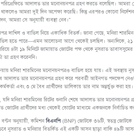
র পরিপ্রেক্ষিতে আদালত তার মনোনয়নপত্র গ্রহণ করতে বলেছিল। আমরা
াকলেও আমরা দুই দিন অপেক্ষা করেছি। কিন্তু এরপরও কোনো নির্দেশন
 দেন, আমরা সে অনুযায়ী ব্যবস্থা নেব।”
্র দাখিল ও বাতিল নিয়ে একাধিক বিতর্ক। জানা গেছে, মনিরা শারমি
 বাতিল হতে পারে—এমন আলোচনা আগে থেকেই চলছিল। অন্যদিকে, ২১ 
পেরিয়ে ৪টা ১৯ মিনিটে জামায়াত জোটের পক্ষ থেকে নুসরাত তাবাসসুমে
তা তা গ্রহণ করেননি।
্রক্রিয়ায় মনিরা শারমিনের মনোনয়নপত্রও বাতিল হয়ে যায়। এই অবস্থায় 
ে আদালত তার মনোনয়নপত্র গ্রহণ করে পরবর্তী আইনগত পদক্ষেপ নেওয়ার
্মকর্তা এবং ৩ মে বৈধ প্রার্থীদের তালিকায় তার নাম অন্তর্ভুক্ত করা হয়।
ন, যদি মনিরা শারমিনের রিটের শুনানি শেষে আদালত তার মনোনয়নপত্র গ্রহ
ায়াত জোটের প্রার্থীদের মধ্য থেকেই ভোটের মাধ্যমে একজনকে নির্বাচিত 
 বণ্টন অনুযায়ী, কমিশন
বিএনপি
(BNP) জোটকে ৩৬টি, স্বতন্ত্র জোটকে
 নুসরাত ও মনিরার বিতর্কিত এই একটি আসন ছাড়া বাকি ৪৯টি আসনে প্রার্থী