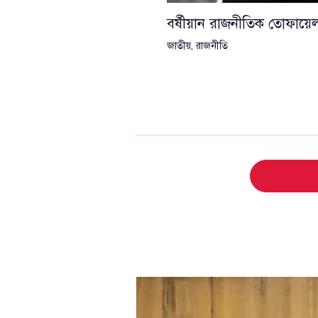
বর্ষীয়ান রাজনীতিক তোফা
জাতীয়
,
রাজনীতি