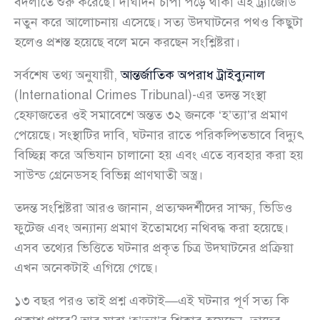
বদলাতে শুরু করেছে। দীর্ঘদিন চাপা পড়ে থাকা এই ট্র্যাজেডি
নতুন করে আলোচনায় এসেছে। সত্য উদঘাটনের পথও কিছুটা
হলেও প্রশস্ত হয়েছে বলে মনে করছেন সংশ্লিষ্টরা।
সর্বশেষ তথ্য অনুযায়ী,
আন্তর্জাতিক অপরাধ ট্রাইব্যুনাল
(International Crimes Tribunal)-এর তদন্ত সংস্থা
হেফাজতের ওই সমাবেশে অন্তত ৩২ জনকে ‘হ’ত্যা’র প্রমাণ
পেয়েছে। সংস্থাটির দাবি, ঘটনার রাতে পরিকল্পিতভাবে বিদ্যুৎ
বিচ্ছিন্ন করে অভিযান চালানো হয় এবং এতে ব্যবহার করা হয়
সাউন্ড গ্রেনেডসহ বিভিন্ন প্রাণঘাতী অস্ত্র।
তদন্ত সংশ্লিষ্টরা আরও জানান, প্রত্যক্ষদর্শীদের সাক্ষ্য, ভিডিও
ফুটেজ এবং অন্যান্য প্রমাণ ইতোমধ্যে নথিবদ্ধ করা হয়েছে।
এসব তথ্যের ভিত্তিতে ঘটনার প্রকৃত চিত্র উদঘাটনের প্রক্রিয়া
এখন অনেকটাই এগিয়ে গেছে।
১৩ বছর পরও তাই প্রশ্ন একটাই—এই ঘটনার পূর্ণ সত্য কি