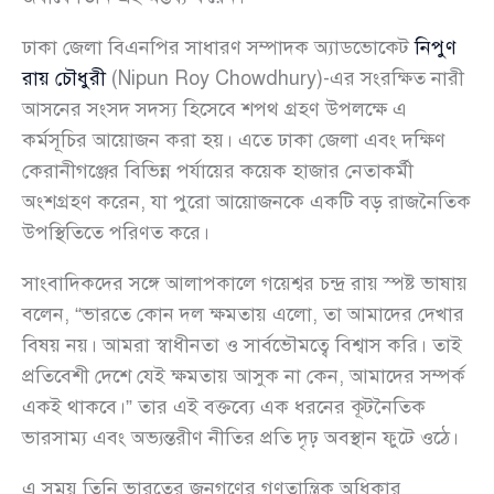
ঢাকা জেলা বিএনপির সাধারণ সম্পাদক অ্যাডভোকেট
নিপুণ
রায় চৌধুরী
(Nipun Roy Chowdhury)-এর সংরক্ষিত নারী
আসনের সংসদ সদস্য হিসেবে শপথ গ্রহণ উপলক্ষে এ
কর্মসূচির আয়োজন করা হয়। এতে ঢাকা জেলা এবং দক্ষিণ
কেরানীগঞ্জের বিভিন্ন পর্যায়ের কয়েক হাজার নেতাকর্মী
অংশগ্রহণ করেন, যা পুরো আয়োজনকে একটি বড় রাজনৈতিক
উপস্থিতিতে পরিণত করে।
সাংবাদিকদের সঙ্গে আলাপকালে গয়েশ্বর চন্দ্র রায় স্পষ্ট ভাষায়
বলেন, “ভারতে কোন দল ক্ষমতায় এলো, তা আমাদের দেখার
বিষয় নয়। আমরা স্বাধীনতা ও সার্বভৌমত্বে বিশ্বাস করি। তাই
প্রতিবেশী দেশে যেই ক্ষমতায় আসুক না কেন, আমাদের সম্পর্ক
একই থাকবে।” তার এই বক্তব্যে এক ধরনের কূটনৈতিক
ভারসাম্য এবং অভ্যন্তরীণ নীতির প্রতি দৃঢ় অবস্থান ফুটে ওঠে।
এ সময় তিনি ভারতের জনগণের গণতান্ত্রিক অধিকার