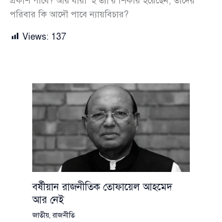
প্রকাশ পাবে? আর যারা ‘হ’ত্যা’র শিকার হয়েছেন, তাদের
পরিবার কি আদৌ পাবে ন্যায়বিচার?
Views:
137
বর্ষীয়ান রাজনীতিক তোফায়েল আহমেদ
আর নেই
জাতীয়
,
রাজনীতি