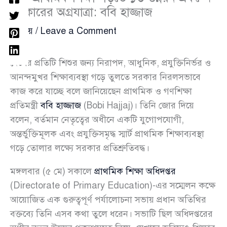
সরকারের অগ্রযাত্রা: ববি হাজ্জাজ
জাতীয়
/
Leave a Comment
দেশের প্রতিটি শিশুর জন্য নিরাপদ, আধুনিক, প্রযুক্তিনির্ভর ও
আনন্দমুখর শিক্ষাব্যবস্থা গড়ে তুলতে সরকার নিরলসভাবে
কাজ করে যাচ্ছে বলে জানিয়েছেন প্রাথমিক ও গণশিক্ষা
প্রতিমন্ত্রী
ববি হাজ্জাজ
(Bobi Hajjaj)। তিনি জোর দিয়ে
বলেন, বর্তমান নেতৃত্বের অধীনে একটি যুগোপযোগী,
অন্তর্ভুক্তিমূলক এবং প্রযুক্তিসমৃদ্ধ স্মার্ট প্রাথমিক শিক্ষাব্যবস্থা
গড়ে তোলার লক্ষ্যে সরকার প্রতিশ্রুতিবদ্ধ।
মঙ্গলবার (৫ মে) সকালে
প্রাথমিক শিক্ষা অধিদপ্তর
(Directorate of Primary Education)-এর সম্মেলন কক্ষে
আয়োজিত এক গুরুত্বপূর্ণ পর্যালোচনা সভায় প্রধান অতিথির
বক্তব্যে তিনি এসব কথা তুলে ধরেন। সভাটি ছিল অধিদপ্তরের