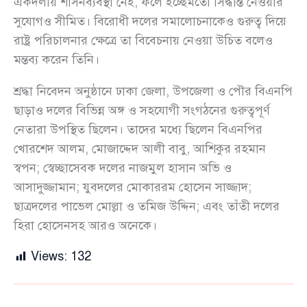
একদলীয় শাসনব্যবস্থা নেই, ফলে ইচ্ছেমতো সিদ্ধান্ত নেওয়ার
সুযোগও সীমিত। বিরোধী দলের সমালোচনাকেও গুরুত্ব দিয়ে
রাষ্ট্র পরিচালনার ক্ষেত্রে তা বিবেচনায় নেওয়া উচিত বলেও
মন্তব্য করেন তিনি।
শ্রদ্ধা নিবেদন অনুষ্ঠানে ঢাকা জেলা, উপজেলা ও পৌর বিএনপি
ছাড়াও দলের বিভিন্ন অঙ্গ ও সহযোগী সংগঠনের গুরুত্বপূর্ণ
নেতারা উপস্থিত ছিলেন। তাদের মধ্যে ছিলেন বিএনপির
খোরশেদ আলম, মোজাদ্দেদ আলী বাবু, আশিকুর রহমান
স্বপন; স্বেচ্ছাসেবক দলের নাজমুল হাসান অভি ও
আসাদুজ্জামান; যুবদলের মোকাররম হোসেন সাজ্জাদ;
ছাত্রদলের পাভেল মোল্লা ও তমিজ উদ্দিন; এবং তাঁতী দলের
হিরা হোসেনসহ আরও অনেকে।
Views:
132