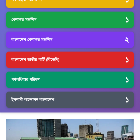
১
খেলাফত মজলিস
২
বাংলাদেশ খেলাফত মজলিস
১
বাংলাদেশ জাতীয় পার্টি (বিজেপি)
১
গণঅধিকার পরিষদ
১
ইসলামী আন্দোলন বাংলাদেশ