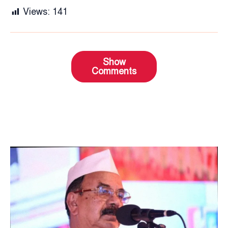
Views:
141
Show
Comments