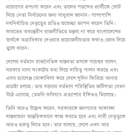
প্রয়োগের প্রশংসা করেন এবং তাদের পছন্দের প্রার্থীকে ভোট
দিয়ে নেতা নির্বাচনের জন্য সাধুবাদ জানান। পাশাপাশি
নবনির্বাচিত নেতৃত্বের প্রতিও শুভেচ্ছা জ্ঞাপন করেন তিনি।
ভারতের অভ্যন্তরীণ রাজনীতিতে মন্তব্য না করে বাংলাদেশের
স্বার্থকে অগ্রাধিকার দেওয়ার প্রয়োজনীয়তার কথাও জোর দিয়ে
তুলে ধরেন।
দেশের বর্তমান রাজনৈতিক বাস্তবতা প্রসঙ্গে গয়েশ্বর বলেন,
সরকার নানা সংকটের মধ্য দিয়ে দায়িত্ব পালন করছে এবং
এসব চ্যালেঞ্জ মোকাবিলা করে দেশে সুদিন ফিরিয়ে আনার
প্রচেষ্টা চলছে। তার বক্তব্যে বর্তমান পরিস্থিতির জটিলতা যেমন
উঠে এসেছে, তেমনি ভবিষ্যৎ প্রত্যাশার ইঙ্গিতও মিলেছে।
তিনি আরও উল্লেখ করেন, সরকারকে জনগণের আকাঙ্ক্ষা
বাস্তবায়নে আন্তরিকভাবে কাজ করতে হবে এবং নারী নেতৃত্বকে
আরও গুরুত্ব দিতে হবে। তার ভাষায়, দেশে এখন আর