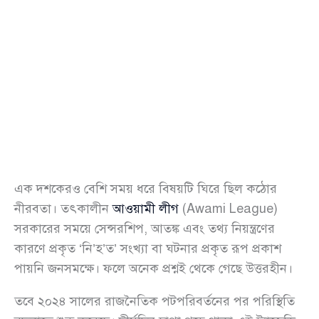
এক দশকেরও বেশি সময় ধরে বিষয়টি ঘিরে ছিল কঠোর
নীরবতা। তৎকালীন
আওয়ামী লীগ
(Awami League)
সরকারের সময়ে সেন্সরশিপ, আতঙ্ক এবং তথ্য নিয়ন্ত্রণের
কারণে প্রকৃত ‘নি’হ’ত’ সংখ্যা বা ঘটনার প্রকৃত রূপ প্রকাশ
পায়নি জনসমক্ষে। ফলে অনেক প্রশ্নই থেকে গেছে উত্তরহীন।
তবে ২০২৪ সালের রাজনৈতিক পটপরিবর্তনের পর পরিস্থিতি