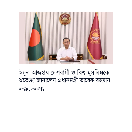
ঈদুল আজহায় দেশবাসী ও বিশ্ব মুসলিমকে
শুভেচ্ছা জানালেন প্রধানমন্ত্রী তারেক রহমান
জাতীয়
,
রাজনীতি