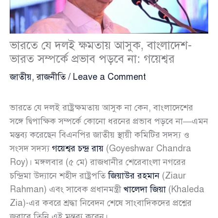
ভারতে যে দলই ক্ষমতায় আসুক, বাংলাদেশ-
ভারত সম্পর্কে প্রভাব পড়বে না: গয়েশ্বর
জাতীয়
,
রাজনীতি
/
Leave a Comment
ভারতে যে দলই রাষ্ট্রক্ষমতায় আসুক না কেন, বাংলাদেশের
সঙ্গে দ্বিপাক্ষিক সম্পর্কে কোনো ধরনের প্রভাব পড়বে না—এমন
মন্তব্য করেছেন বিএনপির জাতীয় স্থায়ী কমিটির সদস্য ও
সংসদ সদস্য
গয়েশ্বর চন্দ্র রায়
(Goyeshwar Chandra
Roy)। মঙ্গলবার (৫ মে) রাজধানীর শেরেবাংলা নগরের
চন্দ্রিমা উদ্যানে শহীদ রাষ্ট্রপতি
জিয়াউর রহমান
(Ziaur
Rahman) এবং সাবেক প্রধানমন্ত্রী
খালেদা জিয়া
(Khaleda
Zia)-এর কবরে শ্রদ্ধা নিবেদন শেষে সাংবাদিকদের প্রশ্নের
জবাবে তিনি এই মন্তব্য করেন।