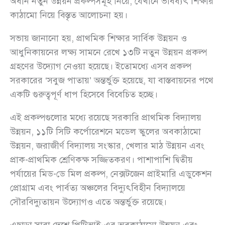
অধীন নতুন উন্নয়ন প্রকল্পসমূহ নিয়ে, যেখানে ভবিষ্যৎ শিক্ষার
কাঠামো নিয়ে বিস্তৃত আলোচনা হয়।
সভায় জানানো হয়, প্রাথমিক শিক্ষার সার্বিক উন্নয়ন ও
আধুনিকায়নের লক্ষ্য সামনে রেখে ১৩টি নতুন উন্নয়ন প্রকল্প
গ্রহণের উদ্যোগ নেওয়া হয়েছে। ইতোমধ্যে এসব প্রকল্প
সরকারের ‘সবুজ পাতায়’ অন্তর্ভুক্ত হয়েছে, যা বাস্তবায়নের পথে
একটি গুরুত্বপূর্ণ ধাপ হিসেবে বিবেচিত হচ্ছে।
এই প্রকল্পগুলোর মধ্যে রয়েছে সরকারি প্রাথমিক বিদ্যালয়
উন্নয়ন, ১১টি সিটি কর্পোরেশনে মডেল স্কুলের অবকাঠামো
উন্নয়ন, জরাজীর্ণ বিদ্যালয় সংস্কার, খেলার মাঠ উন্নয়ন এবং
প্রাক-প্রাথমিক শ্রেণিকক্ষ সজ্জিতকরণ। পাশাপাশি দ্বিতীয়
পর্যায়ের মিড-ডে মিল প্রকল্প, নেক্সটজেন প্রাইমারি এডুকেশন
প্রোগ্রাম এবং পার্বত্য অঞ্চলের বিদ্যুৎবিহীন বিদ্যালয়ে
সৌরবিদ্যুতায়ন উদ্যোগও এতে অন্তর্ভুক্ত রয়েছে।