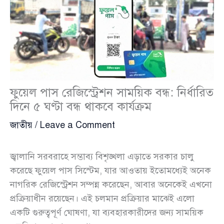
ফুয়েল পাস রেজিস্ট্রেশন সাময়িক বন্ধ: নির্ধারিত
দিনে ৫ ঘণ্টা বন্ধ থাকবে কার্যক্রম
জাতীয়
/
Leave a Comment
জ্বালানি সরবরাহে সম্ভাব্য বিশৃঙ্খলা এড়াতে সরকার চালু
করেছে ফুয়েল পাস সিস্টেম, যার আওতায় ইতোমধ্যেই অনেক
নাগরিক রেজিস্ট্রেশন সম্পন্ন করেছেন, আবার অনেকেই এখনো
প্রক্রিয়াধীন রয়েছেন। এই চলমান প্রক্রিয়ার মাঝেই এলো
একটি গুরুত্বপূর্ণ ঘোষণা, যা ব্যবহারকারীদের জন্য সাময়িক