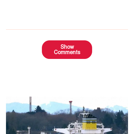
Show
Comments