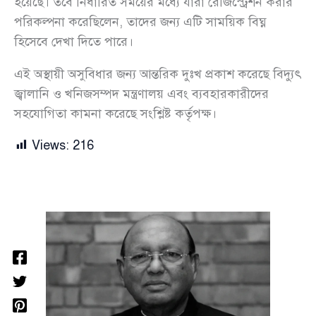
হয়েছে। তবে নির্ধারিত সময়ের মধ্যে যারা রেজিস্ট্রেশন করার
পরিকল্পনা করেছিলেন, তাদের জন্য এটি সাময়িক বিঘ্ন
হিসেবে দেখা দিতে পারে।
এই অস্থায়ী অসুবিধার জন্য আন্তরিক দুঃখ প্রকাশ করেছে বিদ্যুৎ
জ্বালানি ও খনিজসম্পদ মন্ত্রণালয় এবং ব্যবহারকারীদের
সহযোগিতা কামনা করেছে সংশ্লিষ্ট কর্তৃপক্ষ।
Views:
216