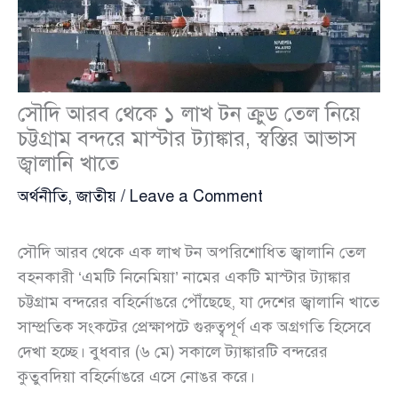
সৌদি আরব থেকে ১ লাখ টন ক্রুড তেল নিয়ে
চট্টগ্রাম বন্দরে মাস্টার ট্যাঙ্কার, স্বস্তির আভাস
জ্বালানি খাতে
অর্থনীতি
,
জাতীয়
/
Leave a Comment
সৌদি আরব থেকে এক লাখ টন অপরিশোধিত জ্বালানি তেল
বহনকারী ‘এমটি নিনেমিয়া’ নামের একটি মাস্টার ট্যাঙ্কার
চট্টগ্রাম বন্দরের বহির্নোঙরে পৌঁছেছে, যা দেশের জ্বালানি খাতে
সাম্প্রতিক সংকটের প্রেক্ষাপটে গুরুত্বপূর্ণ এক অগ্রগতি হিসেবে
দেখা হচ্ছে। বুধবার (৬ মে) সকালে ট্যাঙ্কারটি বন্দরের
কুতুবদিয়া বহির্নোঙরে এসে নোঙর করে।