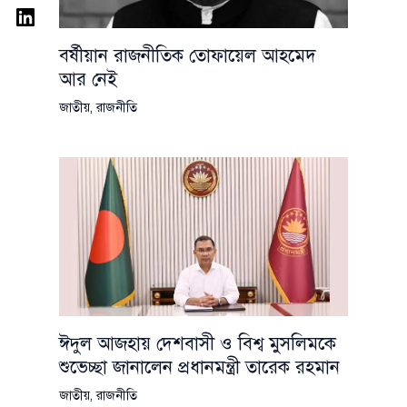
বর্ষীয়ান রাজনীতিক তোফায়েল আহমেদ
আর নেই
জাতীয়
,
রাজনীতি
ঈদুল আজহায় দেশবাসী ও বিশ্ব মুসলিমকে
শুভেচ্ছা জানালেন প্রধানমন্ত্রী তারেক রহমান
জাতীয়
,
রাজনীতি