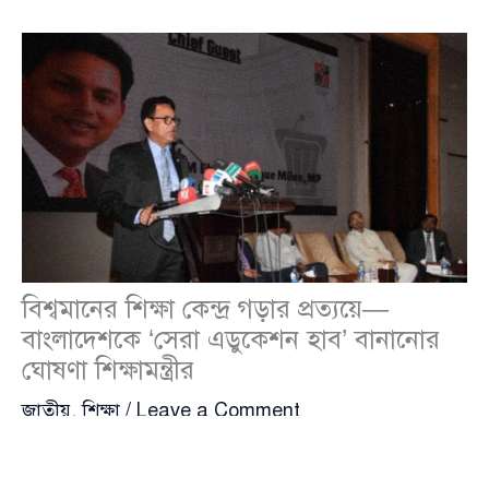
বিশ্বমানের শিক্ষা কেন্দ্র গড়ার প্রত্যয়ে—
বাংলাদেশকে ‘সেরা এডুকেশন হাব’ বানানোর
ঘোষণা শিক্ষামন্ত্রীর
জাতীয়
,
শিক্ষা
/
Leave a Comment
শিক্ষা ও প্রাথমিক গণশিক্ষা মন্ত্রী ড. আ ন ম এহছানুল হক