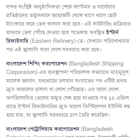
বন্দর সংশ্লিষ্ট আনুষ্ঠানিকতা শেষে কাস্টমস ও সার্ভেয়ার
প্রতিষ্ঠানের তত্ত্বাবধানে জাহাজটি থেকে ধাপে ধাপে ছোট
ট্যাংকারে করে তেল খালাস করা হবে। এই লাইটারিং প্রক্রিয়ার
মাধ্যমে তেল পৌঁছে দেওয়া হবে পতেঙ্গায় অবস্থিত
ইস্টার্ন
রিফাইনারি
(Eastern Refinery)-তে। সেখানে পরিশোধনের
পর এই জ্বালানি সারা দেশে সরবরাহ করা হবে।
বাংলাদেশ শিপিং করপোরেশন
(Bangladesh Shipping
Corporation)-এর ব্যবস্থাপনা পরিচালক কমডোর মাহমুদুল
মালেক জানান, মধ্যপ্রাচ্যে চলমান সংঘাতের পর এটিই প্রথম
ক্রুড অয়েলের চালান যা দেশে পৌঁছেছে। এর আগে দেশে
অপরিশোধিত তেলের মজুত শেষ হয়ে যাওয়ায় গত ১২ এপ্রিল
রাতে ইস্টার্ন রিফাইনারির ক্রুড অয়েল ডিস্টিলেশন ইউনিট বন্ধ
হয়ে যায়, যা জ্বালানি সরবরাহে চাপ তৈরি করেছিল।
বাংলাদেশ পেট্রোলিয়াম করপোরেশন
(Bangladesh