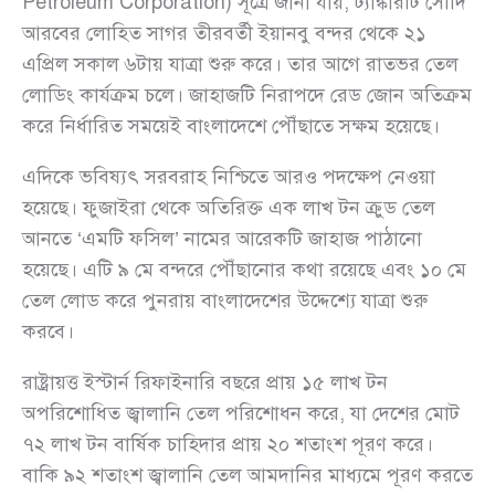
Petroleum Corporation) সূত্রে জানা যায়, ট্যাঙ্কারটি সৌদি
আরবের লোহিত সাগর তীরবর্তী ইয়ানবু বন্দর থেকে ২১
এপ্রিল সকাল ৬টায় যাত্রা শুরু করে। তার আগে রাতভর তেল
লোডিং কার্যক্রম চলে। জাহাজটি নিরাপদে রেড জোন অতিক্রম
করে নির্ধারিত সময়েই বাংলাদেশে পৌঁছাতে সক্ষম হয়েছে।
এদিকে ভবিষ্যৎ সরবরাহ নিশ্চিতে আরও পদক্ষেপ নেওয়া
হয়েছে। ফুজাইরা থেকে অতিরিক্ত এক লাখ টন ক্রুড তেল
আনতে ‘এমটি ফসিল’ নামের আরেকটি জাহাজ পাঠানো
হয়েছে। এটি ৯ মে বন্দরে পৌঁছানোর কথা রয়েছে এবং ১০ মে
তেল লোড করে পুনরায় বাংলাদেশের উদ্দেশ্যে যাত্রা শুরু
করবে।
রাষ্ট্রায়ত্ত ইস্টার্ন রিফাইনারি বছরে প্রায় ১৫ লাখ টন
অপরিশোধিত জ্বালানি তেল পরিশোধন করে, যা দেশের মোট
৭২ লাখ টন বার্ষিক চাহিদার প্রায় ২০ শতাংশ পূরণ করে।
বাকি ৯২ শতাংশ জ্বালানি তেল আমদানির মাধ্যমে পূরণ করতে