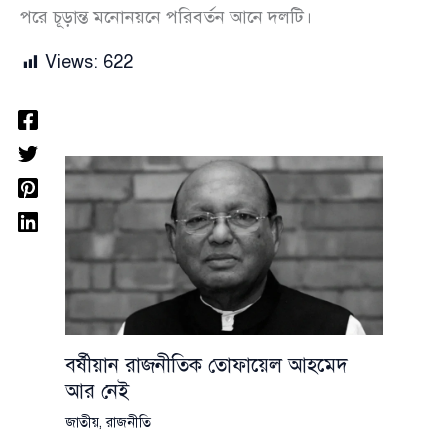
পরে চূড়ান্ত মনোনয়নে পরিবর্তন আনে দলটি।
Views:
622
বর্ষীয়ান রাজনীতিক তোফায়েল আহমেদ
আর নেই
জাতীয়
,
রাজনীতি