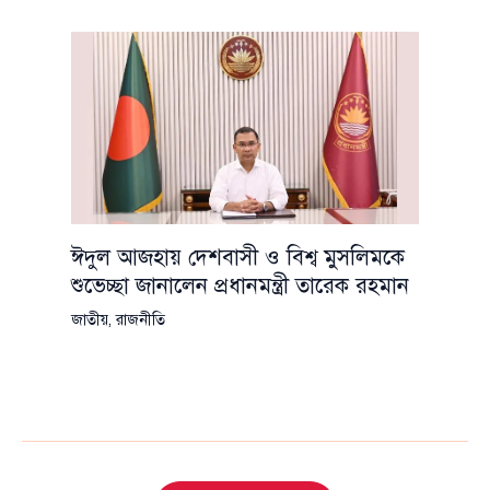
ঈদুল আজহায় দেশবাসী ও বিশ্ব মুসলিমকে
শুভেচ্ছা জানালেন প্রধানমন্ত্রী তারেক রহমান
জাতীয়
,
রাজনীতি