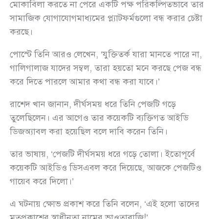
মোকাবিলা করতে না পেরে একটি পক্ষ পরিকল্পিতভাবে তার
সামাজিক যোগাযোগমাধ্যমের প্ল্যাটফর্মগুলো বন্ধ করার চেষ্টা
করছে।
পোস্টে তিনি আরও লেখেন, ‘যুক্তিতর্ক যারা মানতে পারে না,
গালিগালাজ যাদের সম্বল, তারা হয়তো মনে করছে পেজ বন্ধ
করে দিতে পারলে আমার কথা বন্ধ করা যাবে।’
রাশেদ খান জানান, দীর্ঘসময় ধরে তিনি পেজটি গড়ে
তুলেছিলেন। এর আগেও তার কয়েকটি ব্যক্তিগত আইডি
ডিজঅ্যাবল করা হয়েছিল বলে দাবি করেন তিনি।
তার ভাষায়, ‘পেজটি দীর্ঘসময় ধরে গড়ে তোলা। ইতোপূর্বে
কয়েকটি আইডিও ডিসএবল করে দিয়েছে, আজকে পেজটিও
গায়েব করে দিলো।’
এ ঘটনায় ক্ষোভ প্রকাশ করে তিনি বলেন, ‘এই হলো তাদের
মতপ্রকাশের স্বাধীনতা নামের ভাওতাবাজি!’