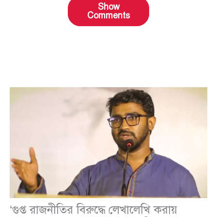
Show
Comments
‘গুপ্ত রাজনীতির বিরুদ্ধে লেখালেখি করায়