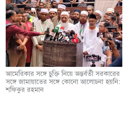
আমেরিকার সঙ্গে চুক্তি নিয়ে অন্তর্বর্তী সরকারের
সঙ্গে জামায়াতের সঙ্গে কোনো আলোচনা হয়নি:
শফিকুর রহমান
জাতীয়
,
রাজনীতি
/
Leave a Comment
অন্তর্বর্তী সরকারের সময়ে আমেরিকার সঙ্গে হওয়া চুক্তি নিয়ে
সরকারের পক্ষ থেকে জামায়াতে ইসলামীর সঙ্গে কোনো