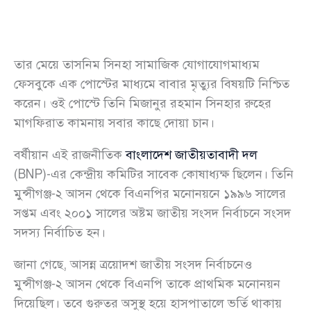
তার মেয়ে তাসনিম সিনহা সামাজিক যোগাযোগমাধ্যম
ফেসবুকে এক পোস্টের মাধ্যমে বাবার মৃত্যুর বিষয়টি নিশ্চিত
করেন। ওই পোস্টে তিনি মিজানুর রহমান সিনহার রুহের
মাগফিরাত কামনায় সবার কাছে দোয়া চান।
বর্ষীয়ান এই রাজনীতিক
বাংলাদেশ জাতীয়তাবাদী দল
(BNP)-এর কেন্দ্রীয় কমিটির সাবেক কোষাধ্যক্ষ ছিলেন। তিনি
মুন্সীগঞ্জ-২ আসন থেকে বিএনপির মনোনয়নে ১৯৯৬ সালের
সপ্তম এবং ২০০১ সালের অষ্টম জাতীয় সংসদ নির্বাচনে সংসদ
সদস্য নির্বাচিত হন।
জানা গেছে, আসন্ন ত্রয়োদশ জাতীয় সংসদ নির্বাচনেও
মুন্সীগঞ্জ-২ আসন থেকে বিএনপি তাকে প্রাথমিক মনোনয়ন
দিয়েছিল। তবে গুরুতর অসুস্থ হয়ে হাসপাতালে ভর্তি থাকায়