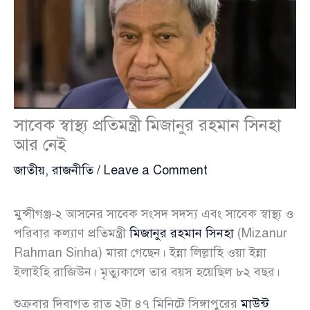
সাবেক স্বাস্থ্য প্রতিমন্ত্রী মিজানুর রহমান সিনহা
আর নেই
জাতীয়
,
রাজনীতি
/
Leave a Comment
মুন্সীগঞ্জ-২ আসনের সাবেক সংসদ সদস্য এবং সাবেক স্বাস্থ্য ও
পরিবার কল্যাণ প্রতিমন্ত্রী
মিজানুর রহমান সিনহা
(Mizanur
Rahman Sinha) মারা গেছেন। ইন্না লিল্লাহি ওয়া ইন্না
ইলাইহি রাজিউন। মৃত্যুকালে তার বয়স হয়েছিল ৮২ বছর।
শুক্রবার দিবাগত রাত ২টা ৪৭ মিনিটে সিঙ্গাপুরের
মাউন্ট