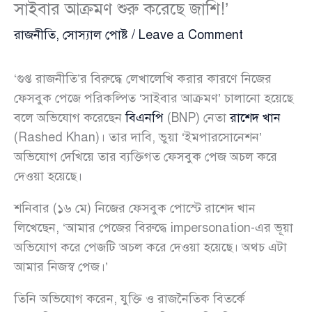
সাইবার আক্রমণ শুরু করেছে জাশি!’
রাজনীতি
,
সোস্যাল পোষ্ট
/
Leave a Comment
‘গুপ্ত রাজনীতি’র বিরুদ্ধে লেখালেখি করার কারণে নিজের
ফেসবুক পেজে পরিকল্পিত ‘সাইবার আক্রমণ’ চালানো হয়েছে
বলে অভিযোগ করেছেন
বিএনপি
(BNP) নেতা
রাশেদ খান
(Rashed Khan)। তার দাবি, ভুয়া ‘ইমপারসোনেশন’
অভিযোগ দেখিয়ে তার ব্যক্তিগত ফেসবুক পেজ অচল করে
দেওয়া হয়েছে।
শনিবার (১৬ মে) নিজের ফেসবুক পোস্টে রাশেদ খান
লিখেছেন, ‘আমার পেজের বিরুদ্ধে impersonation-এর ভূয়া
অভিযোগ করে পেজটি অচল করে দেওয়া হয়েছে। অথচ এটা
আমার নিজস্ব পেজ।’
তিনি অভিযোগ করেন, যুক্তি ও রাজনৈতিক বিতর্কে