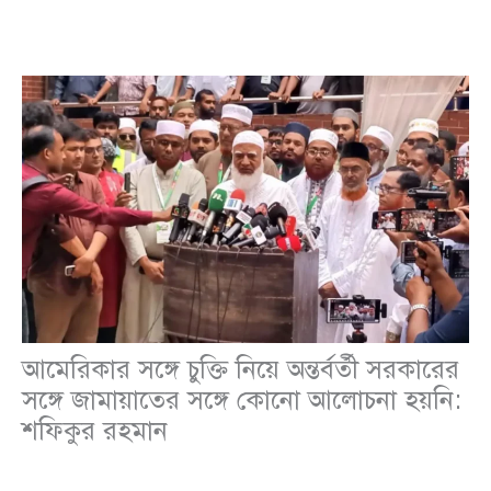
আমেরিকার সঙ্গে চুক্তি নিয়ে অন্তর্বর্তী সরকারের
সঙ্গে জামায়াতের সঙ্গে কোনো আলোচনা হয়নি:
শফিকুর রহমান
জাতীয়
,
রাজনীতি
/
Leave a Comment