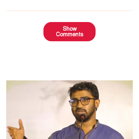
Show
Comments