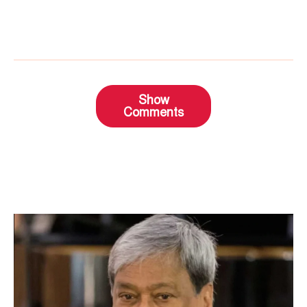
Show
Comments