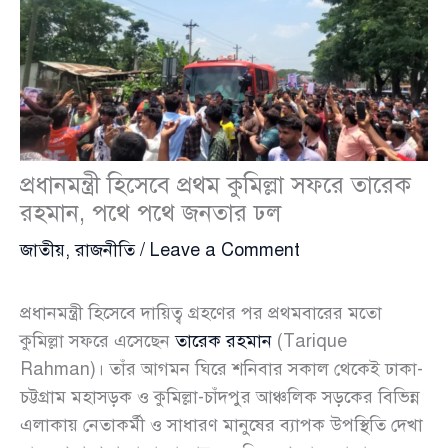
প্রধানমন্ত্রী হিসেবে প্রথম কুমিল্লা সফরে তারেক
রহমান, পথে পথে জনতার ঢল
জাতীয়
,
রাজনীতি
/
Leave a Comment
প্রধানমন্ত্রী হিসেবে দায়িত্ব গ্রহণের পর প্রথমবারের মতো
কুমিল্লা সফরে এসেছেন
তারেক রহমান
(Tarique
Rahman)। তাঁর আগমন ঘিরে শনিবার সকাল থেকেই ঢাকা-
চট্টগ্রাম মহাসড়ক ও কুমিল্লা-চাঁদপুর আঞ্চলিক সড়কের বিভিন্ন
এলাকায় নেতাকর্মী ও সাধারণ মানুষের ব্যাপক উপস্থিতি দেখা