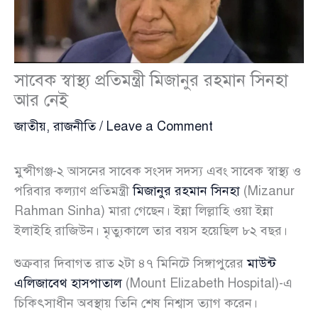
সাবেক স্বাস্থ্য প্রতিমন্ত্রী মিজানুর রহমান সিনহা
আর নেই
জাতীয়
,
রাজনীতি
/
Leave a Comment
মুন্সীগঞ্জ-২ আসনের সাবেক সংসদ সদস্য এবং সাবেক স্বাস্থ্য ও
পরিবার কল্যাণ প্রতিমন্ত্রী
মিজানুর রহমান সিনহা
(Mizanur
Rahman Sinha) মারা গেছেন। ইন্না লিল্লাহি ওয়া ইন্না
ইলাইহি রাজিউন। মৃত্যুকালে তার বয়স হয়েছিল ৮২ বছর।
শুক্রবার দিবাগত রাত ২টা ৪৭ মিনিটে সিঙ্গাপুরের
মাউন্ট
এলিজাবেথ হাসপাতাল
(Mount Elizabeth Hospital)-এ
চিকিৎসাধীন অবস্থায় তিনি শেষ নিশ্বাস ত্যাগ করেন।