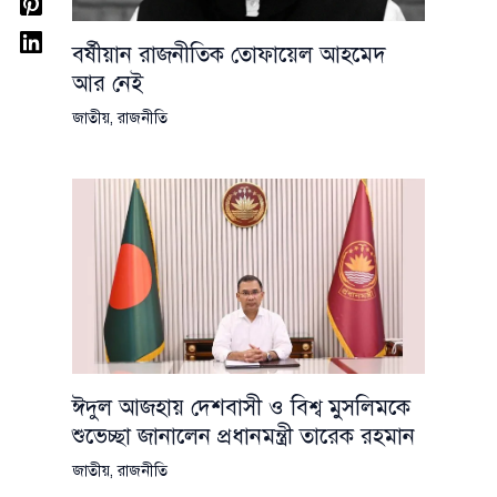
বর্ষীয়ান রাজনীতিক তোফায়েল আহমেদ
আর নেই
জাতীয়
,
রাজনীতি
ঈদুল আজহায় দেশবাসী ও বিশ্ব মুসলিমকে
শুভেচ্ছা জানালেন প্রধানমন্ত্রী তারেক রহমান
জাতীয়
,
রাজনীতি