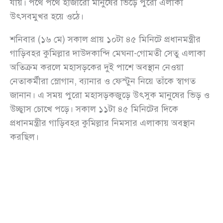
যায়। পথে পথে হাজারো মানুষের ভিড়ে পুরো এলাকা
উৎসবমুখর হয়ে ওঠে।
শনিবার (১৬ মে) সকাল প্রায় ১০টা ৪৫ মিনিটে প্রধানমন্ত্রীর
গাড়িবহর কুমিল্লার দাউদকান্দি মেঘনা-গোমতী সেতু এলাকা
অতিক্রম করলে মহাসড়কের দুই পাশে অবস্থান নেওয়া
নেতাকর্মীরা স্লোগান, ব্যানার ও ফেস্টুন নিয়ে তাঁকে স্বাগত
জানান। এ সময় পুরো মহাসড়কজুড়ে উৎসুক মানুষের ভিড় ও
উচ্ছ্বাস চোখে পড়ে। সকাল ১১টা ৪৫ মিনিটের দিকে
প্রধানমন্ত্রীর গাড়িবহর কুমিল্লার নিমসার এলাকায় অবস্থান
করছিল।