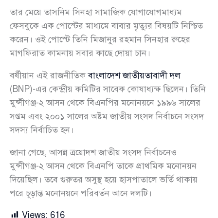
তার মেয়ে তাসনিম সিনহা সামাজিক যোগাযোগমাধ্যম
ফেসবুকে এক পোস্টের মাধ্যমে বাবার মৃত্যুর বিষয়টি নিশ্চিত
করেন। ওই পোস্টে তিনি মিজানুর রহমান সিনহার রুহের
মাগফিরাত কামনায় সবার কাছে দোয়া চান।
বর্ষীয়ান এই রাজনীতিক
বাংলাদেশ জাতীয়তাবাদী দল
(BNP)-এর কেন্দ্রীয় কমিটির সাবেক কোষাধ্যক্ষ ছিলেন। তিনি
মুন্সীগঞ্জ-২ আসন থেকে বিএনপির মনোনয়নে ১৯৯৬ সালের
সপ্তম এবং ২০০১ সালের অষ্টম জাতীয় সংসদ নির্বাচনে সংসদ
সদস্য নির্বাচিত হন।
জানা গেছে, আসন্ন ত্রয়োদশ জাতীয় সংসদ নির্বাচনেও
মুন্সীগঞ্জ-২ আসন থেকে বিএনপি তাকে প্রাথমিক মনোনয়ন
দিয়েছিল। তবে গুরুতর অসুস্থ হয়ে হাসপাতালে ভর্তি থাকায়
পরে চূড়ান্ত মনোনয়নে পরিবর্তন আনে দলটি।
Views:
616