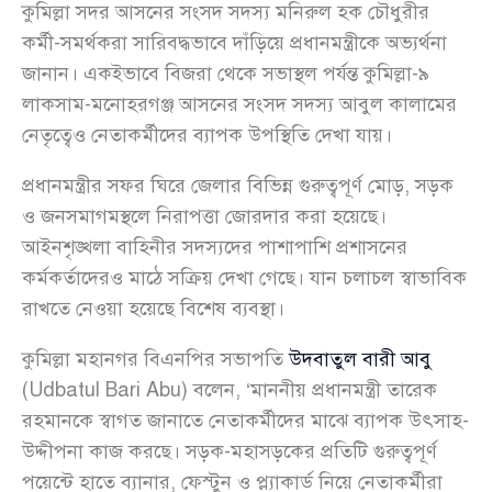
কুমিল্লা সদর আসনের সংসদ সদস্য মনিরুল হক চৌধুরীর
কর্মী-সমর্থকরা সারিবদ্ধভাবে দাঁড়িয়ে প্রধানমন্ত্রীকে অভ্যর্থনা
জানান। একইভাবে বিজরা থেকে সভাস্থল পর্যন্ত কুমিল্লা-৯
লাকসাম-মনোহরগঞ্জ আসনের সংসদ সদস্য আবুল কালামের
নেতৃত্বেও নেতাকর্মীদের ব্যাপক উপস্থিতি দেখা যায়।
প্রধানমন্ত্রীর সফর ঘিরে জেলার বিভিন্ন গুরুত্বপূর্ণ মোড়, সড়ক
ও জনসমাগমস্থলে নিরাপত্তা জোরদার করা হয়েছে।
আইনশৃঙ্খলা বাহিনীর সদস্যদের পাশাপাশি প্রশাসনের
কর্মকর্তাদেরও মাঠে সক্রিয় দেখা গেছে। যান চলাচল স্বাভাবিক
রাখতে নেওয়া হয়েছে বিশেষ ব্যবস্থা।
কুমিল্লা মহানগর বিএনপির সভাপতি
উদবাতুল বারী আবু
(Udbatul Bari Abu) বলেন, ‘মাননীয় প্রধানমন্ত্রী তারেক
রহমানকে স্বাগত জানাতে নেতাকর্মীদের মাঝে ব্যাপক উৎসাহ-
উদ্দীপনা কাজ করছে। সড়ক-মহাসড়কের প্রতিটি গুরুত্বপূর্ণ
পয়েন্টে হাতে ব্যানার, ফেস্টুন ও প্ল্যাকার্ড নিয়ে নেতাকর্মীরা