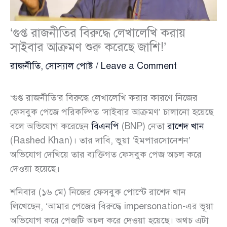
‘গুপ্ত রাজনীতির বিরুদ্ধে লেখালেখি করায়
সাইবার আক্রমণ শুরু করেছে জাশি!’
রাজনীতি
,
সোস্যাল পোষ্ট
/
Leave a Comment
‘গুপ্ত রাজনীতি’র বিরুদ্ধে লেখালেখি করার কারণে নিজের
ফেসবুক পেজে পরিকল্পিত ‘সাইবার আক্রমণ’ চালানো হয়েছে
বলে অভিযোগ করেছেন
বিএনপি
(BNP) নেতা
রাশেদ খান
(Rashed Khan)। তার দাবি, ভুয়া ‘ইমপারসোনেশন’
অভিযোগ দেখিয়ে তার ব্যক্তিগত ফেসবুক পেজ অচল করে
দেওয়া হয়েছে।
শনিবার (১৬ মে) নিজের ফেসবুক পোস্টে রাশেদ খান
লিখেছেন, ‘আমার পেজের বিরুদ্ধে impersonation-এর ভূয়া
অভিযোগ করে পেজটি অচল করে দেওয়া হয়েছে। অথচ এটা