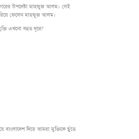
সরকারের উপদেষ্টা মাহফুজ আলম। সেই
ি সরিয়ে ফেলেন মাহফুজ আলম।
্তি এখনো বহুত দূরে!’
য়ে বাংলাদেশ দিয়ে আমরা মুক্তিকে ছুঁতে