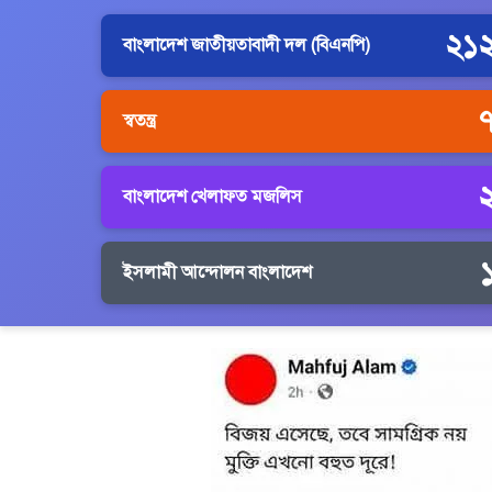
২১
বাংলাদেশ জাতীয়তাবাদী দল (বিএনপি)
স্বতন্ত্র
বাংলাদেশ খেলাফত মজলিস
ইসলামী আন্দোলন বাংলাদেশ