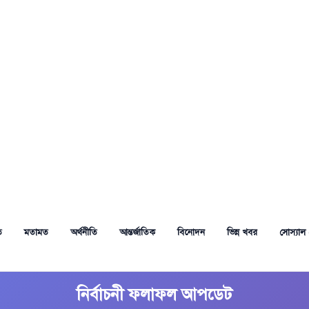
ত
মতামত
অর্থনীতি
আন্তর্জাতিক
বিনোদন
ভিন্ন খবর
সোস্যাল 
নির্বাচনী ফলাফল আপডেট