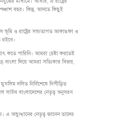
ুদ্ধের মাধ্যমে। আবার, এ রাষ্ট্রের
ঞ্চাশ বছর। কিন্তু, আদতে কিছুই
 ভূমি ও রাষ্ট্রের সভ্যতাগত আকাঙক্ষা ও
ে রইবে।
যাৎ কতে পারিনি। আমরা চেষ্টা করতেই
ed) বাংলা দিয়ে আমরা সত্যিকার বিজয়,
ু মুসলিম দলিত নির্বিশেষে নিপীড়িত
বাল সাউথ বাংলাদেশের নেতৃত্ব অনুসরণ
 এ অভ্যুত্থানের নেতৃত্ব জানেন তাদের