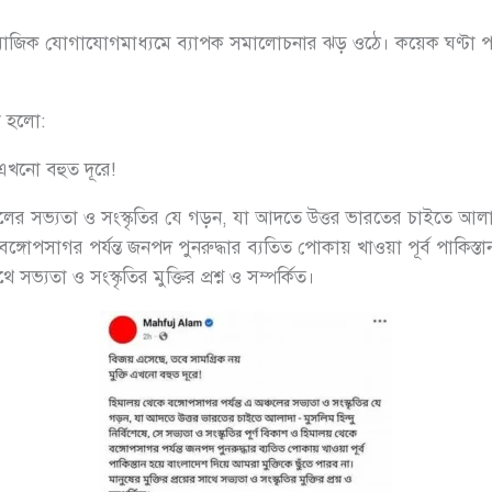
ামাজিক যোগাযোগমাধ্যমে ব্যাপক সমালোচনার ঝড় ওঠে। কয়েক ঘণ্টা 
া হলো:
 এখনো বহুত দূরে!
চলের সভ্যতা ও সংস্কৃতির যে গড়ন, যা আদতে উত্তর ভারতের চাইতে আলাদা 
 বঙ্গোপসাগর পর্যন্ত জনপদ পুনরুদ্ধার ব্যতিত পোকায় খাওয়া পূর্ব পাকিস্
থে সভ্যতা ও সংস্কৃতির মুক্তির প্রশ্ন ও সম্পর্কিত।