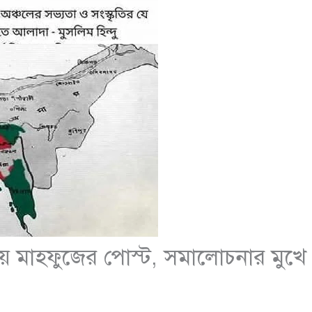
িয়ে মাহফুজের পোস্ট, সমালোচনার মুখে 