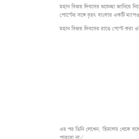
মহান বিজয় দিবসের শুভেচ্ছা জানিয়ে নি
পোস্টের সঙ্গে বৃহৎ বাংলার একটি ম্য
মহান বিজয় দিবসের রাতে পোস্ট করা ওই স
এর পর তিনি লেখেন, ‘হিমালয় থেকে বঙ্গোপ
পারবো না।’