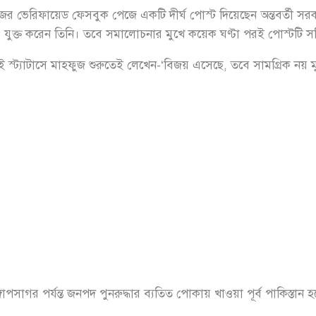
জের ভেরিফায়েড ফেসবুক পেজে একটি দীর্ঘ পোস্ট দিয়েছেন অন্তবর্তী 
াপও যুক্ত করেন তিনি। তবে সমালোচনার মুখে কয়েক ঘণ্টা পরই পোস্টট
্ট্যাটাসে মাহফুজ শুরুতেই লেখেন-‘বিজয় এসেছে, তবে সামগ্রিক নয় মুক
সাগর পর্যন্ত জনপদ পুনরুদ্ধার ব্যতিত পোকায় খাওয়া পূর্ব পাকিস্তান হ