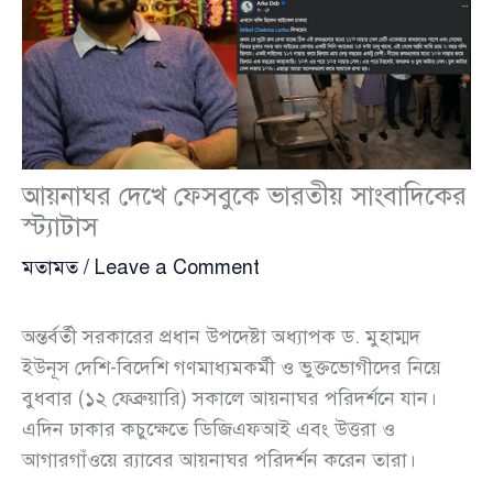
আয়নাঘর দেখে ফেসবুকে ভারতীয় সাংবাদিকের
স্ট্যাটাস
মতামত
/
Leave a Comment
অন্তর্বর্তী সরকারের প্রধান উপদেষ্টা অধ্যাপক ড. মুহাম্মদ
ইউনূস দেশি-বিদেশি গণমাধ্যমকর্মী ও ভুক্তভোগীদের নিয়ে
বুধবার (১২ ফেব্রুয়ারি) সকালে আয়নাঘর পরিদর্শনে যান।
এদিন ঢাকার কচুক্ষেতে ডিজিএফআই এবং উত্তরা ও
আগারগাঁওয়ে র‍্যাবের আয়নাঘর পরিদর্শন করেন তারা।