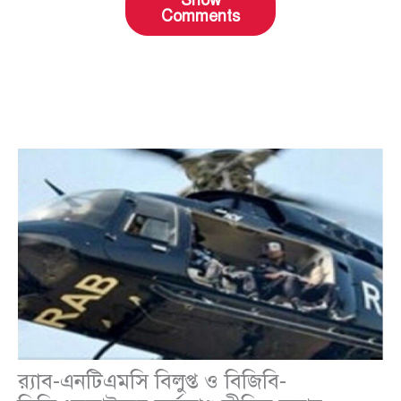
Show
Comments
র‍্যাব-এনটিএমসি বিলুপ্ত ও বিজিবি-