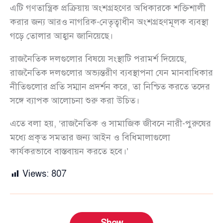
এটি গণতান্ত্রিক প্রক্রিয়ায় অংশগ্রহণের অধিকারকে শক্তিশালী
করার জন্য আরও নাগরিক-নেতৃত্বাধীন অংশগ্রহণমূলক ব্যবস্থা
গড়ে তোলার আহ্বান জানিয়েছে।
রাজনৈতিক দলগুলোর বিষয়ে সংস্থাটি পরামর্শ দিয়েছে,
রাজনৈতিক দলগুলোর অভ্যন্তরীণ ব্যবস্থাপনা যেন মানবাধিকার
নীতিগুলোর প্রতি সম্মান প্রদর্শন করে, তা নিশ্চিত করতে তদের
সঙ্গে ব্যাপক আলোচনা শুরু করা উচিত।
এতে বলা হয়, ‘রাজনৈতিক ও সামাজিক জীবনে নারী-পুরুষের
মধ্যে প্রকৃত সমতার জন্য আইন ও বিধিমালাগুলো
কার্যকরভাবে বাস্তবায়ন করতে হবে।’
Views:
807