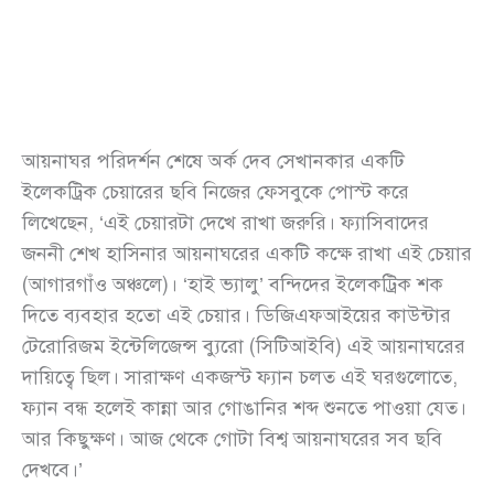
আয়নাঘর পরিদর্শন শেষে অর্ক দেব সেখানকার একটি
ইলেকট্রিক চেয়ারের ছবি নিজের ফেসবুকে পোস্ট করে
লিখেছেন, ‘এই চেয়ারটা দেখে রাখা জরুরি। ফ্যাসিবাদের
জননী শেখ হাসিনার আয়নাঘরের একটি কক্ষে রাখা এই চেয়ার
(আগারগাঁও অঞ্চলে)। ‘হাই ভ্যালু’ বন্দিদের ইলেকট্রিক শক
দিতে ব্যবহার হতো এই চেয়ার। ডিজিএফআইয়ের কাউন্টার
টেরোরিজম ইন্টেলিজেন্স ব্যুরো (সিটিআইবি) এই আয়নাঘরের
দায়িত্বে ছিল। সারাক্ষণ একজস্ট ফ্যান চলত এই ঘরগুলোতে,
ফ্যান বন্ধ হলেই কান্না আর গোঙানির শব্দ শুনতে পাওয়া যেত।
আর কিছুক্ষণ। আজ থেকে গোটা বিশ্ব আয়নাঘরের সব ছবি
দেখবে।’