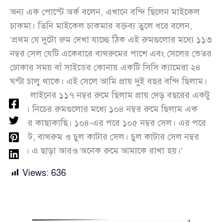
অন্য এক পোস্টে অর্ক বলেন, এখানে বন্দি ছিলেন মাইকেল
চাকমা। তিনি মাইকেল চাকমার বক্তব্য তুলে ধরে বলেন,
‘প্রথম যে দুটো রুম দেখা যাচ্ছে ঠিক এই রুমগুলোর মধ্যে ১১৩
নম্বর সেল যেটি একেবারে বাথরুমের পাশে এবং সেলের ভেতর
ঢোকার সময় বাঁ সাইডের কোনায় একটি সিসি ক্যামেরা ২৪
ঘণ্টা চালু থাকে। এই সেলে আমি প্রায় দুই বছর বন্দি ছিলাম।
একই লাইনের ১১৭ নম্বর রুমে ছিলাম প্রায় দেড় বছরের একটু
বেশি। নিচের রুমগুলোর মধ্যে ১০৪ নম্বর রুমে ছিলাম এক
বছরের কাছাকাছি। ১০৪-এর পরে ১০৫ নম্বর সেল। এর পরে
টয়লেট, বাথরুম ও চুল কাটার সেল। চুল কাটার সেল নম্বর
১০৬। এ ছাড়া আরও অনেক রুমে আমাকে রাখা হয়।’
Views:
636