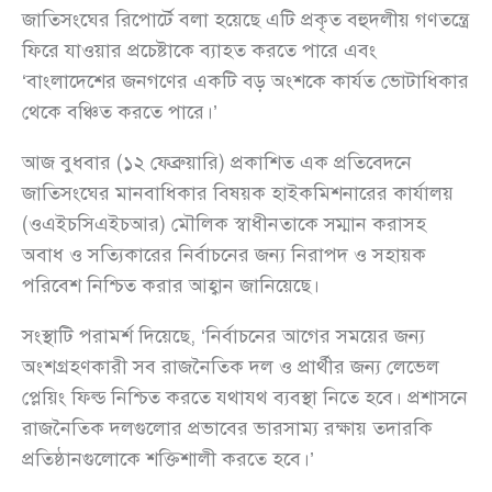
জাতিসংঘের রিপোর্টে বলা হয়েছে এটি প্রকৃত বহুদলীয় গণতন্ত্রে
ফিরে যাওয়ার প্রচেষ্টাকে ব্যাহত করতে পারে এবং
‘বাংলাদেশের জনগণের একটি বড় অংশকে কার্যত ভোটাধিকার
থেকে বঞ্চিত করতে পারে।’
আজ বুধবার (১২ ফেব্রুয়ারি) প্রকাশিত এক প্রতিবেদনে
জাতিসংঘের মানবাধিকার বিষয়ক হাইকমিশনারের কার্যালয়
(ওএইচসিএইচআর) মৌলিক স্বাধীনতাকে সম্মান করাসহ
অবাধ ও সত্যিকারের নির্বাচনের জন্য নিরাপদ ও সহায়ক
পরিবেশ নিশ্চিত করার আহ্বান জানিয়েছে।
সংস্থাটি পরামর্শ দিয়েছে, ‘নির্বাচনের আগের সময়ের জন্য
অংশগ্রহণকারী সব রাজনৈতিক দল ও প্রার্থীর জন্য লেভেল
প্লেয়িং ফিল্ড নিশ্চিত করতে যথাযথ ব্যবস্থা নিতে হবে। প্রশাসনে
রাজনৈতিক দলগুলোর প্রভাবের ভারসাম্য রক্ষায় তদারকি
প্রতিষ্ঠানগুলোকে শক্তিশালী করতে হবে।’