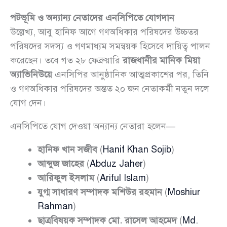
পটভূমি ও অন্যান্য নেতাদের এনসিপিতে যোগদান
উল্লেখ্য, আবু হানিফ আগে গণঅধিকার পরিষদের উচ্চতর
পরিষদের সদস্য ও গণমাধ্যম সমন্বয়ক হিসেবে দায়িত্ব পালন
করেছেন। তবে গত ২৮ ফেব্রুয়ারি
রাজধানীর মানিক মিয়া
অ্যাভিনিউয়ে
এনসিপির আনুষ্ঠানিক আত্মপ্রকাশের পর, তিনি
ও গণঅধিকার পরিষদের অন্তত ২০ জন নেতাকর্মী নতুন দলে
যোগ দেন।
এনসিপিতে যোগ দেওয়া অন্যান্য নেতারা হলেন—
হানিফ খান সজীব
(
Hanif Khan Sojib
)
আব্দুজ জাহের
(
Abduz Jaher
)
আরিফুল ইসলাম
(
Ariful Islam
)
যুগ্ম সাধারণ সম্পাদক মশিউর রহমান
(
Moshiur
Rahman
)
ছাত্রবিষয়ক সম্পাদক মো. রাসেল আহমেদ
(
Md.