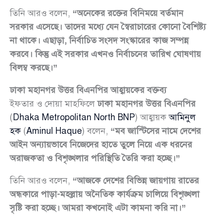
তিনি আরও বলেন,
“অনেকের রক্তের বিনিময়ে বর্তমান
সরকার এসেছে। তাদের মধ্যে যেন স্বৈরাচারের কোনো বৈশিষ্ট্য
না থাকে। এছাড়া, নির্বাচিত সংসদ সংস্কারের কাজ সম্পন্ন
করবে। কিন্তু এই সরকার এখনও নির্বাচনের তারিখ ঘোষণায়
বিলম্ব করছে।”
ঢাকা মহানগর উত্তর বিএনপির আহ্বায়কের বক্তব্য
ইফতার ও দোয়া মাহফিলে
ঢাকা মহানগর উত্তর বিএনপির
(
Dhaka Metropolitan North BNP
) আহ্বায়ক
আমিনুল
হক
(
Aminul Haque
) বলেন,
“মব জাস্টিসের নামে দেশের
আইন অন্যায়ভাবে নিজেদের হাতে তুলে নিয়ে এক ধরনের
অরাজকতা ও বিশৃঙ্খলার পরিস্থিতি তৈরি করা হচ্ছে।”
তিনি আরও বলেন,
“আজকে দেশের বিভিন্ন জায়গায় রাতের
অন্ধকারে পাড়া-মহল্লায় অনৈতিক কার্যক্রম চালিয়ে বিশৃঙ্খলা
সৃষ্টি করা হচ্ছে। আমরা কখনোই এটা কামনা করি না।”