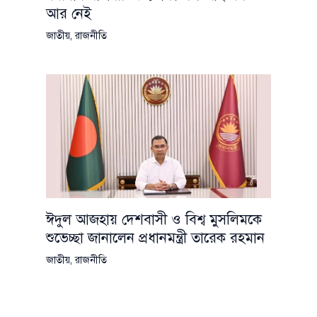
আর নেই
জাতীয়
,
রাজনীতি
ঈদুল আজহায় দেশবাসী ও বিশ্ব মুসলিমকে
শুভেচ্ছা জানালেন প্রধানমন্ত্রী তারেক রহমান
জাতীয়
,
রাজনীতি