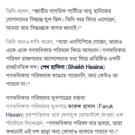
তিনি বলেন,
“জাতীয় নাগরিক পার্টিতে আবু হানিফের
যোগদানের সিদ্ধান্ত ভুল ছিল। তিনি ঘরে ফিরে এসেছেন,
আমরা তার সিদ্ধান্তকে স্বাগত জানাই।”
তিনি আরও দাবি করেন,
“যারা এনসিপিতে গেছেন, তারাও
একে একে গণঅধিকার পরিষদে ফিরে আসবেন। গণঅধিকার
পরিষদ রাজপথের আন্দোলনের মধ্য দিয়ে প্রতিষ্ঠিত একটি
রাজনৈতিক দল।
শেখ হাসিনা
(
Sheikh Hasina
)
গণঅধিকার পরিষদকে ভাঙতে পারেননি, অন্য কেউও তা
পারবে না।”
গণঅধিকার পরিষদের মুখপাত্রের বক্তব্য
গণঅধিকার পরিষদের মুখপাত্র
ফারুক হাসান
(
Faruk
Hasan
) বৃহস্পতিবার তার ফেসবুক প্রোফাইলে দেওয়া এক
স্ট্যাটাসে লিখেছেন,
“গণঅধিকার পরিষদ যার হৃদয়ে, তারা
কখনোই এই দল ছাড়া অন্য কোথাও থাকতে পারবে না।”