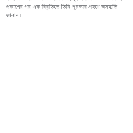
প্রকাশের পর এক বিবৃতিতে তিনি পুরস্কার গ্রহণে অসম্মতি
জানান।