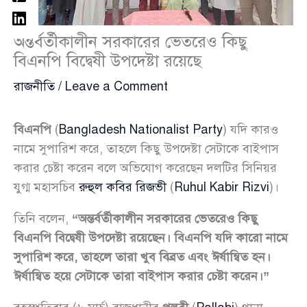
অন্তর্বর্তীকালীন সরকারের ভেতরেও কিছু
বিএনপি বিদ্বেষী উপদেষ্টা রয়েছে
রাজনীতি
/
Leave a Comment
বিএনপি
(
Bangladesh Nationalist Party
) যদি কারও
নামে সুপারিশ করে, তাহলে কিছু উপদেষ্টা সেটাকে বাইপাস
করার চেষ্টা করেন বলে অভিযোগ করেছেন দলটির সিনিয়র
যুগ্ম মহাসচিব
রুহুল কবির রিজভী
(
Ruhul Kabir Rizvi
)।
তিনি বলেন,
“অন্তর্বর্তীকালীন সরকারের ভেতরেও কিছু
বিএনপি বিদ্বেষী উপদেষ্টা রয়েছেন। বিএনপি যদি কারো নামে
সুপারিশ করে, তাহলে তারা খুব বিব্রত এবং ঈর্ষান্বিত হন।
ঈর্ষান্বিত হয়ে সেটাকে তারা বাইপাস করার চেষ্টা করেন।”