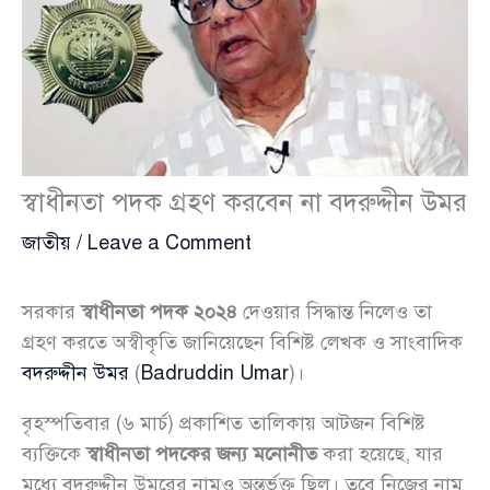
স্বাধীনতা পদক গ্রহণ করবেন না বদরুদ্দীন উমর
জাতীয়
/
Leave a Comment
সরকার
স্বাধীনতা পদক ২০২৪
দেওয়ার সিদ্ধান্ত নিলেও তা
গ্রহণ করতে অস্বীকৃতি জানিয়েছেন বিশিষ্ট লেখক ও সাংবাদিক
বদরুদ্দীন উমর
(
Badruddin Umar
)।
বৃহস্পতিবার (৬ মার্চ) প্রকাশিত তালিকায় আটজন বিশিষ্ট
ব্যক্তিকে
স্বাধীনতা পদকের জন্য মনোনীত
করা হয়েছে, যার
মধ্যে বদরুদ্দীন উমরের নামও অন্তর্ভুক্ত ছিল। তবে নিজের নাম