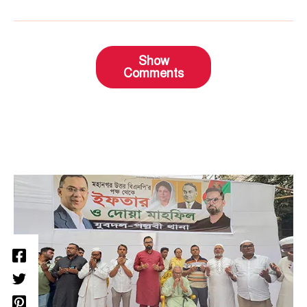
Show
Comments