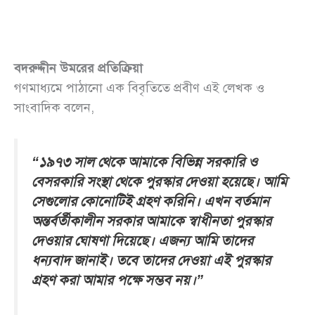
বদরুদ্দীন উমরের প্রতিক্রিয়া
গণমাধ্যমে পাঠানো এক বিবৃতিতে প্রবীণ এই লেখক ও
সাংবাদিক বলেন,
“১৯৭৩ সাল থেকে আমাকে বিভিন্ন সরকারি ও
বেসরকারি সংস্থা থেকে পুরস্কার দেওয়া হয়েছে। আমি
সেগুলোর কোনোটিই গ্রহণ করিনি। এখন বর্তমান
অন্তর্বর্তীকালীন সরকার আমাকে স্বাধীনতা পুরস্কার
দেওয়ার ঘোষণা দিয়েছে। এজন্য আমি তাদের
ধন্যবাদ জানাই। তবে তাদের দেওয়া এই পুরস্কার
গ্রহণ করা আমার পক্ষে সম্ভব নয়।”