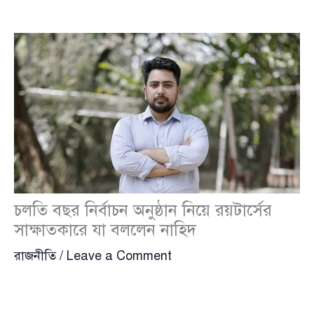
চলতি বছর নির্বাচন অনুষ্ঠান নিয়ে রয়টার্সের
সাক্ষাতকারে যা বললেন নাহিদ
রাজনীতি
/
Leave a Comment
অন্তর্বর্তীকালীন সরকার এখনো দেশের জননিরাপত্তা পুরোপুরি