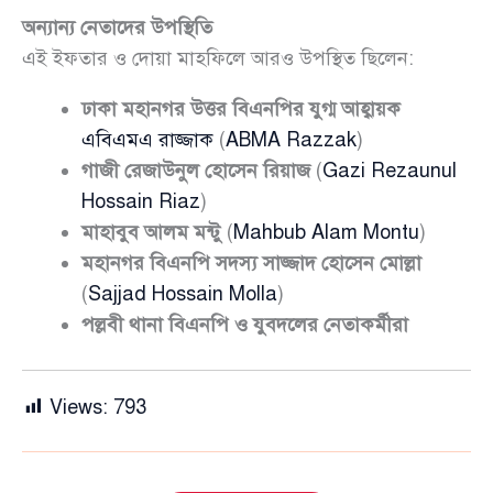
অন্যান্য নেতাদের উপস্থিতি
এই ইফতার ও দোয়া মাহফিলে আরও উপস্থিত ছিলেন:
ঢাকা মহানগর উত্তর বিএনপির যুগ্ম আহ্বায়ক
এবিএমএ রাজ্জাক
(
ABMA Razzak
)
গাজী রেজাউনুল হোসেন রিয়াজ
(
Gazi Rezaunul
Hossain Riaz
)
মাহাবুব আলম মন্টু
(
Mahbub Alam Montu
)
মহানগর বিএনপি সদস্য সাজ্জাদ হোসেন মোল্লা
(
Sajjad Hossain Molla
)
পল্লবী থানা বিএনপি ও যুবদলের নেতাকর্মীরা
Views:
793