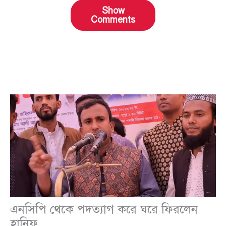
Show
Comments
এনসিপি থেকে পদত্যাগ করে ঘরে ফিরলেন
হানিফ