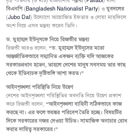
বৃহস্পতিবার (৬ মার্চ) রাজধানীর
পল্লবী
(
Pallabi
) থানা
বিএনপি
(
Bangladesh Nationalist Party
) ও
যুবদলের
(
Jubo Dal
) উদ্যোগে আয়োজিত ইফতার ও দোয়া মাহফিলে
অংশ নিয়ে এসব মন্তব্য করেন তিনি।
ড. মুহাম্মদ ইউনূসকে নিয়ে রিজভীর মন্তব্য
রিজভী আরও বলেন,
“ড. মুহাম্মদ ইউনূসের মতো
আন্তর্জাতিকভাবে সম্মানিত একজন ব্যক্তি যদি আজকের
সরকারপ্রধান হতেন, তাহলে দেশের মানুষ সবসময় তার কাছ
থেকে ইতিবাচক দৃষ্টিভঙ্গি আশা করত।”
আইনশৃঙ্খলা পরিস্থিতি নিয়ে উদ্বেগ
দেশের আইনশৃঙ্খলা পরিস্থিতির অবনতি নিয়ে উদ্বেগ প্রকাশ
করে রিজভী বলেন,
“আইনশৃঙ্খলা বাহিনী সঠিকভাবে কাজ
করছে না। এর ফলে ভয়ঙ্কর পরিবেশ তৈরি হচ্ছে। বিষয়টির
দিকে সরকারের নজর দেওয়া উচিত। সামাজিক অনাচার রোধ
করার দায়িত্ব সরকারের।”