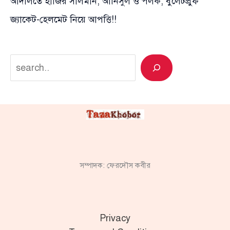
আদালতে হাজির সালমান, আনিসুল ও পলক; বুলেটপ্রুফ
জ্যাকেট-হেলমেট নিয়ে আপত্তি!!
Search
সম্পাদক: ফেরদৌস কবীর
Privacy