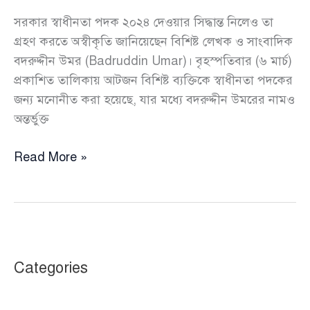
সরকার স্বাধীনতা পদক ২০২৪ দেওয়ার সিদ্ধান্ত নিলেও তা
গ্রহণ করতে অস্বীকৃতি জানিয়েছেন বিশিষ্ট লেখক ও সাংবাদিক
বদরুদ্দীন উমর (Badruddin Umar)। বৃহস্পতিবার (৬ মার্চ)
প্রকাশিত তালিকায় আটজন বিশিষ্ট ব্যক্তিকে স্বাধীনতা পদকের
জন্য মনোনীত করা হয়েছে, যার মধ্যে বদরুদ্দীন উমরের নামও
অন্তর্ভুক্ত
স্বাধীনতা
Read More »
পদক
গ্রহণ
করবেন
না
বদরুদ্দীন
Categories
উমর