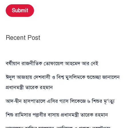
Submit
Recent Post
বর্ষীয়ান রাজনীতিক তোফায়েল আহমেদ আর নেই
ঈদুল আজহায় দেশবাসী ও বিশ্ব মুসলিমকে শুভেচ্ছা জানালেন
প্রধানমন্ত্রী তারেক রহমান
আদ-দ্বীন হাসপাতালে এসির গ্যাস লিকেজে ৬ শিশুর মৃ’\ত্যু
শিশু রামিসার পল্লবীর বাসায় প্রধানমন্ত্রী তারেক রহমান