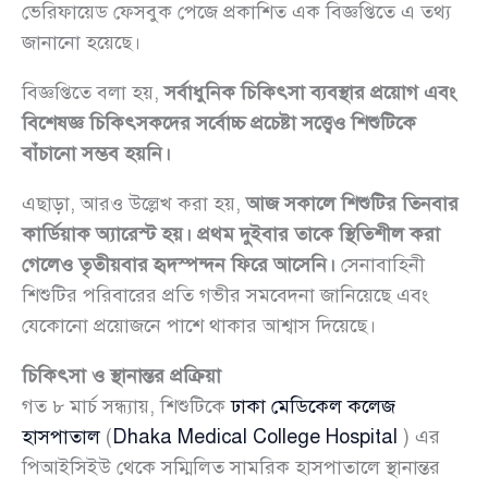
ভেরিফায়েড ফেসবুক পেজে প্রকাশিত এক বিজ্ঞপ্তিতে এ তথ্য
জানানো হয়েছে।
বিজ্ঞপ্তিতে বলা হয়,
সর্বাধুনিক চিকিৎসা ব্যবস্থার প্রয়োগ এবং
বিশেষজ্ঞ চিকিৎসকদের সর্বোচ্চ প্রচেষ্টা সত্ত্বেও শিশুটিকে
বাঁচানো সম্ভব হয়নি।
এছাড়া, আরও উল্লেখ করা হয়,
আজ সকালে শিশুটির তিনবার
কার্ডিয়াক অ্যারেস্ট হয়। প্রথম দুইবার তাকে স্থিতিশীল করা
গেলেও তৃতীয়বার হৃদস্পন্দন ফিরে আসেনি।
সেনাবাহিনী
শিশুটির পরিবারের প্রতি গভীর সমবেদনা জানিয়েছে এবং
যেকোনো প্রয়োজনে পাশে থাকার আশ্বাস দিয়েছে।
চিকিৎসা ও স্থানান্তর প্রক্রিয়া
গত ৮ মার্চ সন্ধ্যায়, শিশুটিকে
ঢাকা মেডিকেল কলেজ
হাসপাতাল
(
Dhaka Medical College Hospital
) এর
পিআইসিইউ থেকে সম্মিলিত সামরিক হাসপাতালে স্থানান্তর