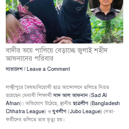
বাদীর ভয়ে পালিয়ে বেড়াচ্ছে জুলাই শহীদ
আফনানের পরিবার
সারাদেশ
/
Leave a Comment
লক্ষ্মীপুরে বৈষম্যবিরোধী ছাত্র আন্দোলনে গুলিতে নিহত
হয়েছেন মেধাবী শিক্ষার্থী
সাদ আল আফনান
(
Sad Al
Afnan
)। অভিযোগ উঠেছে, স্থানীয়
ছাত্রলীগ
(
Bangladesh
Chhatra League
) ও
যুবলীগ
(
Jubo League
) নেতা-
কর্মীদের গুলিতে তার মৃত্যু হয়।