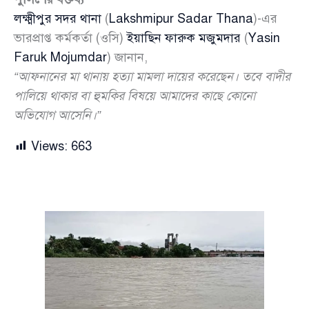
লক্ষ্মীপুর সদর থানা
(
Lakshmipur Sadar Thana
)-এর
ভারপ্রাপ্ত কর্মকর্তা (ওসি)
ইয়াছিন ফারুক মজুমদার
(
Yasin
Faruk Mojumdar
) জানান,
“আফনানের মা থানায় হত্যা মামলা দায়ের করেছেন। তবে বাদীর
পালিয়ে থাকার বা হুমকির বিষয়ে আমাদের কাছে কোনো
অভিযোগ আসেনি।”
Views:
663