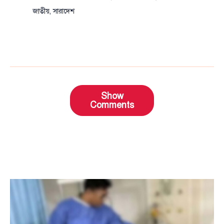
জাতীয়
,
সারাদেশ
Show
Comments