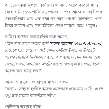
বাড়িতে তালা ঝুলছে। স্থানীয়রা জানান, ভয়ের কারণে মা ও
মেয়ে বাড়ি ছেড়ে পালিয়ে বেড়াচ্ছেন। পরে আন্দোলনকারীদের
সহযোগিতায় প্রায় এক ঘণ্টা পর তারা গোপন আশ্রয়স্থল থেকে
ফিরে আসেন এবং সহপাঠীদের দেখে কান্নায় ভেঙে পড়েন।
নাছিমা আক্তার কান্নাজড়িত কণ্ঠে বলেন,
“তিন মাস আগে আমার স্বামী
সালেহ আহমদ
(
Saleh Ahmed
)
বিদেশে মারা গেছেন। সেই শোক কাটিয়ে উঠতে না উঠতেই
আমার ছেলেকে নির্মমভাবে হত্যা করা হলো। এখন মামলা তুলে
নেওয়ার জন্য আমাদের আত্মীয়স্বজনদেরও হুমকি দেওয়া হচ্ছে।
আমরা কার কাছে যাব?”
আফনানের বোন জান্নাতুল মাওয়া বলেন,
“বাবা ও ভাইকে হারিয়ে আমরা একেবারে একা হয়ে গেছি। এখন
শুধু ভাই হত্যার ন্যায়বিচার চাই।”
সেদিনের ভয়াবহ ঘটনা