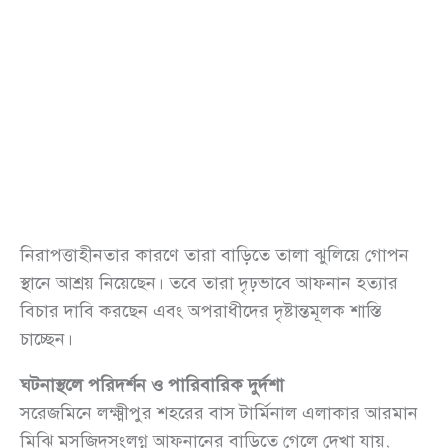
নিরাপত্তাহীনতার কারণে তারা বাড়িতে তালা ঝুলিয়ে গোপন
স্থানে আশ্রয় নিয়েছেন। তবে তারা দৃঢ়ভাবে আফনান হত্যার
বিচার দাবি করছেন এবং অপরাধীদের দৃষ্টান্তমূলক শাস্তি
চাচ্ছেন।
ঘটনাস্থলে পরিদর্শন ও পারিবারিক দুর্দশা
সরেজমিনে লক্ষ্মীপুর শহরের বাস টার্মিনাল এলাকার আরমান
মিঝি মসজিদসংলগ্ন আফনানের বাড়িতে গেলে দেখা যায়,