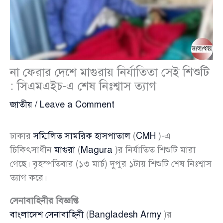
না ফেরার দেশে মাগুরায় নির্যাতিতা সেই শিশুটি
: সিএমএইচ-এ শেষ নিঃশ্বাস ত্যাগ
জাতীয়
/
Leave a Comment
ঢাকার
সম্মিলিত সামরিক হাসপাতাল
(
CMH
)-এ
চিকিৎসাধীন
মাগুরা
(
Magura
)র নির্যাতিত শিশুটি মারা
গেছে। বৃহস্পতিবার (১৩ মার্চ) দুপুর ১টায় শিশুটি শেষ নিঃশ্বাস
ত্যাগ করে।
সেনাবাহিনীর বিজ্ঞপ্তি
বাংলাদেশ সেনাবাহিনী
(
Bangladesh Army
)র