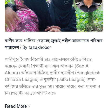
বাদীর ভয়ে পালিয়ে বেড়াচ্ছে জুলাই শহীদ আফনানের পরিবার
সারাদেশ
/ By
tazakhobor
লক্ষ্মীপুরে বৈষম্যবিরোধী ছাত্র আন্দোলনে গুলিতে নিহত
হয়েছেন মেধাবী শিক্ষার্থী সাদ আল আফনান (Sad Al
Afnan)। অভিযোগ উঠেছে, স্থানীয় ছাত্রলীগ (Bangladesh
Chhatra League) ও যুবলীগ (Jubo League) নেতা-
কর্মীদের গুলিতে তার মৃত্যু হয়। মায়ের দায়ের করা মামলা ও
নিরাপত্তাহীনতা ১৪ আগস্ট রাতে
বাদীর
Read More »