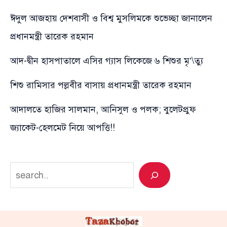
ঈদুল আজহায় দেশবাসী ও বিশ্ব মুসলিমকে শুভেচ্ছা জানালেন
প্রধানমন্ত্রী তারেক রহমান
আদ-দ্বীন হাসপাতালে এসির গ্যাস লিকেজে ৬ শিশুর মৃ’\ত্যু
শিশু রামিসার পল্লবীর বাসায় প্রধানমন্ত্রী তারেক রহমান
আদালতে হাজির সালমান, আনিসুল ও পলক; বুলেটপ্রুফ
জ্যাকেট-হেলমেট নিয়ে আপত্তি!!
Search