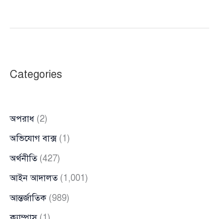
ভয়ে
পালিয়ে
বেড়াচ্ছে
জুলাই
শহীদ
Categories
আফনানের
পরিবার
অপরাধ
(2)
অভিযোগ বাক্স
(1)
অর্থনীতি
(427)
আইন আদালত
(1,001)
আন্তর্জাতিক
(989)
ক্যাম্পাস
(1)