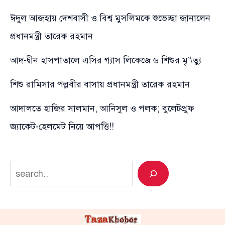
ঈদুল আজহায় দেশবাসী ও বিশ্ব মুসলিমকে শুভেচ্ছা জানালেন
প্রধানমন্ত্রী তারেক রহমান
আদ-দ্বীন হাসপাতালে এসির গ্যাস লিকেজে ৬ শিশুর মৃ’\ত্যু
শিশু রামিসার পল্লবীর বাসায় প্রধানমন্ত্রী তারেক রহমান
আদালতে হাজির সালমান, আনিসুল ও পলক; বুলেটপ্রুফ
জ্যাকেট-হেলমেট নিয়ে আপত্তি!!
Search