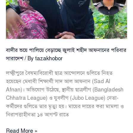
বাদীর ভয়ে পালিয়ে বেড়াচ্ছে জুলাই শহীদ আফনানের পরিবার
সারাদেশ
/ By
tazakhobor
লক্ষ্মীপুরে বৈষম্যবিরোধী ছাত্র আন্দোলনে গুলিতে নিহত
হয়েছেন মেধাবী শিক্ষার্থী সাদ আল আফনান (Sad Al
Afnan)। অভিযোগ উঠেছে, স্থানীয় ছাত্রলীগ (Bangladesh
Chhatra League) ও যুবলীগ (Jubo League) নেতা-
কর্মীদের গুলিতে তার মৃত্যু হয়। মায়ের দায়ের করা মামলা ও
নিরাপত্তাহীনতা ১৪ আগস্ট রাতে
বাদীর
Read More »