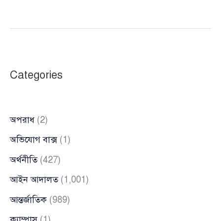
ভয়ে
পালিয়ে
বেড়াচ্ছে
জুলাই
শহীদ
Categories
আফনানের
পরিবার
অপরাধ
(2)
অভিযোগ বাক্স
(1)
অর্থনীতি
(427)
আইন আদালত
(1,001)
আন্তর্জাতিক
(989)
ক্যাম্পাস
(1)