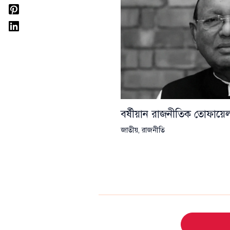
বর্ষীয়ান রাজনীতিক তোফা
জাতীয়
,
রাজনীতি