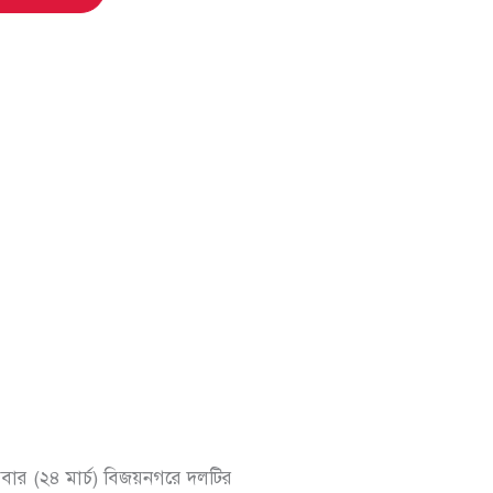
বার (২৪ মার্চ) বিজয়নগরে দলটির