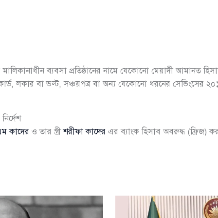
 মালিকানাধীন ব্যবসা প্রতিষ্ঠানের নামে যেকোনো মেয়াদী আমানত হিসা
িট কার্ড, লকার বা ভল্ট, সঞ্চয়পত্র বা অন্য যেকোনো ধরনের সেভিংসের
নির্দেশ
এম কাদের
ও তার স্ত্রী
শরীফা কাদের
এর ব্যাংক হিসাব অবরুদ্ধ (ফ্রিজ) 