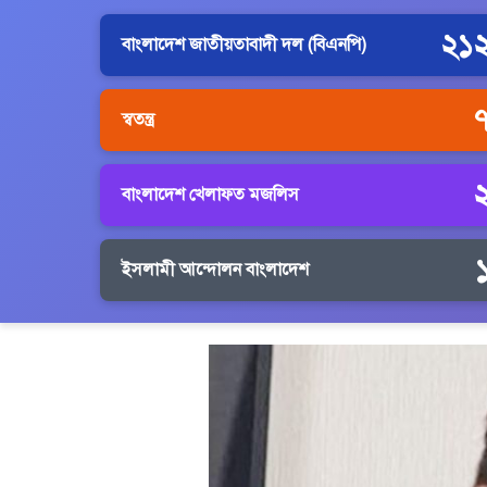
২১
বাংলাদেশ জাতীয়তাবাদী দল (বিএনপি)
স্বতন্ত্র
বাংলাদেশ খেলাফত মজলিস
ইসলামী আন্দোলন বাংলাদেশ