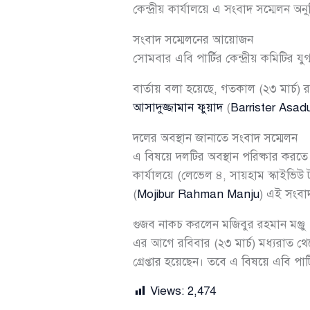
কেন্দ্রীয় কার্যালয়ে এ সংবাদ সম্মেলন অনু
সংবাদ সম্মেলনের আয়োজন
সোমবার এবি পার্টির কেন্দ্রীয় কমিটির যু
বার্তায় বলা হয়েছে, গতকাল (২৩ মার্চ)
আসাদুজ্জামান ফুয়াদ
(
Barrister Asa
দলের অবস্থান জানাতে সংবাদ সম্মেলন
এ বিষয়ে দলটির অবস্থান পরিষ্কার করতে এ
কার্যালয়ে (লেভেল ৪, সায়হাম স্কাইভিউ
(
Mojibur Rahman Manju
) এই সংবাদ
গুজব নাকচ করলেন মজিবুর রহমান মঞ্জু
এর আগে রবিবার (২৩ মার্চ) মধ্যরাত থে
গ্রেপ্তার হয়েছেন। তবে এ বিষয়ে এবি পার্
Views:
2,474