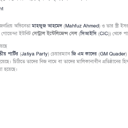
nt
 জনপ্রিয় অভিনেতা
মাহফুজ আহমেদ
(
Mahfuz Ahmed
) ও তার স্ত্রী 
 গোয়েন্দা ইউনিট
সেন্ট্রাল ইন্টেলিজেন্স সেল
(
সিআইসি
(
CIC
)) থেকে পা
য়েছে
ীয় পার্টির
(
Jatiya Party
) চেয়ারম্যান
জি এম কাদের
(
GM Quader
)
েছে। চিঠিতে তাদের নিজ নামে বা তাদের মালিকানাধীন প্রতিষ্ঠানের হি
য়া হয়েছে।