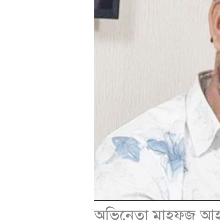
অভিনেতা মাহফুজ আহ