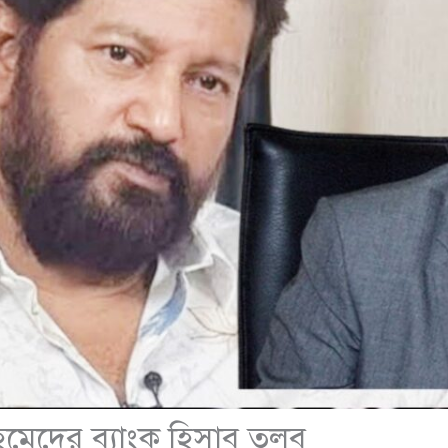
মেদের ব্যাংক হিসাব তলব