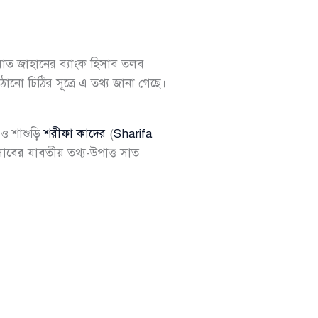
ইসরাত জাহানের ব্যাংক হিসাব তলব
ঠানো চিঠির সূত্রে এ তথ্য জানা গেছে।
 ও শাশুড়ি
শরীফা কাদের
(
Sharifa
সাবের যাবতীয় তথ্য-উপাত্ত সাত