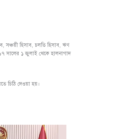
ব, সঞ্চয়ী হিসাব, চলতি হিসাব, ঋণ
 ২০১৭ সালের ১ জুলাই থেকে হালনাগাদ
করতে চিঠি দেওয়া হয়।