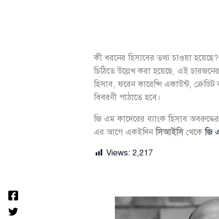
কী ধরনের হিসাবের তথ্য চাওয়া হয়েছে?
চিঠিতে উল্লেখ করা হয়েছে, এই চারজনের
হিসাব, ফরেন কারেন্সি একাউন্ট, ক্রেড
বিবরণী পাঠাতে হবে।
জি এম কাদেরের ব্যাংক হিসাব অবরুদ্ধের 
এর আগে একইদিন
সিআইসি
থেকে
জি 
Views:
2,217