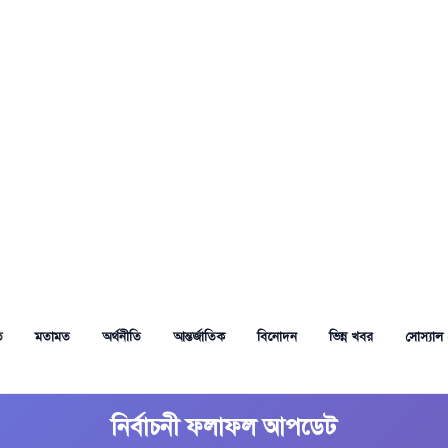
ত
মতামত
অর্থনীতি
আন্তর্জাতিক
বিনোদন
ভিন্ন খবর
সোস্যাল 
নির্বাচনী ফলাফল আপডেট