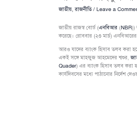
জাতীয়
,
রাজনীতি
/
Leave a Comme
জাতীয় রাজস্ব বোর্ড (
এনবিআর
(
NBR
))
করেছে। রোববার (২৩ মার্চ) এনবিআরের
আরও যাদের ব্যাংক হিসাব তলব করা হ
একই সঙ্গে মাহফুজ আহমেদের শ্বশুর,
জাত
Quader
) এর ব্যাংক হিসাব তলব করা হয়
কার্যদিবসের মধ্যে পাঠানোর নির্দেশ দেও