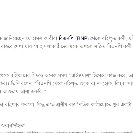
য়াকে জানিয়েছেন যে হামলাকারীরা
বিএনপি
(
BNP
) থেকে বহিষ্কৃত কর্মী
 বাস্তবে দেখা যায় যে হামলাকারীদের মধ্যে এখনো সক্রিয় বিএনপি কর্ম
কে বহিষ্কারের সিদ্ধান্ত অনেক সময় “আইওয়াশ” হিসেবে কাজ করে, তাই
খি করা। তিনি বলেন, “বিএনপি থেকে বহিষ্কৃত হোক বা না হোক, কিংব
র আওতায় আনা জরুরি।”
বহিষ্কার করলো, কিন্তু এতে স্থানীয় রাজনৈতিক কাঠামোতে খুব একট
 জবাবদিহিতা