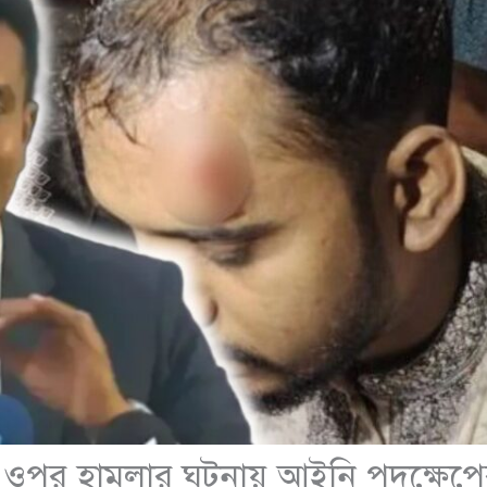
ুদের ওপর হামলার ঘটনায় আইনি পদক্ষেপ