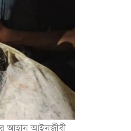
ের আহ্বান আইনজীবী