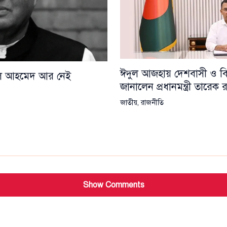
ঈদুল আজহায় দেশবাসী ও বিশ্
য়েল আহমেদ আর নেই
জানালেন প্রধানমন্ত্রী তারেক
জাতীয়
,
রাজনীতি
Show Comments