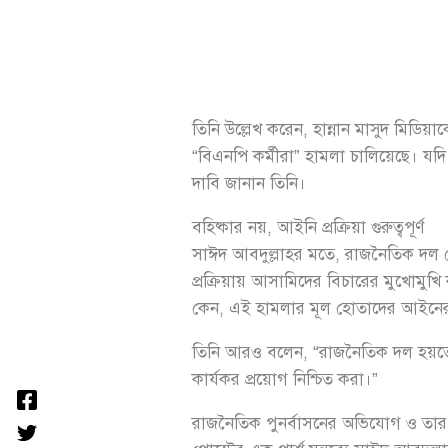
তিনি উল্লেখ করেন, হান্নান মাসুদ মিডি
“বিএনপি কর্মীরা” হামলা চালিয়েছে। যদি
দাবি জানান তিনি।
বহিষ্কার নয়, আইনি প্রক্রিয়া গুরুত্বপূর্ণ
সাঈদ আবদুল্লাহর মতে, রাজনৈতিক দল থে
প্রক্রিয়ায় আসামিদের বিচারের মুখোমু
কেন, এই হামলার মূল হোতাদের আইনে
তিনি আরও বলেন, “রাজনৈতিক দল হয়তো 
কার্যকর প্রয়োগ নিশ্চিত করা।”
রাজনৈতিক পুনর্বাসনের অভিযোগ ও তার