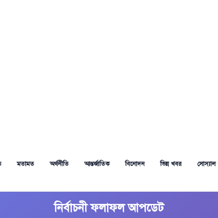
ত
মতামত
অর্থনীতি
আন্তর্জাতিক
বিনোদন
ভিন্ন খবর
সোস্যাল 
নির্বাচনী ফলাফল আপডেট