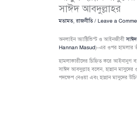
সাঈদ আবদুল্লাহর
মতামত
,
রাজনীতি
/
Leave a Comme
অনলাইন অ্যাক্টিভিস্ট ও আইনজীবী
সাঈদ
Hannan Masud
)–এর ওপর হামলার তীব
হামলাকারীদের চিহ্নিত করে আইনানুগ ব্যব
সাঈদ আবদুল্লাহ বলেন, হান্নান মাসুদের
পদক্ষেপ নেওয়া এবং হান্নান মাসুদের উ