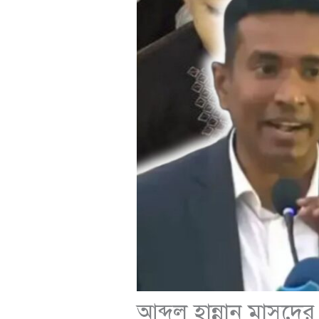
আব্দুল হান্নান মাস