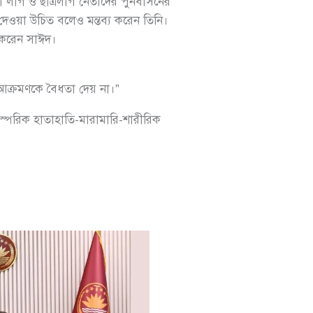
মী লীগ ও ছাত্রলীগ নেতাদের পুনর্বাসনের
ওয়া উচিত বলেও মন্তব্য করেন তিনি।
খ করেন সাঈদ।
 আক্রমণকে বৈধতা দেয় না।”
্পরিক হাতাহাতি-মারামারি-শারীরিক