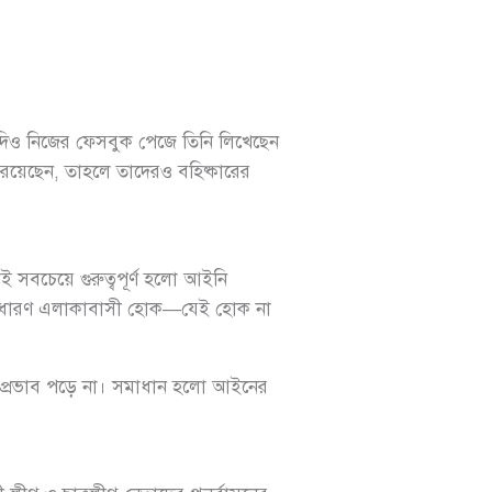
, যদিও নিজের ফেসবুক পেজে তিনি লিখেছেন
ী রয়েছেন, তাহলে তাদেরও বহিষ্কারের
 সবচেয়ে গুরুত্বপূর্ণ হলো আইনি
া সাধারণ এলাকাবাসী হোক—যেই হোক না
া প্রভাব পড়ে না। সমাধান হলো আইনের