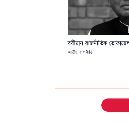
বর্ষীয়ান রাজনীতিক তোফা
জাতীয়
,
রাজনীতি