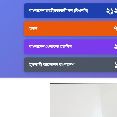
২১
বাংলাদেশ জাতীয়তাবাদী দল (বিএনপি)
স্বতন্ত্র
বাংলাদেশ খেলাফত মজলিস
ইসলামী আন্দোলন বাংলাদেশ