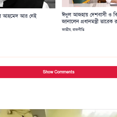
ঈদুল আজহায় দেশবাসী ও বিশ্
য়েল আহমেদ আর নেই
জানালেন প্রধানমন্ত্রী তারেক
জাতীয়
,
রাজনীতি
Show Comments