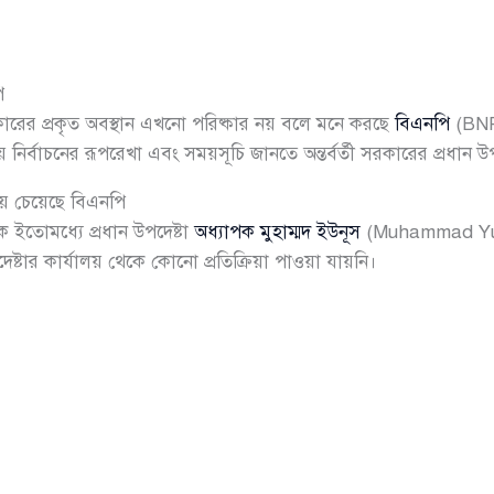
ি
ারের প্রকৃত অবস্থান এখনো পরিষ্কার নয় বলে মনে করছে
বিএনপি
(BNP)
ায় নির্বাচনের রূপরেখা এবং সময়সূচি জানতে অন্তর্বর্তী সরকারের প্রধান উ
সময় চেয়েছে বিএনপি
ে ইতোমধ্যে প্রধান উপদেষ্টা
অধ্যাপক মুহাম্মদ ইউনূস
(Muhammad Yunus
দেষ্টার কার্যালয় থেকে কোনো প্রতিক্রিয়া পাওয়া যায়নি।