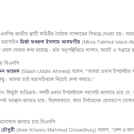
িএনপির জাতীয় স্থায়ী কমিটির বৈঠকে সাক্ষাতের সিদ্ধান্ত নেওয়া হয়। স
ের মহাসচিব
মির্জা ফখরুল ইসলাম আলমগীর
(Mirza Fakhrul Islam Ala
ল দেশে ফেরার কথা রয়েছে। তাঁর অনুপস্থিতিতে সাক্ষাৎ আদৌ এ সপ্তাহে হ
চায় বিএনপি
্দিন আহমদ
(Salah Uddin Ahmed) বলেন, “আমরা প্রধান উপদেষ্টার সঙ
িছু। আমরা চাই মহাসচিবকে নিয়েই দেখা করতে।”
 কিছুটা ব্যতিক্রম। দলটি প্রধান উপদেষ্টাকে সরাসরি জানাতে চায় যে, 
্পষ্ট অবস্থান জানতে চায়। বিশেষভাবে, কবে নির্বাচনের রোডম্যাপ ঘোষ
র মনোভাব জানতে চায় বিএনপি
 চৌধুরী
(Amir Khasru Mahmud Chowdhury) বলেন, “দেশ ও জনগণের