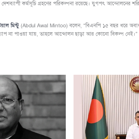
তে দেশব্যাপী কর্মসূচি গ্রহণের পরিকল্পনা রয়েছে। যুগপৎ আন্দোলনের 
ল মিন্টু
(Abdul Awal Mintoo) বলেন, “বিএনপি ১৫ বছর ধরে অবাধ, স
্যাপ না পাওয়া যায়, তাহলে আন্দোলন ছাড়া আর কোনো বিকল্প নেই।”