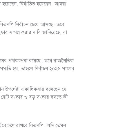
ম হয়েছেন, নির্যাতিত হয়েছেন। আমরা
িএনপি নির্বাচন চেয়ে আসছে। তবে
র সম্পন্ন করার দাবি জানিয়েছে, যা
োজনের পরিকল্পনা রয়েছে। তবে রাজনৈতিক
ে সম্মতি হয়, তাহলে নির্বাচন ২০২৬ সালের
রধান উপদেষ্টা একাধিকবার বলেছেন যে
ি ছোট সংস্কার ও বড় সংস্কার বলতে কী
র্যবেক্ষণে রাখবে বিএনপি। যদি তেমন