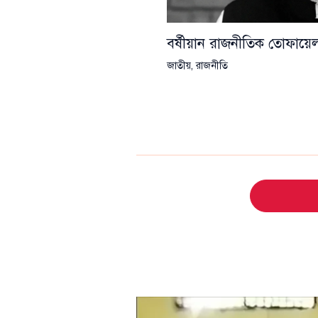
বর্ষীয়ান রাজনীতিক তোফা
জাতীয়
,
রাজনীতি