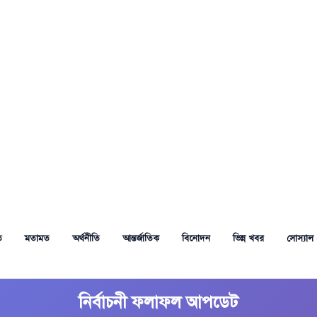
ত
মতামত
অর্থনীতি
আন্তর্জাতিক
বিনোদন
ভিন্ন খবর
সোস্যাল 
নির্বাচনী ফলাফল আপডেট