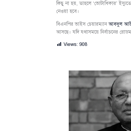
কিছু না হয়, তাহলে ‘ভোটাধিকার’ ইস্যু
নেওয়া হবে।
বিএনপির ভাইস চেয়ারম্যান
আবদুল আউয়া
আসছে। যদি যথাসময়ে নির্বাচনের রোডম
Views:
908