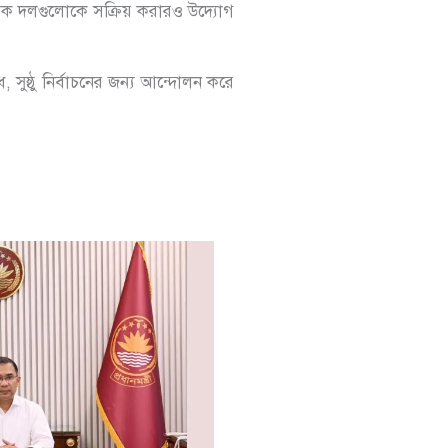
শরিক দলগুলোকে সক্রিয় করারও উদ্যোগ
ুষ্ঠু নির্বাচনের জন্য আন্দোলন করে