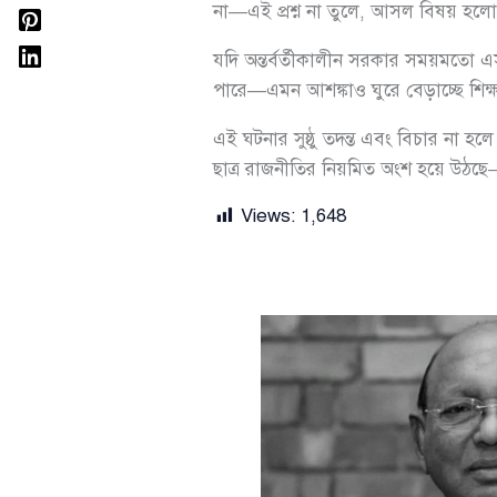
না—এই প্রশ্ন না তুলে, আসল বিষয় হলো এ
যদি অন্তর্বর্তীকালীন সরকার সময়মতো এস
পারে—এমন আশঙ্কাও ঘুরে বেড়াচ্ছে শিক্
এই ঘটনার সুষ্ঠু তদন্ত এবং বিচার না 
ছাত্র রাজনীতির নিয়মিত অংশ হয়ে উঠছে—এ
Views:
1,648