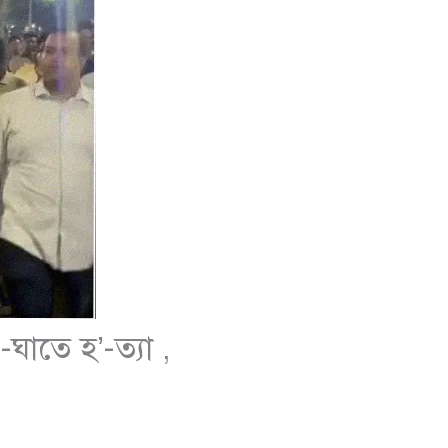
-ঘাতে হ’-ত্যা ,