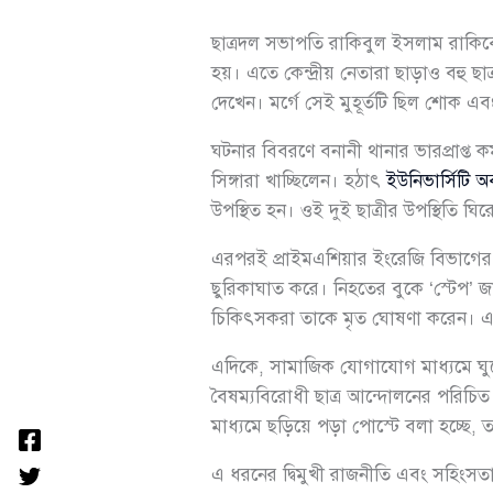
ছাত্রদল সভাপতি রাকিবুল ইসলাম রাকিবের 
হয়। এতে কেন্দ্রীয় নেতারা ছাড়াও বহু
দেখেন। মর্গে সেই মুহূর্তটি ছিল শোক এব
ঘটনার বিবরণে বনানী থানার ভারপ্রাপ্ত
সিঙ্গারা খাচ্ছিলেন। হঠাৎ
ইউনিভার্সিটি অব
উপস্থিত হন। ওই দুই ছাত্রীর উপস্থিতি ঘ
এরপরই প্রাইমএশিয়ার ইংরেজি বিভাগের কি
ছুরিকাঘাত করে। নিহতের বুকে ‘স্টেপ’ জ
চিকিৎসকরা তাকে মৃত ঘোষণা করেন। এখ
এদিকে, সামাজিক যোগাযোগ মাধ্যমে ঘুরে 
বৈষম্যবিরোধী ছাত্র আন্দোলনের পরিচিত
মাধ্যমে ছড়িয়ে পড়া পোস্টে বলা হচ্ছে, ত
এ ধরনের দ্বিমুখী রাজনীতি এবং সহিংসতা