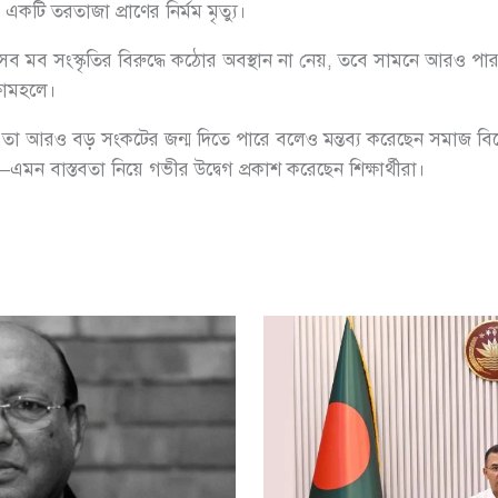
কটি তরতাজা প্রাণের নির্মম মৃত্যু।
ব মব সংস্কৃতির বিরুদ্ধে কঠোর অবস্থান না নেয়, তবে সামনে আরও পারভ
ষামহলে।
হলে তা আরও বড় সংকটের জন্ম দিতে পারে বলেও মন্তব্য করেছেন সমাজ ব
মন বাস্তবতা নিয়ে গভীর উদ্বেগ প্রকাশ করেছেন শিক্ষার্থীরা।