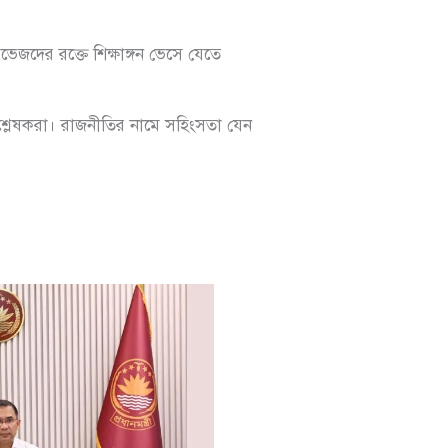
েজদের রক্তে শিক্ষাঙ্গন ভেসে যেতে
িশ্লেষকরা। রাজনীতির নামে সহিংসতা যেন