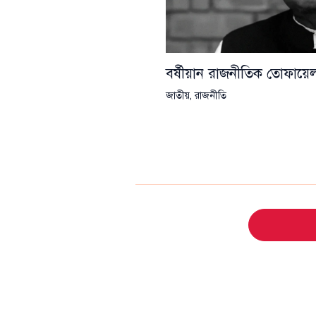
বর্ষীয়ান রাজনীতিক তোফা
জাতীয়
,
রাজনীতি