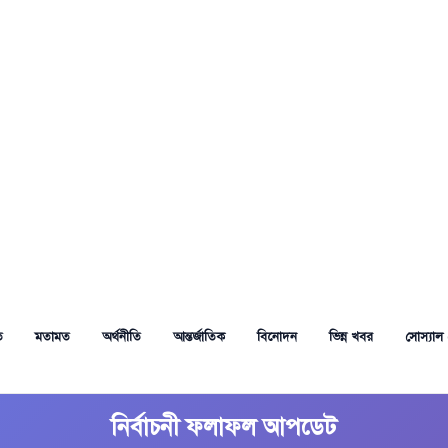
ত
মতামত
অর্থনীতি
আন্তর্জাতিক
বিনোদন
ভিন্ন খবর
সোস্যাল 
নির্বাচনী ফলাফল আপডেট