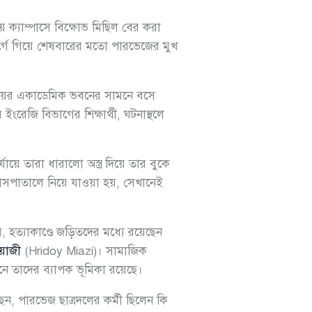
লয় ক্যাম্পাসে বিক্ষোভ মিছিল বের করা
র্গে গিয়ে শেষবারের মতো পারভেজের মুখ
যালয়ের একাডেমিক ভবনের সামনে বসে
ংরেজি বিভাগের শিক্ষার্থী, ঘটনাস্থলে
ায়ে তারা ধারালো অস্ত্র দিয়ে তার বুকে
 হাসপাতালে নিয়ে যাওয়া হয়, সেখানেই
, হত্যাকাণ্ডে জড়িতদের মধ্যে রয়েছেন
িয়াজী
(Hridoy Miazi)। সামাজিক
সনে তাদের ব্যাপক ভূমিকা রয়েছে।
েন, পারভেজ ছাত্রদলের কর্মী ছিলেন কি