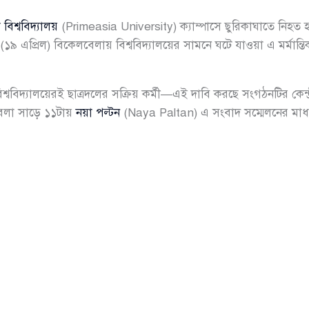
 বিশ্ববিদ্যালয়
(Primeasia University) ক্যাম্পাসে ছুরিকাঘাতে নিহত হ
৯ এপ্রিল) বিকেলবেলায় বিশ্ববিদ্যালয়ের সামনে ঘটে যাওয়া এ মর্মান্তিক
্ববিদ্যালয়েরই ছাত্রদলের সক্রিয় কর্মী—এই দাবি করছে সংগঠনটির কেন্
 বেলা সাড়ে ১১টায়
নয়া পল্টন
(Naya Paltan) এ সংবাদ সম্মেলনের মাধ্যমে