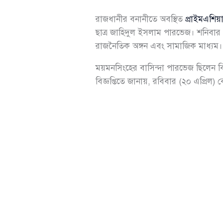
রাজধানীর বনানীতে অবস্থিত
প্রাইমএশিয়া
ছাত্র জাহিদুল ইসলাম পারভেজ। শনিবার (১
রাজনৈতিক অঙ্গন এবং সামাজিক মাধ্যম।
ময়মনসিংহের বাসিন্দা পারভেজ ছিলেন বিশ
বিজ্ঞপ্তিতে জানায়, রবিবার (২০ এপ্রিল)