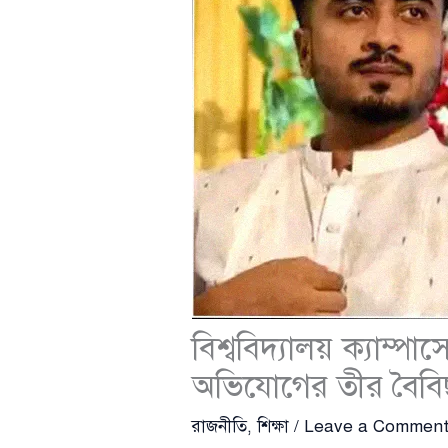
বিশ্ববিদ্যালয় ক্যাম্পা
অভিযোগের তীর বৈবিছ
রাজনীতি
,
শিক্ষা
/
Leave a Commen