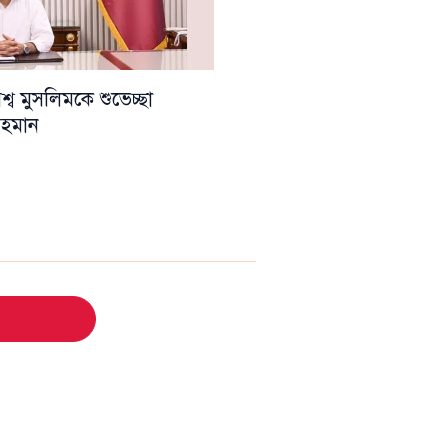
ব মুসলিমকে শুভেচ্ছা
 রহমান