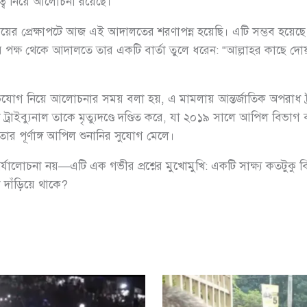
ুরুত্ব নিয়ে আলোচনা রয়েছে।
য়ের প্রেক্ষাপটে আজ এই আদালতের শরণাপন্ন হয়েছি। এটি সম্ভব হয়েছে 
ক্ষ থেকে আদালতে তার একটি বার্তা তুলে ধরেন: “আল্লাহর কাছে দ
ভিযোগ নিয়ে আলোচনার সময় বলা হয়, এ মামলায় আন্তর্জাতিক অপরাধ ট্রা
্রাইব্যুনাল তাকে মৃত্যুদণ্ডে দণ্ডিত করে, যা ২০১৯ সালে আপিল বিভা
 পূর্ণাঙ্গ আপিল শুনানির সুযোগ মেলে।
লোচনা নয়—এটি এক গভীর প্রশ্নের মুখোমুখি: একটি সাক্ষ্য কতটুকু বিশ
া দাঁড়িয়ে থাকে?