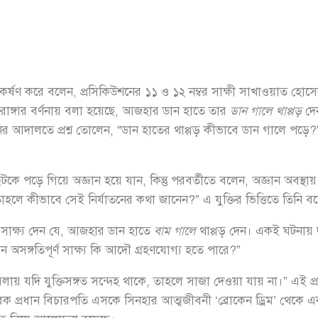
কর্ষণ করে বলেন, প্রসিকিউশনের ১১ ও ১২ নম্বর সাক্ষী সাখাওয়াত হোসে
 রাঙ্গার বর্ণনায় বলা হয়েছে, আজহার ডান হাতে তার
ডান গালে থাপ্পড়
দে
 মনির আদালতে প্রশ্ন তোলেন, “ডান হাতের থাপ্পড় কীভাবে ডান গালে পড়ে
 ছিটকে পড়ে গিয়ে অজ্ঞান হয়ে যান, কিন্তু পরবর্তীতে বলেন, অজ্ঞান অবস্
লে কীভাবে সেই নির্যাতনের কথা জানেন?” এ যুক্তির ভিত্তিতে তিনি বলেন, 
 সাক্ষ্য দেন যে, আজহার ডান হাতে
বাম গালে
থাপ্পড় দেন। একই ঘটনায় দ
 অসঙ্গতিপূর্ণ সাক্ষ্য কি আদৌ গ্রহণযোগ্য হতে পারে?”
দি যুক্তিসঙ্গত সন্দেহ থাকে, তাহলে সাজা দেওয়া যায় না।” এই প্রস
ক প্রধান বিচারপতি এসকে সিনহার আত্মজীবনী ‘ব্রোকেন ড্রিম’ থেকে 