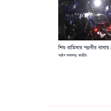
শিশু রামিসার পল্লবীর বাসায় প
আইন আদালত
,
জাতীয়