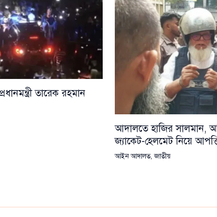
্রধানমন্ত্রী তারেক রহমান
আদালতে হাজির সালমান, আন
জ্যাকেট-হেলমেট নিয়ে আপত্তি
আইন আদালত
,
জাতীয়