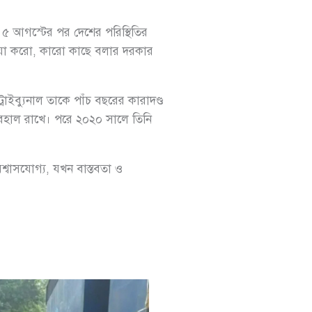
৫ আগস্টের পর দেশের পরিস্থিতির
োয়া করো, কারো কাছে বলার দরকার
ইব্যুনাল তাকে পাঁচ বছরের কারাদণ্ড
গ বহাল রাখে। পরে ২০২০ সালে তিনি
্বাসযোগ্য, যখন বাস্তবতা ও