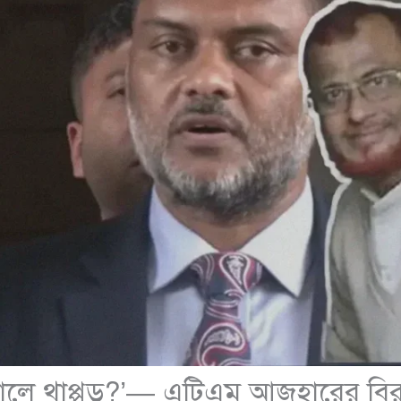
ালে থাপ্পড়?’— এটিএম আজহারের বিরুদ্ধ