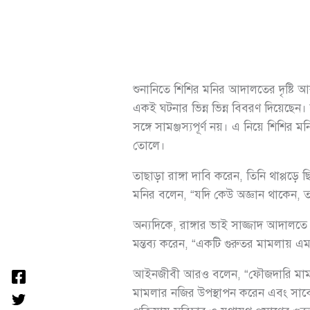
শুনানিতে শিশির মনির আদালতের দৃষ্টি আ
একই ঘটনার ভিন্ন ভিন্ন বিবরণ দিয়েছেন।
সঙ্গে সামঞ্জস্যপূর্ণ নয়। এ নিয়ে শিশির
তোলে।
তাছাড়া রাঙ্গা দাবি করেন, তিনি থাপ্পড়ে
মনির বলেন, “যদি কেউ অজ্ঞান থাকেন, তাহ
অন্যদিকে, রাঙ্গার ভাই সাজ্জাদ আদালতে
মন্তব্য করেন, “একটি গুরুতর মামলায় এমন
আইনজীবী আরও বলেন, “ফৌজদারি মামলায় য
মামলার নজির উপস্থাপন করেন এবং সাবে