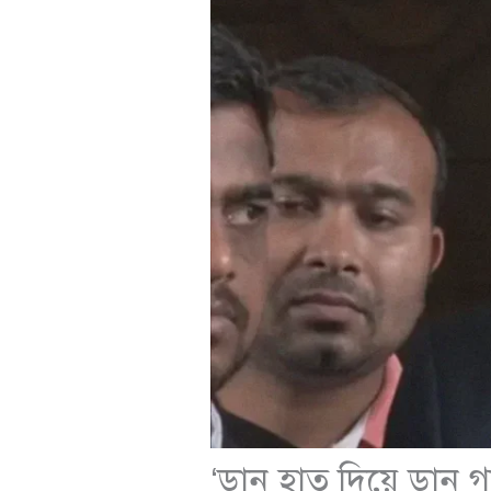
‘ডান হাত দিয়ে ডান গ