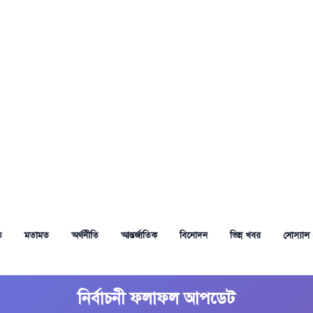
ত
মতামত
অর্থনীতি
আন্তর্জাতিক
বিনোদন
ভিন্ন খবর
সোস্যাল 
নির্বাচনী ফলাফল আপডেট