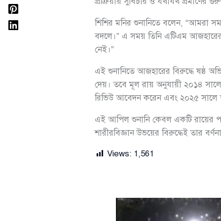
প্রক্রিয়ায় সুবিচার ও যথাযথ প্রমাণের গ
শিশির মনির শুনানিতে বলেন, “আমরা সম
বদলে।” এ সময় তিনি এটিএম আজহারের প
নেই।”
এই শুনানিতে আজহারের বিরুদ্ধে ষষ্ঠ অ
দেয়। তবে মূল রায় অনুযায়ী ২০১৪ সালে ট
রিভিউ আবেদন করেন এবং ২০২৫ সালে তার
এই আপিল শুনানি কেবল একটি রায়ের পর্যা
শারীরবিজ্ঞান উভয়ের বিরুদ্ধেই তার বর্ণন
Views:
1,561