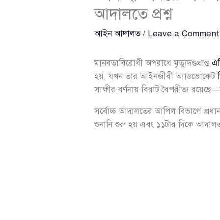
আদালতে প্রশ্ন
আইন আদালত
/
Leave a Comment
মানবতাবিরোধী অপরাধে মৃত্যুদণ্ডপ্রাপ্ত
এ
হয়, যখন তার আইনজীবী অ্যাডভোকেট
সাক্ষীর বর্ণনায় বিরাট বৈপরীত্য রয়েছে
সর্বোচ্চ আদালতের আপিল বিভাগে প্রধা
শুনানি শুরু হয় এবং ১১টার দিকে আদাল