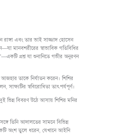
ন রাঙ্গা এবং তার ভাই সাজ্জাদ হোসেন
ন—যা মানবশরীরের স্বাভাবিক গতিবিধির
?”—একটি প্রশ্ন যা শুনানিতে গভীর অনুরণন
থায় আজহার তাকে নির্যাতন করেন। শিশির
সাক্ষ্যটির স্ববিরোধিতা তাৎপর্যপূর্ণ।
ুই ভিন্ন বিবরণ উঠে আসায় শিশির মনির
ঙ্গে তিনি আদালতের সামনে বিভিন্ন
একটি অংশ তুলে ধরেন, যেখানে আইনি