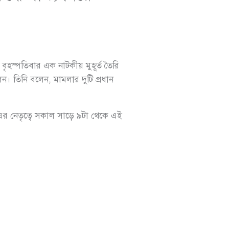
হস্পতিবার এক নাটকীয় মুহূর্ত তৈরি
োলেন। তিনি বলেন, মামলার দুটি প্রধান
 নেতৃত্বে সকাল সাড়ে ৯টা থেকে এই