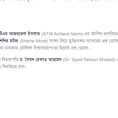
টিএম আজহারুল ইসলাম
(ATM Azharul Islam)-এর আপিল শুনানিতে বৃ
শিশির মনির
(Shishir Monir) সাক্ষ্য নিয়ে যুক্তিসঙ্গত সন্দেহের প্রশ্ন ত
—যা মামলার মৌলিক বিশ্বাসযোগ্যতা নিয়েই প্রশ্ন তোলে।
ন বিচারপতি
ড. সৈয়দ রেফাত আহমেদ
(Dr. Syed Refaat Ahmed)-এর
ত বিরতিতে যান।