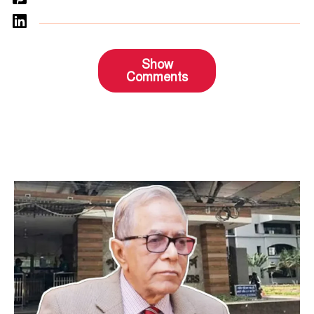
Show
Comments