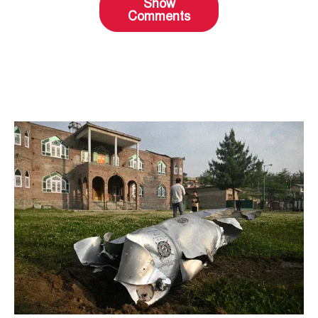
Show
Comments