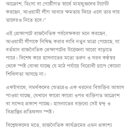
আক্রোশ, হিংসা বা গোষ্ঠীগত স্বার্থে মাহফুজদের টার্গেট
করছেন, আওয়ামী লীগ আবার ক্ষমতায় ফিরে এলে তার দায়
তাদেরও নিতে হবে।”
এই প্রেক্ষাপটে রাজনৈতিক পর্যবেক্ষকরা মনে করছেন,
আওয়ামী লীগকে নিষিদ্ধ করার দাবি নতুন মাত্রা পেয়েছে, যা
বর্তমান রাজনৈতিক প্রেক্ষাপটের উত্তেজনা আরো বাড়াতে
পারে। বিশেষ করে হাসনাতের মতো তরুণ ও সরব কণ্ঠস্বর
থেকে স্পষ্ট বোঝা যাচ্ছে যে মাঠ পর্যায়ে বিরোধী চাপে কোনো
শিথিলতা আসছে না।
একইসাথে, সমর্থকদের ভেতরেও এক ধরনের বিভক্তির আভাস
পাওয়া যাচ্ছে, যেখানে কারো কারো ওপর ব্যক্তিগত আক্রোশ
বা সন্দেহ প্রকাশ পাচ্ছে। হাসনাতের বক্তব্যে সেই দ্বন্দ্ব ও
বিভ্রান্তির প্রতিফলন স্পষ্ট।
বিশ্লেষকদের মতে, রাজনৈতিক কার্যক্রমের এমন প্রকাশ্য