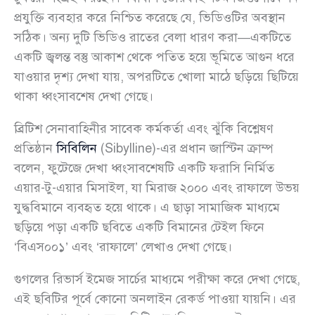
প্রযুক্তি ব্যবহার করে নিশ্চিত করেছে যে, ভিডিওটির অবস্থান
সঠিক। অন্য দুটি ভিডিও রাতের বেলা ধারণ করা—একটিতে
একটি জ্বলন্ত বস্তু আকাশ থেকে পতিত হয়ে ভূমিতে আগুন ধরে
যাওয়ার দৃশ্য দেখা যায়, অপরটিতে খোলা মাঠে ছড়িয়ে ছিটিয়ে
থাকা ধ্বংসাবশেষ দেখা গেছে।
ব্রিটিশ সেনাবাহিনীর সাবেক কর্মকর্তা এবং ঝুঁকি বিশ্লেষণ
প্রতিষ্ঠান
সিবিলিন
(Sibylline)-এর প্রধান জাস্টিন ক্রাম্প
বলেন, ফুটেজে দেখা ধ্বংসাবশেষটি একটি ফরাসি নির্মিত
এয়ার-টু-এয়ার মিসাইল, যা মিরাজ ২০০০ এবং রাফালে উভয়
যুদ্ধবিমানে ব্যবহৃত হয়ে থাকে। এ ছাড়া সামাজিক মাধ্যমে
ছড়িয়ে পড়া একটি ছবিতে একটি বিমানের টেইল ফিনে
‘বিএস০০১’ এবং ‘রাফালে’ লেখাও দেখা গেছে।
গুগলের রিভার্স ইমেজ সার্চের মাধ্যমে পরীক্ষা করে দেখা গেছে,
এই ছবিটির পূর্বে কোনো অনলাইন রেকর্ড পাওয়া যায়নি। এর