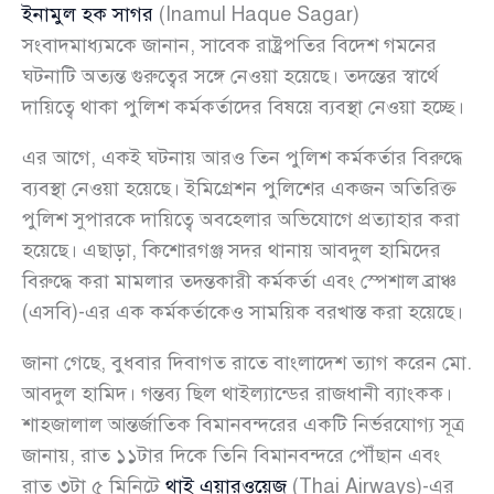
ইনামুল হক সাগর
(Inamul Haque Sagar)
সংবাদমাধ্যমকে জানান, সাবেক রাষ্ট্রপতির বিদেশ গমনের
ঘটনাটি অত্যন্ত গুরুত্বের সঙ্গে নেওয়া হয়েছে। তদন্তের স্বার্থে
দায়িত্বে থাকা পুলিশ কর্মকর্তাদের বিষয়ে ব্যবস্থা নেওয়া হচ্ছে।
এর আগে, একই ঘটনায় আরও তিন পুলিশ কর্মকর্তার বিরুদ্ধে
ব্যবস্থা নেওয়া হয়েছে। ইমিগ্রেশন পুলিশের একজন অতিরিক্ত
পুলিশ সুপারকে দায়িত্বে অবহেলার অভিযোগে প্রত্যাহার করা
হয়েছে। এছাড়া, কিশোরগঞ্জ সদর থানায় আবদুল হামিদের
বিরুদ্ধে করা মামলার তদন্তকারী কর্মকর্তা এবং স্পেশাল ব্রাঞ্চ
(এসবি)-এর এক কর্মকর্তাকেও সাময়িক বরখাস্ত করা হয়েছে।
জানা গেছে, বুধবার দিবাগত রাতে বাংলাদেশ ত্যাগ করেন মো.
আবদুল হামিদ। গন্তব্য ছিল থাইল্যান্ডের রাজধানী ব্যাংকক।
শাহজালাল আন্তর্জাতিক বিমানবন্দরের একটি নির্ভরযোগ্য সূত্র
জানায়, রাত ১১টার দিকে তিনি বিমানবন্দরে পৌঁছান এবং
রাত ৩টা ৫ মিনিটে
থাই এয়ারওয়েজ
(Thai Airways)-এর