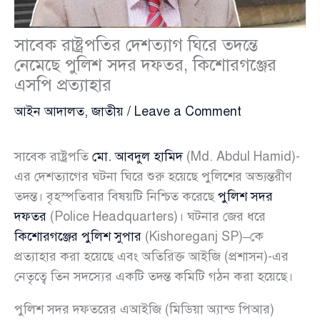
সাবেক রাষ্ট্রপতির দেশত্যাগ ঘিরে তদন্তে
নেমেছে পুলিশ সদর দফতর, কিশোরগঞ্জের
এসপি প্রত্যাহার
আইন আদালত
,
জাতীয়
/
Leave a Comment
সাবেক রাষ্ট্রপতি
মো. আবদুল হামিদ
(Md. Abdul Hamid)-
এর দেশত্যাগের ঘটনা ঘিরে শুরু হয়েছে পুলিশের অভ্যন্তরীণ
তদন্ত। বৃহস্পতিবার বিষয়টি নিশ্চিত করেছে
পুলিশ সদর
দফতর
(Police Headquarters)। ঘটনার জের ধরে
কিশোরগঞ্জের পুলিশ সুপার
(Kishoreganj SP)–কে
প্রত্যাহার করা হয়েছে এবং অতিরিক্ত আইজি (প্রশাসন)-এর
নেতৃত্বে তিন সদস্যের একটি তদন্ত কমিটি গঠন করা হয়েছে।
পুলিশ সদর দফতরের এআইজি (মিডিয়া অ্যান্ড পিআর)