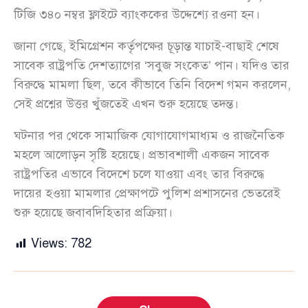
টিজি ৩৪০ নম্বর ফ্লাইটে ব্যাংককের উদ্দেশ্যে রওনা হন।
জানা গেছে, ইমিগ্রেশন কর্তৃপক্ষের চূড়ান্ত যাচাই-বাছাই শেষে
সাবেক রাষ্ট্রপতি দেশত্যাগের ‘সবুজ সংকেত’ পান। যদিও তার
বিরুদ্ধে মামলা ছিল, তবে কীভাবে তিনি বিদেশ গমন করলেন,
সেই প্রশ্নের উত্তর খুঁজতেই এখন শুরু হয়েছে তদন্ত।
ঘটনার পর থেকে সামাজিক যোগাযোগমাধ্যম ও রাজনৈতিক
মহলে আলোড়ন সৃষ্টি হয়েছে। প্রভাবশালী একজন সাবেক
রাষ্ট্রপতির এভাবে বিদেশে চলে যাওয়া এবং তার বিরুদ্ধে
দায়ের হওয়া মামলার প্রেক্ষাপটে পুলিশ প্রশাসনের ভেতরেই
শুরু হয়েছে জবাবদিহিতার প্রক্রিয়া।
Views:
782