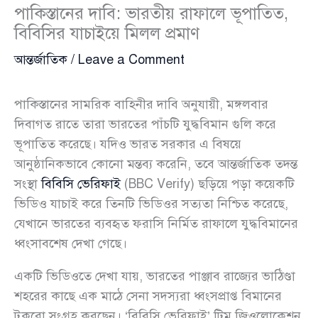
পাকিস্তানের দাবি: ভারতীয় রাফালে ভূপাতিত,
বিবিসির যাচাইয়ে মিলল প্রমাণ
আন্তর্জাতিক
/
Leave a Comment
পাকিস্তানের সামরিক বাহিনীর দাবি অনুযায়ী, মঙ্গলবার
দিবাগত রাতে তারা ভারতের পাঁচটি যুদ্ধবিমান গুলি করে
ভূপাতিত করেছে। যদিও ভারত সরকার এ বিষয়ে
আনুষ্ঠানিকভাবে কোনো মন্তব্য করেনি, তবে আন্তর্জাতিক তদন্ত
সংস্থা
বিবিসি ভেরিফাই
(BBC Verify) ছড়িয়ে পড়া কয়েকটি
ভিডিও যাচাই করে তিনটি ভিডিওর সত্যতা নিশ্চিত করেছে,
যেখানে ভারতের ব্যবহৃত ফরাসি নির্মিত রাফালে যুদ্ধবিমানের
ধ্বংসাবশেষ দেখা গেছে।
একটি ভিডিওতে দেখা যায়, ভারতের পাঞ্জাব রাজ্যের ভাঠিণ্ডা
শহরের কাছে এক মাঠে সেনা সদস্যরা ধ্বংসপ্রাপ্ত বিমানের
টুকরো সংগ্রহ করছেন। ‘বিবিসি ভেরিফাই’ টিম জিওলোকেশন