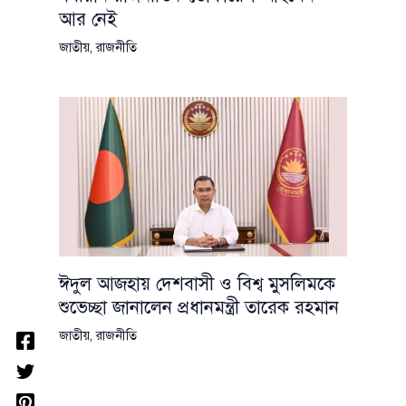
আর নেই
জাতীয়
,
রাজনীতি
ঈদুল আজহায় দেশবাসী ও বিশ্ব মুসলিমকে
শুভেচ্ছা জানালেন প্রধানমন্ত্রী তারেক রহমান
জাতীয়
,
রাজনীতি