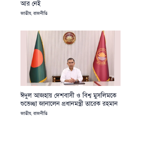
আর নেই
জাতীয়
,
রাজনীতি
ঈদুল আজহায় দেশবাসী ও বিশ্ব মুসলিমকে
শুভেচ্ছা জানালেন প্রধানমন্ত্রী তারেক রহমান
জাতীয়
,
রাজনীতি