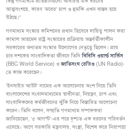
কিন্তু গণমাধ্যম প্রতিষ্ঠানগুলো আবারও এক ধরনের
আত্মসংশয়ে, কারণ ‘মবের’ চাপ ও হুমকি এখন বাস্তব হয়ে
উঠছে।”
গণমাধ্যম সংস্কার কমিশনের প্রধান হিসেবে দায়িত্ব পালন করা
কামাল আহমেদ রাষ্ট্র সংস্কারের প্রক্রিয়ায় অন্তর্বর্তীকালীন
সরকারের অন্যতম সংস্কার উদ্যোগের নেতৃত্বে ছিলেন। প্রায়
চার দশকের সাংবাদিকতা জীবনে তিনি
বিবিসি ওয়ার্ল্ড সার্ভিস
(BBC World Service) ও
জাতিসংঘ রেডিও
(UN Radio)-
তে কাজ করেছেন।
‘ইনসাইড আউট’ নামের এক আলোচনায় অংশ নিয়ে তিনি
বাংলাদেশের সংবাদমাধ্যমের স্বাধীনতা, নিয়ন্ত্রণ, চাপ এবং
সাংবাদিকদের কর্মজীবনের ঝুঁকি নিয়ে বিস্তারিত আলোচনা
করেন। তিনি বলেন, সম্প্রতি গণমাধ্যম সম্পাদকরা
জানিয়েছেন, ‘৫ আগস্ট’-এর পরে দৃশ্যত এক ধরনের পরিবর্তন
এসেছে। আগে সরকারি মন্ত্রণালয়, সংস্থা, বিশেষ করে নিরাপত্তা