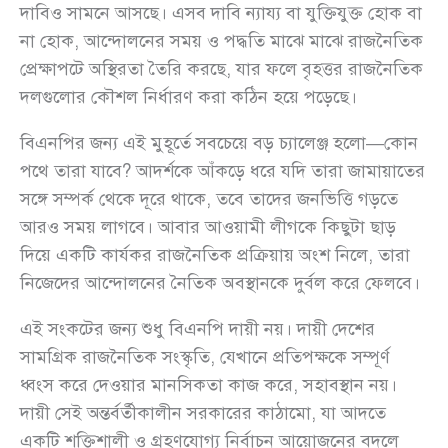
দাবিও সামনে আসছে। এসব দাবি ন্যায্য বা যুক্তিযুক্ত হোক বা
না হোক, আন্দোলনের সময় ও পদ্ধতি মাঝে মাঝে রাজনৈতিক
প্রেক্ষাপটে অস্থিরতা তৈরি করছে, যার ফলে বৃহত্তর রাজনৈতিক
দলগুলোর কৌশল নির্ধারণ করা কঠিন হয়ে পড়েছে।
বিএনপির জন্য এই মুহূর্তে সবচেয়ে বড় চ্যালেঞ্জ হলো—কোন
পথে তারা যাবে? আদর্শকে আঁকড়ে ধরে যদি তারা জামায়াতের
সঙ্গে সম্পর্ক থেকে দূরে থাকে, তবে তাদের জনভিত্তি গড়তে
আরও সময় লাগবে। আবার আওয়ামী লীগকে কিছুটা ছাড়
দিয়ে একটি কার্যকর রাজনৈতিক প্রক্রিয়ায় অংশ নিলে, তারা
নিজেদের আন্দোলনের নৈতিক অবস্থানকে দুর্বল করে ফেলবে।
এই সংকটের জন্য শুধু বিএনপি দায়ী নয়। দায়ী দেশের
সামগ্রিক রাজনৈতিক সংস্কৃতি, যেখানে প্রতিপক্ষকে সম্পূর্ণ
ধ্বংস করে দেওয়ার মানসিকতা কাজ করে, সহাবস্থান নয়।
দায়ী সেই অন্তর্বর্তীকালীন সরকারের কাঠামো, যা আদতে
একটি শক্তিশালী ও গ্রহণযোগ্য নির্বাচন আয়োজনের বদলে