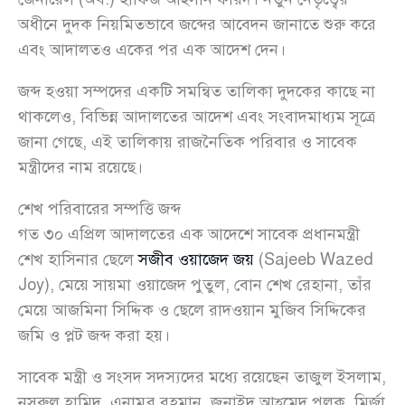
অধীনে দুদক নিয়মিতভাবে জব্দের আবেদন জানাতে শুরু করে
এবং আদালতও একের পর এক আদেশ দেন।
জব্দ হওয়া সম্পদের একটি সমন্বিত তালিকা দুদকের কাছে না
থাকলেও, বিভিন্ন আদালতের আদেশ এবং সংবাদমাধ্যম সূত্রে
জানা গেছে, এই তালিকায় রাজনৈতিক পরিবার ও সাবেক
মন্ত্রীদের নাম রয়েছে।
শেখ পরিবারের সম্পত্তি জব্দ
গত ৩০ এপ্রিল আদালতের এক আদেশে সাবেক প্রধানমন্ত্রী
শেখ হাসিনার ছেলে
সজীব ওয়াজেদ জয়
(Sajeeb Wazed
Joy), মেয়ে সায়মা ওয়াজেদ পুতুল, বোন শেখ রেহানা, তাঁর
মেয়ে আজমিনা সিদ্দিক ও ছেলে রাদওয়ান মুজিব সিদ্দিকের
জমি ও প্লট জব্দ করা হয়।
সাবেক মন্ত্রী ও সংসদ সদস্যদের মধ্যে রয়েছেন তাজুল ইসলাম,
নসরুল হামিদ, এনামুর রহমান, জুনাইদ আহ্‌মেদ পলক, মির্জা