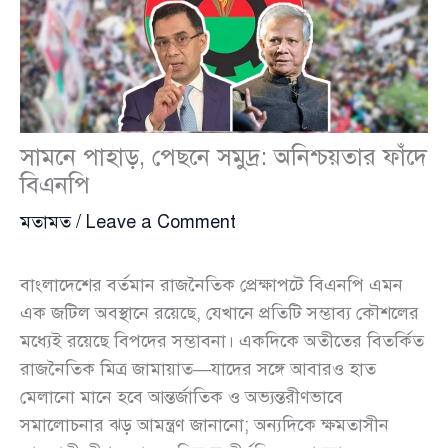
সামনে পাহাড়, পেছনে সমুদ্র: অনিশ্চয়তার ফাঁদে
বিএনপি
মতামত
/
Leave a Comment
বাংলাদেশের বর্তমান রাজনৈতিক প্রেক্ষাপটে বিএনপি এমন
এক জটিল অবস্থানে রয়েছে, যেখানে প্রতিটি সম্ভাব্য কৌশলের
মধ্যেই রয়েছে বিপদের সম্ভাবনা। একদিকে অতীতের বিতর্কিত
রাজনৈতিক মিত্র জামায়াত—যাদের সঙ্গে আবারও হাত
মেলানো মানে হবে আন্তর্জাতিক ও অভ্যন্তরীণভাবে
সমালোচনার ঝড় আমন্ত্রণ জানানো; অন্যদিকে ক্ষমতাসীন