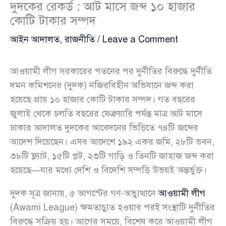
দুদকের রেকর্ড : আট মাসে জব্দ ১০ হাজার
কোটি টাকার সম্পদ
আইন আদালত
,
রাজনীতি
/
Leave a Comment
আওয়ামী লীগ সরকারের পতনের পর দুর্নীতির বিরুদ্ধে দুর্নীতি
দমন কমিশনের (দুদক) নজিরবিহীন অভিযানে জব্দ করা
হয়েছে প্রায় ১০ হাজার কোটি টাকার সম্পদ। গত বছরের
জুলাই থেকে চলতি বছরের ফেব্রুয়ারি পর্যন্ত মাত্র আট মাসে
ঢাকার আদালত দুদকের আবেদনের ভিত্তিতে ৭৪টি জব্দের
আদেশ দিয়েছেন। এসব আদেশে ১৯২ একর জমি, ২৮টি ভবন,
৩৮টি ফ্ল্যাট, ১৫টি প্লট, ২৩টি গাড়ি ও তিনটি জাহাজ জব্দ করা
হয়েছে—যার মধ্যে দেশি ও বিদেশি সম্পত্তি উভয়ই অন্তর্ভুক্ত।
দুদক সূত্র জানায়, ৫ আগস্টের গণ-অভ্যুত্থানে
আওয়ামী লীগ
(Awami League) ক্ষমতাচ্যুত হওয়ার পরই সংস্থাটি দুর্নীতির
বিরুদ্ধে সক্রিয় হয়। আগের সময়ে, বিশেষ করে আওয়ামী লীগ