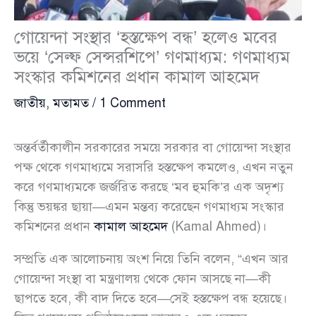
গোয়েন্দা সংস্থার ‘হস্তক্ষেপ বন্ধ’ হলেও মবের
ভয়ে ‘সেল্ফ সেন্সরশিপে’ গণমাধ্যম: গণমাধ্যম
সংস্কার কমিশনের প্রধান কামাল আহমেদ
জাতীয়
,
মতামত
/
1 Comment
অন্তর্বর্তীকালীন সরকারের সময়ে সরকার বা গোয়েন্দা সংস্থার
পক্ষ থেকে গণমাধ্যমে সরাসরি হস্তক্ষেপ কমলেও, এখন নতুন
করে গণমাধ্যমকে জর্জরিত করছে ‘মব হুমকি’র এক অদৃশ্য
কিন্তু ভয়ঙ্কর ছায়া—এমন মন্তব্য করেছেন গণমাধ্যম সংস্কার
কমিশনের প্রধান
কামাল আহমেদ
(Kamal Ahmed)।
সম্প্রতি এক আলোচনায় অংশ নিয়ে তিনি বলেন, “এখন আর
গোয়েন্দা সংস্থা বা মন্ত্রণালয় থেকে ফোন আসছে না—কী
ছাপতে হবে, কী বাদ দিতে হবে—সেই হস্তক্ষেপ বন্ধ হয়েছে।