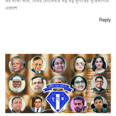
ভয় থাকা ভাল, নির্ভয় লোকেরাই বড় বড় দুর্ণিতির সুতিকাগার
এদেশে
Reply