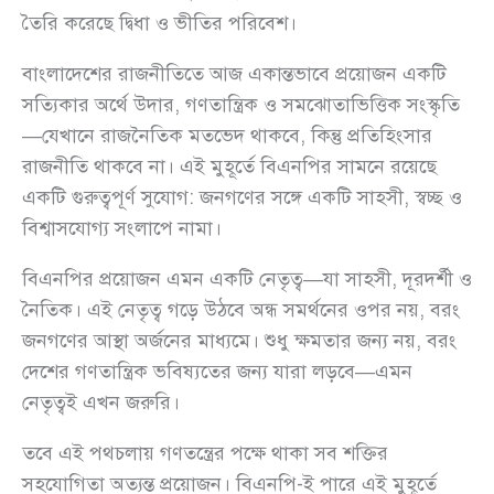
তৈরি করেছে দ্বিধা ও ভীতির পরিবেশ।
বাংলাদেশের রাজনীতিতে আজ একান্তভাবে প্রয়োজন একটি
সত্যিকার অর্থে উদার, গণতান্ত্রিক ও সমঝোতাভিত্তিক সংস্কৃতি
—যেখানে রাজনৈতিক মতভেদ থাকবে, কিন্তু প্রতিহিংসার
রাজনীতি থাকবে না। এই মুহূর্তে বিএনপির সামনে রয়েছে
একটি গুরুত্বপূর্ণ সুযোগ: জনগণের সঙ্গে একটি সাহসী, স্বচ্ছ ও
বিশ্বাসযোগ্য সংলাপে নামা।
বিএনপির প্রয়োজন এমন একটি নেতৃত্ব—যা সাহসী, দূরদর্শী ও
নৈতিক। এই নেতৃত্ব গড়ে উঠবে অন্ধ সমর্থনের ওপর নয়, বরং
জনগণের আস্থা অর্জনের মাধ্যমে। শুধু ক্ষমতার জন্য নয়, বরং
দেশের গণতান্ত্রিক ভবিষ্যতের জন্য যারা লড়বে—এমন
নেতৃত্বই এখন জরুরি।
তবে এই পথচলায় গণতন্ত্রের পক্ষে থাকা সব শক্তির
সহযোগিতা অত্যন্ত প্রয়োজন। বিএনপি-ই পারে এই মুহূর্তে