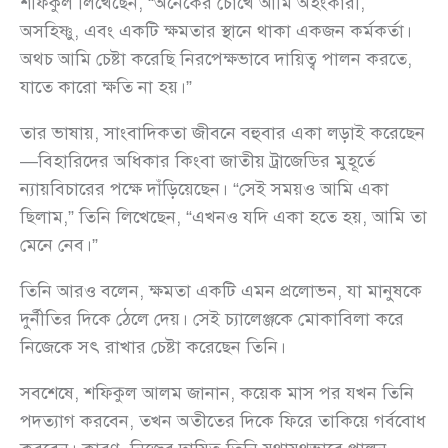
শফিকুল লিখেছেন, “অনেকের চোখে আমি অহংকারী,
অসহিষ্ণু, এবং একটি ক্ষমতার স্থানে থাকা একজন কর্মকর্তা।
অথচ আমি চেষ্টা করেছি নিরপেক্ষভাবে দায়িত্ব পালন করতে,
যাতে কারো ক্ষতি না হয়।”
তার ভাষায়, সাংবাদিকতা জীবনে বহুবার একা লড়াই করেছেন
—বিহারিদের অধিকার কিংবা জাতীয় ট্রাজেডির মুহূর্তে
ন্যায়বিচারের পক্ষে দাঁড়িয়েছেন। “সেই সময়ও আমি একা
ছিলাম,” তিনি লিখেছেন, “এখনও যদি একা হতে হয়, আমি তা
মেনে নেব।”
তিনি আরও বলেন, ক্ষমতা একটি এমন প্রলোভন, যা মানুষকে
দুর্নীতির দিকে ঠেলে দেয়। সেই চ্যালেঞ্জকে মোকাবিলা করে
নিজেকে সৎ রাখার চেষ্টা করেছেন তিনি।
সবশেষে, শফিকুল আলম জানান, কয়েক মাস পর যখন তিনি
পদত্যাগ করবেন, তখন অতীতের দিকে ফিরে তাকিয়ে গর্ববোধ