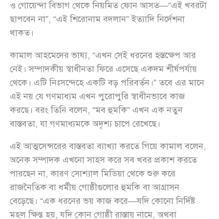
ও গোয়েন্দা বিভাগ থেকে নিয়মিত ফোন আসত—“এই খবরটা
ছাপবেন না”, “এই শিরোনাম বদলান” ইত্যাদি নির্দেশনা
থাকত।
কামাল আহমেদের ভাষ্য, “এখন সেই ধরনের হস্তক্ষেপ আর
নেই। সম্পাদকীয় স্বাধীনতা ফিরে এসেছে একদম শীর্ষপর্যায়
থেকে। এটি নিঃসন্দেহে একটি বড় পরিবর্তন।” তবে এর মানে
এই নয় যে গণমাধ্যম এখন পুরোপুরি স্বাধীনভাবে কাজ
করছে। বরং তিনি বলেন, “মব হুমকি” এখন এক নতুন
বাস্তবতা, যা গণমাধ্যমকে অদৃশ্য চাপে রেখেছে।
এই আত্মসেন্সরের বাস্তবতা ব্যাখ্যা করতে গিয়ে কামাল বলেন,
অনেক সম্পাদক এখনো সাহস করে সব খবর প্রকাশ করতে
পারছেন না, কারণ সোশ্যাল মিডিয়া থেকে শুরু করে
রাজনৈতিক বা ধর্মীয় গোষ্ঠীগুলোর হুমকি বা আগ্রাসন
বেড়েছে। “এক ধরনের ভয় কাজ করে—যদি কোনো নির্দিষ্ট
মহল ক্ষিপ্ত হয়, যদি কোন গোষ্ঠী রাস্তায় নামে, অথবা