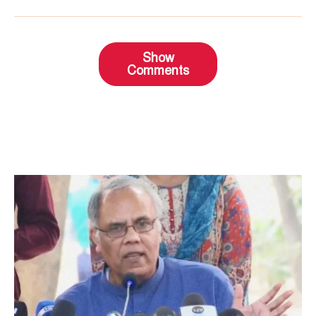
Show
Comments