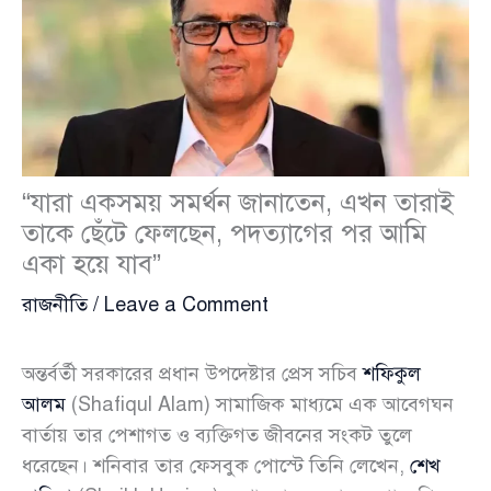
“যারা একসময় সমর্থন জানাতেন, এখন তারাই
তাকে ছেঁটে ফেলছেন, পদত্যাগের পর আমি
একা হয়ে যাব”
রাজনীতি
/
Leave a Comment
অন্তর্বর্তী সরকারের প্রধান উপদেষ্টার প্রেস সচিব
শফিকুল
আলম
(Shafiqul Alam) সামাজিক মাধ্যমে এক আবেগঘন
বার্তায় তার পেশাগত ও ব্যক্তিগত জীবনের সংকট তুলে
ধরেছেন। শনিবার তার ফেসবুক পোস্টে তিনি লেখেন,
শেখ