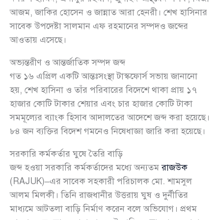
আজম, জাকির হোসেন ও জান্নাত আরা হেনরী। শেখ হাসিনার
সাবেক উপদেষ্টা সালমান এফ রহমানের সম্পদও জব্দের
আওতায় এসেছে।
অভ্যন্তরীণ ও আন্তর্জাতিক সম্পদ জব্দ
গত ১৬ এপ্রিল একটি আন্তঃসংস্থা টাস্কফোর্স সভায় জানানো
হয়, শেখ হাসিনা ও তাঁর পরিবারের বিদেশে থাকা প্রায় ১৭
হাজার কোটি টাকার শেয়ার এবং চার হাজার কোটি টাকা
সমমূল্যের ব্যাংক হিসাব আদালতের আদেশে জব্দ করা হয়েছে।
৮৪ জন ব্যক্তির বিদেশ গমনেও নিষেধাজ্ঞা জারি করা হয়েছে।
সরকারি কর্মকর্তার ঘুষে তৈরি বাড়ি
জব্দ হওয়া সরকারি কর্মকর্তাদের মধ্যে অন্যতম
রাজউক
(RAJUK)–এর সাবেক সহকারী পরিচালক মো. শামসুল
আলম মিলকী। তিনি রাজধানীর উত্তরায় ঘুষ ও দুর্নীতির
মাধ্যমে আটতলা বাড়ি নির্মাণ করেন বলে অভিযোগ। প্রথম