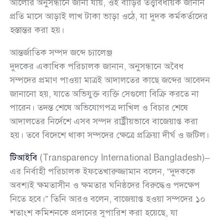
আলোর অনুসন্ধানে জানা যায়, ওই বাড়ির তত্ত্বাবধায়ক জানান
প্রতি মাসে আড়াই লাখ টাকা ভাড়া ওঠে, যা দুদক কর্মকর্তাদের
হস্তান্তর করা হয়।
আন্তর্জাতিক সম্পদ জব্দে চ্যালেঞ্জ
দুদকের একাধিক পরিচালক জানান, অনুসন্ধানে অবৈধ
সম্পদের প্রমাণ পাওয়া মাত্রই আদালতের কাছে জব্দের আবেদন
জানানো হয়, যাতে অভিযুক্ত ব্যক্তি সেগুলো বিক্রি করতে না
পারেন। তদন্ত শেষে অভিযোগপত্র দাখিল ও বিচার শেষে
আদালতের নির্দেশে এসব সম্পদ রাষ্ট্রীয়ভাবে বাজেয়াপ্ত করা
হয়। তবে বিদেশে থাকা সম্পদের ক্ষেত্রে প্রক্রিয়া দীর্ঘ ও জটিল।
টিআইবি
(Transparency International Bangladesh)–
এর নির্বাহী পরিচালক ইফতেখারুজ্জামান বলেন, “দুদককে
অবশ্যই ক্ষমতাসীন ও ক্ষমতার ঘনিষ্ঠদের বিরুদ্ধেও পদক্ষেপ
নিতে হবে।” তিনি আরও বলেন, বাজেয়াপ্ত হওয়া সম্পদের ১০
শতাংশ কমিশনকে প্রদানের সুপারিশ করা হয়েছে, যা