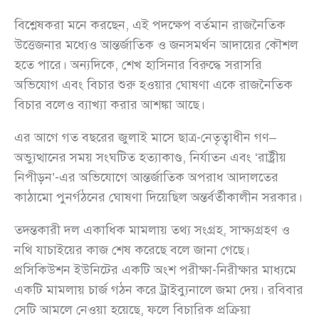
বিশ্লেষকরা মনে করছেন, এই পদক্ষেপ বর্তমান রাজনৈতিক
উত্তেজনার মধ্যেও আন্তর্জাতিক ও জনসমর্থন আদায়ের কৌশল
হতে পারে। অন্যদিকে, শেখ হাসিনার বিরুদ্ধে সরাসরি
অভিযোগ এবং বিচার শুরু হওয়ার ঘোষণা একে রাজনৈতিক
বিচার বলেও ব্যাখ্যা করার আশঙ্কা আছে।
এর আগে গত বছরের জুলাই মাসে ছাত্র-নেতৃত্বাধীন গণ–
অভ্যুত্থানের সময় সংঘটিত হত্যাকাণ্ড, নির্যাতন এবং ‘রাষ্ট্রীয়
নিপীড়ন’-এর অভিযোগে আন্তর্জাতিক অপরাধ আদালতের
কাঠামো পুনর্গঠনের ঘোষণা দিয়েছিল অন্তর্বর্তীকালীন সরকার।
তদন্তকারী দল একাধিক মামলায় তথ্য সংগ্রহ, সাক্ষ্যগ্রহণ ও
নথি যাচাইয়ের কাজ শেষ করেছে বলে জানা গেছে।
প্রসিকিউশন ইউনিটের একটি অংশ পরীক্ষা-নিরীক্ষার মাধ্যমে
একটি মামলায় চার্জ গঠন করে ট্রাইব্যুনালে জমা দেয়। রবিবার
সেটি আমলে নেওয়া হয়েছে, ফলে বিচারিক প্রক্রিয়া