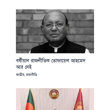
বর্ষীয়ান রাজনীতিক তোফায়েল আহমেদ
আর নেই
জাতীয়
,
রাজনীতি