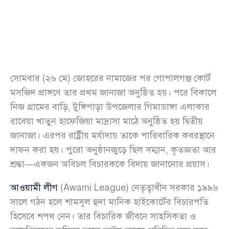
সোমবার (২৬ মে) জোহরের নামাজের পর গোপালগঞ্জ কোর্ট
মসজিদ প্রাঙ্গণে তার প্রথম জানাজা অনুষ্ঠিত হয়। পরে বিকালে
নিজ গ্রামের বাড়ি, টুঙ্গিপাড়া উপজেলার গিমাডাঙ্গা এলাকার
রাবেয়া খাতুন হাফেজিয়া মাদ্রাসা মাঠে অনুষ্ঠিত হয় দ্বিতীয়
জানাজা। এরপর রাষ্ট্রীয় মর্যাদায় তাকে পারিবারিক কবরস্থানে
দাফন করা হয়। পুরো অনুষ্ঠানজুড়ে ছিল সম্মান, কৃতজ্ঞতা আর
শ্রদ্ধা—একজন অবিচল বিচারককে বিদায় জানানোর প্রয়াস।
আওয়ামী লীগ
(Awami League) নেতৃত্বাধীন সরকার ১৯৯৬
সালে গঠন হলে শামসুল হুদা মানিক হাইকোর্টের বিচারপতি
হিসেবে শপথ নেন। তার বিচারিক জীবনে সাহসিকতা ও