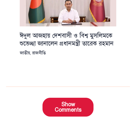
ঈদুল আজহায় দেশবাসী ও বিশ্ব মুসলিমকে
শুভেচ্ছা জানালেন প্রধানমন্ত্রী তারেক রহমান
জাতীয়
,
রাজনীতি
Show
Comments