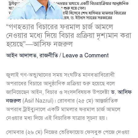
“গণহত্যার বিচারের ফরমাল চার্জ আমলে
নেওয়ার মধ্যে দিয়ে বিচার প্রক্রিয়া দৃশ্যমান করা
হয়েছে”—আসিফ নজরুল
আইন আদালত
,
রাজনীতি
/
Leave a Comment
জুলাই গণ-অভ্যুত্থানের সময় সংঘটিত মানবতাবিরোধী
অপরাধের বিচারে আনুষ্ঠানিক প্রক্রিয়া শুরু হয়েছে বলে
জানিয়েছেন আইন, বিচার ও সংসদবিষয়ক উপদেষ্টা
ড. আসিফ
নজরুল
(Asif Nazrul)। রোববার (২৫ মে) আন্তর্জাতিক
অপরাধ ট্রাইব্যুনালে একটি মামলার ফরমাল চার্জ আমলে
নেওয়ার মধ্য দিয়ে এই বিচারিক যাত্রার সূচনা হয়।
সোমবার (২৬ মে) নিজের ভেরিফায়েড ফেসবুক পেজে দেওয়া