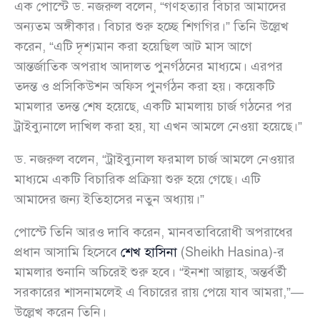
এক পোস্টে ড. নজরুল বলেন, “গণহত্যার বিচার আমাদের
অন্যতম অঙ্গীকার। বিচার শুরু হচ্ছে শিগগির।” তিনি উল্লেখ
করেন, “এটি দৃশ্যমান করা হয়েছিল আট মাস আগে
আন্তর্জাতিক অপরাধ আদালত পুনর্গঠনের মাধ্যমে। এরপর
তদন্ত ও প্রসিকিউশন অফিস পুনর্গঠন করা হয়। কয়েকটি
মামলার তদন্ত শেষ হয়েছে, একটি মামলায় চার্জ গঠনের পর
ট্রাইব্যুনালে দাখিল করা হয়, যা এখন আমলে নেওয়া হয়েছে।”
ড. নজরুল বলেন, “ট্রাইব্যুনাল ফরমাল চার্জ আমলে নেওয়ার
মাধ্যমে একটি বিচারিক প্রক্রিয়া শুরু হয়ে গেছে। এটি
আমাদের জন্য ইতিহাসের নতুন অধ্যায়।”
পোস্টে তিনি আরও দাবি করেন, মানবতাবিরোধী অপরাধের
প্রধান আসামি হিসেবে
শেখ হাসিনা
(Sheikh Hasina)-র
মামলার শুনানি অচিরেই শুরু হবে। “ইনশা আল্লাহ, অন্তর্বর্তী
সরকারের শাসনামলেই এ বিচারের রায় পেয়ে যাব আমরা,”—
উল্লেখ করেন তিনি।