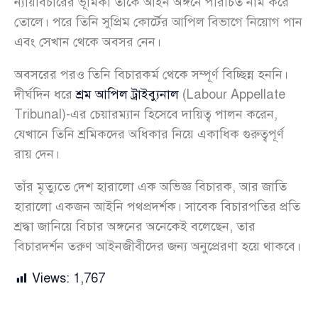
ন্যায়বিচারের ভূমিকা তাকে আইন অঙ্গনে পরিচিত নাম করে
তোলে। পরে তিনি সুপ্রিম কোর্টের আপিল বিভাগে নিয়োগ পান
এবং সেখান থেকে অবসর নেন।
অবসরের পরও তিনি বিচারকর্ম থেকে সম্পূর্ণ বিচ্ছিন্ন হননি।
দীর্ঘদিন ধরে
শ্রম আপিল ট্রাইব্যুনাল
(Labour Appellate
Tribunal)-এর চেয়ারম্যান হিসেবে দায়িত্ব পালন করেন,
যেখানে তিনি শ্রমিকদের অধিকার নিয়ে একাধিক গুরুত্বপূর্ণ
রায় দেন।
তাঁর মৃত্যুতে দেশ হারালো এক অভিজ্ঞ বিচারক, আর জাতি
হারালো একজন আইনি পথপ্রদর্শক। সাবেক বিচারপতির প্রতি
শ্রদ্ধা জানিয়ে বিচার অঙ্গনের অনেকেই বলেছেন, তার
বিচারদর্শন তরুণ আইনজীবীদের জন্য অনুপ্রেরণা হয়ে থাকবে।
Views:
1,767