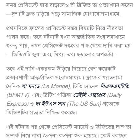
সময় প্রেসিডেন্ট হাত বাড়ালেও স্ত্রী ব্রিজিত তা প্রত্যাখ্যান করেন
—দৃশ্যটি দ্রুত ছড়িয়ে পড়ে সামাজিক যোগাযোগমাধ্যমে।
প্রথমদিকে ফ্রান্সের প্রেসিডেন্ট দপ্তর বিষয়টি নিয়ে নীরবতা
পালন করে। তবে ঘটনাটি যখন আন্তর্জাতিক সংবাদমাধ্যমে
গুরুত্ব পায়, তখন প্রেসিডেন্ট দপ্তরের পক্ষ থেকে দাবি করা হয়
—ভিডিওটি ভুয়া এবং মিথ্যা তথ্য ছড়ানোর অপচেষ্টা।
তবে এই দাবি একরকম উড়িয়ে দিয়েছে বেশ কয়েকটি
প্রভাবশালী আন্তর্জাতিক সংবাদমাধ্যম। ফ্রান্সের খ্যাতনামা
দৈনিক
লা মনডে
(Le Monde)
, টিভি চ্যানেল
বিএফএমটিভি
(BFMTV)
, এবং ব্রিটিশ পত্রিকা
ডেইলি এক্সপ্রেস
(Daily
Express)
ও
দ্য ইউএস সান
(The US Sun)
প্রত্যেকে
ভিডিওটির সত্যতা নিশ্চিত করেছে।
এই ঘটনার পর থেকে প্রেসিডেন্ট ম্যাক্রোঁ ও ব্রিজিতের দাম্পত্য
সম্পর্ক নিয়ে নানা জল্পনা-কল্পনা শুরু হয়েছে। কেউ বলছেন