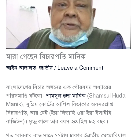
মারা গেছেন বিচারপতি মানিক
আইন আদালত
,
জাতীয়
/
Leave a Comment
বাংলাদেশের বিচার অঙ্গনের এক গৌরবময় অধ্যায়ের
পরিসমাপ্তি ঘটলো।
শামসুল হুদা মানিক
(Shamsul Huda
Manik), সুপ্রিম কোর্টের আপিল বিভাগের অবসরপ্রাপ্ত
বিচারপতি, আর নেই (ইন্না লিল্লাহি ওয়া ইন্না ইলাইহি
রাজিউন)। মৃত্যুকালে তার বয়স হয়েছিল ৮২ বছর।
গত রোববার রাত সাড়ে ১১টায় ঢাকার ইব্রাহীম মেমোরিয়াল