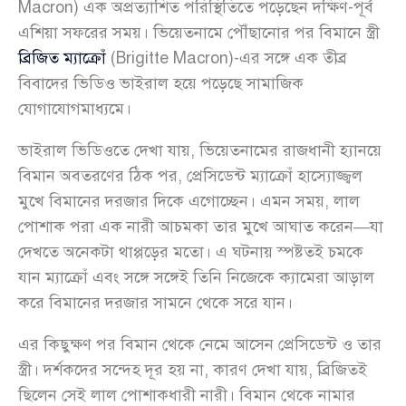
Macron) এক অপ্রত্যাশিত পরিস্থিতিতে পড়েছেন দক্ষিণ-পূর্ব
এশিয়া সফরের সময়। ভিয়েতনামে পৌঁছানোর পর বিমানে স্ত্রী
ব্রিজিত ম্যাক্রোঁ
(Brigitte Macron)-এর সঙ্গে এক তীব্র
বিবাদের ভিডিও ভাইরাল হয়ে পড়েছে সামাজিক
যোগাযোগমাধ্যমে।
ভাইরাল ভিডিওতে দেখা যায়, ভিয়েতনামের রাজধানী হ্যানয়ে
বিমান অবতরণের ঠিক পর, প্রেসিডেন্ট ম্যাক্রোঁ হাস্যোজ্জ্বল
মুখে বিমানের দরজার দিকে এগোচ্ছেন। এমন সময়, লাল
পোশাক পরা এক নারী আচমকা তার মুখে আঘাত করেন—যা
দেখতে অনেকটা থাপ্পড়ের মতো। এ ঘটনায় স্পষ্টতই চমকে
যান ম্যাক্রোঁ এবং সঙ্গে সঙ্গেই তিনি নিজেকে ক্যামেরা আড়াল
করে বিমানের দরজার সামনে থেকে সরে যান।
এর কিছুক্ষণ পর বিমান থেকে নেমে আসেন প্রেসিডেন্ট ও তার
স্ত্রী। দর্শকদের সন্দেহ দূর হয় না, কারণ দেখা যায়, ব্রিজিতই
ছিলেন সেই লাল পোশাকধারী নারী। বিমান থেকে নামার