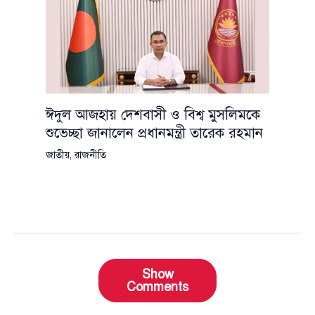
ঈদুল আজহায় দেশবাসী ও বিশ্ব মুসলিমকে
শুভেচ্ছা জানালেন প্রধানমন্ত্রী তারেক রহমান
জাতীয়
,
রাজনীতি
Show
Comments