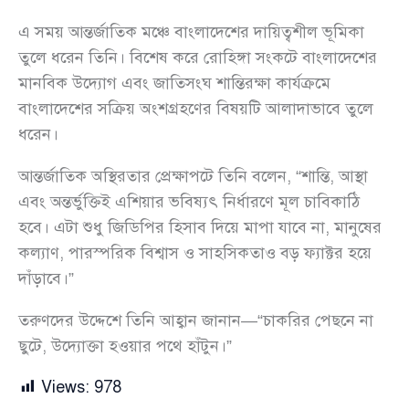
এ সময় আন্তর্জাতিক মঞ্চে বাংলাদেশের দায়িত্বশীল ভূমিকা
তুলে ধরেন তিনি। বিশেষ করে রোহিঙ্গা সংকটে বাংলাদেশের
মানবিক উদ্যোগ এবং জাতিসংঘ শান্তিরক্ষা কার্যক্রমে
বাংলাদেশের সক্রিয় অংশগ্রহণের বিষয়টি আলাদাভাবে তুলে
ধরেন।
আন্তর্জাতিক অস্থিরতার প্রেক্ষাপটে তিনি বলেন, “শান্তি, আস্থা
এবং অন্তর্ভুক্তিই এশিয়ার ভবিষ্যৎ নির্ধারণে মূল চাবিকাঠি
হবে। এটা শুধু জিডিপির হিসাব দিয়ে মাপা যাবে না, মানুষের
কল্যাণ, পারস্পরিক বিশ্বাস ও সাহসিকতাও বড় ফ্যাক্টর হয়ে
দাঁড়াবে।”
তরুণদের উদ্দেশে তিনি আহ্বান জানান—“চাকরির পেছনে না
ছুটে, উদ্যোক্তা হওয়ার পথে হাঁটুন।”
Views:
978