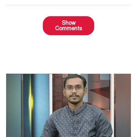
Show
Comments