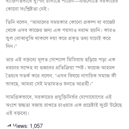
ব্যক্তিগতভাবে বুস্টিং চালাতে পারেন—এগুলোতে সরকারের
কোনো সংশ্লিষ্টতা নেই।
তিনি বলেন, “আমাদের সময়কার কোনো প্রকল্প বা বাজেট
থেকে এসব কাজের জন্য এক পয়সাও বরাদ্দ হয়নি। কারও
ভুল বোঝাবুঝি থাকলে দয়া করে প্রকৃত তথ্য যাচাই করে
নিন।”
তার এই বক্তব্যে মূলত সোশ্যাল মিডিয়ায় ছড়িয়ে পড়া এক
ধরনের সন্দেহ বা গুজবের প্রতিক্রিয়া স্পষ্ট। ফয়েজ আহমদ
তৈয়্যব সতর্ক করে বলেন, “এসব বিষয়ে নাগরিক সমাজ কী
ভাবছে, আমরা সেই মতামতও শুনতে আগ্রহী।”
সামগ্রিকভাবে, সরকারের প্রযুক্তিনির্ভর যোগাযোগের এই
অংশে স্বচ্ছতা বজায় রাখতে চাওয়ার এক প্রচেষ্টাই ফুটে উঠেছে
এই বক্তব্যে।
Views:
1,057