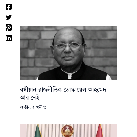
বর্ষীয়ান রাজনীতিক তোফায়েল আহমেদ
আর নেই
জাতীয়
,
রাজনীতি