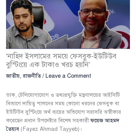
‘নাহিদ ইসলামের সময়ে ফেসবুক-ইউটিউব
বুস্টিংয়ে এক টাকাও খরচ হয়নি’
জাতীয়
,
রাজনীতি
/
Leave a Comment
ডাক, টেলিযোগাযোগ ও তথ্যপ্রযুক্তি মন্ত্রণালয়ের আইসিটি
বিভাগে দায়িত্ব পালনের সময় কোনো ধরনের ফেসবুক বা
ইউটিউব বুস্টিংয়ে অর্থ ব্যয়ের অভিযোগ সরাসরি অস্বীকার
করেছেন প্রধান উপদেষ্টার বিশেষ সহকারী
ফয়েজ আহমদ
তৈয়্যব
(Fayez Ahmad Tayyeb)।