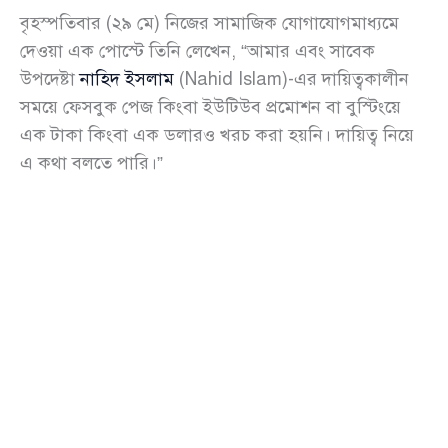
বৃহস্পতিবার (২৯ মে) নিজের সামাজিক যোগাযোগমাধ্যমে
দেওয়া এক পোস্টে তিনি লেখেন, “আমার এবং সাবেক
উপদেষ্টা
নাহিদ ইসলাম
(Nahid Islam)-এর দায়িত্বকালীন
সময়ে ফেসবুক পেজ কিংবা ইউটিউব প্রমোশন বা বুস্টিংয়ে
এক টাকা কিংবা এক ডলারও খরচ করা হয়নি। দায়িত্ব নিয়ে
এ কথা বলতে পারি।”