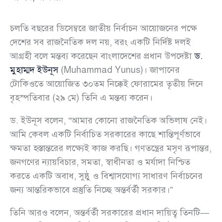
চলতি বছরের ডিসেম্বরে জাতীয় নির্বাচন আয়োজনের পক্ষে
দেশের সব রাজনৈতিক দল নয়, বরং একটি নির্দিষ্ট দলই
আগ্রহী বলে মন্তব্য করেছেন বাংলাদেশের প্রধান উপদেষ্টা
ড.
মুহাম্মদ ইউনূস
(Muhammad Yunus)। জাপানের
টোকিওতে আয়োজিত ৩০তম নিক্কেই ফোরামের তৃতীয় দিনে
বৃহস্পতিবার (২৯ মে) তিনি এ মন্তব্য করেন।
ড. ইউনূস বলেন, “আমার কোনো রাজনৈতিক অভিলাষ নেই।
আমি কেবল একটি নির্বাচিত সরকারের কাছে শান্তিপূর্ণভাবে
ক্ষমতা হস্তান্তরের লক্ষ্যেই কাজ করছি। গণতন্ত্রের মসৃণ রূপান্তর,
জনগণের ন্যায়বিচার, সমতা, স্বাধীনতা ও মর্যাদা নিশ্চিত
করতে একটি অবাধ, সুষ্ঠু ও বিশ্বাসযোগ্য সাধারণ নির্বাচনের
জন্য আন্তরিকভাবে প্রস্তুতি নিচ্ছে অন্তর্বর্তী সরকার।”
তিনি আরও বলেন, অন্তর্বর্তী সরকারের প্রধান দায়িত্ব তিনটি—