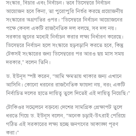
সংস্কার, বিচার এবং নির্বাচন। তবে ডিসেম্বরে নির্বাচন
আয়োজন হবে কিনা, তা পুরোপুরি নির্ভর করছে প্রয়োজনীয়
সংস্কারের অগ্রগতির ওপর। “ডিসেম্বরে নির্বাচন আয়োজনের
পক্ষে কেবল একটি রাজনৈতিক দল বলছে, সব দল নয়।
সরকার জুনের মধ্যেই নির্বাচন করার লক্ষ্য নির্ধারণ করেছে।
ডিসেম্বরে নির্বাচন হলে সংস্কারে হড়বড়ানি করতে হবে, কিন্তু
টেকসই সংস্কারের জন্য ডিসেম্বরের পর আরও ছয় মাস সময়
দরকার,” বলেন তিনি।
ড. ইউনূস স্পষ্ট করেন, “আমি ক্ষমতায় থাকার জন্য এখানে
আসিনি। কোনো ধরনের রাজনৈতিক ফায়দা নয়, বরং একটি
নির্বাচিত দলের হাতে দায়িত্ব তুলে দিতেই এই দায়িত্ব নিয়েছি।”
টোকিওর সম্মেলনে বক্তব্যে দেশের সামগ্রিক প্রেক্ষাপট তুলে
ধরতে গিয়ে ড. ইউনূস বলেন, “অনেক চড়াই-উৎরাই পেরিয়ে
গঠিত এই সরকারের লক্ষ্য হচ্ছে জনগণের আকাঙ্ক্ষা পূরণ
করা।”