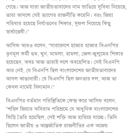
গেছে। আজ যারা জাতীয়তাবাদের নাম ভাঙিয়ে সুবিধা নিয়েছে,
তারা আসলে সেই ত্যাগের রাজনীতি করেনি। বরং জিয়া
পরিবার হয়েছে নির্যাতনের শিকার, সুফল নিয়েছে কিছু
স্বার্থান্বেষী।”
আসিফ আরও বলেন, “সারাদেশে হাজার হাজার বিএনপির
তৃণমূল কর্মী গুম, খুন, মামলা, হামলা, জেল-জুলুমের শিকার
হয়েছেন, অথচ আজ তারাই দলে অবহেলিত। সেই বিএনপি
আর নেই, যে বিএনপি ছিল বাংলাদেশের জাতীয়তাবাদের
আসল ঝাণ্ডাধারী। যে বিএনপি ছিল জনতার দল, আজ তা
কেবল নামেই বিদ্যমান।”
বিএনপির বর্তমান পরিস্থিতিকে কেন্দ্র করে আসিফ বলেন,
“শহিদ জিয়ার অবিরাম পরিশ্রমে যে আধুনিক বাংলাদেশের
ভিত্তি তৈরি হয়েছিল, সেই শক্তি আজ হারিয়ে যাচ্ছে। তিনি
ছিলেন জাতীয় ও আন্তর্জাতিক রাজনীতির এক অজেয়