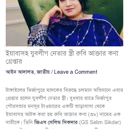
ইয়াবাসহ যুবলীগ নেতার স্ত্রী রুবি আক্তার কণা
গ্রেপ্তার
আইন আদালত
,
জাতীয়
/
Leave a Comment
টাঙ্গাইলের মির্জাপুরে মাদকের বিরুদ্ধে চলমান অভিযানে এবার
গ্রেপ্তার হলেন যুবলীগ নেতার স্ত্রী। বুধবার রাতে মির্জাপুর
পৌরসভার মনসুর টাওয়ারের একটি ভাড়াবাসা থেকে
ইয়াবাসহ আটক করা হয় রুবি আক্তার কণা (৩৮) নামের এক
নারীকে। তিনি
জিএস সেলিম সিকদার
(GS Selim Sikder)