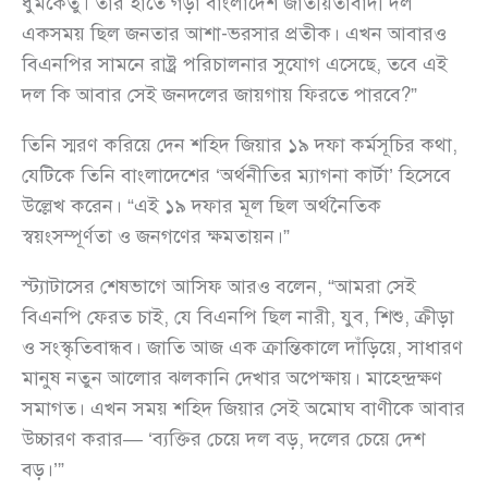
ধুমকেতু। তাঁর হাতে গড়া বাংলাদেশ জাতীয়তাবাদী দল
একসময় ছিল জনতার আশা-ভরসার প্রতীক। এখন আবারও
বিএনপির সামনে রাষ্ট্র পরিচালনার সুযোগ এসেছে, তবে এই
দল কি আবার সেই জনদলের জায়গায় ফিরতে পারবে?”
তিনি স্মরণ করিয়ে দেন শহিদ জিয়ার ১৯ দফা কর্মসূচির কথা,
যেটিকে তিনি বাংলাদেশের ‘অর্থনীতির ম্যাগনা কার্টা’ হিসেবে
উল্লেখ করেন। “এই ১৯ দফার মূল ছিল অর্থনৈতিক
স্বয়ংসম্পূর্ণতা ও জনগণের ক্ষমতায়ন।”
স্ট্যাটাসের শেষভাগে আসিফ আরও বলেন, “আমরা সেই
বিএনপি ফেরত চাই, যে বিএনপি ছিল নারী, যুব, শিশু, ক্রীড়া
ও সংস্কৃতিবান্ধব। জাতি আজ এক ক্রান্তিকালে দাঁড়িয়ে, সাধারণ
মানুষ নতুন আলোর ঝলকানি দেখার অপেক্ষায়। মাহেন্দ্রক্ষণ
সমাগত। এখন সময় শহিদ জিয়ার সেই অমোঘ বাণীকে আবার
উচ্চারণ করার— ‘ব্যক্তির চেয়ে দল বড়, দলের চেয়ে দেশ
বড়।’”