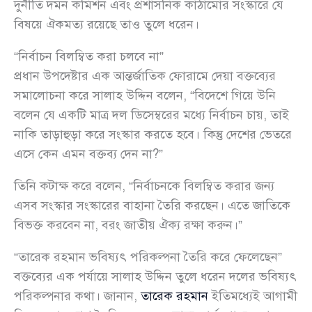
দুর্নীতি দমন কমিশন এবং প্রশাসনিক কাঠামোর সংস্কারে যে
বিষয়ে ঐকমত্য রয়েছে তাও তুলে ধরেন।
“নির্বাচন বিলম্বিত করা চলবে না”
প্রধান উপদেষ্টার এক আন্তর্জাতিক ফোরামে দেয়া বক্তব্যের
সমালোচনা করে সালাহ উদ্দিন বলেন, “বিদেশে গিয়ে উনি
বলেন যে একটি মাত্র দল ডিসেম্বরের মধ্যে নির্বাচন চায়, তাই
নাকি তাড়াহুড়া করে সংস্কার করতে হবে। কিন্তু দেশের ভেতরে
এসে কেন এমন বক্তব্য দেন না?”
তিনি কটাক্ষ করে বলেন, “নির্বাচনকে বিলম্বিত করার জন্য
এসব সংস্কার সংস্কারের বাহানা তৈরি করছেন। এতে জাতিকে
বিভক্ত করবেন না, বরং জাতীয় ঐক্য রক্ষা করুন।”
“তারেক রহমান ভবিষ্যৎ পরিকল্পনা তৈরি করে ফেলেছেন”
বক্তব্যের এক পর্যায়ে সালাহ উদ্দিন তুলে ধরেন দলের ভবিষ্যৎ
পরিকল্পনার কথা। জানান,
তারেক রহমান
ইতিমধ্যেই আগামী