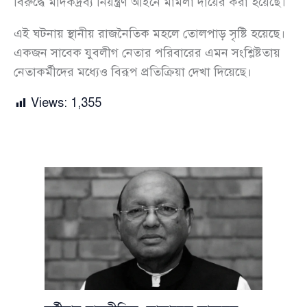
বিরুদ্ধে মাদকদ্রব্য নিয়ন্ত্রণ আইনে মামলা দায়ের করা হয়েছে।
এই ঘটনায় স্থানীয় রাজনৈতিক মহলে তোলপাড় সৃষ্টি হয়েছে।
একজন সাবেক যুবলীগ নেতার পরিবারের এমন সংশ্লিষ্টতায়
নেতাকর্মীদের মধ্যেও বিরূপ প্রতিক্রিয়া দেখা দিয়েছে।
Views:
1,355