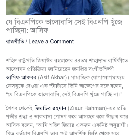
যে বিএনপিকে ভালোবাসি সেই বিএনপি খুঁজে
পাচ্ছিনা: আসিফ
রাজনীতি
/
Leave a Comment
শহিদ রাষ্ট্রপতি জিয়াউর রহমানের ৪৪তম শাহাদাত বার্ষিকীতে
আবেগঘন প্রতিক্রিয়া জানিয়েছেন জনপ্রিয় সংগীতশিল্পী
আসিফ আকবর
(Asif Akbar)। সামাজিক যোগাযোগমাধ্যম
ফেসবুকে দেওয়া এক স্ট্যাটাসে তিনি আক্ষেপের সঙ্গে বলেন,
“যে বিএনপিকে ভালোবাসি, সেই বিএনপি খুঁজে পাচ্ছি না।”
শৈশব থেকেই
জিয়াউর রহমান
(Ziaur Rahman)-এর প্রতি
গভীর শ্রদ্ধা ও ভালবাসা পোষণ করে আসছেন বলে উল্লেখ করে
আসিফ বলেন, “আমি শহিদ জিয়ার একজন একনিষ্ঠ অনুরাগী।
কিন্তু বর্তমান বিএনপি তার সেই আদর্শিক ভিত্তি থেকে সরে