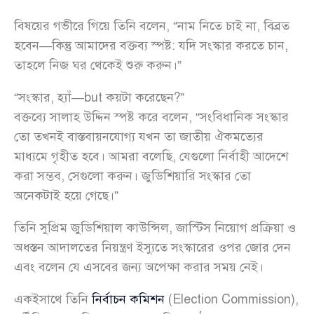
বিষয়ের গভীরে গিয়ে তিনি বলেন, “নাম নিতে চাই না, বিব্রত
হবেন—কিন্তু আমাদের বক্তব্য স্পষ্ট: যদি সংস্কার করতে চান,
তাহলে নিজ ঘর থেকেই শুরু করুন।”
“সংস্কার, হ্যাঁ—but কয়টা করেছেন?”
বক্তব্যে সালাহ উদ্দিন স্পষ্ট করে বলেন, “সংবিধানিক সংস্কার
তো তখনই বাস্তবায়নযোগ্য যখন তা জাতীয় ঐকমত্যের
মাধ্যমে গৃহীত হবে। আমরা বলেছি, যেগুলো নির্বাহী আদেশে
করা সম্ভব, সেগুলো করুন। জুডিশিয়ারি সংস্কার তো
অনেকটাই হয়ে গেছে।”
তিনি সুপ্রিম জুডিশিয়াল কাউন্সিল, জাস্টিস নিয়োগ প্রক্রিয়া ও
অধস্তন আদালতের নিয়ন্ত্রণ ইস্যুতে সংস্কারের ওপর জোর দেন
এবং বলেন যে এসবের জন্য অপেক্ষা করার সময় নেই।
একইসাথে তিনি
নির্বাচন কমিশন
(Election Commission),