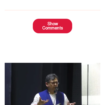
Show
Comments