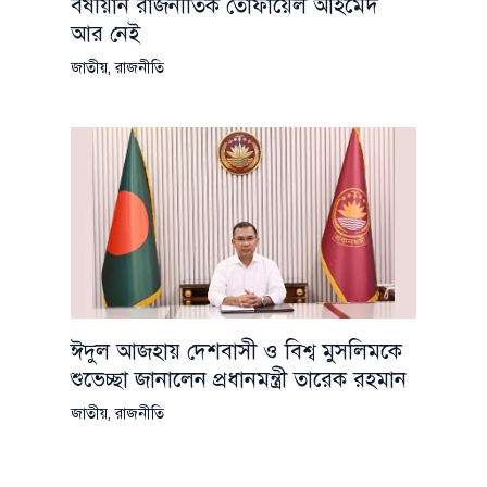
বর্ষীয়ান রাজনীতিক তোফায়েল আহমেদ
আর নেই
জাতীয়
,
রাজনীতি
ঈদুল আজহায় দেশবাসী ও বিশ্ব মুসলিমকে
শুভেচ্ছা জানালেন প্রধানমন্ত্রী তারেক রহমান
জাতীয়
,
রাজনীতি