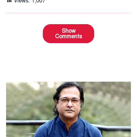
Views:
1,007
Show
Comments