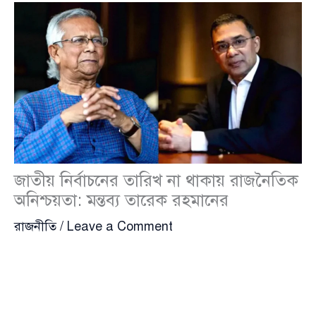
জাতীয় নির্বাচনের তারিখ না থাকায় রাজনৈতিক
অনিশ্চয়তা: মন্তব্য তারেক রহমানের
রাজনীতি
/
Leave a Comment
অন্তর্বর্তী সরকারের পক্ষ থেকে ১০ মাসেও জাতীয় নির্বাচনের
নির্দিষ্ট দিনক্ষণ ঘোষণা না করায় দেশে রাজনৈতিক অনিশ্চয়তা
বাড়ছে বলে মন্তব্য করেছেন
তারেক রহমান
(Tarique