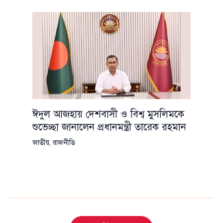
ঈদুল আজহায় দেশবাসী ও বিশ্ব মুসলিমকে
শুভেচ্ছা জানালেন প্রধানমন্ত্রী তারেক রহমান
জাতীয়
,
রাজনীতি