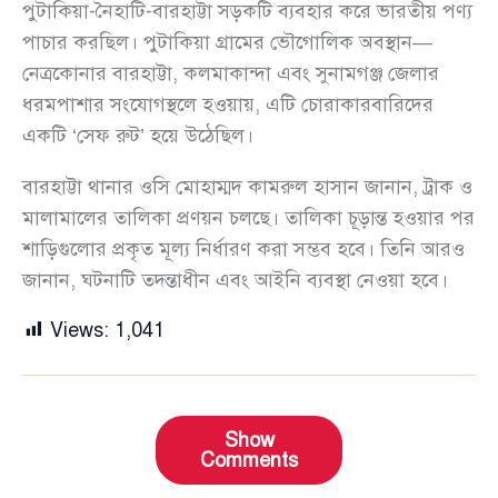
পুটাকিয়া-নৈহাটি-বারহাট্টা সড়কটি ব্যবহার করে ভারতীয় পণ্য
পাচার করছিল। পুটাকিয়া গ্রামের ভৌগোলিক অবস্থান—
নেত্রকোনার বারহাট্টা, কলমাকান্দা এবং সুনামগঞ্জ জেলার
ধরমপাশার সংযোগস্থলে হওয়ায়, এটি চোরাকারবারিদের
একটি ‘সেফ রুট’ হয়ে উঠেছিল।
বারহাট্টা থানার ওসি মোহাম্মদ কামরুল হাসান জানান, ট্রাক ও
মালামালের তালিকা প্রণয়ন চলছে। তালিকা চূড়ান্ত হওয়ার পর
শাড়িগুলোর প্রকৃত মূল্য নির্ধারণ করা সম্ভব হবে। তিনি আরও
জানান, ঘটনাটি তদন্তাধীন এবং আইনি ব্যবস্থা নেওয়া হবে।
Views:
1,041
Show
Comments