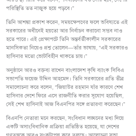
পরিস্থিতি তত নাজুক হয়ে পড়বে।”
তিনি আশঙ্কা প্রকাশ করেন, সময়ক্ষেপণের ফলে ভবিষ্যতে এই
সরকারের অধীনেই হয়তো আর নির্বাচন করানো সম্ভব নাও
হতে পারে। এই প্রেক্ষাপটে তিনি অন্তর্বর্তীকালীন সরকারের
মানসিকতা নিয়েও প্রশ্ন তোলেন—তাঁর ভাষায়, “এই সরকারও
হাসিনার মতো ভোটবিহীন থাকতে চায়।”
অনুষ্ঠানে আরও বক্তব্য রাখেন বাংলাদেশ কৃষি ব্যাংক সিবিএ
সভাপতি ফয়েজ উদ্দিন আহমেদ। তিনি সরকারের প্রতি তীব্র
সমালোচনা করে বলেন, “জিয়াউর রহমান যাঁর কারণে শেখ
হাসিনার দেশে ফিরে এসে রাজনীতি করার সুযোগ হয়েছিল,
সেই শেখ হাসিনাই আজ বিএনপির সঙ্গে প্রতারণা করেছেন।”
বিএনপি নেতারা মনে করছেন, সংবিধান লঙ্ঘনের মধ্য দিয়ে
একটি অসাংবিধানিক প্রক্রিয়া প্রতিষ্ঠিত হয়েছে, যা দেশের
গণতন্ত্রকে আরও সংকটাপন্ন করে তুলছে। আলোচনা সভা