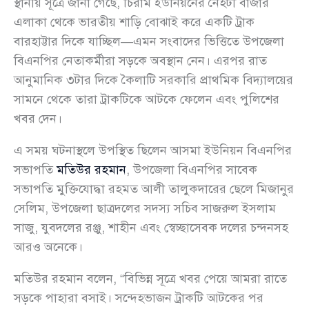
স্থানীয় সূত্রে জানা গেছে, চিরাম ইউনিয়নের নৈহটী বাজার
এলাকা থেকে ভারতীয় শাড়ি বোঝাই করে একটি ট্রাক
বারহাট্টার দিকে যাচ্ছিল—এমন সংবাদের ভিত্তিতে উপজেলা
বিএনপির নেতাকর্মীরা সড়কে অবস্থান নেন। এরপর রাত
আনুমানিক ৩টার দিকে কৈলাটি সরকারি প্রাথমিক বিদ্যালয়ের
সামনে থেকে তারা ট্রাকটিকে আটকে ফেলেন এবং পুলিশের
খবর দেন।
এ সময় ঘটনাস্থলে উপস্থিত ছিলেন আসমা ইউনিয়ন বিএনপির
সভাপতি
মতিউর রহমান
, উপজেলা বিএনপির সাবেক
সভাপতি মুক্তিযোদ্ধা রহমত আলী তালুকদারের ছেলে মিজানুর
সেলিম, উপজেলা ছাত্রদলের সদস্য সচিব সাজরুল ইসলাম
সাজু, যুবদলের রঞ্জু, শাহীন এবং স্বেচ্ছাসেবক দলের চন্দনসহ
আরও অনেকে।
মতিউর রহমান বলেন, “বিভিন্ন সূত্রে খবর পেয়ে আমরা রাতে
সড়কে পাহারা বসাই। সন্দেহভাজন ট্রাকটি আটকের পর