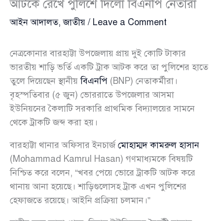
আটকে রেখে পুলিশে দিলো বিএনপি নেতারা
আইন আদালত
,
জাতীয়
/
Leave a Comment
নেত্রকোনার বারহাট্টা উপজেলায় প্রায় দুই কোটি টাকার
ভারতীয় শাড়ি ভর্তি একটি ট্রাক আটক করে তা পুলিশের হাতে
তুলে দিয়েছেন স্থানীয়
বিএনপি
(BNP) নেতাকর্মীরা।
বৃহস্পতিবার (৫ জুন) ভোররাতে উপজেলার আসমা
ইউনিয়নের কৈলাটি সরকারি প্রাথমিক বিদ্যালয়ের সামনে
থেকে ট্রাকটি জব্দ করা হয়।
বারহাট্টা থানার অফিসার ইনচার্জ
মোহাম্মদ কামরুল হাসান
(Mohammad Kamrul Hasan) গণমাধ্যমকে বিষয়টি
নিশ্চিত করে বলেন, “খবর পেয়ে ভোরে ট্রাকটি আটক করে
থানায় আনা হয়েছে। শাড়িগুলোসহ ট্রাক এখন পুলিশের
হেফাজতে রয়েছে। আইনি প্রক্রিয়া চলমান।”