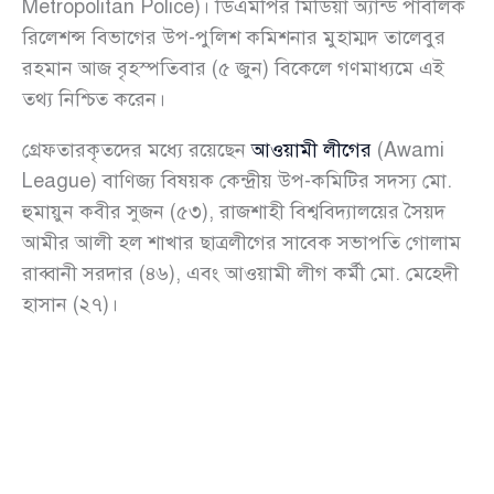
Metropolitan Police)। ডিএমপির মিডিয়া অ্যান্ড পাবলিক
রিলেশন্স বিভাগের উপ-পুলিশ কমিশনার মুহাম্মদ তালেবুর
রহমান আজ বৃহস্পতিবার (৫ জুন) বিকেলে গণমাধ্যমে এই
তথ্য নিশ্চিত করেন।
গ্রেফতারকৃতদের মধ্যে রয়েছেন
আওয়ামী লীগের
(Awami
League) বাণিজ্য বিষয়ক কেন্দ্রীয় উপ-কমিটির সদস্য মো.
হুমায়ুন কবীর সুজন (৫৩), রাজশাহী বিশ্ববিদ্যালয়ের সৈয়দ
আমীর আলী হল শাখার ছাত্রলীগের সাবেক সভাপতি গোলাম
রাব্বানী সরদার (৪৬), এবং আওয়ামী লীগ কর্মী মো. মেহেদী
হাসান (২৭)।