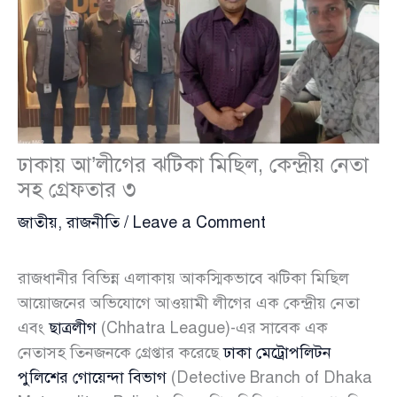
ঢাকায় আ’লীগের ঝটিকা মিছিল, কেন্দ্রীয় নেতা
সহ গ্রেফতার ৩
জাতীয়
,
রাজনীতি
/
Leave a Comment
রাজধানীর বিভিন্ন এলাকায় আকস্মিকভাবে ঝটিকা মিছিল
আয়োজনের অভিযোগে আওয়ামী লীগের এক কেন্দ্রীয় নেতা
এবং
ছাত্রলীগ
(Chhatra League)-এর সাবেক এক
নেতাসহ তিনজনকে গ্রেপ্তার করেছে
ঢাকা মেট্রোপলিটন
পুলিশের গোয়েন্দা বিভাগ
(Detective Branch of Dhaka