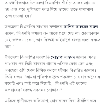
তাৎক্ষণিকভাবে উপজেলা বিএনপির শীর্ষ নেতাদের জানানো
হয় এবং পরে পুলিশকে খবর দিয়ে তাদের হাতে মালামাল
তুলে দেওয়া হয়।”
উপজেলা বিএনপির সাধারণ সম্পাদক
আশিক আহমেদ কমল
বলেন, “বিএনপি কখনো অন্যায়কে প্রশ্রয় দেয় না। চোরাচালান
যেই করুক না কেন, তার বিরুদ্ধে আইনানুগ ব্যবস্থা গ্রহণ করতে
হবে।”
উপজেলা বিএনপির সভাপতি
মোন্তাক আহমদ
জানান, খবর
পাওয়ার পর তিনি বারবার থানার ওসিকে ফোন দেন এবং
অবশেষে ওসি ফোন রিসিভ করলে ঘটনার বিস্তারিত জানান।
তিনি বলেন, “আমরা পুলিশকে দ্রুত পদক্ষেপ নেওয়ার অনুরোধ
করেছি এবং স্পষ্ট করে দিয়েছি—বিএনপি এই ধরনের
অপরাধের বিরুদ্ধে সবসময় সোচ্চার।”
এদিকে স্থানীয়দের অভিযোগ, চোরাকারবারিরা দীর্ঘদিন ধরে