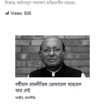
বিরুদ্ধে আইনানুগ পদক্ষেপ প্রক্রিয়াধীন রয়েছে।
Views:
826
বর্ষীয়ান রাজনীতিক তোফায়েল আহমেদ
আর নেই
জাতীয়
,
রাজনীতি