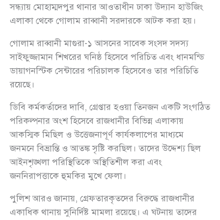
সন্ধ্যায় মোহাম্মদপুর থানার আওতাধীন ঢাকা উদ্যান হাউজিং
এলাকা থেকে গোলাম রাব্বানী সরদারকে আটক করা হয়।
গোলাম রাব্বানী মাগুরা-১ আসনের সাবেক সংসদ সদস্য
সাইফুজ্জামান শিখরের ঘনিষ্ঠ হিসেবে পরিচিত এবং ধানমন্ডি
ডায়াগনস্টিক সেন্টারের পরিচালক হিসেবেও তার পরিচিতি
রয়েছে।
ডিবি কর্মকর্তাদের দাবি, গ্রেপ্তার হওয়া তিনজন একটি সংগঠিত
পরিকল্পনার অংশ হিসেবে রাজধানীর বিভিন্ন এলাকায়
আকস্মিক মিছিল ও উত্তেজনাপূর্ণ কার্যকলাপের মাধ্যমে
জনমনে বিভ্রান্তি ও আতঙ্ক সৃষ্টি করছিল। তাদের উদ্দেশ্য ছিল
আইনশৃঙ্খলা পরিস্থিতিকে অস্থিতিশীল করা এবং
জননিরাপত্তাকে হুমকির মুখে ফেলা।
পুলিশ আরও জানায়, গ্রেফতারকৃতদের বিরুদ্ধে রাজধানীর
একাধিক থানায় সুনির্দিষ্ট মামলা রয়েছে। এ ঘটনায় তাদের