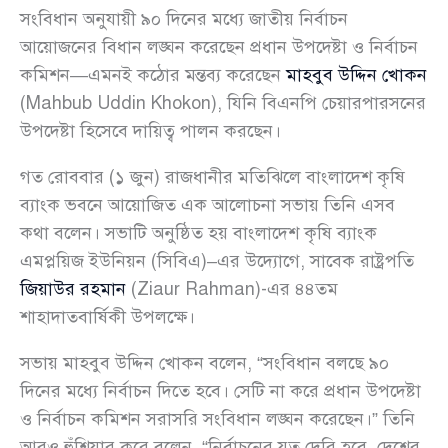
সংবিধান অনুযায়ী ৯০ দিনের মধ্যে জাতীয় নির্বাচন
আয়োজনের বিধান লঙ্ঘন করেছেন প্রধান উপদেষ্টা ও নির্বাচন
কমিশন—এমনই কঠোর মন্তব্য করেছেন
মাহবুব উদ্দিন খোকন
(Mahbub Uddin Khokon), যিনি বিএনপি চেয়ারপারসনের
উপদেষ্টা হিসেবে দায়িত্ব পালন করছেন।
গত রোববার (১ জুন) রাজধানীর মতিঝিলে বাংলাদেশ কৃষি
ব্যাংক ভবনে আয়োজিত এক আলোচনা সভায় তিনি এসব
কথা বলেন। সভাটি অনুষ্ঠিত হয় বাংলাদেশ কৃষি ব্যাংক
এমপ্লয়িজ ইউনিয়ন (সিবিএ)–এর উদ্যোগে, সাবেক রাষ্ট্রপতি
জিয়াউর রহমান
(Ziaur Rahman)-এর ৪৪তম
শাহাদাতবার্ষিকী উপলক্ষে।
সভায় মাহবুব উদ্দিন খোকন বলেন, “সংবিধান বলছে ৯০
দিনের মধ্যে নির্বাচন দিতে হবে। সেটি না করে প্রধান উপদেষ্টা
ও নির্বাচন কমিশন সরাসরি সংবিধান লঙ্ঘন করেছেন।” তিনি
আরও হুঁশিয়ার করে বলেন, “নির্বাচনের যত দেরি হবে, দেশের