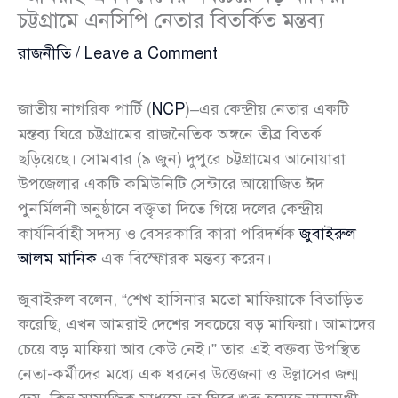
চট্টগ্রামে এনসিপি নেতার বিতর্কিত মন্তব্য
রাজনীতি
/
Leave a Comment
জাতীয় নাগরিক পার্টি (
NCP
)–এর কেন্দ্রীয় নেতার একটি
মন্তব্য ঘিরে চট্টগ্রামের রাজনৈতিক অঙ্গনে তীব্র বিতর্ক
ছড়িয়েছে। সোমবার (৯ জুন) দুপুরে চট্টগ্রামের আনোয়ারা
উপজেলার একটি কমিউনিটি সেন্টারে আয়োজিত ঈদ
পুনর্মিলনী অনুষ্ঠানে বক্তৃতা দিতে গিয়ে দলের কেন্দ্রীয়
কার্যনির্বাহী সদস্য ও বেসরকারি কারা পরিদর্শক
জুবাইরুল
আলম মানিক
এক বিস্ফোরক মন্তব্য করেন।
জুবাইরুল বলেন, “শেখ হাসিনার মতো মাফিয়াকে বিতাড়িত
করেছি, এখন আমরাই দেশের সবচেয়ে বড় মাফিয়া। আমাদের
চেয়ে বড় মাফিয়া আর কেউ নেই।” তার এই বক্তব্য উপস্থিত
নেতা-কর্মীদের মধ্যে এক ধরনের উত্তেজনা ও উল্লাসের জন্ম