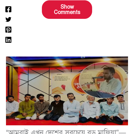
Show
Comments
“আমরাই এখন দেশের সবচেয়ে বড় মাফিয়া”—