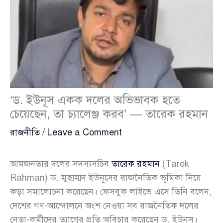
‘ড. ইউনূস একক দলের অভিভাবক হতে
চেয়েছেন, তা চ্যালেঞ্জ করব’ — তারেক রহমান
রাজনীতি
/
Leave a Comment
আমজনতার দলের সদস্যসচিব
তারেক রহমান
(Tarek
Rahman) ড. মুহাম্মদ ইউনূসের রাজনৈতিক ভূমিকা নিয়ে
কড়া সমালোচনা করেছেন। ফেসবুক লাইভে এসে তিনি বলেন,
দেশের গণ-আন্দোলনে অংশ নেওয়া সব রাজনৈতিক দলের
নেতা-কর্মীদের ত্যাগের প্রতি অবিচার করেছেন ড. ইউনূস।