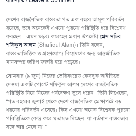
রাজনীতি
/
Leave a Comment
দেশের রাজনৈতিক বাস্তবতা গত এক বছরে আমূল পরিবর্তন
হয়েছে, তবে অনেকেই এখনো পুরনো পরিস্থিতি ধরে বিশ্লেষণ
করছেন—এমন মন্তব্য করেছেন প্রধান উপদেষ্টা
প্রেস সচিব
শফিকুল আলম
(Shafiqul Alam)। তিনি বলেন,
বাস্তবতাভিত্তিক ও গ্রহণযোগ্য বিশ্লেষণের জন্য আন্তর্জাতিক
মানসম্পন্ন জরিপ জরুরি হয়ে পড়েছে।
সোমবার (৯ জুন) নিজের ভেরিফায়েড ফেসবুক আইডিতে
দেওয়া একটি পোস্টে শফিকুল আলম দেশের রাজনৈতিক
পরিস্থিতি নিয়ে নিজের পর্যবেক্ষণ তুলে ধরেন। তিনি লিখেছেন,
“গত বছরের জুলাই থেকে দেশে রাজনৈতিক প্রেক্ষাপটে বড়
ধরনের পরিবর্তন এসেছে। কিন্তু এখনো অনেক বিশ্লেষক পুরনো
পরিস্থিতিকে কেন্দ্র করে মতামত দিচ্ছেন, যা বর্তমান বাস্তবতার
সঙ্গে আর মেলে না।”