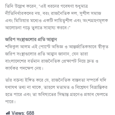
তিনি উল্লেখ করেন, “এই ধরনের গবেষণা শুধুমাত্র
নীতিনির্ধারকদের নয়, বরং রাজনৈতিক দল, সুশীল সমাজ
এবং মিডিয়ার মধ্যেও একটি দায়িত্বশীল এবং অংশগ্রহণমূলক
আলোচনা গড়ে তুলতে সাহায্য করবে।”
জরিপ সংস্থাগুলোর প্রতি আহ্বান
শফিকুল আলম এই পোস্টে অভিজ্ঞ ও আন্তর্জাতিকভাবে স্বীকৃত
জরিপ সংস্থাগুলোর প্রতি আহ্বান জানান, যেন তারা
বাংলাদেশের বর্তমান রাজনৈতিক প্রেক্ষাপট নিয়ে দ্রুত ও
কার্যকর পদক্ষেপ নেয়।
তাঁর বক্তব্য ইঙ্গিত করে যে, রাজনৈতিক বাস্তবতা সম্পর্কে যদি
যথাযথ তথ্য না থাকে, তাহলে মতামত ও বিশ্লেষণ বিভ্রান্তিকর
হতে পারে এবং তা ভবিষ্যতের সিদ্ধান্ত গ্রহণেও প্রভাব ফেলতে
পারে।
Views:
688