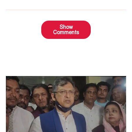
Show
Comments