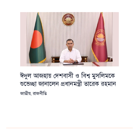
ঈদুল আজহায় দেশবাসী ও বিশ্ব মুসলিমকে
শুভেচ্ছা জানালেন প্রধানমন্ত্রী তারেক রহমান
জাতীয়
,
রাজনীতি