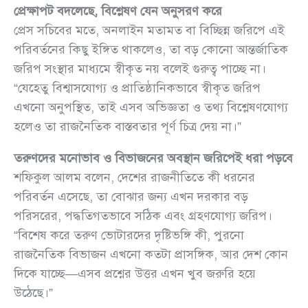
প্রেক্ষাপট বদলেছে, বিশ্লেষণ যেন অনুসরণ করে
প্রেস সচিবের মতে, অনলাইন মতামত বা বিচ্ছিন্ন জরিপে এই
পরিবর্তনের কিছু ইঙ্গিত থাকলেও, তা বড় কোনো আন্তর্জাতিক
জরিপ সংস্থার মাধ্যমে স্বীকৃত নয় বলেই গুরুত্ব পাচ্ছে না।
“যেহেতু বিশ্বাসযোগ্য ও প্রাতিষ্ঠানিকভাবে স্বীকৃত জরিপ
এখনো অনুপস্থিত, তাই এসব অভিজ্ঞতা ও তথ্য বিশ্লেষণযোগ্য
হলেও তা রাজনৈতিক বাস্তবতার পূর্ণ চিত্র দেয় না।”
তরুণদের মনোভাব ও বিভাজনের অবস্থান জরিপেই ধরা পড়বে
শফিকুল আলম বলেন, দেশের রাজনীতিতে কী ধরনের
পরিবর্তন এসেছে, তা বোঝার জন্য এখন দরকার বড়
পরিসরের, পদ্ধতিগতভাবে সঠিক এবং গ্রহণযোগ্য জরিপ।
“বিশেষ করে তরুণ ভোটারদের দৃষ্টিভঙ্গি কী, পুরনো
রাজনৈতিক বিভাজন এখনো কতটা প্রাসঙ্গিক, আর দেশ কোন
দিকে যাচ্ছে—এসব প্রশ্নের উত্তর এখন খুব জরুরি হয়ে
উঠেছে।”