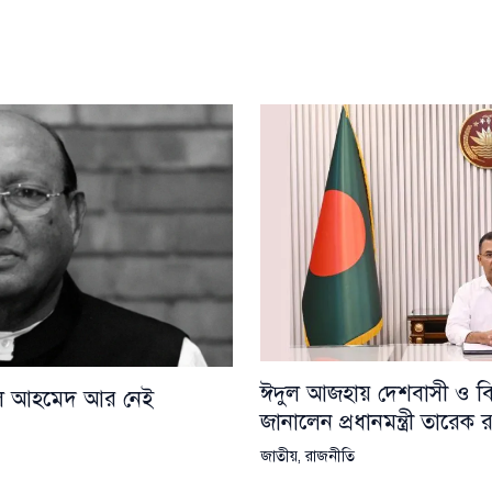
ঈদুল আজহায় দেশবাসী ও বিশ্
য়েল আহমেদ আর নেই
জানালেন প্রধানমন্ত্রী তারেক
জাতীয়
,
রাজনীতি