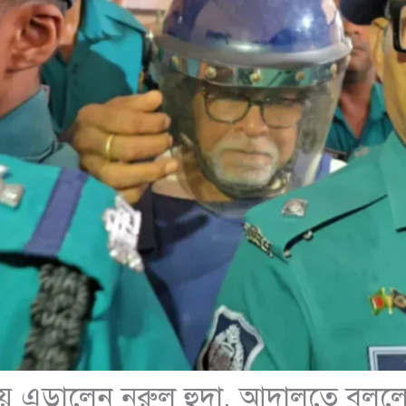
 দায় এড়ালেন নুরুল হুদা, আদালতে বল