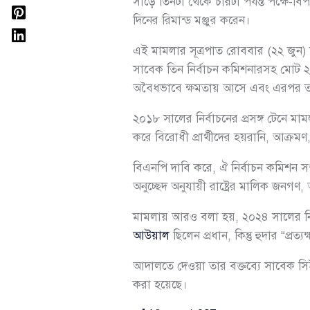
সাড়ে তিনটা থেকে চারটা পর্যন্ত পক্ষে-
দিনের রিমান্ড মঞ্জুর করেন।
এই মামলার সূত্রপাত রোববার (২২ জুন
সাবেক তিন নির্বাচন কমিশনারসহ মো
অবৈধভাবে ক্ষমতায় আসে এবং এরপর তত্ত্
২০১৮ সালের নির্বাচনের প্রসঙ্গ টেনে ম
করে বিরোধী প্রার্থীদের হয়রানি, আক্র
বিএনপি দাবি করে, ঐ নির্বাচন কমিশন 
অনুচ্ছেদ অনুযায়ী রাষ্ট্রের মালিক জনগণ,
মামলায় আরও বলা হয়, ২০২৪ সালের ন
আউয়াল
ছিলেন প্রধান, কিন্তু হুদার “প্রত
আদালতে দেওয়া তার বক্তব্যে সাবেক সিইসি 
করা হয়েছে।