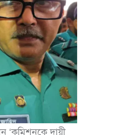
লেন ‘কমিশনকে দায়ী