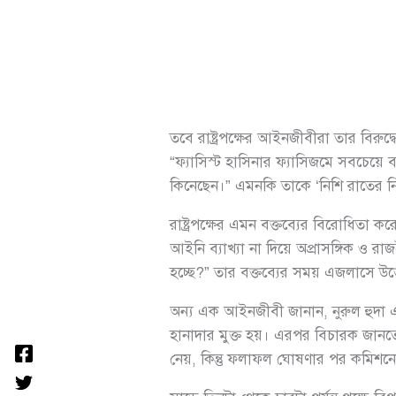
তবে রাষ্ট্রপক্ষের আইনজীবীরা তার বিরু
“ফ্যাসিস্ট হাসিনার ফ্যাসিজমে সবচেয়
কিনেছেন।” এমনকি তাকে ‘নিশি রাতের ন
রাষ্ট্রপক্ষের এমন বক্তব্যের বিরোধিত
আইনি ব্যাখ্যা না দিয়ে অপ্রাসঙ্গিক ও
হচ্ছে?” তার বক্তব্যের সময় এজলাসে উ
অন্য এক আইনজীবী জানান, নুরুল হুদা একজ
হানাদার মুক্ত হয়। এরপর বিচারক জানত
নেয়, কিন্তু ফলাফল ঘোষণার পর কমিশনে