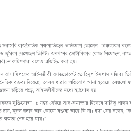
দ্ধে সরাসরি রাজনৈতিক পক্ষপাতিত্বের অভিযোগ তোলেন। চাঞ্চল্যকর বক্ত
ে বড় ভূমিকা রেখেছেন তিনিই। জনগণের ভোটাধিকার কেড়ে নিয়েছেন, রাত
ির্বাচন কমিশনার’ বলেও অভিহিত করা হয়।
া করেন আসামিপক্ষের আইনজীবী অ্যাডভোকেট তৌহিদুল ইসলাম সজিব। তিনি 
 রাজনৈতিক বক্তব্য দিয়েছে। যেসব ধারায় অভিযোগ আনা হয়েছে, সেগুলো 
ত্তেজনা ছড়িয়ে পড়ে, আইনজীবীদের মধ্যে হট্টগোল হয়।
ন মুক্তিযোদ্ধা। ৯ নম্বর সেক্টরে সাব-কমান্ডার হিসেবে দায়িত্ব পালন 
ে চান, নুরুল হুদার আর কোনো বক্তব্য আছে কি না। হুদা ফের বলেন,
র ক্ষমতা শেষ হয়ে যায়।”