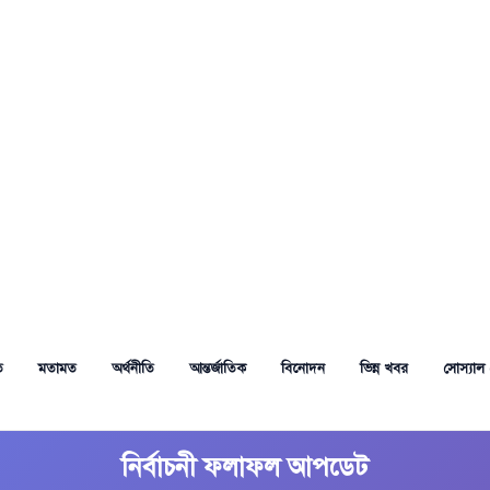
ত
মতামত
অর্থনীতি
আন্তর্জাতিক
বিনোদন
ভিন্ন খবর
সোস্যাল 
নির্বাচনী ফলাফল আপডেট