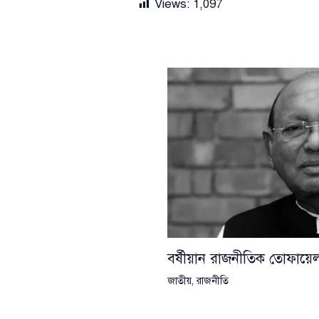
Views:
1,097
বর্ষীয়ান রাজনীতিক তোফা
জাতীয়
,
রাজনীতি