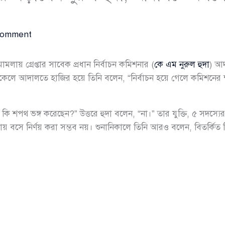
Comment
লায় গ্রেপ্তার সাবেক প্রধান নির্বাচন কমিশনার (
কে এম নুরুল হুদা
) আদ
েলে আদালতে হাজির হয়ে তিনি বলেন, “নির্বাচন হয়ে গেলে কমিশনের 
ি শপথ ভঙ্গ করেছেন?” উত্তরে হুদা বলেন, “না।” তার যুক্তি, ৫ সদস্
াকায় বসে নির্ণয় করা সম্ভব নয়। শুনানিকালে তিনি আরও বলেন, বিতর্কি