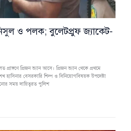
ুল ও পলক; বুলেটপ্রুফ জ্যাকেট-
াঙ্গণে প্রিজন ভ্যান আসে। প্রিজন ভ্যান থেকে প্রথমে
্রী শেখ হাসিনার বেসরকারি শিল্প ও বিনিয়োগবিষয়ক উপদেষ্টা
র সময় দায়িত্বরত পুলিশ