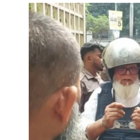
প্রধানমন্ত্রী
তারেক
রহমান