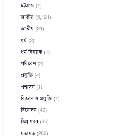
চট্টগ্রাম
(1)
জাতীয়
(5,121)
জাতীয়
(31)
ধর্ম
(3)
ধর্ম বিষয়ক
(1)
পরিবেশ
(2)
প্রযুক্তি
(4)
প্রশাসন
(1)
বিজ্ঞান ও প্রযুক্তি
(1)
বিনোদন
(49)
ভিন্ন খবর
(35)
মতামত
(200)