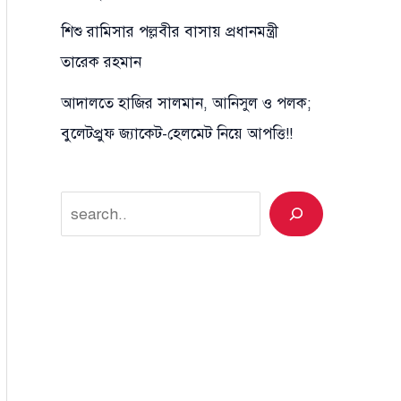
শিশু রামিসার পল্লবীর বাসায় প্রধানমন্ত্রী
তারেক রহমান
আদালতে হাজির সালমান, আনিসুল ও পলক;
বুলেটপ্রুফ জ্যাকেট-হেলমেট নিয়ে আপত্তি!!
Search