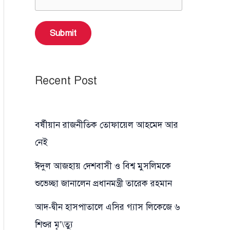
Submit
Recent Post
বর্ষীয়ান রাজনীতিক তোফায়েল আহমেদ আর
নেই
ঈদুল আজহায় দেশবাসী ও বিশ্ব মুসলিমকে
শুভেচ্ছা জানালেন প্রধানমন্ত্রী তারেক রহমান
আদ-দ্বীন হাসপাতালে এসির গ্যাস লিকেজে ৬
শিশুর মৃ’\ত্যু