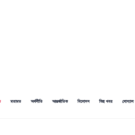
ত
মতামত
অর্থনীতি
আন্তর্জাতিক
বিনোদন
ভিন্ন খবর
সোস্যাল 