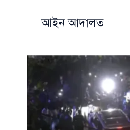
আইন আদালত