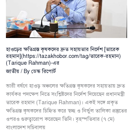
নিরাপত্তা
সহযোগিতায়
জোর
হাওড়ের ক্ষতিগ্রস্ত কৃষকদের দ্রুত সহায়তার নির্দেশ [তারেক
রহমান](https://tazakhobor.com/tag/তারেক-রহমান)
(Tarique Rahman)-এর
জাতীয়
/ By
ডেস্ক রিপোর্ট
ভারী বর্ষণে হাওড় অঞ্চলের ক্ষতিগ্রস্ত কৃষকদের সহায়তায় দ্রুত
কার্যকর পদক্ষেপ নিতে সংশ্লিষ্টদের নির্দেশ দিয়েছেন প্রধানমন্ত্রী
তারেক রহমান (Tarique Rahman)। একই সঙ্গে প্রকৃত
ক্ষতিগ্রস্ত কৃষকদের চিহ্নিত করে স্বচ্ছ ও নির্ভুল তালিকা প্রস্তুতের
ওপরও গুরুত্বারোপ করেছেন তিনি। বৃহস্পতিবার (৭ মে)
বাংলাদেশ সচিবালয়