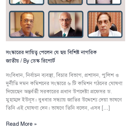
সংস্কারের দায়িত্ব পেলেন যে ছয় বিশিষ্ট নাগরিক
জাতীয়
/ By
ডেস্ক রিপোর্ট
সংবিধান, নির্বাচন ব্যবস্থা, বিচার বিভাগ, প্রশাসন, পুলিশ ও
দুর্নীতি দমন কমিশনের সংস্কারে ৬ টি কমিশন গঠনের ঘোষণা
দিয়েছেন অন্তর্বর্তী সরকারের প্রধান উপদেষ্টা প্রফেসর ড.
মুহাম্মদ ইউনূস। বুধবার সন্ধ্যায় জাতির উদ্দেশ্যে দেয়া ভাষণে
তিনি এই ঘোষণা দেন। ভাষণে তিনি বলেন, এসব […]
সংস্কারের
Read More »