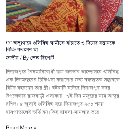
বাংলাদেশ
গণ অভ্যুথানে গুলিবিদ্ধ স্বামীকে বাঁচাতে ৩ দিনের সন্তানকে
বিক্রি করলেন মা
জাতীয়
/ By
ডেস্ক রিপোর্ট
দিনাজপুরে বৈষম্যবিরোধী ছাত্র-জনতার আন্দোলনে গুলিবিদ্ধ
এক দিনমজুরের চিকিৎসা করানোর জন্য নবজাতক সন্তানকে
বিক্রি করেছেন তার স্ত্রী। ঘটনাটি ঘটেছে দিনাজপুর সদর
উপজেলার রাজবাড়ী এলাকায়। ওই দিন মজুরের নাম আব্দুর
রশিদ। ৫ জুলাই গুলিবিদ্ধ হয়ে দিনাজপুর ২৫০ শয্যা
হাসপাতালেই ভর্তি হন।কিন্তু হামলা-মামলার ভয়ে
গণ
Read More »