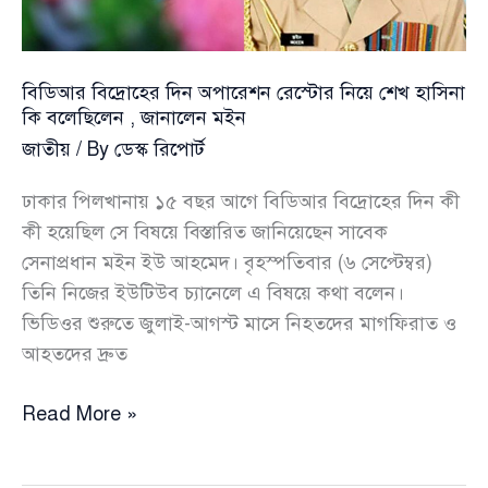
বিডিআর বিদ্রোহের দিন অপারেশন রেস্টোর নিয়ে শেখ হাসিনা
কি বলেছিলেন , জানালেন মইন
জাতীয়
/ By
ডেস্ক রিপোর্ট
ঢাকার পিলখানায় ১৫ বছর আগে বিডিআর বিদ্রোহের দিন কী
কী হয়েছিল সে বিষয়ে বিস্তারিত জানিয়েছেন সাবেক
সেনাপ্রধান মইন ইউ আহমেদ। বৃহস্পতিবার (৬ সেপ্টেম্বর)
তিনি নিজের ইউটিউব চ্যানেলে এ বিষয়ে কথা বলেন।
ভিডিওর শুরুতে জুলাই-আগস্ট মাসে নিহতদের মাগফিরাত ও
আহতদের দ্রুত
বিডিআর
Read More »
বিদ্রোহের
দিন