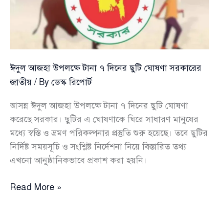
ঈদুল আজহা উপলক্ষে টানা ৭ দিনের ছুটি ঘোষণা সরকারের
জাতীয়
/ By
ডেস্ক রিপোর্ট
আসন্ন ঈদুল আজহা উপলক্ষে টানা ৭ দিনের ছুটি ঘোষণা
করেছে সরকার। ছুটির এ ঘোষণাকে ঘিরে সাধারণ মানুষের
মধ্যে স্বস্তি ও ভ্রমণ পরিকল্পনার প্রস্তুতি শুরু হয়েছে। তবে ছুটির
নির্দিষ্ট সময়সূচি ও সংশ্লিষ্ট নির্দেশনা নিয়ে বিস্তারিত তথ্য
এখনো আনুষ্ঠানিকভাবে প্রকাশ করা হয়নি।
ঈদুল
Read More »
আজহা
উপলক্ষে