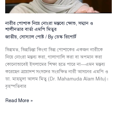
এসেছে:
নাহিদ
ইসলাম
নারীর পোশাক নিয়ে নোংরা মন্তব্যে ক্ষোভ, সম্মান ও
শালীনতার বার্তা এমপি মিতুর
জাতীয়
,
সোস্যাল পোষ্ট
/ By
ডেস্ক রিপোর্ট
ভিন্নমত, ভিন্নচিন্তা কিংবা ভিন্ন পোশাকের একজন নারীকে
নিয়ে নোংরা মন্তব্য করা, গালাগালি করা বা অপমান করা
কোনোভাবেই ইসলামের শিক্ষা হতে পারে না—এমন মন্তব্য
করেছেন ত্রয়োদশ সংসদের সংরক্ষিত নারী আসনের এমপি ও
ডা. মাহমুদা আলম মিতু (Dr. Mahamuda Alam Mitu)।
বৃহস্পতিবার
নারীর
Read More »
পোশাক
নিয়ে