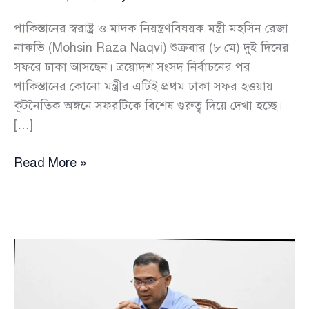
পাকিস্তানের স্বরাষ্ট্র ও মাদক নিয়ন্ত্রণবিষয়ক মন্ত্রী মহসিন রেজা
নাকভি (Mohsin Raza Naqvi) শুক্রবার (৮ মে) দুই দিনের
সফরে ঢাকা আসছেন। ত্রয়োদশ সংসদ নির্বাচনের পর
পাকিস্তানের কোনো মন্ত্রীর এটিই প্রথম ঢাকা সফর হওয়ায়
কূটনৈতিক অঙ্গনে সফরটিকে বিশেষ গুরুত্ব দিয়ে দেখা হচ্ছে।
[…]
ঢাকা
Read More »
সফরে
আসছেন
পাকিস্তানের
স্বরাষ্ট্রমন্ত্রী
মহসিন
নাকভি,
দ্বিপাক্ষিক