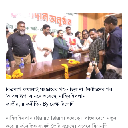
টানা
৭
দিনের
ছুটি
ঘোষণা
সরকারের
বিএনপি কখনোই সংস্কারের পক্ষে ছিল না, নির্বাচনের পর
‘আসল রূপ’ সামনে এসেছে: নাহিদ ইসলাম
জাতীয়
,
রাজনীতি
/ By
ডেস্ক রিপোর্ট
নাহিদ ইসলাম (Nahid Islam) বলেছেন, বাংলাদেশে নতুন
করে রাজনৈতিক সংকট তৈরি হয়েছে। সংসদে বিএনপি