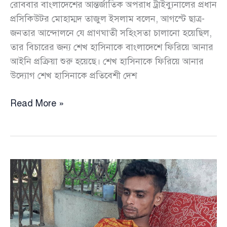
রোববার বাংলাদেশের আন্তর্জাতিক অপরাধ ট্রাইব্যুনালের প্রধান
প্রসিকিউটর মোহাম্মদ তাজুল ইসলাম বলেন, আগস্টে ছাত্র-
জনতার আন্দোলনে যে প্রাণঘাতী সহিংসতা চালানো হয়েছিল,
তার বিচারের জন্য শেখ হাসিনাকে বাংলাদেশে ফিরিয়ে আনার
আইনি প্রক্রিয়া শুরু হয়েছে। শেখ হাসিনাকে ফিরিয়ে আনার
উদ্যোগ শেখ হাসিনাকে প্রতিবেশী দেশ
বিচারের
Read More »
জন্য
হাসিনাকে
ভারত
থেকে
ফিরিয়ে
আনার
উদ্যোগ
নিচ্ছে