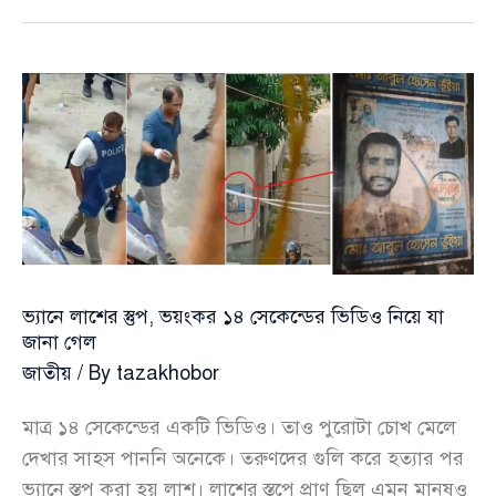
নিয়ে
সোহেল
তাজকে
যা
বলেছিলেন
হাসিনা
ভ্যানে লাশের স্তুপ, ভয়ংকর ১৪ সেকেন্ডের ভিডিও নিয়ে যা
জানা গেল
জাতীয়
/ By
tazakhobor
মাত্র ১৪ সেকেন্ডের একটি ভিডিও। তাও পুরোটা চোখ মেলে
দেখার সাহস পাননি অনেকে। তরুণদের গুলি করে হত্যার পর
ভ্যানে স্তূপ করা হয় লাশ। লাশের স্তূপে প্রাণ ছিল এমন মানুষও