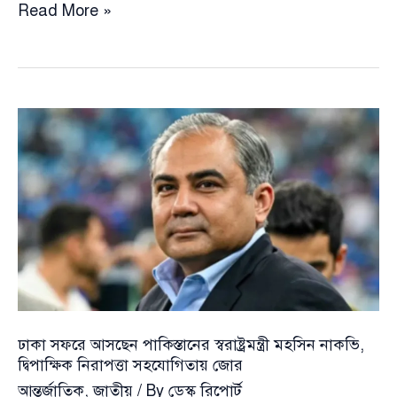
x
Read More »
ঢাকা সফরে আসছেন পাকিস্তানের স্বরাষ্ট্রমন্ত্রী মহসিন নাকভি,
দ্বিপাক্ষিক নিরাপত্তা সহযোগিতায় জোর
আন্তর্জাতিক
,
জাতীয়
/ By
ডেস্ক রিপোর্ট