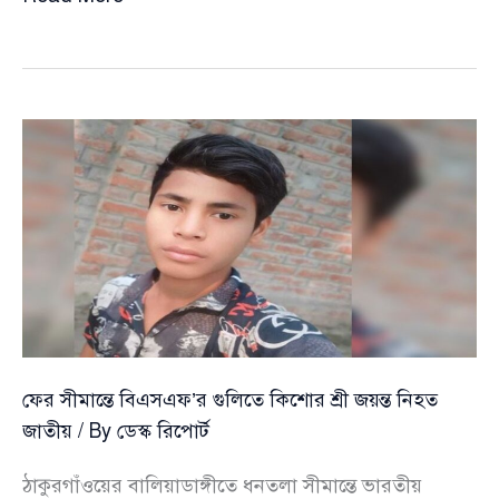
অভ্যুথানে
গুলিবিদ্ধ
স্বামীকে
বাঁচাতে
৩
দিনের
সন্তানকে
বিক্রি
করলেন
মা
ফের সীমান্তে বিএসএফ’র গুলিতে কিশোর শ্রী জয়ন্ত নিহত
জাতীয়
/ By
ডেস্ক রিপোর্ট
ঠাকুরগাঁওয়ের বালিয়াডাঙ্গীতে ধনতলা সীমান্তে ভারতীয়