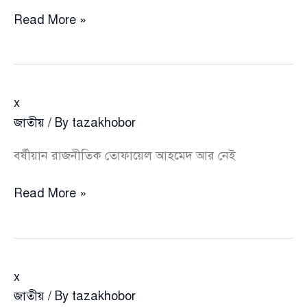
x
Read More »
x
জাতীয়
/ By
tazakhobor
বর্ষীয়ান রাজনীতিক তোফায়েল আহমেদ আর নেই
x
Read More »
x
জাতীয়
/ By
tazakhobor